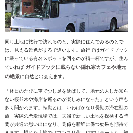
同じ土地に旅行で訪れるのと、実際に住んでみるのとで
は、見える景色がまるで違います。旅行ではガイドブック
に載っている有名スポットを回るのが精一杯ですが、住ん
ガイドブックに載らない隠れ家カフェや地元
でいれば
の絶景
に自然と出会えます。
「休日のたびに車で少し足を延ばして、地元の人しか知ら
ない桜並木や海岸を巡るのが楽しみになった」という声も
多く聞かれます。転勤とは、いわばかなり長期の滞在型の
旅。実際の恋愛現場では、夫婦で新しい土地を探検する時
間が共通の思い出になり、関係を新鮮に保つ効果も期待で
きます。慣れた土地ではマンネリ化しやすいデートも、知