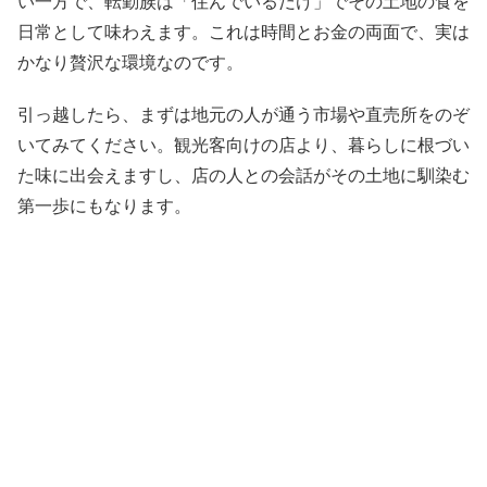
い一方で、転勤族は「住んでいるだけ」でその土地の食を
日常として味わえます。これは時間とお金の両面で、実は
かなり贅沢な環境なのです。
引っ越したら、まずは地元の人が通う市場や直売所をのぞ
いてみてください。観光客向けの店より、暮らしに根づい
た味に出会えますし、店の人との会話がその土地に馴染む
第一歩にもなります。