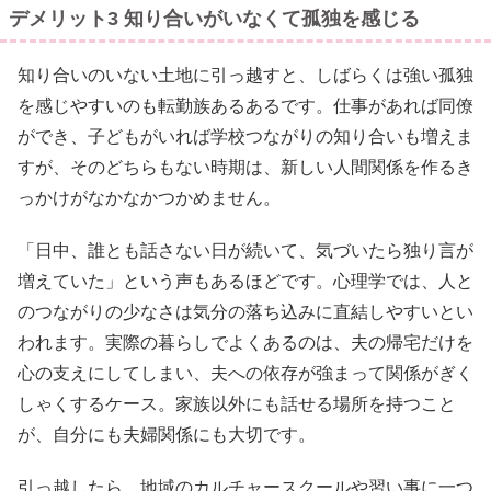
デメリット3 知り合いがいなくて孤独を感じる
知り合いのいない土地に引っ越すと、しばらくは強い孤独
を感じやすいのも転勤族あるあるです。仕事があれば同僚
ができ、子どもがいれば学校つながりの知り合いも増えま
すが、そのどちらもない時期は、新しい人間関係を作るき
っかけがなかなかつかめません。
「日中、誰とも話さない日が続いて、気づいたら独り言が
増えていた」という声もあるほどです。心理学では、人と
のつながりの少なさは気分の落ち込みに直結しやすいとい
われます。実際の暮らしでよくあるのは、夫の帰宅だけを
心の支えにしてしまい、夫への依存が強まって関係がぎく
しゃくするケース。家族以外にも話せる場所を持つこと
が、自分にも夫婦関係にも大切です。
引っ越したら、地域のカルチャースクールや習い事に一つ