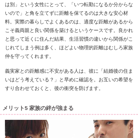
は別」という女性にとって、「いつ転勤になるか分からな
いので」と角を立てずに距離を保てるのは大きな安心材
料。実際の暮らしでよくあるのは、適度な距離があるから
こそ義両親と良い関係を築けるというケースです。良かれ
と思って近くに住んだ結果、生活習慣の違いから関係がこ
じれてしまう例は多く、ほどよい物理的距離はむしろ家族
仲を守ってくれます。
義実家との距離感に不安がある人は、彼に「結婚後の住ま
いはどう考えている？」と早めに確認を。お互いの希望を
すり合わせておくと、後の衝突を防げます。
メリット5 家族の絆が強まる