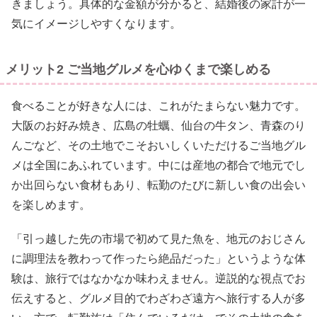
きましょう。具体的な金額が分かると、結婚後の家計が一
気にイメージしやすくなります。
メリット2 ご当地グルメを心ゆくまで楽しめる
食べることが好きな人には、これがたまらない魅力です。
大阪のお好み焼き、広島の牡蠣、仙台の牛タン、青森のり
んごなど、その土地でこそおいしくいただけるご当地グル
メは全国にあふれています。中には産地の都合で地元でし
か出回らない食材もあり、転勤のたびに新しい食の出会い
を楽しめます。
「引っ越した先の市場で初めて見た魚を、地元のおじさん
に調理法を教わって作ったら絶品だった」というような体
験は、旅行ではなかなか味わえません。逆説的な視点でお
伝えすると、グルメ目的でわざわざ遠方へ旅行する人が多