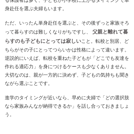
る保護者は多く、子どもが小学校に上がるタイミングで単
身赴任を選ぶ夫婦もいます。
ただ、いったん単身赴任を選ぶと、その後ずっと家族そろ
父親と離れて暮
って暮らすのは難しくなりがちですし、
らすのも子どもにとっては寂しい
こと。転校と別居、ど
ちらがその子にとってつらいかは性格によって違います。
逆説的にいえば、転校を重ねた子どもが「どこでも友達を
作れる適応力」を身につけるケースも少なくありません。
大切なのは、親が一方的に決めず、子どもの気持ちも聞き
ながら選ぶことです。
進学のタイミングが近いなら、早めに夫婦で「どの選択肢
なら家族みんなが納得できるか」を話し合っておきましょ
う。