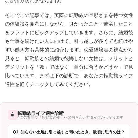
なか踏み切れませんよね。
そこでこの記事では、実際に転勤族の旦那さまを持つ女性
の体験談を参考にしながら、良かったこと・苦労したこと
をフラットにピックアップしていきます。さらに、結婚後
も仕事を続けたい人に向けて、引っ越しが多くても続けや
すい働き方も具体的に紹介します。恋愛経験者の視点から
見ると、転勤族との結婚で後悔しない女性は、メリットと
デメリットを「数」ではなく「自分に合うかどうか」で見
比べています。まずは下の診断で、あなたの転勤族ライフ
適性を軽くチェックしてみてください。
転勤族ライフ適性診断
🧳
4つの質問で「転勤族の妻」への向き合い方タイプがわかります
Q1. 知らない土地に引っ越すと聞いたとき、最初に思うのは？