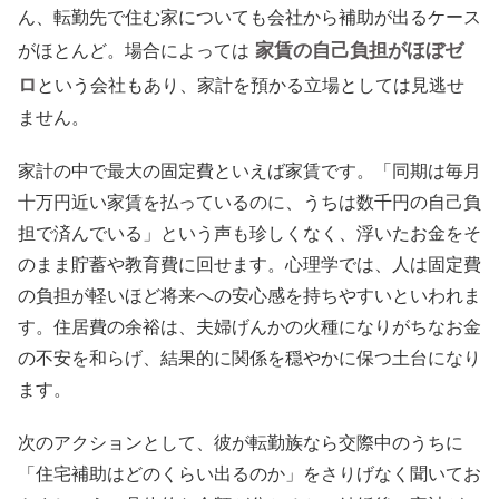
ん、転勤先で住む家についても会社から補助が出るケース
家賃の自己負担がほぼゼ
がほとんど。場合によっては
ロ
という会社もあり、家計を預かる立場としては見逃せ
ません。
家計の中で最大の固定費といえば家賃です。「同期は毎月
十万円近い家賃を払っているのに、うちは数千円の自己負
担で済んでいる」という声も珍しくなく、浮いたお金をそ
のまま貯蓄や教育費に回せます。心理学では、人は固定費
の負担が軽いほど将来への安心感を持ちやすいといわれま
す。住居費の余裕は、夫婦げんかの火種になりがちなお金
の不安を和らげ、結果的に関係を穏やかに保つ土台になり
ます。
次のアクションとして、彼が転勤族なら交際中のうちに
「住宅補助はどのくらい出るのか」をさりげなく聞いてお