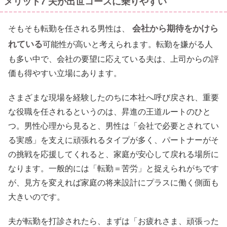
メリット7 夫が出世コースに乗りやすい
会社から期待をかけら
そもそも転勤を任される男性は、
れている
可能性が高いと考えられます。転勤を嫌がる人
も多い中で、会社の要望に応えている夫は、上司からの評
価も得やすい立場にあります。
さまざまな現場を経験したのちに本社へ呼び戻され、重要
な役職を任されるというのは、昇進の王道ルートのひと
つ。男性心理から見ると、男性は「会社で必要とされてい
る実感」を支えに頑張れるタイプが多く、パートナーがそ
の挑戦を応援してくれると、家庭が安心して戻れる場所に
なります。一般的には「転勤＝苦労」と捉えられがちです
が、見方を変えれば家庭の将来設計にプラスに働く側面も
大きいのです。
夫が転勤を打診されたら、まずは「お疲れさま、頑張った