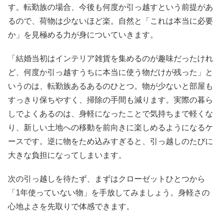
す。転勤族の場合、今後も何度か引っ越すという前提があ
るので、荷物は少ないほど楽。自然と「これは本当に必要
か」を見極める力が身についていきます。
「結婚当初はインテリア雑貨を集めるのが趣味だったけれ
ど、何度か引っ越すうちに本当に使う物だけが残った」と
いうのは、転勤族あるあるのひとつ。物が少ないと部屋も
すっきり保ちやすく、掃除の手間も減ります。実際の暮ら
しでよくあるのは、身軽になったことで気持ちまで軽くな
り、新しい土地への移動を前向きに楽しめるようになるケ
ースです。逆に物をため込みすぎると、引っ越しのたびに
大きな負担になってしまいます。
次の引っ越しを待たず、まずはクローゼットひとつから
「1年使っていない物」を手放してみましょう。身軽さの
心地よさを先取りで体感できます。