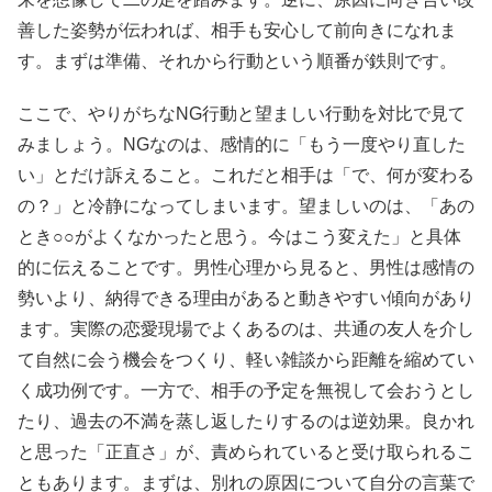
善した姿勢が伝われば、相手も安心して前向きになれま
す。まずは準備、それから行動という順番が鉄則です。
ここで、やりがちなNG行動と望ましい行動を対比で見て
みましょう。NGなのは、感情的に「もう一度やり直した
い」とだけ訴えること。これだと相手は「で、何が変わる
の？」と冷静になってしまいます。望ましいのは、「あの
とき○○がよくなかったと思う。今はこう変えた」と具体
的に伝えることです。男性心理から見ると、男性は感情の
勢いより、納得できる理由があると動きやすい傾向があり
ます。実際の恋愛現場でよくあるのは、共通の友人を介し
て自然に会う機会をつくり、軽い雑談から距離を縮めてい
く成功例です。一方で、相手の予定を無視して会おうとし
たり、過去の不満を蒸し返したりするのは逆効果。良かれ
と思った「正直さ」が、責められていると受け取られるこ
ともあります。まずは、別れの原因について自分の言葉で