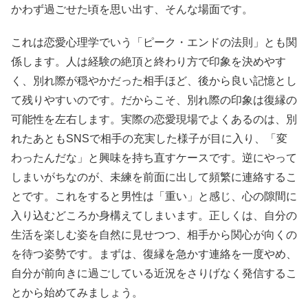
かわず過ごせた頃を思い出す、そんな場面です。
これは恋愛心理学でいう「ピーク・エンドの法則」とも関
係します。人は経験の絶頂と終わり方で印象を決めやす
く、別れ際が穏やかだった相手ほど、後から良い記憶とし
て残りやすいのです。だからこそ、別れ際の印象は復縁の
可能性を左右します。実際の恋愛現場でよくあるのは、別
れたあともSNSで相手の充実した様子が目に入り、「変
わったんだな」と興味を持ち直すケースです。逆にやって
しまいがちなのが、未練を前面に出して頻繁に連絡するこ
とです。これをすると男性は「重い」と感じ、心の隙間に
入り込むどころか身構えてしまいます。正しくは、自分の
生活を楽しむ姿を自然に見せつつ、相手から関心が向くの
を待つ姿勢です。まずは、復縁を急かす連絡を一度やめ、
自分が前向きに過ごしている近況をさりげなく発信するこ
とから始めてみましょう。