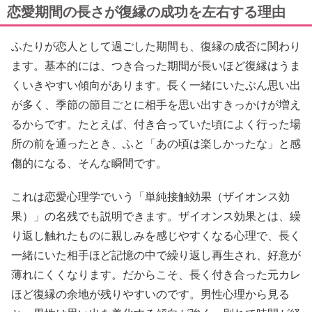
恋愛期間の長さが復縁の成功を左右する理由
ふたりが恋人として過ごした期間も、復縁の成否に関わり
ます。基本的には、つき合った期間が長いほど復縁はうま
くいきやすい傾向があります。長く一緒にいたぶん思い出
が多く、季節の節目ごとに相手を思い出すきっかけが増え
るからです。たとえば、付き合っていた頃によく行った場
所の前を通ったとき、ふと「あの頃は楽しかったな」と感
傷的になる、そんな瞬間です。
これは恋愛心理学でいう「単純接触効果（ザイオンス効
果）」の名残でも説明できます。ザイオンス効果とは、繰
り返し触れたものに親しみを感じやすくなる心理で、長く
一緒にいた相手ほど記憶の中で繰り返し再生され、好意が
薄れにくくなります。だからこそ、長く付き合った元カレ
ほど復縁の余地が残りやすいのです。男性心理から見る