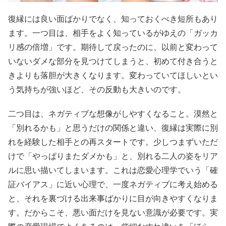
復縁には良い面ばかりでなく、知っておくべき短所もあり
ます。一つ目は、相手をよく知っているがゆえの「ガッカ
リ感の倍増」です。期待して戻ったのに、以前と変わって
いないダメな部分を見つけてしまうと、初めて付き合うと
きよりも落胆が大きくなります。変わっていてほしいとい
う気持ちが強いほど、その反動も大きいのです。
二つ目は、ネガティブな想像がしやすくなること。漠然と
「別れるかも」と思うだけの関係と違い、復縁は実際に別
れを経験した相手との再スタートです。少しつまずいただ
けで「やっぱりまたダメかも」と、別れる二人の姿をリア
ルに思い描いてしまいます。これは恋愛心理学でいう「確
証バイアス」に近い心理で、一度ネガティブに考え始める
と、それを裏づける出来事ばかりに目が向きやすくなりま
す。だからこそ、悪い面だけを見ない意識が必要です。実