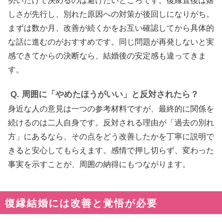
勢いだけで決めるのは避けたいところです。復縁直後は嬉
しさが先行し、別れた原因への対策が後回しになりがち。
まずは数か月、改善が続くかをお互い確認してから具体的
な話に進むのがおすすめです。同じ問題が再発しないと実
感できてからの決断なら、結婚後の安定感も違ってきま
す。
Q. 周囲に「やめたほうがいい」と反対されたら？
身近な人の意見は一つの参考材料ですが、最終的に関係を
続けるのは二人自身です。反対される理由が「過去の別れ
方」にあるなら、その点をどう改善したかを丁寧に説明で
きると安心してもらえます。感情で押し切らず、変わった
事実を示すことが、周囲の納得にもつながります。
復縁結婚には改善と覚悟が必要