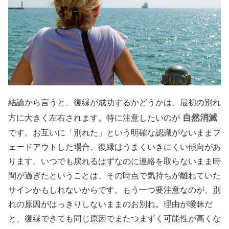
結論から言うと、復縁が成功するかどうかは、最初の別れ
自然消滅
方に大きく左右されます。特に注意したいのが
です。お互いに「別れた」という明確な認識がないままフ
ェードアウトした場合、復縁はうまくいきにくい傾向があ
ります。いつでも戻れるはずなのに連絡を取らないまま時
間が過ぎたということは、その時点で気持ちが離れていた
サインかもしれないからです。もう一つ要注意なのが、別
れの原因がはっきりしないままのお別れ。理由が曖昧だ
と、復縁できても同じ原因でまたつまずく可能性が高くな