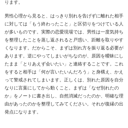
ります。
男性心理から見ると、はっきり別れを告げずに離れた相手
に対しては「もう終わったこと」と区切りをつけている人
が多いものです。実際の恋愛現場では、男性は一度気持ち
を整理したことを蒸し返されると戸惑い、距離を取りやす
くなります。だからこそ、まずは別れ方を振り返る必要が
あります。逆にやってしまいがちなのが、原因を曖昧にし
たまま「とりあえず会いたい」と連絡することです。これ
をすると相手は「何が言いたいんだろう」と身構え、かえ
って警戒されてしまいます。正しくは、別れた原因を自分
なりに言葉にしてから動くこと。まずは「なぜ別れたの
か」をノートに書き出し、自然消滅だったのか、明確な理
由があったのかを整理してみてください。それが復縁の出
発点になります。