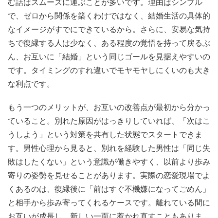
む話はスムーズに運ぶことが多いです。理由はシンプル
で、ゼロから関係を築くわけではなく、結婚生活の具体的
なイメージがすでにできているから。さらに、安易な気持
ちで復縁する人は少なく、ある程度の覚悟を持って戻るぶ
ん、お互いに「結婚」という同じゴールを見据えやすいの
です。タイミングのすれ違いでモヤモヤしにくいのも大き
な利点です。
もう一つのメリットが、お互いの改善点が最初から分かっ
ていること。別れた原因がはっきりしていれば、「次はこ
うしよう」という対策を共有した状態でスタートできま
す。男性心理から見ると、別れを経験した男性は「同じ失
敗はしたくない」という意識が働きやすく、以前より歩み
寄りの姿勢を見せることがあります。実際の恋愛現場でよ
くあるのは、復縁後に「前はすぐ不機嫌になってごめん」
と相手から歩み寄ってくれるケースです。離れている間に
お互いが成長し、新しい一面に惹かれ直すこともありま