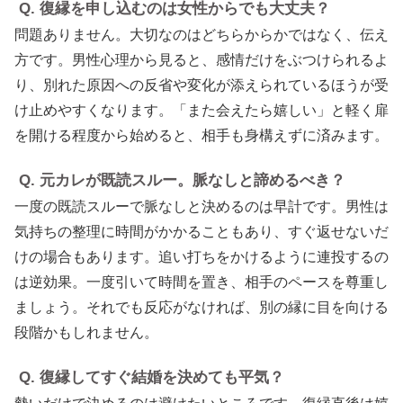
Q. 復縁を申し込むのは女性からでも大丈夫？
問題ありません。大切なのはどちらからかではなく、伝え
方です。男性心理から見ると、感情だけをぶつけられるよ
り、別れた原因への反省や変化が添えられているほうが受
け止めやすくなります。「また会えたら嬉しい」と軽く扉
を開ける程度から始めると、相手も身構えずに済みます。
Q. 元カレが既読スルー。脈なしと諦めるべき？
一度の既読スルーで脈なしと決めるのは早計です。男性は
気持ちの整理に時間がかかることもあり、すぐ返せないだ
けの場合もあります。追い打ちをかけるように連投するの
は逆効果。一度引いて時間を置き、相手のペースを尊重し
ましょう。それでも反応がなければ、別の縁に目を向ける
段階かもしれません。
Q. 復縁してすぐ結婚を決めても平気？