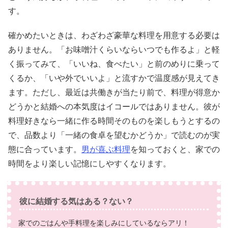
す。
確かめたいときは、わざわざ豪華な料理を用意する必要は
ありません。「お味噌汁くらいならいつでも作るよ」と軽
く振ってみて、「いいね、食べたい」と前のめりに乗って
くるか、「いや外でいいよ」と流すかで温度感が見えてき
ます。ただし、最近は共働きが当たり前で、料理が得意か
どうかと結婚への本気度はイコールではありません。彼が
料理好きなら一緒に作る時間そのものを楽しもうとするの
で、品数より「一緒の食卓を望むかどうか」で読むのが実
態に合っています。
男が喜ぶ料理
を知っておくと、家での
時間をより楽しい記憶にしやすくなります。
彼に結婚する気はある？ない？
家でのごはんや手料理を楽しみにしているならアリ！