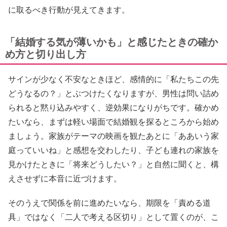
に取るべき行動が見えてきます。
「結婚する気が薄いかも」と感じたときの確か
め方と切り出し方
サインが少なく不安なときほど、感情的に「私たちこの先
どうなるの？」とぶつけたくなりますが、男性は問い詰め
られると黙り込みやすく、逆効果になりがちです。確かめ
たいなら、まずは軽い場面で結婚観を探るところから始め
ましょう。家族がテーマの映画を観たあとに「ああいう家
庭っていいね」と感想を交わしたり、子ども連れの家族を
見かけたときに「将来どうしたい？」と自然に聞くと、構
えさせずに本音に近づけます。
そのうえで関係を前に進めたいなら、期限を「責める道
具」ではなく「二人で考える区切り」として置くのが、こ