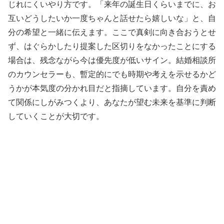
じれにくいやり方です。「来年の誕生日くらいまでに、お
互いどうしたいか一度ちゃんと話せたら嬉しいな」と、自
分の希望と一緒に伝えます。ここで真剣に向き合おうとせ
ず、はぐらかしたり提案した区切りをなかったことにする
場合は、残念ながら今は優先度が低いサイン。結婚相談所
のカウンセラーも、暫定的にでも時期や考えを示せるかど
うかが本気度の分かれ目だと指摘しています。自分を責め
て関係にしがみつくより、あなたが望む未来を基準に判断
していくことが大切です。