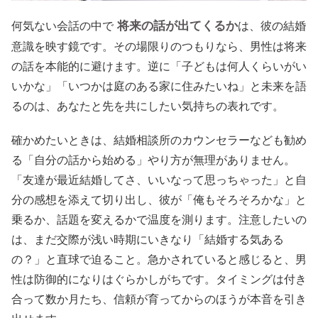
将来の話が出てくるか
何気ない会話の中で
は、彼の結婚
意識を映す鏡です。その場限りのつもりなら、男性は将来
の話を本能的に避けます。逆に「子どもは何人くらいがい
いかな」「いつかは庭のある家に住みたいね」と未来を語
るのは、あなたと先を共にしたい気持ちの表れです。
確かめたいときは、結婚相談所のカウンセラーなども勧め
る「自分の話から始める」やり方が無理がありません。
「友達が最近結婚してさ、いいなって思っちゃった」と自
分の感想を添えて切り出し、彼が「俺もそろそろかな」と
乗るか、話題を変えるかで温度を測ります。注意したいの
は、まだ交際が浅い時期にいきなり「結婚する気ある
の？」と直球で迫ること。急かされていると感じると、男
性は防御的になりはぐらかしがちです。タイミングは付き
合って数か月たち、信頼が育ってからのほうが本音を引き