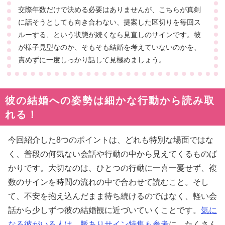
交際年数だけで決める必要はありませんが、こちらが真剣
に話そうとしても向き合わない、提案した区切りを毎回ス
ルーする、という状態が続くなら見直しのサインです。彼
が様子見型なのか、そもそも結婚を考えていないのかを、
責めずに一度しっかり話して見極めましょう。
彼の結婚への姿勢は細かな行動から読み取
れる！
今回紹介した8つのポイントは、どれも特別な場面ではな
く、普段の何気ない会話や行動の中から見えてくるものば
かりです。大切なのは、ひとつの行動に一喜一憂せず、複
数のサインを時間の流れの中で合わせて読むこと。そし
て、不安を抱え込んだまま待ち続けるのではなく、軽い会
話から少しずつ彼の結婚観に近づいていくことです。
気に
なる彼がいる人は、脈ありサイン特集も参考
に、たくさん