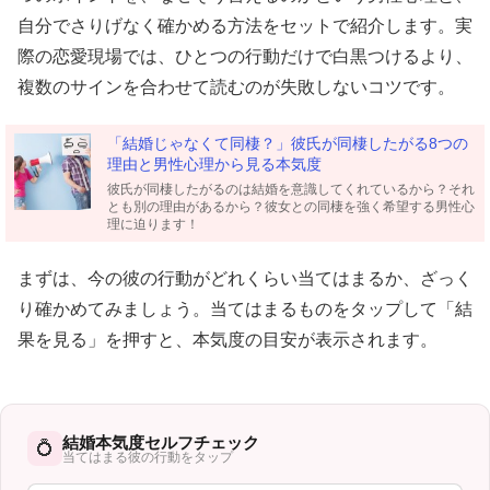
自分でさりげなく確かめる方法をセットで紹介します。実
際の恋愛現場では、ひとつの行動だけで白黒つけるより、
複数のサインを合わせて読むのが失敗しないコツです。
「結婚じゃなくて同棲？」彼氏が同棲したがる8つの
理由と男性心理から見る本気度
彼氏が同棲したがるのは結婚を意識してくれているから？それ
とも別の理由があるから？彼女との同棲を強く希望する男性心
理に迫ります！
まずは、今の彼の行動がどれくらい当てはまるか、ざっく
り確かめてみましょう。当てはまるものをタップして「結
果を見る」を押すと、本気度の目安が表示されます。
結婚本気度セルフチェック
💍
当てはまる彼の行動をタップ