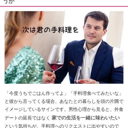
うか
「今度うちでごはん作ってよ」「手料理食べてみたいな」
と彼から言ってくる場合、あなたとの暮らしを頭の片隅で
イメージしているサインです。男性心理から見ると、外食
家での生活を一緒に味わいたい
デートの延長ではなく
という気持ちが、手料理へのリクエストに出やすいので