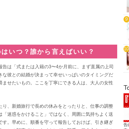
のはいつ？誰から言えばいい？
報告は「式または入籍の3〜4か月前に、まず直属の上司
きな彼との結婚が決まって幸せいっぱいのタイミングだ
済ませたいもの。ここを丁寧にできる人は、大人の女性
T
たり、新婚旅行で長めの休みをとったりと、仕事の調整
は「迷惑をかけること」ではなく、周囲に気持ちよく送
です。早めに、順番を守って報告しておけば、引き継ぎ
告