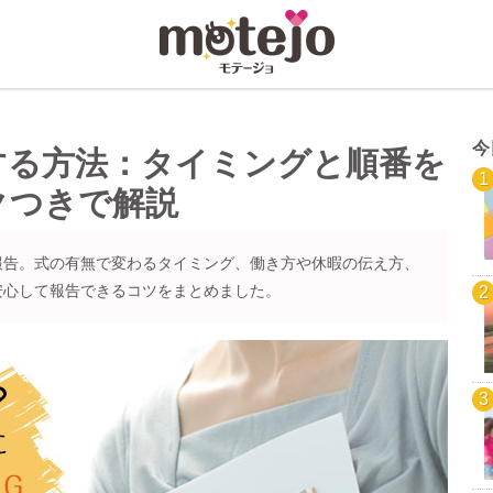
今
する方法：タイミングと順番を
クつきで解説
報告。式の有無で変わるタイミング、働き方や休暇の伝え方、
安心して報告できるコツをまとめました。