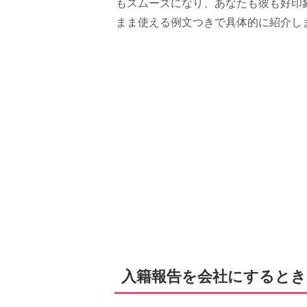
もスムーズになり、あなたも彼も好印
まま使える例文つきで具体的に紹介し
入籍報告を会社にすると