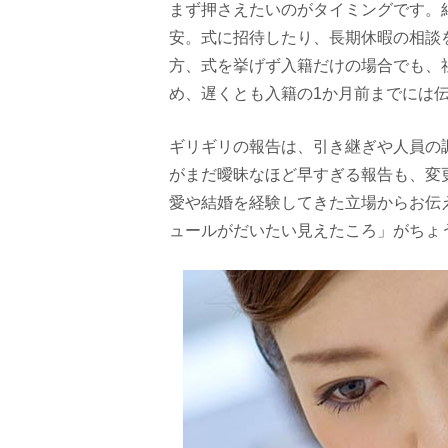
まず押さえたいのがタイミングです。
安。式に招待したり、長期休暇の相談
方、式を挙げず入籍だけの場合でも、
め、遅くとも入籍の1か月前までには
ギリギリの報告は、引き継ぎや人員の
がまだ曖昧なほど早すぎる報告も、変
愛や結婚を経験してきた立場からお伝
ュールがだいたい見えたころ」がちょ