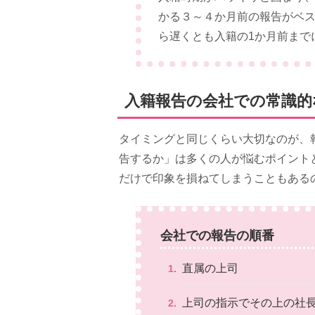
かる３～４か月前の報告がベ
ら遅くとも入籍の1か月前まで
入籍報告の会社での常識的
タイミングと同じくらい大切なのが、
告するか」は多くの人が悩むポイント
だけで印象を損ねてしまうこともある
会社での報告の順番
直属の上司
上司の指示でその上の社