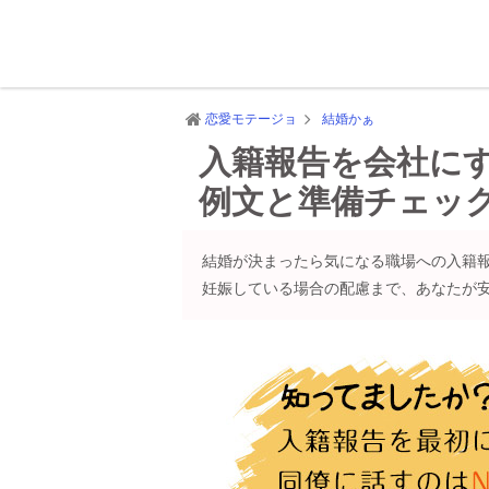
恋愛モテージョ
結婚かぁ
入籍報告を会社に
例文と準備チェッ
結婚が決まったら気になる職場への入籍
妊娠している場合の配慮まで、あなたが