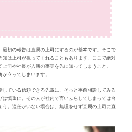
、最初の報告は直属の上司にするのが基本です。そこで
周知は上司が担ってくれることもあります。ここで絶対
て上司や社長が入籍の事実を先に知ってしまうこと。
角が立ってしまいます。
婚している信頼できる先輩に、そっと事前相談してみる
びは慎重に。その人が社内で言いふらしてしまっては台
ょう。適任がいない場合は、無理をせず直属の上司に直