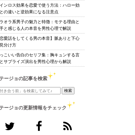
インロス効果を恋愛で使う方法：ハロー効
との違いと逆効果になる注意点
ラオラ系男子の魅力と特徴：モテる理由と
手と感じる人の本音を男性心理で解説
恋愛話をしてくる男の本音】脈ありと下心
見分け方
っこいい告白のセリフ集：胸キュンする言
とサプライズ演出を男性心理から解説
テージョの記事を検索
テージョの更新情報をチェック