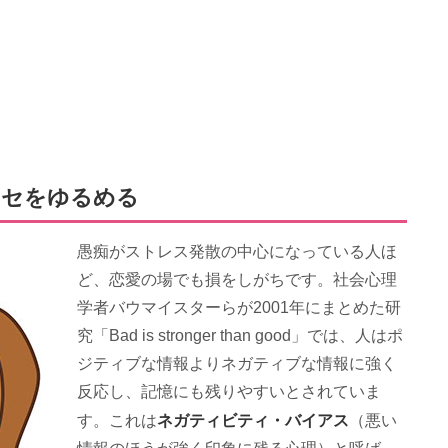
クセをゆるめる
愚痴がストレス発散の中心になっている人ほ
ど、恋愛の場でも損をしがちです。社会心理
学者バウマイスターらが2001年にまとめた研
究「Bad is stronger than good」では、人はポ
ジティブな情報よりネガティブな情報に強く
反応し、記憶にも残りやすいとされていま
ネガティビティ・バイアス
す。これは
（悪い