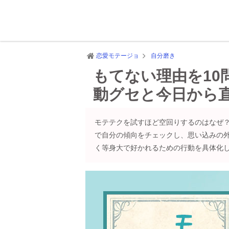
恋愛モテージョ
自分磨き
もてない理由を10
動グセと今日から
モテテクを試すほど空回りするのはなぜ？
で自分の傾向をチェックし、思い込みの
く等身大で好かれるための行動を具体化