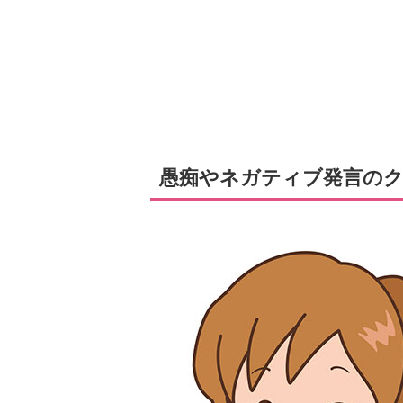
愚痴やネガティブ発言の