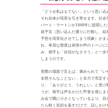
「どうせ私はもてない」という思い込
それ自体が現実を引き寄せます。社会
バート・マートンが1948年に提唱し
就予言（思い込んだ通りに行動し、結
予想を現実化させてしまう現象）がま
れ。卑屈な態度は表情や声のトーンに
み、相手も「自信がなさそう」と一歩
しまうのです。
実際の場面で言えば、褒められて「い
全然そんなことない」と全力で否定す
り、「ありがとう、うれしい」と受け
うが、相手は声をかけた甲斐を感じま
み会で隅に小さくなっているより、目
たら軽く笑顔を返すだけで、話しかけ