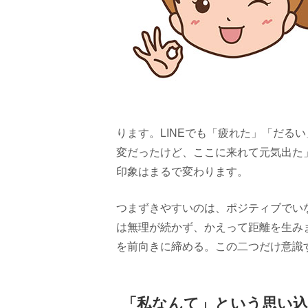
ります。LINEでも「疲れた」「だる
変だったけど、ここに来れて元気出た
印象はまるで変わります。
つまずきやすいのは、ポジティブでい
は無理が続かず、かえって距離を生み
を前向きに締める。この二つだけ意識
「私なんて」という思い