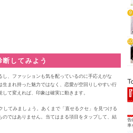
診断してみよう
るし、ファッションも気を配っているのに手応えがな
T
は生まれ持った魅力ではなく、恋愛が空回りしやすい行
覚して変えれば、印象は確実に動きます。
ックしてみましょう。あくまで「直せるクセ」を見つける
ものではありません。当てはまる項目をタップして、結
告
率