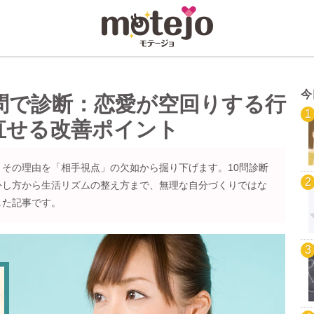
今
問で診断：恋愛が空回りする行
直せる改善ポイント
その理由を「相手視点」の欠如から掘り下げます。10問診断
外し方から生活リズムの整え方まで、無理な自分づくりではな
した記事です。