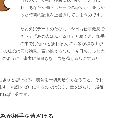
情報のほうが強く印象に残る心理）と呼ば
れ、あなたが漏らした一つの愚痴が、楽しか
った時間の記憶を上書きしてしまうのです。
たとえばデートのたびに「今日も仕事最悪で
さ〜」「あの人ほんとムリ」と続くと、相手
の中では“会うと疲れる人”の印象が積み上が
い」の連投は同じ効果。言い換えるなら「今日ちょっと大
」のように、事実に前向きな一言を添える形にすると、
なきゃと思い込み、弱音を一切見せなくなること。それ
ます。愚痴をゼロにするのではなく、量を減らし、最後
すれば十分です。
込みが相手を遠ざける