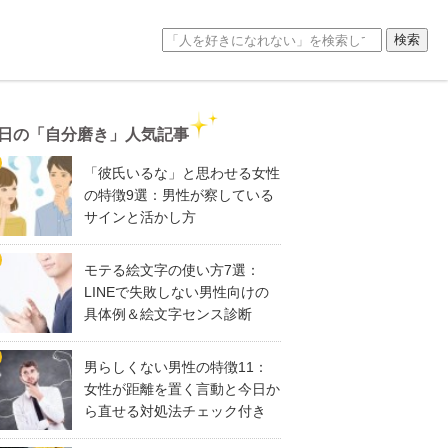
日の「自分磨き」人気記事
「彼氏いるな」と思わせる女性
の特徴9選：男性が察している
サインと活かし方
モテる絵文字の使い方7選：
LINEで失敗しない男性向けの
具体例＆絵文字センス診断
男らしくない男性の特徴11：
女性が距離を置く言動と今日か
ら直せる対処法チェック付き