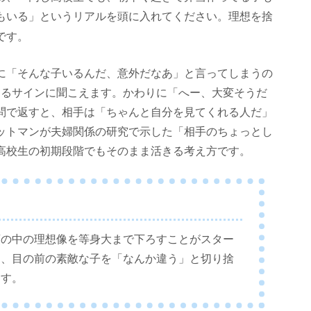
もいる」というリアルを頭に入れてください。理想を捨
です。
に「そんな子いるんだ、意外だなあ」と言ってしまうの
するサインに聞こえます。かわりに「へー、大変そうだ
問で返すと、相手は「ちゃんと自分を見てくれる人だ」
ットマンが夫婦関係の研究で示した「相手のちょっとし
高校生の初期段階でもそのまま活きる考え方です。
頭の中の理想像を等身大まで下ろすことがスター
と、目の前の素敵な子を「なんか違う」と切り捨
ます。