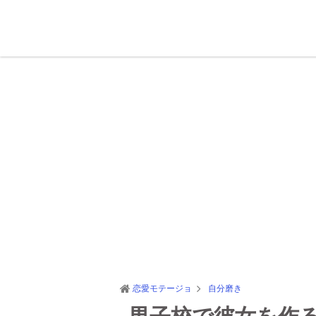
恋愛モテージョ
自分磨き