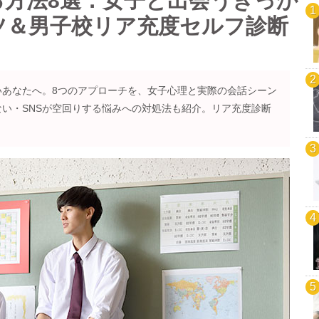
る方法8選：女子と出会うきっか
ツ＆男子校リア充度セルフ診断
いあなたへ。8つのアプローチを、女子心理と実際の会話シーン
い・SNSが空回りする悩みへの対処法も紹介。リア充度診断