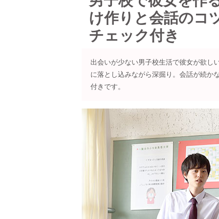
男子校で彼女を作
け作りと会話のコ
チェック付き
出会いが少ない男子校生活で彼女が欲し
に落とし込みながら深掘り。会話が続かな
付きです。