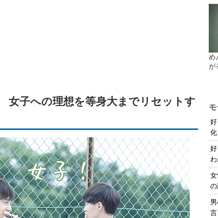
め
が
 女子への理想を等身大までリセットす
モ
好
化
好
わ
女
の
男
言