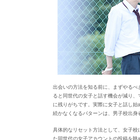
出会いの方法を知る前に、まずやるべ
ると同世代の女子と話す機会が減り、
に残りがちです。実際に女子と話し始
続かなくなるパターンは、男子校出身
具体的なリセット方法として、女子校
た同世代の女子アカウントの投稿を眺