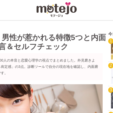
今
：男性が惹かれる特徴5つと内面
名言＆セルフチェック
00人の本音と恋愛心理学の視点でまとめました。外見磨きよ
己肯定感」の3点。診断ツールで自分の現在地を確認し、内面磨
です。