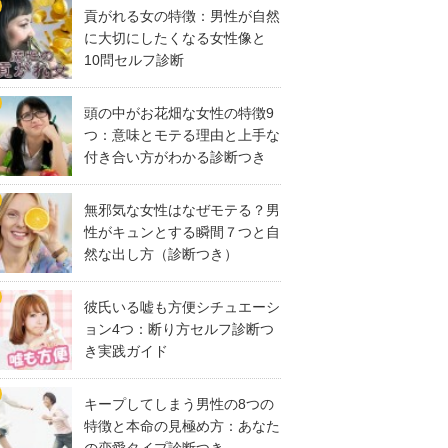
貢がれる女の特徴：男性が自然
に大切にしたくなる女性像と
10問セルフ診断
頭の中がお花畑な女性の特徴9
つ：意味とモテる理由と上手な
付き合い方がわかる診断つき
無邪気な女性はなぜモテる？男
性がキュンとする瞬間７つと自
然な出し方（診断つき）
彼氏いる嘘も方便シチュエーシ
ョン4つ：断り方セルフ診断つ
き実践ガイド
キープしてしまう男性の8つの
特徴と本命の見極め方：あなた