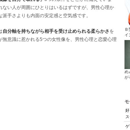
れない人が周囲にひとりはいるはずですが、男性心理か
な派手さよりも内面の安定感と空気感です。
Ｂ
自分軸を持ちながら相手を受け止められる柔らかさ
は
を
イ
が無意識に惹かれる5つの女性像を、男性心理と恋愛心理
め
が
モ
好
ス
ゲ