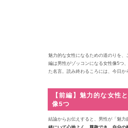
魅力的な女性になるための道のりを、
編は男性がゾッコンになる女性像5つ
た名言。読み終わるころには、今日か
【前編】魅力的な女性
像5つ
結論からお伝えすると、男性が「魅力
緒にいて心地よく、尊敬でき、自分の