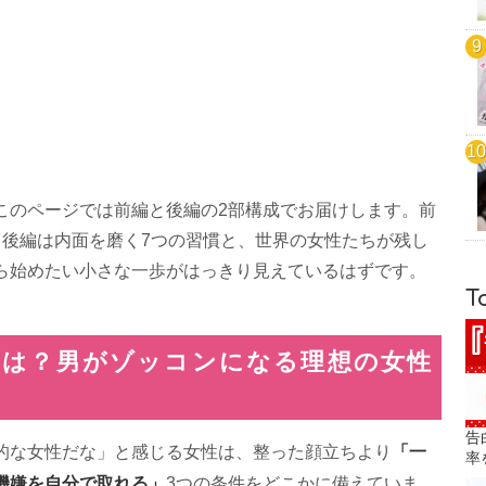
このページでは前編と後編の2部構成でお届けします。前
、後編は内面を磨く7つの習慣と、世界の女性たちが残し
ら始めたい小さな一歩がはっきり見えているはずです。
T
とは？男がゾッコンになる理想の女性
告
「一
的な女性だな」と感じる女性は、整った顔立ちより
率
機嫌を自分で取れる」
3つの条件をどこかに備えていま