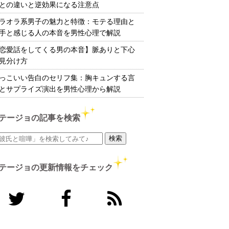
との違いと逆効果になる注意点
ラオラ系男子の魅力と特徴：モテる理由と
手と感じる人の本音を男性心理で解説
恋愛話をしてくる男の本音】脈ありと下心
見分け方
っこいい告白のセリフ集：胸キュンする言
とサプライズ演出を男性心理から解説
テージョの記事を検索
テージョの更新情報をチェック