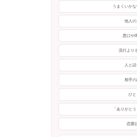
うまくいかな
他人の
悪口や
流行より
人と話
相手の
ひと
「ありがとう
恋愛