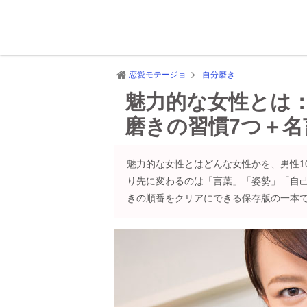
恋愛モテージョ
自分磨き
魅力的な女性とは
磨きの習慣7つ＋
魅力的な女性とはどんな女性かを、男性1
り先に変わるのは「言葉」「姿勢」「自
きの順番をクリアにできる保存版の一本