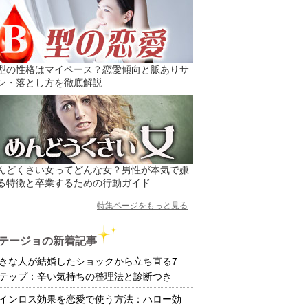
型の性格はマイペース？恋愛傾向と脈ありサ
ン・落とし方を徹底解説
んどくさい女ってどんな女？男性が本気で嫌
る特徴と卒業するための行動ガイド
特集ページをもっと見る
テージョの新着記事
きな人が結婚したショックから立ち直る7
テップ：辛い気持ちの整理法と診断つき
インロス効果を恋愛で使う方法：ハロー効