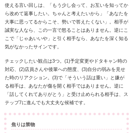
使える言い回しは、「もう少し会って、お互いを知ってか
ら改めて返事したい。ちゃんと考えたいから」「あなたを
大事に思ってるからこそ、勢いで答えたくない」。相手が
誠実な人なら、この一言で怒ることはありません。逆にこ
こで「じゃあいいや」と引く相手なら、あなたを深く知る
気がなかったサインです。
チェックしたい観点は3つ。(1)予定変更やドタキャン時の
対応、(2)店員さんや後輩への態度、(3)自分の弱みを見せ
た時のリアクション。(3)で「そういう話は重い」と嫌が
る相手は、あなたが傷を開く相手ではありません。逆に
「話してくれてありがとう」と受け止められる相手は、ス
テップ7に進んでも大丈夫な候補です。
焦りは禁物