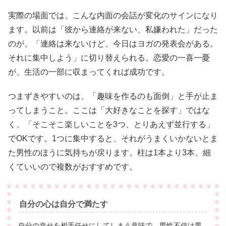
実際の場面では、こんな内面の会話が変化のサインになり
ます。以前は「彼から連絡が来ない、私嫌われた」だった
のが、「連絡は来ないけど、今日はヨガの発表会がある。
それに集中しよう」に切り替えられる。恋愛の一喜一憂
が、生活の一部に収まってくれば成功です。
つまずきやすいのは、「趣味を作るのも面倒」と手が止ま
ってしまうこと。ここは「大好きなことを探す」ではな
く、「そこそこ楽しいことを3つ、とりあえず並行する」
でOKです。1つに集中すると、それがうまくいかないとま
た男性のほうに気持ちが戻ります。柱は1本より3本、細
くていいので複数がおすすめです。
自分の心は自分で満たす
自分の幸せを相手任せにしてしまう意味で、男性不信は男