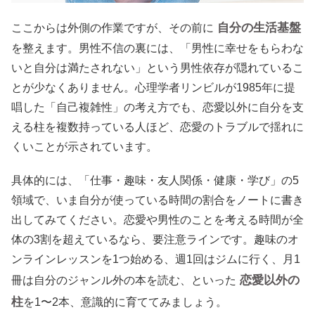
自分の生活基盤
ここからは外側の作業ですが、その前に
を整えます。男性不信の裏には、「男性に幸せをもらわな
いと自分は満たされない」という男性依存が隠れているこ
とが少なくありません。心理学者リンビルが1985年に提
唱した「自己複雑性」の考え方でも、恋愛以外に自分を支
える柱を複数持っている人ほど、恋愛のトラブルで揺れに
くいことが示されています。
具体的には、「仕事・趣味・友人関係・健康・学び」の5
領域で、いま自分が使っている時間の割合をノートに書き
出してみてください。恋愛や男性のことを考える時間が全
体の3割を超えているなら、要注意ラインです。趣味のオ
ンラインレッスンを1つ始める、週1回はジムに行く、月1
恋愛以外の
冊は自分のジャンル外の本を読む、といった
柱
を1〜2本、意識的に育ててみましょう。