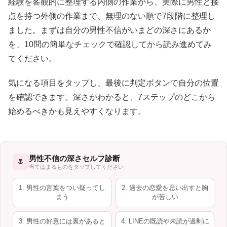
経験を客観的に整理する内側の作業から、実際に男性と接
点を持つ外側の作業まで、無理のない順で7段階に整理し
ました。まずは自分の男性不信がいまどの深さにあるか
を、10問の簡単なチェックで確認してから読み進めてみ
てください。
気になる項目をタップし、最後に判定ボタンで自分の位置
を確認できます。深さがわかると、7ステップのどこから
始めるべきかも見えやすくなります。
男性不信の深さセルフ診断
🌷
当てはまるものをタップしてください
1. 男性の言葉をつい疑ってし
2. 過去の恋愛を思い出すと胸
まう
が苦しい
3. 男性の好意には裏があると
4. LINEの既読や未読が過剰に