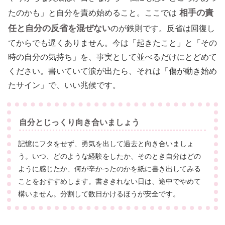
相手の責
たのかも」と自分を責め始めること。ここでは
任と自分の反省を混ぜない
のが鉄則です。反省は回復し
てからでも遅くありません。今は「起きたこと」と「その
時の自分の気持ち」を、事実として並べるだけにとどめて
ください。書いていて涙が出たら、それは「傷が動き始め
たサイン」で、いい兆候です。
自分とじっくり向き合いましょう
記憶にフタをせず、勇気を出して過去と向き合いましょ
う。いつ、どのような経験をしたか、そのとき自分はどの
ように感じたか、何が辛かったのかを紙に書き出してみる
ことをおすすめします。書ききれない日は、途中でやめて
構いません。分割して数日かけるほうが安全です。