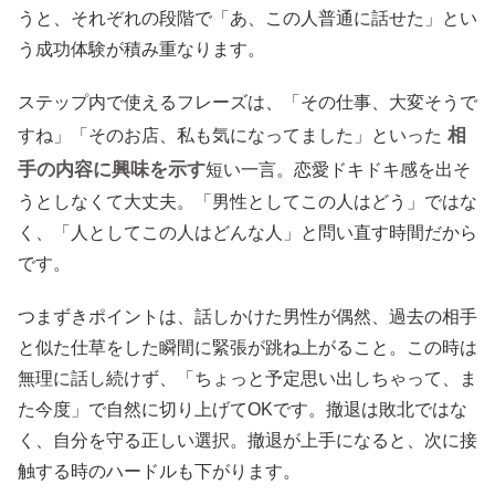
うと、それぞれの段階で「あ、この人普通に話せた」とい
う成功体験が積み重なります。
ステップ内で使えるフレーズは、「その仕事、大変そうで
相
すね」「そのお店、私も気になってました」といった
手の内容に興味を示す
短い一言。恋愛ドキドキ感を出そ
うとしなくて大丈夫。「男性としてこの人はどう」ではな
く、「人としてこの人はどんな人」と問い直す時間だから
です。
つまずきポイントは、話しかけた男性が偶然、過去の相手
と似た仕草をした瞬間に緊張が跳ね上がること。この時は
無理に話し続けず、「ちょっと予定思い出しちゃって、ま
た今度」で自然に切り上げてOKです。撤退は敗北ではな
く、自分を守る正しい選択。撤退が上手になると、次に接
触する時のハードルも下がります。