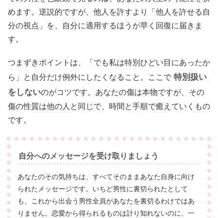
めます。逆説的ですが、他人を許すより「他人を許せる自
分の視点」を、自分に適用するほうが早く回復に届きま
す。
つまずきポイントは、「でも私は特別ひどい目にあったか
特別扱い
ら」と自分だけ例外にしたくなること。ここで
をしない
のがコツです。あなたの傷は本物ですが、その
傷の性質は他の人と同じで、時間と手順で癒えていくもの
です。
自分へのメッセージを受け取りましょう
あなたのその気持ちは、すべてそのままあなた自身に向け
られたメッセージです。いちど男性に裏切られたとして
も、これから出会う男性全員があなたを裏切るわけではあ
りません。恋愛から得られるものは計り知れないのに、一