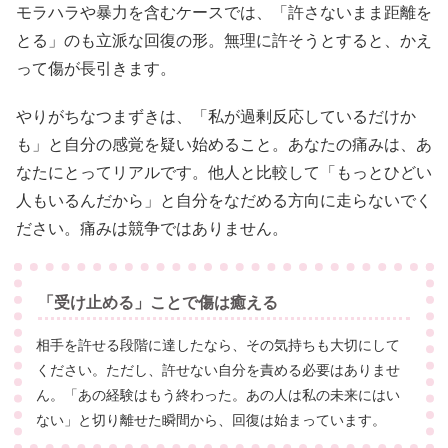
モラハラや暴力を含むケースでは、「許さないまま距離を
とる」のも立派な回復の形。無理に許そうとすると、かえ
って傷が長引きます。
やりがちなつまずきは、「私が過剰反応しているだけか
も」と自分の感覚を疑い始めること。あなたの痛みは、あ
なたにとってリアルです。他人と比較して「もっとひどい
人もいるんだから」と自分をなだめる方向に走らないでく
ださい。痛みは競争ではありません。
「受け止める」ことで傷は癒える
相手を許せる段階に達したなら、その気持ちも大切にして
ください。ただし、許せない自分を責める必要はありませ
ん。「あの経験はもう終わった。あの人は私の未来にはい
ない」と切り離せた瞬間から、回復は始まっています。