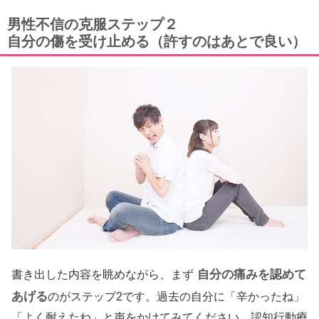
男性不信の克服ステップ２
自分の傷を受け止める（許すのはあとで良い）
自分の痛みを認めて
書き出した内容を眺めながら、まず
あげる
のがステップ2です。過去の自分に「辛かったね」
「よく耐えたね」と声をかけてみてください。認知行動療