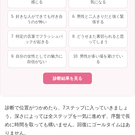
感じる
気になる
5. 好きな人ができても付き合
6. 男性と二人きりだと強く緊
うのが怖い
張する
7. 特定の言葉でフラッシュバ
8. どうせまた裏切られると思
ックが起きる
ってしまう
9. 自分の女性としての魅力に
10. 男性が多い場を避けてい
自信がない
る
診断結果を見る
診断で位置がつかめたら、7ステップに入っていきましょ
う。深さによっては全ステップを一気に進めず、序盤で長
めに時間を取っても構いません。回復にゴールタイムはあ
りません。