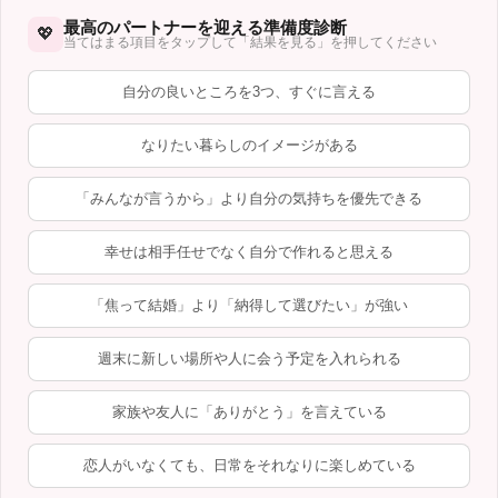
最高のパートナーを迎える準備度診断
💖
当てはまる項目をタップして「結果を見る」を押してください
自分の良いところを3つ、すぐに言える
なりたい暮らしのイメージがある
「みんなが言うから」より自分の気持ちを優先できる
幸せは相手任せでなく自分で作れると思える
「焦って結婚」より「納得して選びたい」が強い
週末に新しい場所や人に会う予定を入れられる
家族や友人に「ありがとう」を言えている
恋人がいなくても、日常をそれなりに楽しめている