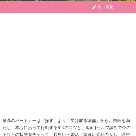
小川 桃花
最高のパートナーは「探す」より「受け取る準備」から。自分を満
たし、本心に沿って行動する8つのコツと、8項目セルフ診断で今の
あなたの状態をチェック。片思い・婚活・復縁いずれの人も、理想