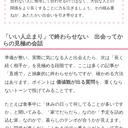
合わない人に無理して合わせるのではなく、大切な人との
関係をより良くすることに力を注ぎましょう。その積み重
ねが、あたたかい出会いを引き寄せます。
「いい人止まり」で終わらせない 出会ってか
らの見極め会話
準備が整い、実際に気になる人と出会えたら、次は「長く
続く相手か」を見極める段階です。ここは多くの記事が
「直感で」と抽象的に終わらせがちですが、確かめる方法
価値観が出る質問
はあります。ポイントは
を、重くなら
ないトーンで投げてみることです。
たとえば食事中に「休みの日って何してることが多いです
か」と聞いてみる。「家でだらだら」なのか「予定を詰め
込む派」なのかで、暮らしのテンポが合うかが見えます。