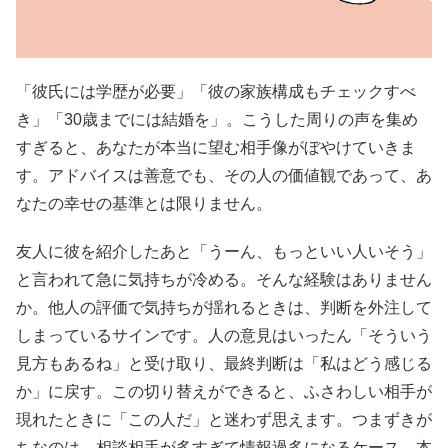
「彼氏には学歴が必要」「彼の家族構成もチェックすべ
き」「30歳までには結婚を」。こうした周りの声を集め
すぎると、あなたが本当に望む相手像がぼやけていきま
す。アドバイスは善意でも、その人の価値観であって、あ
なたの幸せの基準とは限りません。
友人に彼を紹介したあと「うーん、もっといい人いそう」
と言われて急に気持ちが冷める。そんな経験はありません
か。他人の評価で気持ちが揺れるときは、判断を外注して
しまっているサインです。人の意見はいったん「そういう
見方もあるね」と受け取り、最終判断は「私はどう感じる
か」に戻す。この切り替えができると、ふさわしい相手が
現れたときに「この人だ」と迷わず思えます。つまずきが
ちなのは、相談相手が多すぎて情報過多になるケース。本