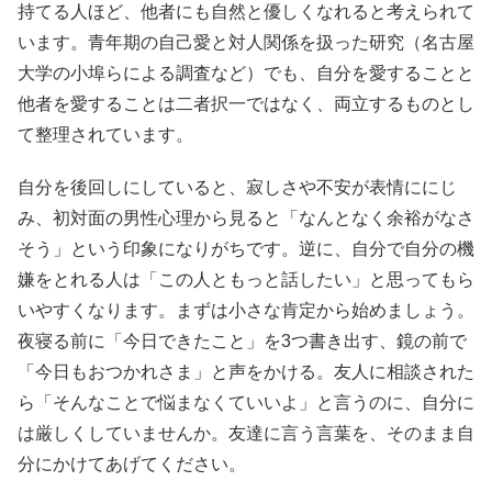
持てる人ほど、他者にも自然と優しくなれると考えられて
います。青年期の自己愛と対人関係を扱った研究（名古屋
大学の小埠らによる調査など）でも、自分を愛することと
他者を愛することは二者択一ではなく、両立するものとし
て整理されています。
自分を後回しにしていると、寂しさや不安が表情ににじ
み、初対面の男性心理から見ると「なんとなく余裕がなさ
そう」という印象になりがちです。逆に、自分で自分の機
嫌をとれる人は「この人ともっと話したい」と思ってもら
いやすくなります。まずは小さな肯定から始めましょう。
夜寝る前に「今日できたこと」を3つ書き出す、鏡の前で
「今日もおつかれさま」と声をかける。友人に相談された
ら「そんなことで悩まなくていいよ」と言うのに、自分に
は厳しくしていませんか。友達に言う言葉を、そのまま自
分にかけてあげてください。