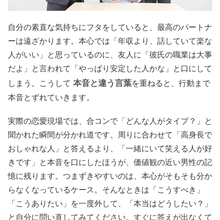
自分の素直な気持ちにフタをしていると、最高のパートナ
ーは遠ざかります。本心では「年収より、話していて楽な
人がいい」と思っているのに、友人に「彼氏の職業は大事
だよ」と言われて「やっぱり安定した人かな」と口にして
本音と違う言葉
しまう。こうして
を重ねると、行動まで
本音とずれていきます。
実際の恋愛現場では、合コンで「どんな人がタイプ？」と
聞かれた瞬間が分かれ道です。周りに合わせて「高身長で
おしゃれな人」と答えるより、「一緒にいて笑える人が好
きです」と本音を口にしたほうが、価値観の近い男性の記
憶に残ります。つまずきやすいのは、本心がそもそも分か
らなくなっているケース。そんなときは「こうすべき」
「こうありたい」を一度外して、「本当はどうしたい？」
と自分に問い直してみてください。すぐに答えが出なくて