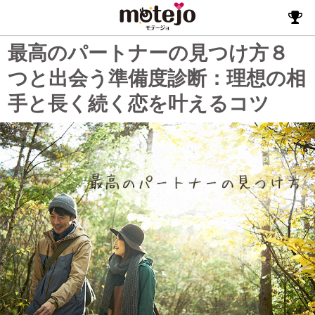
最高のパートナーの見つけ方８
つと出会う準備度診断：理想の相
手と長く続く恋を叶えるコツ