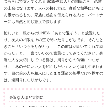
家族や友人
つもそばで支えてくれる
との関係こそ、恋愛
の土台になります。人への接し方は、身近な相手にいちば
ん素が出るもの。家族に感謝を伝えられる人は、パートナ
ーにも自然と同じ態度で接します。
忙しいと、親からのLINEを「あとで返そう」と放置した
り、友人の相談を上の空で聞いたりしがちです。そんなと
きこそ「いつもありがとう」「この前は話聞いてくれて助
かった」と、一言でいいので言葉にしてみてください。身
近な人を大切にしている姿は、周りからの信頼につなが
り、「あの子にいい人を紹介したい」という縁も生まれま
す。目の前の人を粗末にしたまま運命の相手だけを探すの
は、遠回りになりがちです。
身近な人ほど大切に