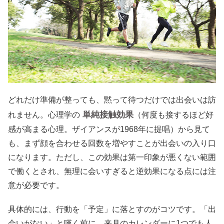
どれだけ準備が整っても、黙って待つだけでは出会いは訪
単純接触効果
れません。心理学の
（何度も接するほど好
感が高まる心理。ザイアンスが1968年に提唱）から見て
も、まず顔を合わせる回数を増やすことが出会いの入り口
になります。ただし、この効果は第一印象が悪くない範囲
で働くとされ、無理に会いすぎると逆効果になる点には注
意が必要です。
具体的には、行動を「予定」に落とすのがコツです。「出
会いがない」と嘆く前に、来月のカレンダーに1つでも人