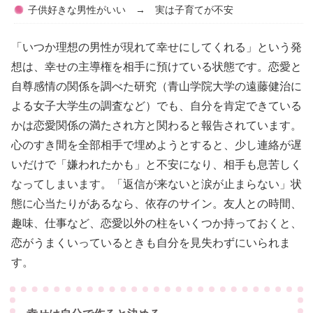
子供好きな男性がいい → 実は子育てが不安
「いつか理想の男性が現れて幸せにしてくれる」という発
想は、幸せの主導権を相手に預けている状態です。恋愛と
自尊感情の関係を調べた研究（青山学院大学の遠藤健治に
よる女子大学生の調査など）でも、自分を肯定できている
かは恋愛関係の満たされ方と関わると報告されています。
心のすき間を全部相手で埋めようとすると、少し連絡が遅
いだけで「嫌われたかも」と不安になり、相手も息苦しく
なってしまいます。「返信が来ないと涙が止まらない」状
態に心当たりがあるなら、依存のサイン。友人との時間、
趣味、仕事など、恋愛以外の柱をいくつか持っておくと、
恋がうまくいっているときも自分を見失わずにいられま
す。