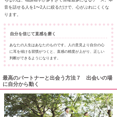
音を話せる人を1〜2人に絞るだけで、心がぶれにくくな
ります。
自分を信じて直感を磨く
あなたの人生はあなたのものです。人の意見より自分の心
に耳を傾ける習慣がつくと、直感の精度が上がり、正しい
判断ができるようになります。
最高のパートナーと出会う方法７ 出会いの場
に自分から動く