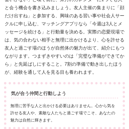
と会う機会を書き込みましょう。友人主催の集まりに「顔
だけ出すね」と参加する、興味のある習い事や社会人サー
クルに申し込む、マッチングアプリなら「今週は3人とメ
ッセージを続ける」と行動量を決める。実際の恋愛現場で
は、気の合わない相手と無理に出かけるより、心を許せる
友人と過ごす場のほうが自然体の魅力が出て、紹介にもつ
ながります。つまずきやすいのは「完璧な準備ができてか
ら」と先延ばしにすること。7割の準備で動き出したほう
が、経験を通して人を見る目も養われます。
気が合う仲間と行動しよう
無理に苦手な人と出かける必要はありません。心から気を
許せる友人や、素敵な人たちと過ごす場でこそ、あなたの
魅力は自然に輝きます。