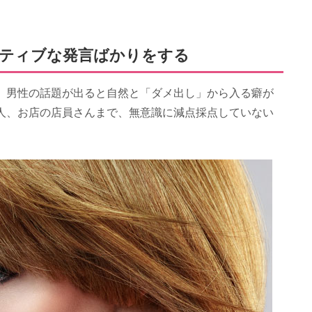
ガティブな発言ばかりをする
、男性の話題が出ると自然と「ダメ出し」から入る癖が
人、お店の店員さんまで、無意識に減点採点していない