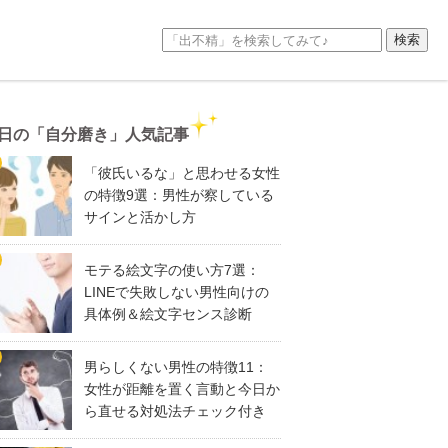
日の「自分磨き」人気記事
「彼氏いるな」と思わせる女性
の特徴9選：男性が察している
サインと活かし方
モテる絵文字の使い方7選：
LINEで失敗しない男性向けの
具体例＆絵文字センス診断
男らしくない男性の特徴11：
女性が距離を置く言動と今日か
ら直せる対処法チェック付き