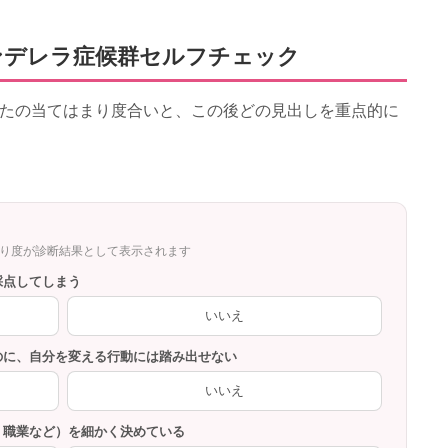
ンデレラ症候群セルフチェック
あなたの当てはまり度合いと、この後どの見出しを重点的に
ク
まり度が診断結果として表示されます
採点してしまう
いいえ
いのに、自分を変える行動には踏み出せない
いいえ
長・職業など）を細かく決めている