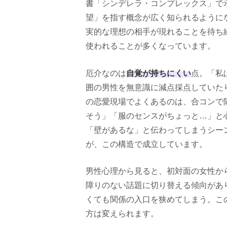
書「シンデレラ・コンプレックス」で
望」を指す概念が広く知られるように
実的な理想の相手が現れることを待ち
使われることが多くなっています。
自覚が持ちにくい
厄介なのは
点。「私
囲の男性を無意識に減点採点していた
の恋愛現場でよくあるのは、合コンで
そう」「服のセンスがちょっと…」と
「壁があるな」と伝わってしまうシー
が、この構造で成立しています。
男性心理から見ると、初対面の女性か
障りのない話題に切り替える傾向があ
くても関係の入口を狭めてしまう。こ
方は変えられます。