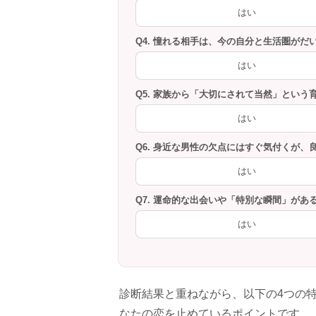
はい
Q4. 憧れる相手は、今の自分と生活圏が
はい
Q5. 家族から「大切にされて当然」という
はい
Q6. 身近な男性の欠点にはすぐ気付くが
はい
Q7. 運命的な出会いや「特別な瞬間」があ
はい
診断結果と重ねながら、以下の4つの
なたの恋を止めているポイントです。