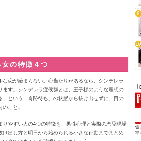
る女の特徴４つ
ルな恋が始まらない。心当たりがあるなら、シンデレラ
T
ります。シンデレラ症候群とは、王子様のような理想の
る、という「奇跡待ち」の状態から抜け出せずに、目の
向のこと。
まりやすい人の4つの特徴を、男性心理と実際の恋愛現場
告
抜け出し方と明日から始められる小さな行動までまとめ
率