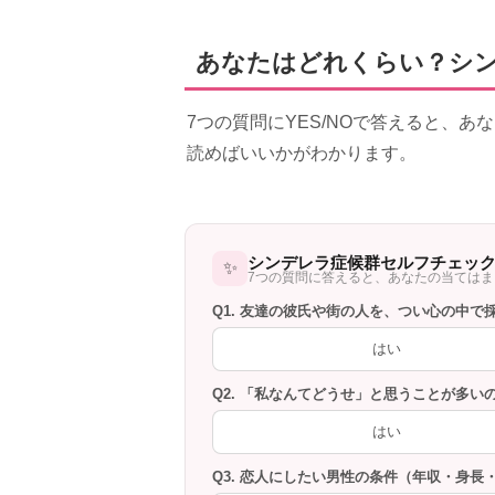
あなたはどれくらい？シ
7つの質問にYES/NOで答えると、
読めばいいかがわかります。
シンデレラ症候群セルフチェッ
✨
7つの質問に答えると、あなたの当ては
Q1. 友達の彼氏や街の人を、つい心の中で
はい
Q2. 「私なんてどうせ」と思うことが多
はい
Q3. 恋人にしたい男性の条件（年収・身