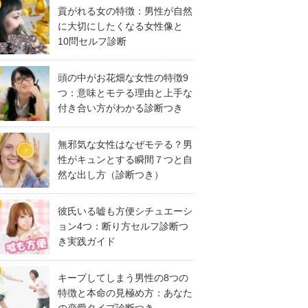
貢がれる女の特徴：男性が自然
に大切にしたくなる女性像と
10問セルフ診断
頭の中がお花畑な女性の特徴9
つ：意味とモテる理由と上手な
付き合い方がわかる診断つき
無邪気な女性はなぜモテる？男
性がキュンとする瞬間７つと自
然な出し方（診断つき）
彼氏いる嘘も方便シチュエーシ
ョン4つ：断り方セルフ診断つ
き実践ガイド
キープしてしまう男性の8つの
特徴と本命の見極め方：あなた