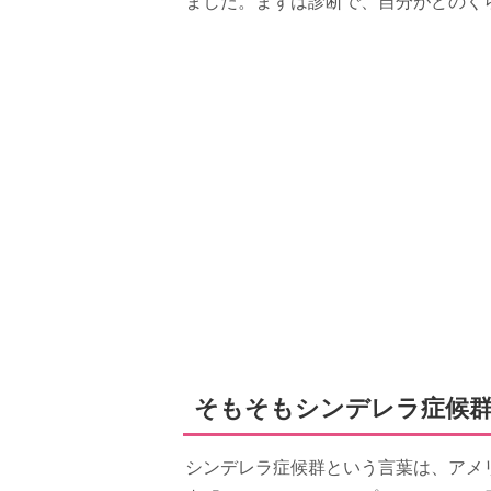
ました。まずは診断で、自分がどのく
そもそもシンデレラ症候群
シンデレラ症候群という言葉は、アメリ