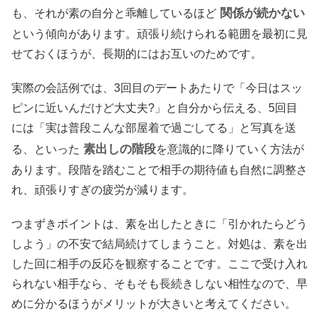
関係が続かない
も、それが素の自分と乖離しているほど
という傾向があります。頑張り続けられる範囲を最初に見
せておくほうが、長期的にはお互いのためです。
実際の会話例では、3回目のデートあたりで「今日はスッ
ピンに近いんだけど大丈夫?」と自分から伝える、5回目
には「実は普段こんな部屋着で過ごしてる」と写真を送
素出しの階段
る、といった
を意識的に降りていく方法が
あります。段階を踏むことで相手の期待値も自然に調整さ
れ、頑張りすぎの疲労が減ります。
つまずきポイントは、素を出したときに「引かれたらどう
しよう」の不安で結局続けてしまうこと。対処は、素を出
した回に相手の反応を観察することです。ここで受け入れ
られない相手なら、そもそも長続きしない相性なので、早
めに分かるほうがメリットが大きいと考えてください。