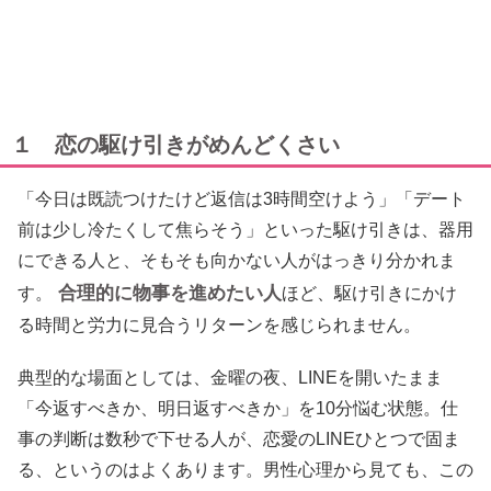
１ 恋の駆け引きがめんどくさい
「今日は既読つけたけど返信は3時間空けよう」「デート
前は少し冷たくして焦らそう」といった駆け引きは、器用
にできる人と、そもそも向かない人がはっきり分かれま
合理的に物事を進めたい人
す。
ほど、駆け引きにかけ
る時間と労力に見合うリターンを感じられません。
典型的な場面としては、金曜の夜、LINEを開いたまま
「今返すべきか、明日返すべきか」を10分悩む状態。仕
事の判断は数秒で下せる人が、恋愛のLINEひとつで固ま
る、というのはよくあります。男性心理から見ても、この