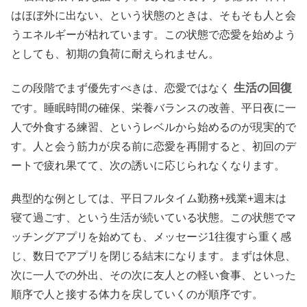
はほぼ外に出ない、という状態のときは、そもそも人と会
うエネルギーが枯れています。この状態で恋愛を始めよう
としても、初期の負荷に耐えられません。
生活の回復
この段階でまず優先すべきは、恋愛ではなく
です。睡眠時間の確保、栄養バランスの改善、平日夜に一
人で外食する練習、というレベルから始めるのが現実的で
す。人と会う筋力が戻る前に恋愛を再開すると、初回のデ
ートで疲れ果てて、次の誘いに応じられなくなります。
典型的な例としては、平日フルタイム勤務+残業+週末は
寝て過ごす、という生活が続いている状態。この状態でマ
ッチングアプリを始めても、メッセージ1往復すら重く感
じ、数日でアプリを閉じる結末になります。まずは休息、
次に一人での外出、その次に友人との軽い食事、といった
順序で人と接する体力を戻していくのが順序です。