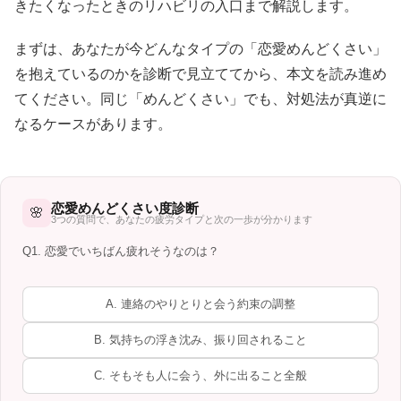
きたくなったときのリハビリの入口まで解説します。
まずは、あなたが今どんなタイプの「恋愛めんどくさい」
を抱えているのかを診断で見立ててから、本文を読み進め
てください。同じ「めんどくさい」でも、対処法が真逆に
なるケースがあります。
恋愛めんどくさい度診断
🌸
3つの質問で、あなたの疲労タイプと次の一歩が分かります
Q1. 恋愛でいちばん疲れそうなのは？
A. 連絡のやりとりと会う約束の調整
B. 気持ちの浮き沈み、振り回されること
C. そもそも人に会う、外に出ること全般