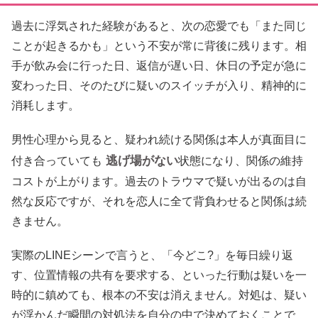
過去に浮気された経験があると、次の恋愛でも「また同じ
ことが起きるかも」という不安が常に背後に残ります。相
手が飲み会に行った日、返信が遅い日、休日の予定が急に
変わった日、そのたびに疑いのスイッチが入り、精神的に
消耗します。
男性心理から見ると、疑われ続ける関係は本人が真面目に
逃げ場がない
付き合っていても
状態になり、関係の維持
コストが上がります。過去のトラウマで疑いが出るのは自
然な反応ですが、それを恋人に全て背負わせると関係は続
きません。
実際のLINEシーンで言うと、「今どこ?」を毎日繰り返
す、位置情報の共有を要求する、といった行動は疑いを一
時的に鎮めても、根本の不安は消えません。対処は、疑い
が浮かんだ瞬間の対処法を自分の中で決めておくことで