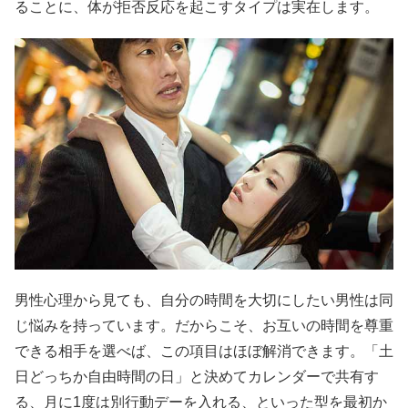
ることに、体が拒否反応を起こすタイプは実在します。
男性心理から見ても、自分の時間を大切にしたい男性は同
じ悩みを持っています。だからこそ、お互いの時間を尊重
できる相手を選べば、この項目はほぼ解消できます。「土
日どっちか自由時間の日」と決めてカレンダーで共有す
る、月に1度は別行動デーを入れる、といった型を最初か