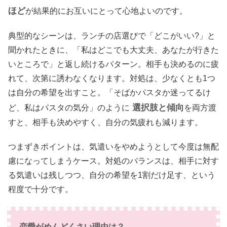
ほど
が結果的にお互いにとって心地よいのです。
典型的なシーンは、ランチの店選びで「どこがいい?」と
聞かれたときに、「私はどこでも大丈夫、あなたが行きた
いところで」と返し続けるパターン。相手も決めるのに疲
れて、次第に誘わなくなります。対処は、少なくとも1つ
は自分の希望を出すこと。「そばかパスタか迷ってるけ
選択肢と傾向
ど、私はパスタの気分」のように
を両方渡
すと、相手も決めやすく、自分の気疲れも減ります。
つまずきポイントは、気遣いをやめようとして今度は無配
慮になってしまうケース。対処のバランスは、相手に対す
る気遣いは残しつつ、自分の希望を1割だけ足す、という
程度で十分です。
恋愛がめんどくさい理由は？