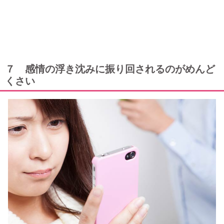
７ 感情の浮き沈みに振り回されるのがめんど
くさい