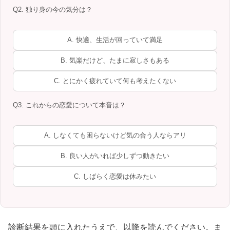
Q2. 独り身の今の気分は？
A. 快適、生活が回っていて満足
B. 気楽だけど、たまに寂しさもある
C. とにかく疲れていて何も考えたくない
Q3. これからの恋愛について本音は？
A. しなくても困らないけど気の合う人ならアリ
B. 良い人がいれば少しずつ動きたい
C. しばらく恋愛は休みたい
診断結果を頭に入れたうえで、以降を読んでください。ま