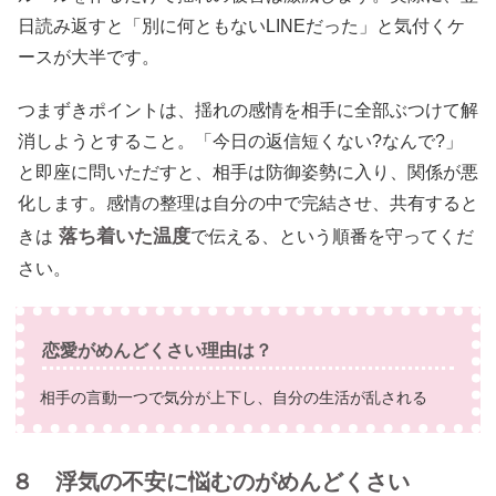
日読み返すと「別に何ともないLINEだった」と気付くケ
ースが大半です。
つまずきポイントは、揺れの感情を相手に全部ぶつけて解
消しようとすること。「今日の返信短くない?なんで?」
と即座に問いただすと、相手は防御姿勢に入り、関係が悪
化します。感情の整理は自分の中で完結させ、共有すると
落ち着いた温度
きは
で伝える、という順番を守ってくだ
さい。
恋愛がめんどくさい理由は？
相手の言動一つで気分が上下し、自分の生活が乱される
８ 浮気の不安に悩むのがめんどくさい