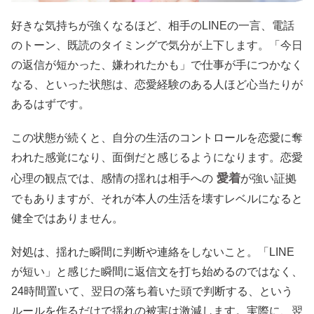
好きな気持ちが強くなるほど、相手のLINEの一言、電話
のトーン、既読のタイミングで気分が上下します。「今日
の返信が短かった、嫌われたかも」で仕事が手につかなく
なる、といった状態は、恋愛経験のある人ほど心当たりが
あるはずです。
この状態が続くと、自分の生活のコントロールを恋愛に奪
われた感覚になり、面倒だと感じるようになります。恋愛
愛着
心理の観点では、感情の揺れは相手への
が強い証拠
でもありますが、それが本人の生活を壊すレベルになると
健全ではありません。
対処は、揺れた瞬間に判断や連絡をしないこと。「LINE
が短い」と感じた瞬間に返信文を打ち始めるのではなく、
24時間置いて、翌日の落ち着いた頭で判断する、という
ルールを作るだけで揺れの被害は激減します。実際に、翌