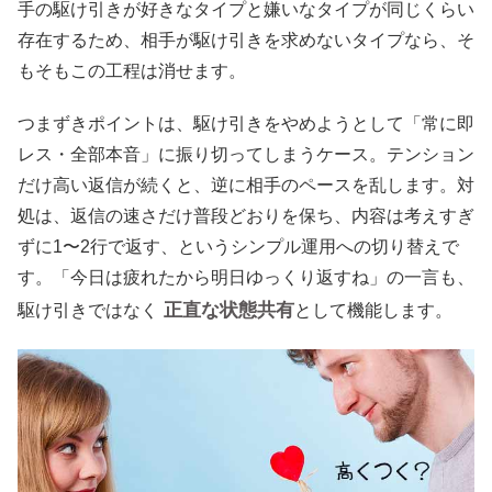
手の駆け引きが好きなタイプと嫌いなタイプが同じくらい
存在するため、相手が駆け引きを求めないタイプなら、そ
もそもこの工程は消せます。
つまずきポイントは、駆け引きをやめようとして「常に即
レス・全部本音」に振り切ってしまうケース。テンション
だけ高い返信が続くと、逆に相手のペースを乱します。対
処は、返信の速さだけ普段どおりを保ち、内容は考えすぎ
ずに1〜2行で返す、というシンプル運用への切り替えで
す。「今日は疲れたから明日ゆっくり返すね」の一言も、
正直な状態共有
駆け引きではなく
として機能します。