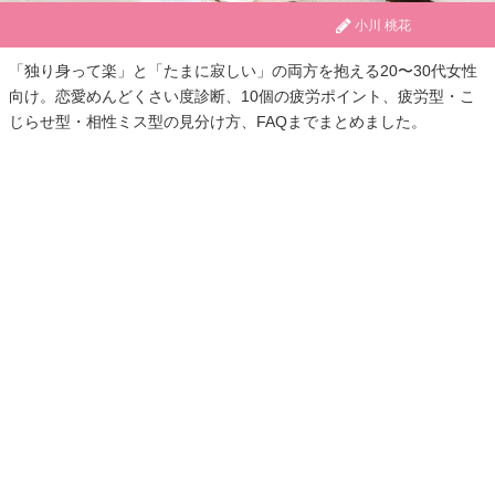
小川 桃花
「独り身って楽」と「たまに寂しい」の両方を抱える20〜30代女性
向け。恋愛めんどくさい度診断、10個の疲労ポイント、疲労型・こ
じらせ型・相性ミス型の見分け方、FAQまでまとめました。