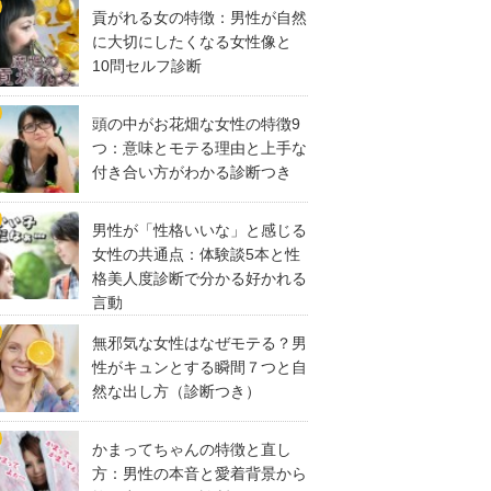
貢がれる女の特徴：男性が自然
に大切にしたくなる女性像と
10問セルフ診断
頭の中がお花畑な女性の特徴9
つ：意味とモテる理由と上手な
付き合い方がわかる診断つき
男性が「性格いいな」と感じる
女性の共通点：体験談5本と性
格美人度診断で分かる好かれる
言動
無邪気な女性はなぜモテる？男
性がキュンとする瞬間７つと自
然な出し方（診断つき）
かまってちゃんの特徴と直し
方：男性の本音と愛着背景から