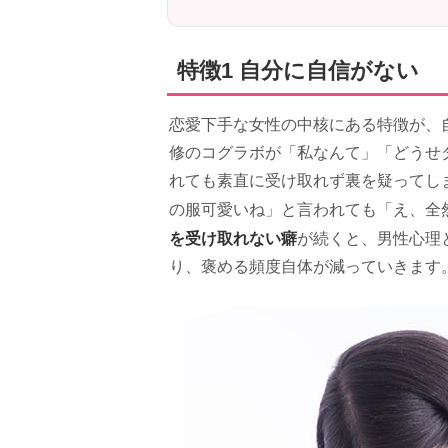
特徴1 自分に自信がない
恋愛下手な女性の中核にある特徴が、
修のコグラボが「私なんて」「どうせ
れても素直に受け取れず裏を疑ってし
の服可愛いね」と言われても「え、全
を受け取れない癖
が続くと、男性心理
り、褒める頻度自体が減っていきます