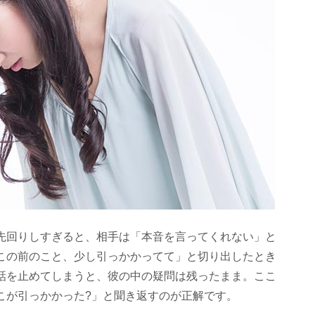
先回りしすぎると、相手は「本音を言ってくれない」と
この前のこと、少し引っかかってて」と切り出したとき
話を止めてしまうと、彼の中の疑問は残ったまま。ここ
こが引っかかった?」と聞き返すのが正解です。