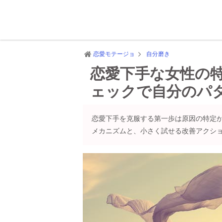
恋愛モテージョ
自分磨き
恋愛下手な女性の特
ェックで自分のパ
恋愛下手を克服する第一歩は原因の特定
メカニズムと、小さく試せる改善アクシ