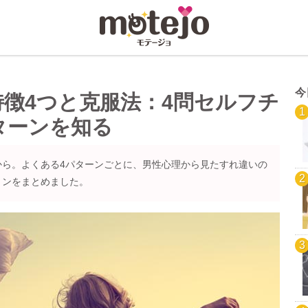
今
徴4つと克服法：4問セルフチ
ターンを知る
から。よくある4パターンごとに、男性心理から見たすれ違いの
ョンをまとめました。