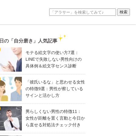
日の「自分磨き」人気記事
モテる絵文字の使い方7選：
LINEで失敗しない男性向けの
具体例＆絵文字センス診断
「彼氏いるな」と思わせる女性
の特徴9選：男性が察している
サインと活かし方
男らしくない男性の特徴11：
女性が距離を置く言動と今日か
ら直せる対処法チェック付き