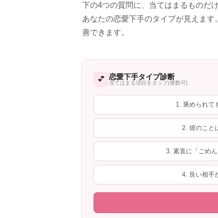
下の4つの質問に、当てはまるものだ
あなたの恋愛下手のタイプが見えます
善できます。
恋愛下手タイプ診断
💕
当てはまる項目をタップ(複数可)
1. 褒められ
2. 彼のこ
3. 素直に「ご
4. 良い相