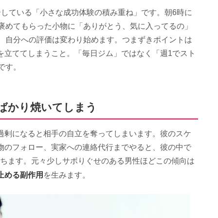
介している「小さな成功体験の積み重ね」です。朝6時に
、褒めてもらった小物に「ありがとう、気に入ってるの」
で、自分への評価は変わり始めます。つまずきポイントは
を立ててしまうこと。「毎日ジム」ではなく「週1でスト
です。
話ばかり焼いてしまう
過剰になると相手の自立を奪ってしまいます。彼のスケ
物のフォロー、実家への連絡代行までやると、彼の中で
育ちます。元々少しサボりぐせのある男性ほどこの傾向は
止める副作用
を生みます。