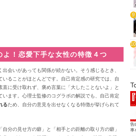
のよ！恋愛下手な女性の特徴４つ
く出会いがあっても関係が続かない。そう感じるとき、
ていることがほとんどです。自己肯定感の研究では、自
T
素直に受け取れず、褒め言葉に「大したことないよ」と
ています。心理士監修のコグラボの解説でも、自己肯定
れる
ため、自分の意見を出せなくなる特徴が挙げられて
告
「自分の見せ方の癖」と「相手との距離の取り方の癖」
率