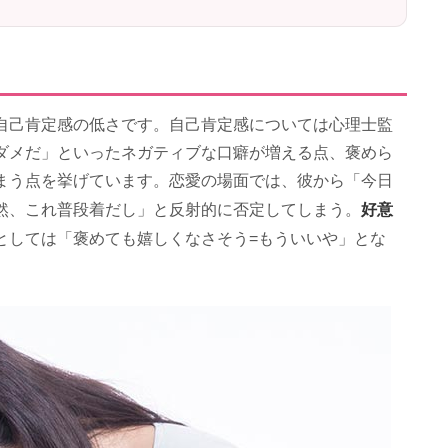
自己肯定感の低さです。自己肯定感については心理士監
ダメだ」といったネガティブな口癖が増える点、褒めら
まう点を挙げています。恋愛の場面では、彼から「今日
好意
然、これ普段着だし」と反射的に否定してしまう。
としては「褒めても嬉しくなさそう=もういいや」とな
。