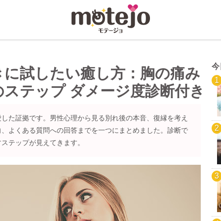
今
きに試したい癒し方：胸の痛み
のステップ ダメージ度診断付き
愛した証拠です。男性心理から見る別れ後の本音、復縁を考え
向、よくある質問への回答までを一つにまとめました。診断で
すステップが見えてきます。