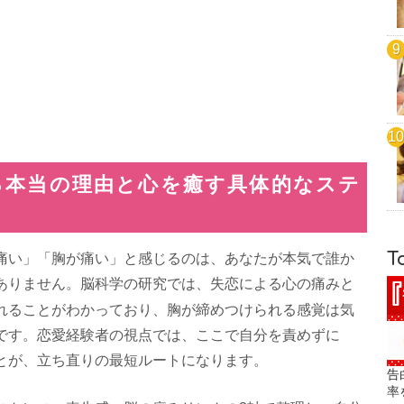
る本当の理由と心を癒す具体的なステ
T
痛い」「胸が痛い」と感じるのは、あなたが本気で誰か
ありません。脳科学の研究では、失恋による心の痛みと
れることがわかっており、胸が締めつけられる感覚は気
です。恋愛経験者の視点では、ここで自分を責めずに
とが、立ち直りの最短ルートになります。
告
率