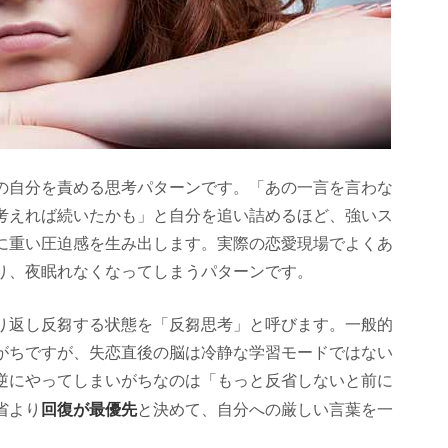
の自分を責める思考パターンです。「あの一言を言わな
考えれば続いたかも」と自分を追い詰めるほど、強いス
に重い圧迫感を生み出します。実際の恋愛現場でよくあ
り、夜眠れなくなってしまうパターンです。
り返し反芻する状態を「反芻思考」と呼びます。一般的
がちですが、失恋直後の脳は冷静な学習モードではない
逆にやってしまいがちなのは「もっと反省しないと前に
回復が最優先
省より
と決めて、自分への厳しい言葉を一