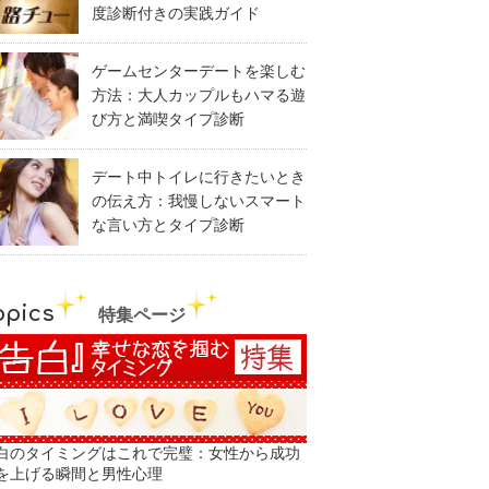
度診断付きの実践ガイド
ゲームセンターデートを楽しむ
方法：大人カップルもハマる遊
び方と満喫タイプ診断
デート中トイレに行きたいとき
の伝え方：我慢しないスマート
な言い方とタイプ診断
opics
特集ページ
白のタイミングはこれで完璧：女性から成功
を上げる瞬間と男性心理