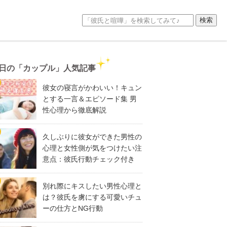
日の「カップル」人気記事
彼女の寝言がかわいい！キュン
とする一言＆エピソード集 男
性心理から徹底解説
久しぶりに彼女ができた男性の
心理と女性側が気をつけたい注
意点：彼氏行動チェック付き
別れ際にキスしたい男性心理と
は？彼氏を虜にする可愛いチュ
ーの仕方とNG行動