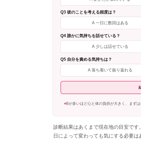
Q3 彼のことを考える頻度は？
A 一日に数回はある
Q4 誰かに気持ちを話せている？
A 少しは話せている
Q5 自分を責める気持ちは？
A 落ち着いて振り返れる
Bが多いほど心と体の負担が大きく、まずは
診断結果はあくまで現在地の目安です
日によって変わっても気にする必要は