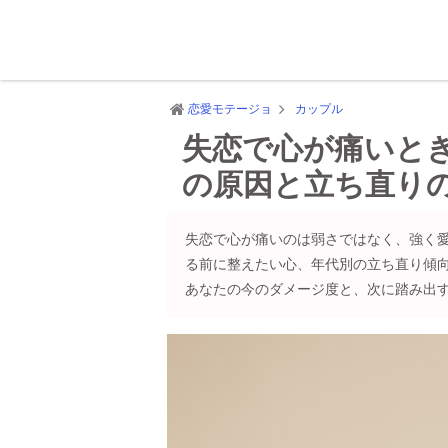
恋愛モテージョ
カップル
失恋で心が痛いと
の原因と立ち直り
失恋で心が痛いのは弱さではなく、強く
る前に整えたい心、年代別の立ち直り傾
あなたの今のダメージ度と、次に踏み出