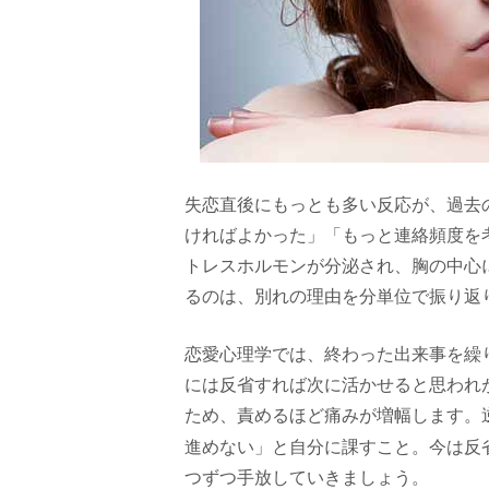
失恋直後にもっとも多い反応が、過去
ければよかった」「もっと連絡頻度を
トレスホルモンが分泌され、胸の中心
るのは、別れの理由を分単位で振り返
恋愛心理学では、終わった出来事を繰
には反省すれば次に活かせると思われ
ため、責めるほど痛みが増幅します。
進めない」と自分に課すこと。今は反
つずつ手放していきましょう。