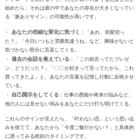
始めたら、それは彼の中であなたの存在が大きくなってい
る「脈ありサイン」の可能性が高いです。
あなたの些細な変化に気づく
・
：「あれ、前髪切っ
た？」「今日いつもと雰囲気違うね」など、興味がないと
気づかない部分に言及してくる。
過去の会話を覚えている
・
：「この前言ってたプレゼ
ン、どうだった？」「〇〇が好きって言ってたから、これ
買ってきたよ」と、あなたの言葉を記憶し行動に反映させ
ている。
自己開示をしてくる
・
：仕事の愚痴や将来の悩みなど、
他の人には見せない弱みをあなたにだけ打ち明けてくる。
これらのサインが見えたら、「叶わない恋」という思い込
みを捨てて、あなたから「今度ご飯行かない？」と具体的
に誘ってみる絶好のタイミングです。