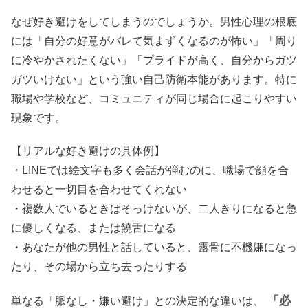
なぜ好き避けをしてしまうのでしょうか。男性心理の根底
には「自分の好意がバレて気まずくなるのが怖い」「周り
に冷やかされたくない」「プライドが高く、自分からガツ
ガツいけない」という強い自己防衛本能があります。特に
職場や学校など、コミュニティが同じ場合に起こりやすい
現象です。
【リアルな好き避けの具体例】
・LINEでは絵文字も多く会話が弾むのに、職場で顔を合
わせると一切目を合わせてくれない
・複数人でいるときはそっけないが、二人きりになると急
に優しくなる、または饒舌になる
・あなたが他の男性と話していると、露骨に不機嫌になっ
たり、その場から立ち去ったりする
「必
単なる「脈なし・嫌い避け」との決定的な違いは、