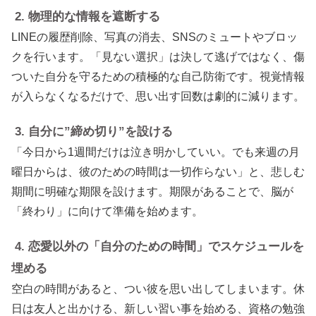
2. 物理的な情報を遮断する
LINEの履歴削除、写真の消去、SNSのミュートやブロッ
クを行います。「見ない選択」は決して逃げではなく、傷
ついた自分を守るための積極的な自己防衛です。視覚情報
が入らなくなるだけで、思い出す回数は劇的に減ります。
3. 自分に”締め切り”を設ける
「今日から1週間だけは泣き明かしていい。でも来週の月
曜日からは、彼のための時間は一切作らない」と、悲しむ
期間に明確な期限を設けます。期限があることで、脳が
「終わり」に向けて準備を始めます。
4. 恋愛以外の「自分のための時間」でスケジュールを
埋める
空白の時間があると、つい彼を思い出してしまいます。休
日は友人と出かける、新しい習い事を始める、資格の勉強