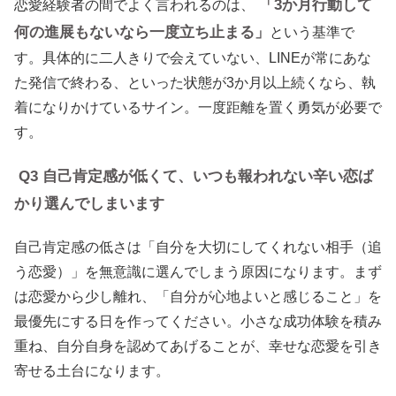
「3か月行動して
恋愛経験者の間でよく言われるのは、
何の進展もないなら一度立ち止まる」
という基準で
す。具体的に二人きりで会えていない、LINEが常にあな
た発信で終わる、といった状態が3か月以上続くなら、執
着になりかけているサイン。一度距離を置く勇気が必要で
す。
Q3 自己肯定感が低くて、いつも報われない辛い恋ば
かり選んでしまいます
自己肯定感の低さは「自分を大切にしてくれない相手（追
う恋愛）」を無意識に選んでしまう原因になります。まず
は恋愛から少し離れ、「自分が心地よいと感じること」を
最優先にする日を作ってください。小さな成功体験を積み
重ね、自分自身を認めてあげることが、幸せな恋愛を引き
寄せる土台になります。