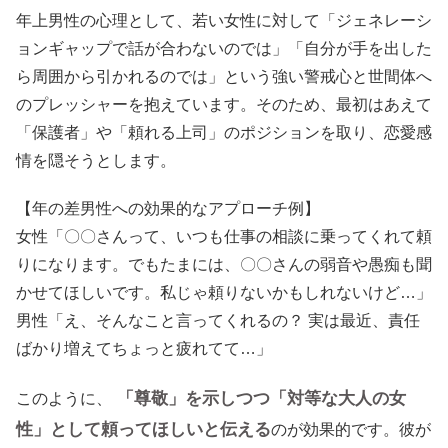
年上男性の心理として、若い女性に対して「ジェネレーシ
ョンギャップで話が合わないのでは」「自分が手を出した
ら周囲から引かれるのでは」という強い警戒心と世間体へ
のプレッシャーを抱えています。そのため、最初はあえて
「保護者」や「頼れる上司」のポジションを取り、恋愛感
情を隠そうとします。
【年の差男性への効果的なアプローチ例】
女性「〇〇さんって、いつも仕事の相談に乗ってくれて頼
りになります。でもたまには、〇〇さんの弱音や愚痴も聞
かせてほしいです。私じゃ頼りないかもしれないけど…」
男性「え、そんなこと言ってくれるの？ 実は最近、責任
ばかり増えてちょっと疲れてて…」
「尊敬」を示しつつ「対等な大人の女
このように、
性」として頼ってほしいと伝える
のが効果的です。彼が