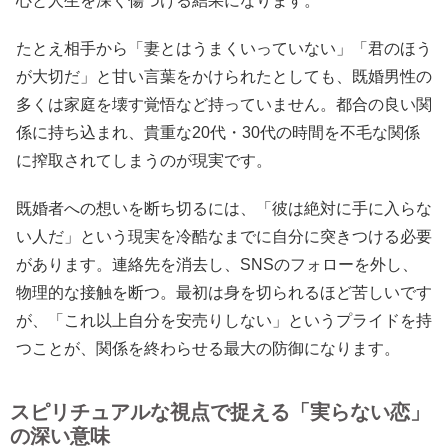
心と人生を深く傷つける結果になります。
たとえ相手から「妻とはうまくいっていない」「君のほう
が大切だ」と甘い言葉をかけられたとしても、既婚男性の
多くは家庭を壊す覚悟など持っていません。都合の良い関
係に持ち込まれ、貴重な20代・30代の時間を不毛な関係
に搾取されてしまうのが現実です。
既婚者への想いを断ち切るには、「彼は絶対に手に入らな
い人だ」という現実を冷酷なまでに自分に突きつける必要
があります。連絡先を消去し、SNSのフォローを外し、
物理的な接触を断つ。最初は身を切られるほど苦しいです
が、「これ以上自分を安売りしない」というプライドを持
つことが、関係を終わらせる最大の防御になります。
スピリチュアルな視点で捉える「実らない恋」
の深い意味