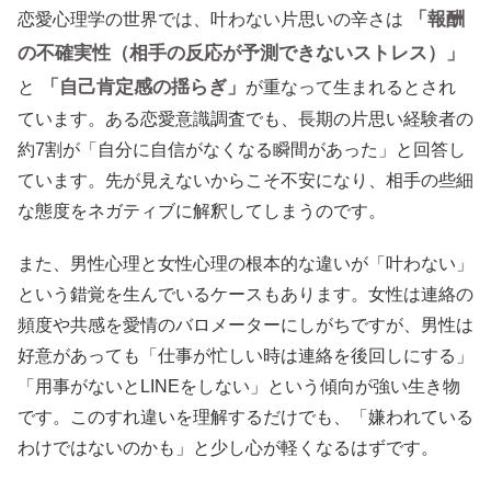
「報酬
恋愛心理学の世界では、叶わない片思いの辛さは
の不確実性（相手の反応が予測できないストレス）」
「自己肯定感の揺らぎ」
と
が重なって生まれるとされ
ています。ある恋愛意識調査でも、長期の片思い経験者の
約7割が「自分に自信がなくなる瞬間があった」と回答し
ています。先が見えないからこそ不安になり、相手の些細
な態度をネガティブに解釈してしまうのです。
また、男性心理と女性心理の根本的な違いが「叶わない」
という錯覚を生んでいるケースもあります。女性は連絡の
頻度や共感を愛情のバロメーターにしがちですが、男性は
好意があっても「仕事が忙しい時は連絡を後回しにする」
「用事がないとLINEをしない」という傾向が強い生き物
です。このすれ違いを理解するだけでも、「嫌われている
わけではないのかも」と少し心が軽くなるはずです。