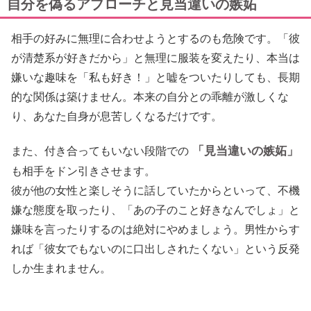
自分を偽るアプローチと見当違いの嫉妬
相手の好みに無理に合わせようとするのも危険です。「彼
が清楚系が好きだから」と無理に服装を変えたり、本当は
嫌いな趣味を「私も好き！」と嘘をついたりしても、長期
的な関係は築けません。本来の自分との乖離が激しくな
り、あなた自身が息苦しくなるだけです。
「見当違いの嫉妬」
また、付き合ってもいない段階での
も相手をドン引きさせます。
彼が他の女性と楽しそうに話していたからといって、不機
嫌な態度を取ったり、「あの子のこと好きなんでしょ」と
嫌味を言ったりするのは絶対にやめましょう。男性からす
れば「彼女でもないのに口出しされたくない」という反発
しか生まれません。