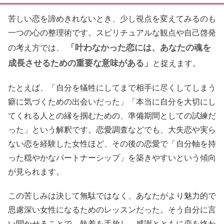
苦しい恋を諦めきれないとき、少し視点を変えてみるのも
一つの心の整理術です。スピリチュアルな観点や自己啓発
「叶わなかった恋には、あなたの魂を
の考え方では、
成長させるための重要な意味がある」
と捉えます。
たとえば、「自分を犠牲にしてまで相手に尽くしてしまう
癖に気づくための出会いだった」「本当に自分を大切にし
てくれる人との縁を掴むための、準備期間としての試練だ
った」という解釈です。恋愛調査などでも、大失恋や実ら
ない恋を経験した女性ほど、その後の恋愛で「自分軸を持
った穏やかなパートナーシップ」を築きやすいという傾向
が見られます。
この苦しみは決して無駄ではなく、あなたがより魅力的で
思慮深い女性になるためのレッスンだった。そう自分に言
い聞かせることで、執着を手放し、感謝とともに恋を終わ