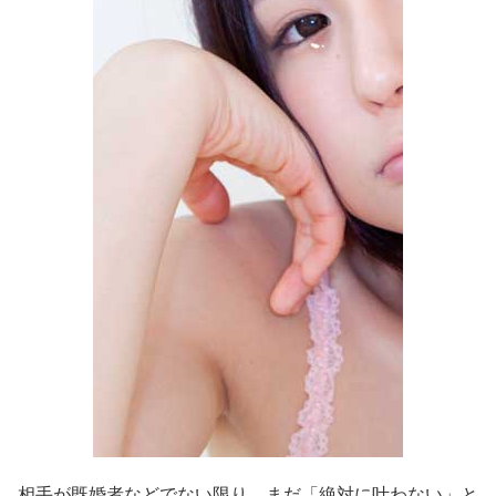
相手が既婚者などでない限り、まだ「絶対に叶わない」と