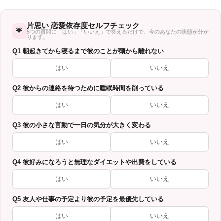
片思い 恋愛依存度セルフチェック
💗
5つの質問に「はい」「いいえ」で答えるだけで、今のあなたの状態が分か
ります。
Q1 朝起きてから寝るまで彼のことが頭から離れない
はい
いいえ
Q2 彼からの連絡を待つために睡眠時間を削っている
はい
いいえ
Q3 彼の小さな言動で一日の気分が大きく変わる
はい
いいえ
Q4 彼好みになろうと無理なダイエットや出費をしている
はい
いいえ
Q5 友人や仕事の予定より彼の予定を最優先している
はい
いいえ