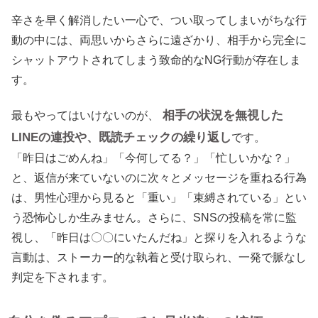
辛さを早く解消したい一心で、つい取ってしまいがちな行
動の中には、両思いからさらに遠ざかり、相手から完全に
シャットアウトされてしまう致命的なNG行動が存在しま
す。
相手の状況を無視した
最もやってはいけないのが、
LINEの連投や、既読チェックの繰り返し
です。
「昨日はごめんね」「今何してる？」「忙しいかな？」
と、返信が来ていないのに次々とメッセージを重ねる行為
は、男性心理から見ると「重い」「束縛されている」とい
う恐怖心しか生みません。さらに、SNSの投稿を常に監
視し、「昨日は〇〇にいたんだね」と探りを入れるような
言動は、ストーカー的な執着と受け取られ、一発で脈なし
判定を下されます。