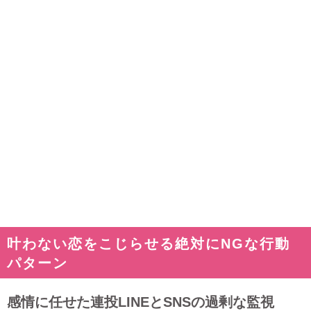
叶わない恋をこじらせる絶対にNGな行動
パターン
感情に任せた連投LINEとSNSの過剰な監視