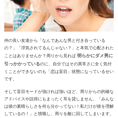
仲の良い友達から「なんであんな男と付き合っている
の？」「浮気されてるんじゃない？」と本気で心配された
明らかにダメ男に
ことはありませんか？周りから見れば
引っかかっている
のに、自分ではその異常さに全く気付
くことができないのも「恋は盲目」状態になっているせい
です。
そして盲目モードが強ければ強いほど、周りからの的確な
アドバイスや説得にもまったく耳を貸しません。「みんな
は彼の素晴らしさを何も分かってない！私だけが彼を理解
しているの！」と憤慨し、周りを敵に回してしまいます。