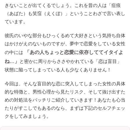
きないことが出てくるでしょう。これを昔の人は「痘痕
（あばた）も笑窪（えくぼ）」ということわざで言い表し
ています。
彼氏のいやな部分もひっくるめて大好きという気持ち自体
はかけがえのないものですが、夢中で恋愛をしている女性
「あの人ちょっと恋愛に依存しててイタイよ
の中には
ね…」
と密かに周りからささやかれている「恋は盲目」
状態に陥ってしまっている人も少なくありません！
今回は、そんな盲目的な恋に突入してしまった女性の具体
的な特徴と、男性心理から見たリスク、そして抜け出すた
めの対処法をバッチリご紹介していきます！あなたも心当
たりがすこしでもあるのなら、まずは下記のセルフチェッ
クをしてみましょう。