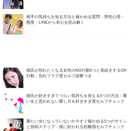
相手の気持ちを知る方法と確かめる質問：男性心理・
態度・LINEから本心を読み解く
彼氏が別れたくなる女性のNG行動5つと長続きするOK
行動：別れフラグ度セルフ診断つき
彼氏が好きすぎてつらい気持ちを抑える5つの方法：重
い女と思われない愛し方＆好きすぎ度セルフチェック
重たい女になっていないか今すぐ確かめる5つのサイン
と脱却ステップ：彼に好かれる距離感セルフチェック