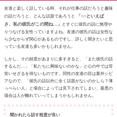
友達と楽しく話している時、それが仕事の話だろうと趣味
「○○といえば
の話だろうと、どんな話題であろうと
さ、私の彼氏がこの間ね…」
とすぐに彼氏の話に無理や
りつなげる女性っていますよね。友達の彼氏の話は女性な
ら少なからず関心があるものですし、詳しく聞きたいと思
っている友達も多いかもしれません。
しかし、その頻度があまりに多すぎると、「また彼氏の話
するんだ…」「私たちに興味ないのかな」と心の中では苦
笑いせざるを得ないものです。同性の友達の目は案外シビ
アなので、「彼氏の話以外に全く話題がないのかしら？薄
っぺらい人」と場合によっては見下されてしまい、最悪の
場合は人が離れていってしまうかもしれません。
聞かれたら話す程度が良い