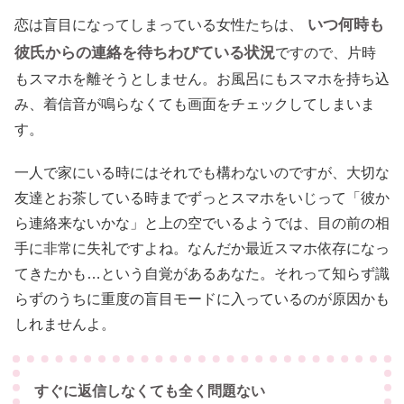
いつ何時も
恋は盲目になってしまっている女性たちは、
彼氏からの連絡を待ちわびている状況
ですので、片時
もスマホを離そうとしません。お風呂にもスマホを持ち込
み、着信音が鳴らなくても画面をチェックしてしまいま
す。
一人で家にいる時にはそれでも構わないのですが、大切な
友達とお茶している時までずっとスマホをいじって「彼か
ら連絡来ないかな」と上の空でいるようでは、目の前の相
手に非常に失礼ですよね。なんだか最近スマホ依存になっ
てきたかも…という自覚があるあなた。それって知らず識
らずのうちに重度の盲目モードに入っているのが原因かも
しれませんよ。
すぐに返信しなくても全く問題ない