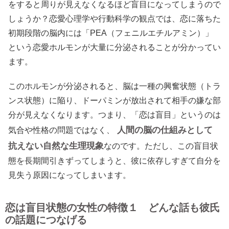
をすると周りが見えなくなるほど盲目になってしまうので
しょうか？恋愛心理学や行動科学の観点では、恋に落ちた
初期段階の脳内には「PEA（フェニルエチルアミン）」
という恋愛ホルモンが大量に分泌されることが分かってい
ます。
このホルモンが分泌されると、脳は一種の興奮状態（トラ
ンス状態）に陥り、ドーパミンが放出されて相手の嫌な部
分が見えなくなります。つまり、「恋は盲目」というのは
人間の脳の仕組みとして
気合や性格の問題ではなく、
抗えない自然な生理現象
なのです。ただし、この盲目状
態を長期間引きずってしまうと、彼に依存しすぎて自分を
見失う原因になってしまいます。
恋は盲目状態の女性の特徴１ どんな話も彼氏
の話題につなげる