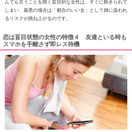
んでも言うことを聞く盲目的な女性は、すぐに飽きられて
しまい、最悪の場合は「都合のいい女」として雑に扱われ
るリスクが跳ね上がるのです。
恋は盲目状態の女性の特徴４ 友達といる時も
スマホを手離さず即レス待機