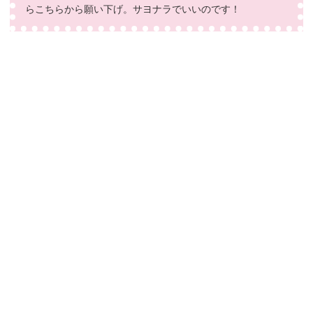
らこちらから願い下げ。サヨナラでいいのです！