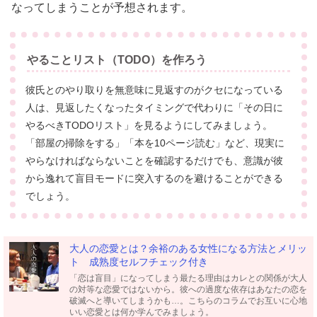
なってしまうことが予想されます。
やることリスト（TODO）を作ろう
彼氏とのやり取りを無意味に見返すのがクセになっている
人は、見返したくなったタイミングで代わりに「その日に
やるべきTODOリスト」を見るようにしてみましょう。
「部屋の掃除をする」「本を10ページ読む」など、現実に
やらなければならないことを確認するだけでも、意識が彼
から逸れて盲目モードに突入するのを避けることができる
でしょう。
大人の恋愛とは？余裕のある女性になる方法とメリッ
ト 成熟度セルフチェック付き
「恋は盲目」になってしまう最たる理由はカレとの関係が大人
の対等な恋愛ではないから。彼への過度な依存はあなたの恋を
破滅へと導いてしまうかも…。こちらのコラムでお互いに心地
いい恋愛とは何か学んでみましょう。