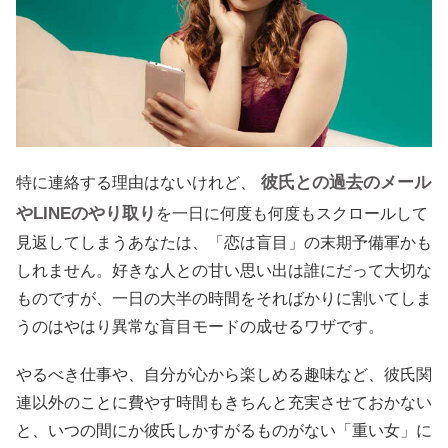
彼氏との過去のメール
特に連絡する理由はないけれど、
やLINEのやり取り
を一日に何度も何度もスクロールして
見返してしまうあなたは、「恋は盲目」の末期予備軍かも
しれません。好きな人との甘い思い出は誰にだって大切な
ものですが、一日の大半の時間をそればかりに割いてしま
うのはやはり異常な盲目モードの成せるワザです。
やるべき仕事や、自分が心から楽しめる趣味など、彼氏関
連以外のことに費やす時間もきちんと充実させておかない
と、いつの間にか彼氏しかすがるものがない「重い女」に