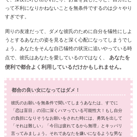
って不利になりかねないことを無条件でするのは少々やり
すぎです。
周りの友達だって、ダメな彼氏のために自分を犠牲にしよ
うとするあなたの姿を見ると深く心配になってしまうでし
ょう。あなたをそんな自己犠牲の状況に追いやっている時
あなたを
点で、彼氏はあなたを愛しているのではなく、
便利で都合よく利用しているだけかもしれません。
都合の良い女になってはダメ！
彼氏のお願いを無条件で聞いてしまうあなたは、すでに
「恋は盲目」の沼に深くハマっている可能性大！もし自分
の負担になりそうなお願いをされた時には、勇気を出して
「それは難しい」「今日は疲れてるから無理」とキッパリ
言ってみましょう。それであなたを嫌いになるような男な