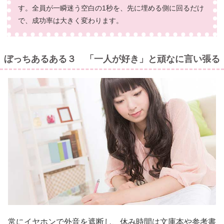
す。全員が一瞬迷う空白の1秒を、先に埋める側に回るだけ
で、成功率は大きく変わります。
ぼっちあるある３ 「一人が好き」と頑なに言い張る
常にイヤホンで外音を遮断し、休み時間は文庫本や参考書