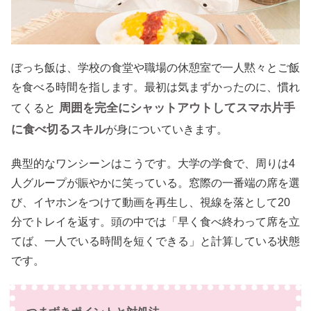
ぼっち飯は、学校の食堂や職場の休憩室で一人黙々とご飯
を食べる時間を指します。最初は気まずかったのに、慣れ
周囲を完全にシャットアウトしてスマホ片手
てくると
に食べ切るスキル
が身についていきます。
典型的なワンシーンはこうです。大学の学食で、周りは4
人グループが賑やかに笑っている。窓際の一番端の席を選
び、イヤホンをつけて動画を再生し、視線を落として20
分でトレイを返す。頭の中では「早く食べ終わって席を立
てば、一人でいる時間を短くできる」と計算している状態
です。