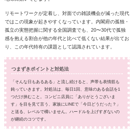
リモートワークが定着し、対面での雑談機会が減った現代
ではこの現象が起きやすくなっています。内閣府の孤独・
孤立の実態把握に関する全国調査でも、20〜30代で孤独
感を抱える割合が他の年代と比べて低くない結果が出てお
り、この年代特有の課題として認識されています。
つまずきポイントと対処法
「そんな日もあるある」と流し続けると、声帯も表情筋も
鈍っていきます。対処法は、毎日1回、意味のある会話を1
つだけ挟むこと。コンビニ店員に「ありがとうございま
す」を目を見て言う、家族にLINEで「今日どうだった？」
と送る、レベルで構いません。ハードルを上げすぎないの
が継続のコツです。