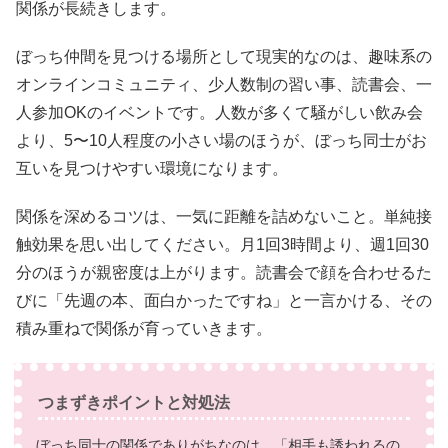
関係が長続きします。
ぼっち仲間を見つける場所として現実的なのは、趣味系の
オンラインコミュニティ、少人数制の習い事、読書会、一
人参加OKのイベントです。人数が多くて騒がしい飲み会
より、5〜10人程度の小さい場のほうが、ぼっち同士がお
互いを見つけやすい環境になります。
関係を深めるコツは、一気に距離を詰めないこと。単純接
触効果を思い出してください。月1回3時間より、週1回30
分のほうが親密度は上がります。読書会で顔を合わせるた
びに「先週の本、面白かったですね」と一言かける、その
積み重ねで関係が育っていきます。
つまずきポイントと対処法
ぼっち同士の関係でありがちなのは、「相手も誘われるの