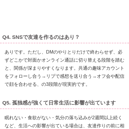
Q4. SNSで友達を作るのはあり？
ありです。ただし、DMのやりとりだけで終わらせず、必
ずどこかで対面かオンライン通話に切り替える段階を踏む
と、関係が深まりやすくなります。共通の趣味アカウント
をフォローし合う→リプで感想を送り合う→オフ会や配信
で顔を合わせる、の3段階が現実的です。
Q5. 孤独感が強くて日常生活に影響が出ています
眠れない・食欲がない・気分の落ち込みが2週間以上続く
など、生活への影響が出ている場合は、友達作りの前に相