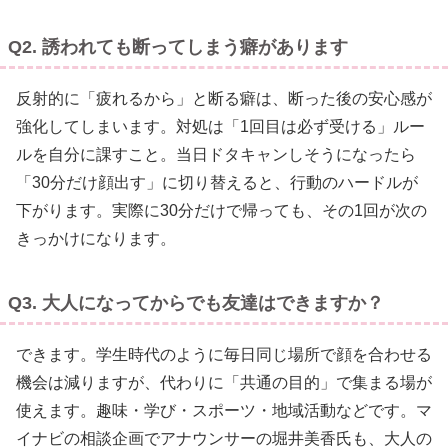
Q2. 誘われても断ってしまう癖があります
反射的に「疲れるから」と断る癖は、断った後の安心感が
強化してしまいます。対処は「1回目は必ず受ける」ルー
ルを自分に課すこと。当日ドタキャンしそうになったら
「30分だけ顔出す」に切り替えると、行動のハードルが
下がります。実際に30分だけで帰っても、その1回が次の
きっかけになります。
Q3. 大人になってからでも友達はできますか？
できます。学生時代のように毎日同じ場所で顔を合わせる
機会は減りますが、代わりに「共通の目的」で集まる場が
使えます。趣味・学び・スポーツ・地域活動などです。マ
イナビの相談企画でアナウンサーの堀井美香氏も、大人の