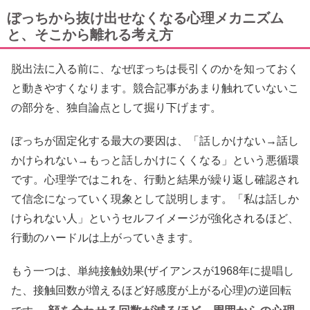
ぼっちから抜け出せなくなる心理メカニズム
と、そこから離れる考え方
脱出法に入る前に、なぜぼっちは長引くのかを知っておく
と動きやすくなります。競合記事があまり触れていないこ
の部分を、独自論点として掘り下げます。
ぼっちが固定化する最大の要因は、「話しかけない→話し
かけられない→もっと話しかけにくくなる」という悪循環
です。心理学ではこれを、行動と結果が繰り返し確認され
て信念になっていく現象として説明します。「私は話しか
けられない人」というセルフイメージが強化されるほど、
行動のハードルは上がっていきます。
もう一つは、単純接触効果(ザイアンスが1968年に提唱し
た、接触回数が増えるほど好感度が上がる心理)の逆回転