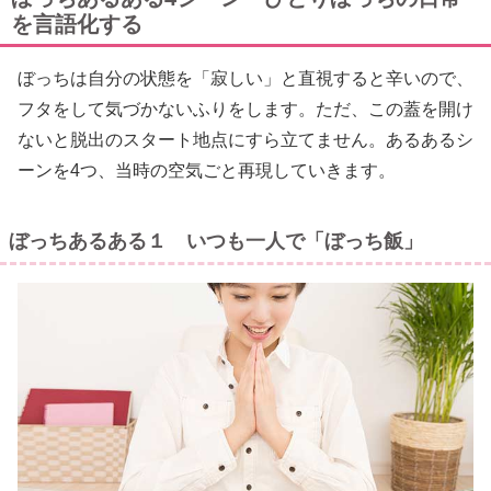
を言語化する
ぼっちは自分の状態を「寂しい」と直視すると辛いので、
フタをして気づかないふりをします。ただ、この蓋を開け
ないと脱出のスタート地点にすら立てません。あるあるシ
ーンを4つ、当時の空気ごと再現していきます。
ぼっちあるある１ いつも一人で「ぼっち飯」