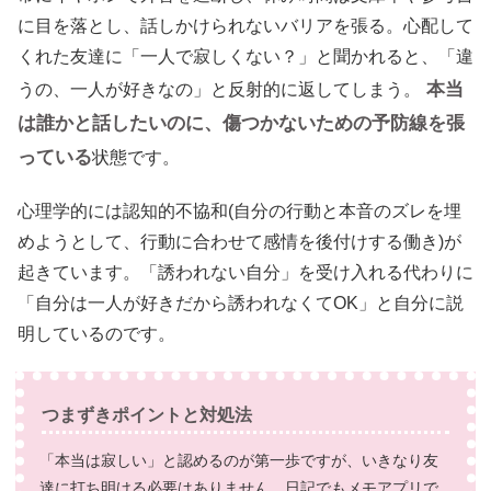
に目を落とし、話しかけられないバリアを張る。心配して
くれた友達に「一人で寂しくない？」と聞かれると、「違
本当
うの、一人が好きなの」と反射的に返してしまう。
は誰かと話したいのに、傷つかないための予防線を張
っている
状態です。
心理学的には認知的不協和(自分の行動と本音のズレを埋
めようとして、行動に合わせて感情を後付けする働き)が
起きています。「誘われない自分」を受け入れる代わりに
「自分は一人が好きだから誘われなくてOK」と自分に説
明しているのです。
つまずきポイントと対処法
「本当は寂しい」と認めるのが第一歩ですが、いきなり友
達に打ち明ける必要はありません。日記でもメモアプリで