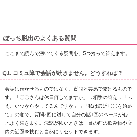
ぼっち脱出のよくある質問
ここまで読んで湧いてくる疑問を、5つ拾って答えます。
Q1. コミュ障で会話が続きません。どうすれば？
会話は続かせるものではなく、質問と共感で繋げるもので
す。「〇〇さんは休日何してますか」→相手の答え→「へ
え、いつからやってるんですか」→「私は最近〇〇を始め
て」の順で、質問2回に対して自分の話1回のペースが心
地よく続きます。沈黙が怖いときは、目の前の飲み物や店
内の話題を挟むと自然にリセットできます。