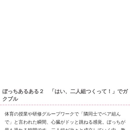
ぼっちあるある２ 「はい、二人組つくって！」でガ
クブル
体育の授業や研修グループワークで「隣同士でペア組ん
で」と言われた瞬間、心臓がドッと跳ねる感覚。ぼっちが