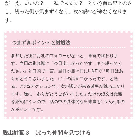
が「え、いいの？」「私で大丈夫？」という自己卑下の返
し。誘った側が気まずくなり、次の誘いが来なくなりま
す。
つまずきポイントと対処法
参加した後にお礼のフォローがないと、単発で終わりま
す。当日の別れ際に「今日楽しかったです、また誘ってく
ださい」と口頭で一言、翌日か翌々日にLINEで「昨日はあ
りがとうございました、〇〇の話面白かったです」と送
る。この2アクションで、次の誘いが来る確率が跳ね上がり
ます。逆に「ありがとうございました」だけの短文は距離
を縮めにくいので、話の中の具体的な出来事を1つ入れるの
がポイントです。
脱出計画３ ぼっち仲間を見つける