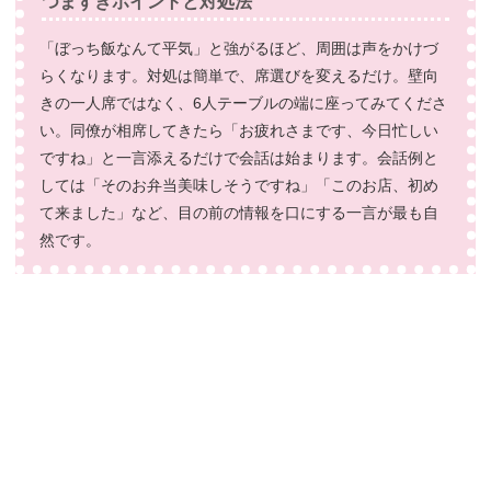
つまずきポイントと対処法
「ぼっち飯なんて平気」と強がるほど、周囲は声をかけづ
らくなります。対処は簡単で、席選びを変えるだけ。壁向
きの一人席ではなく、6人テーブルの端に座ってみてくださ
い。同僚が相席してきたら「お疲れさまです、今日忙しい
ですね」と一言添えるだけで会話は始まります。会話例と
しては「そのお弁当美味しそうですね」「このお店、初め
て来ました」など、目の前の情報を口にする一言が最も自
然です。