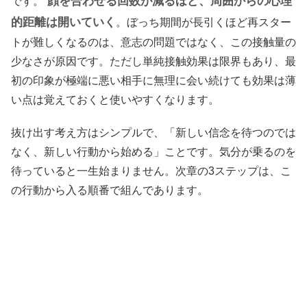
顔を合わせる回数が減るほど、周囲からの心理
です。
的距離は開いていく
。ぼっち期間が長引くほど再スター
トが難しくなるのは、意志の問題ではなく、この接触量の
少なさが原因です。ただし単純接触効果は限界もあり、最
初の印象が極端に悪い相手に無理に会い続けても効果は薄
い点は覚えておくと使いやすくなります。
抜け出す考え方はシンプルで、「新しい信念を待つのでは
なく、新しい行動から始める」ことです。気分が乗るのを
待っていると一生始まりません。次章の3ステップは、こ
の行動から入る順番で組んであります。