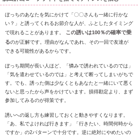
ぼっちのあなたを気にかけて「〇〇さんも一緒に行かな
い？」と誘ってくれるお節介な人が、ふとしたタイミング
この誘いは100％の確率で乗
で現れることがあります。
る
のが正解です。理由がなんであれ、その一回で友達が
できる可能性があるからです。
ぼっち期間が長い人ほど、「憐みで誘われているのでは」
「気を遣わせているのでは」と考えて断ってしまいがちで
す。でも、誘った側は少なくともあなたと一緒にいて悪く
ないと思ったから声をかけています。損得勘定より、まず
参加してみるのが得策です。
誘いへの返し方も練習しておくと動きやすくなります。
「あ、私でよければ行きます」「行きたい、時間何時から
ですか」の2パターンで十分です。逆に絶対にやめたいの