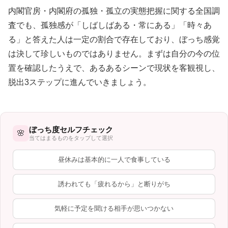
内閣官房・内閣府の孤独・孤立の実態把握に関する全国調
査でも、孤独感が「しばしばある・常にある」「時々あ
る」と答えた人は一定の割合で存在しており、ぼっち感覚
は決して珍しいものではありません。まずは自分の今の位
置を確認したうえで、あるあるシーンで現状を客観視し、
脱出3ステップに進んでいきましょう。
ぼっち度セルフチェック
🌸
当てはまるものをタップして選択
昼休みは基本的に一人で食事している
誘われても「疲れるから」と断りがち
気軽に予定を聞ける相手が思いつかない