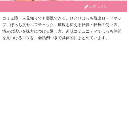
山本 つくし
コミュ障・人見知りでも実践できる、ひとりぼっち脱出ロードマッ
プ。ぼっち度セルフチェック、環境を変える転職・転居の使い方、
憐みの誘いを味方につける返し方、趣味コミュニティでぼっち仲間
を見つけるコツを、会話例つきで具体的にまとめています。