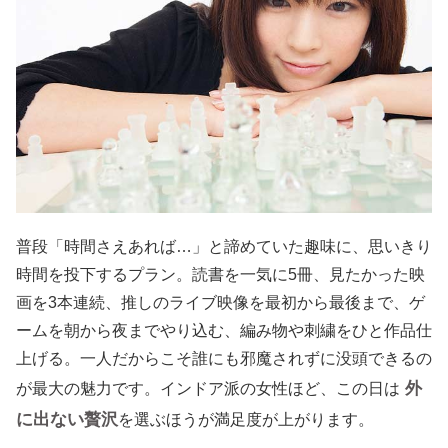
普段「時間さえあれば…」と諦めていた趣味に、思いきり
時間を投下するプラン。読書を一気に5冊、見たかった映
画を3本連続、推しのライブ映像を最初から最後まで、ゲ
ームを朝から夜までやり込む、編み物や刺繍をひと作品仕
上げる。一人だからこそ誰にも邪魔されずに没頭できるの
外
が最大の魅力です。インドア派の女性ほど、この日は
に出ない贅沢
を選ぶほうが満足度が上がります。