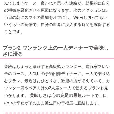
んでしまうケース。良かれと思った連絡が、結果的に自分
の機嫌を悪化させる原因になります。次のアクションは、
当日の朝にスマホの通知をオフにし、Wi-Fiも切ってもい
いくらいの覚悟で、自分の世界に没入する時間を確保する
ことです。
プラン2 ワンランク上の一人ディナーで美味し
さに浸る
普段はちょっと躊躇する高級鮨カウンター、隠れ家フレン
チのコース、人気店の予約困難ディナーに、一人で乗り込
むプラン。最近はおひとりさま歓迎の店が増えていて、カ
ウンター席やペア向けの2人席を一人で使えるプランも見
美味しさは心の充足の最短ルート
つかります。
で、口
の中の幸せがそのまま誕生日の幸福度に直結します。