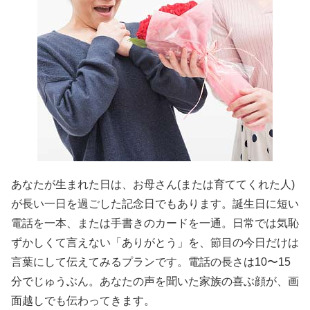
あなたが生まれた日は、お母さん(または育ててくれた人)
が長い一日を過ごした記念日でもあります。誕生日に短い
電話を一本、または手書きのカードを一通。日常では気恥
ずかしくて言えない「ありがとう」を、節目の今日だけは
言葉にして伝えてみるプランです。電話の長さは10〜15
分でじゅうぶん。あなたの声を聞いた家族の喜ぶ顔が、画
面越しでも伝わってきます。