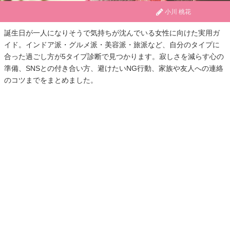
小川 桃花
誕生日が一人になりそうで気持ちが沈んでいる女性に向けた実用ガ
イド。インドア派・グルメ派・美容派・旅派など、自分のタイプに
合った過ごし方が5タイプ診断で見つかります。寂しさを減らす心の
準備、SNSとの付き合い方、避けたいNG行動、家族や友人への連絡
のコツまでをまとめました。