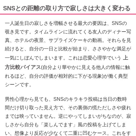
SNSとの距離の取り方で寂しさは大きく変わる
一人誕生日の寂しさを増幅させる最大の要因は、SNSの
覗き見です。タイムラインに流れてくる友人のディナー写
真、ホテルの夜景、サプライズケーキの動画。それらを見
続けると、自分の一日と比較が始まり、ささやかな満足が
上
一気にしぼんでしまいます。これは恋愛心理学でいう
方比較バイアス
(自分より華やかに見える他人の情報に触
れるほど、自分の評価が相対的に下がる現象)が働く典型
シーンです。
男性心理から見ても、SNSのキラキラ投稿は当日の数時
間だけ切り取った見え方で、その裏側の慌ただしさや疲れ
までは映っていません。逆にやってしまいがちなのが、寂
しさから自分も「楽しんでます」風の投稿を上げてしま
い、想像より反応が少なくて二重に凹むケース。これをす