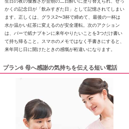
生日の夜の優雅さが翌朝の二日酔いに塗り替えられ、せっ
かくの記念日が「飲みすぎた日」として記憶されてしまい
ます。正しくは、グラス2〜3杯で締めて、最後の一杯は
水か温かい紅茶に変えるのが安全運転。次のアクション
は、バーで紙ナプキンに来年やりたいことを3つだけ書い
て持ち帰ること。スマホのメモではなく手書きにすると、
来年同じ日に開けたときの感慨が桁違いになります。
プラン6 母へ感謝の気持ちを伝える短い電話