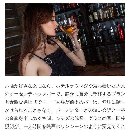
お酒が好きな女性なら、ホテルラウンジや落ち着いた大人
のオーセンティックバーで、静かに自分に乾杯するプラン
も素敵な選択肢です。一人客が前提のバーは、無理に話し
かけられることもなく、バーテンダーとの短い会話と一杯
の余韻を楽しめる空間。ジャズの低音、グラスの音、間接
照明が、一人時間を映画のワンシーンのように変えてくれ