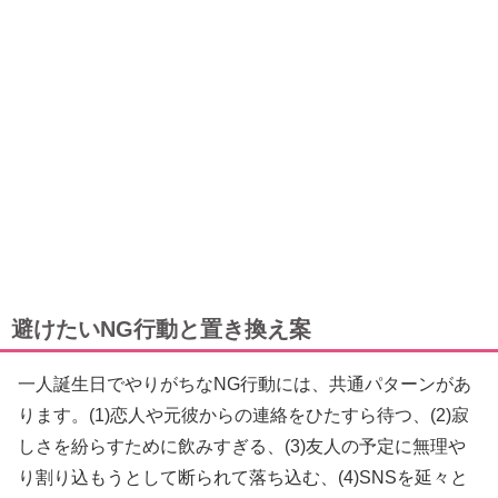
避けたいNG行動と置き換え案
一人誕生日でやりがちなNG行動には、共通パターンがあ
ります。(1)恋人や元彼からの連絡をひたすら待つ、(2)寂
しさを紛らすために飲みすぎる、(3)友人の予定に無理や
り割り込もうとして断られて落ち込む、(4)SNSを延々と