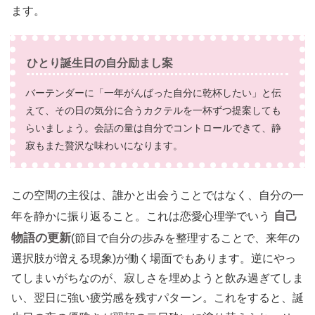
ます。
ひとり誕生日の自分励まし案
バーテンダーに「一年がんばった自分に乾杯したい」と伝
えて、その日の気分に合うカクテルを一杯ずつ提案しても
らいましょう。会話の量は自分でコントロールできて、静
寂もまた贅沢な味わいになります。
この空間の主役は、誰かと出会うことではなく、自分の一
自己
年を静かに振り返ること。これは恋愛心理学でいう
物語の更新
(節目で自分の歩みを整理することで、来年の
選択肢が増える現象)が働く場面でもあります。逆にやっ
てしまいがちなのが、寂しさを埋めようと飲み過ぎてしま
い、翌日に強い疲労感を残すパターン。これをすると、誕