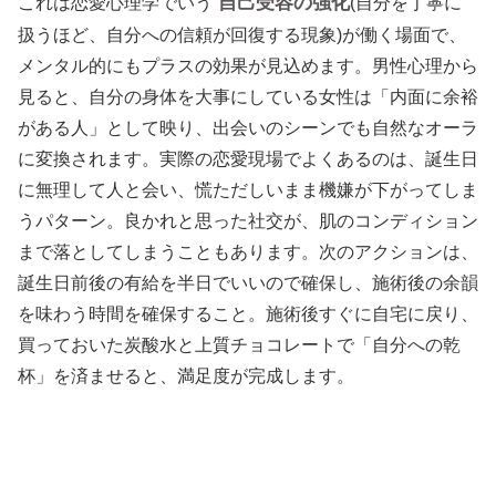
自己受容の強化
これは恋愛心理学でいう
(自分を丁寧に
扱うほど、自分への信頼が回復する現象)が働く場面で、
メンタル的にもプラスの効果が見込めます。男性心理から
見ると、自分の身体を大事にしている女性は「内面に余裕
がある人」として映り、出会いのシーンでも自然なオーラ
に変換されます。実際の恋愛現場でよくあるのは、誕生日
に無理して人と会い、慌ただしいまま機嫌が下がってしま
うパターン。良かれと思った社交が、肌のコンディション
まで落としてしまうこともあります。次のアクションは、
誕生日前後の有給を半日でいいので確保し、施術後の余韻
を味わう時間を確保すること。施術後すぐに自宅に戻り、
買っておいた炭酸水と上質チョコレートで「自分への乾
杯」を済ませると、満足度が完成します。