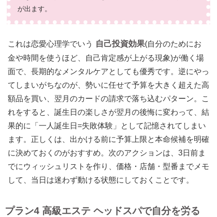
が出ます。
自己投資効果
これは恋愛心理学でいう
(自分のためにお
金や時間を使うほど、自己肯定感が上がる現象)が働く場
面で、長期的なメンタルケアとしても優秀です。逆にやっ
てしまいがちなのが、勢いに任せて予算を大きく超えた高
額品を買い、翌月のカードの請求で落ち込むパターン。こ
れをすると、誕生日の楽しさが翌月の後悔に変わって、結
果的に「一人誕生日=失敗体験」として記憶されてしまい
ます。正しくは、出かける前に予算上限と本命候補を明確
に決めておくのがおすすめ。次のアクションは、3日前ま
でにウィッシュリストを作り、価格・店舗・型番までメモ
して、当日は迷わず動ける状態にしておくことです。
プラン4 高級エステ ヘッドスパで自分を労る