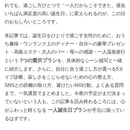
れでも、過ごし方ひとつで「一人だからこそできた、過去
いちばん満足度の高い誕生日」に変えられるのが、この日
のおもしろいところです。
本記事では、誕生日をひとりで過ごす女性のために、おう
ち趣味・ワンランク上のディナー・自分への豪華プレゼン
ト・高級エステ・大人のバー・母への感謝・一人温泉旅行
7つの贅沢プラン
という
を、具体的なシーン描写と一緒
に紹介します。さらに、自分に合う過ごし方が選べる5タ
イプ診断、寂しさをこじらせないための心の整え方、
SNSとの距離の取り方、避けたいNG行動、よくある質問
まで、一気通貫でまとめました。今夜の予定がまだ決まっ
ていないという人も、この記事を読み終わるころには、心
一人誕生日プラン
がふわっと軽くなる
が手元に揃ってい
るはずです。