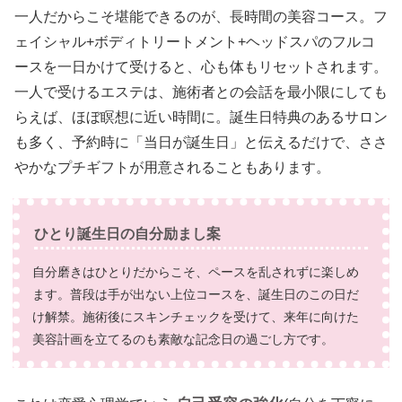
一人だからこそ堪能できるのが、長時間の美容コース。フ
ェイシャル+ボディトリートメント+ヘッドスパのフルコ
ースを一日かけて受けると、心も体もリセットされます。
一人で受けるエステは、施術者との会話を最小限にしても
らえば、ほぼ瞑想に近い時間に。誕生日特典のあるサロン
も多く、予約時に「当日が誕生日」と伝えるだけで、ささ
やかなプチギフトが用意されることもあります。
ひとり誕生日の自分励まし案
自分磨きはひとりだからこそ、ペースを乱されずに楽しめ
ます。普段は手が出ない上位コースを、誕生日のこの日だ
け解禁。施術後にスキンチェックを受けて、来年に向けた
美容計画を立てるのも素敵な記念日の過ごし方です。