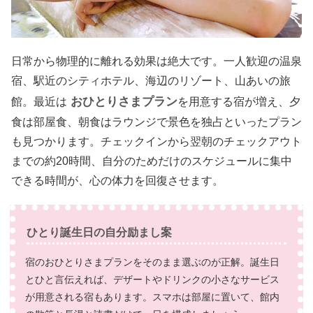
日常から物理的に離れる効果は絶大です。一人歓迎の温泉
宿、駅近のシティホテル、海辺のリゾート、山あいの旅
おひとりさまプラン
館。最近は
を用意する宿が増え、夕
食は部屋食、朝食はラウンジで景色を独占といったプラン
も見つかります。チェックインから翌朝のチェックアウト
までの約20時間、自分のためだけのスケジュールに集中
できる時間が、心の体力を回復させます。
ひとり誕生日の自分励まし案
宿のおひとりさまプランをそのまま選ぶのが正解。誕生日
とひと言伝えれば、デザートやドリンクの小さなサービス
が用意される宿もあります。スマホは部屋に置いて、館内