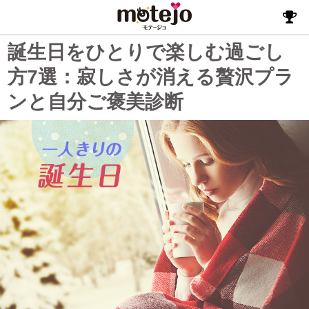
誕生日をひとりで楽しむ過ごし
方7選：寂しさが消える贅沢プラ
ンと自分ご褒美診断