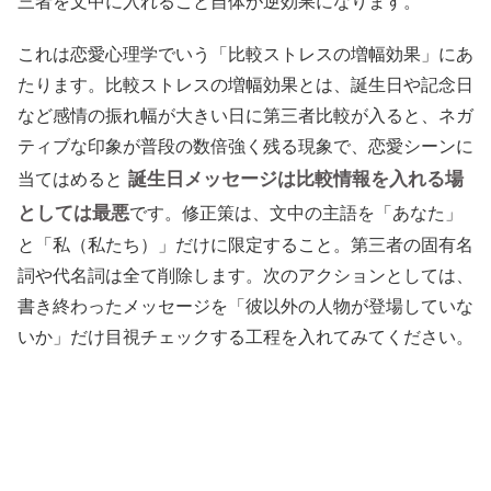
三者を文中に入れること自体が逆効果になります。
これは恋愛心理学でいう「比較ストレスの増幅効果」にあ
たります。比較ストレスの増幅効果とは、誕生日や記念日
など感情の振れ幅が大きい日に第三者比較が入ると、ネガ
ティブな印象が普段の数倍強く残る現象で、恋愛シーンに
誕生日メッセージは比較情報を入れる場
当てはめると
としては最悪
です。修正策は、文中の主語を「あなた」
と「私（私たち）」だけに限定すること。第三者の固有名
詞や代名詞は全て削除します。次のアクションとしては、
書き終わったメッセージを「彼以外の人物が登場していな
いか」だけ目視チェックする工程を入れてみてください。