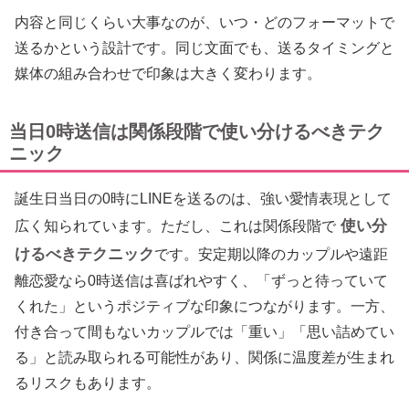
内容と同じくらい大事なのが、いつ・どのフォーマットで
送るかという設計です。同じ文面でも、送るタイミングと
媒体の組み合わせで印象は大きく変わります。
当日0時送信は関係段階で使い分けるべきテク
ニック
誕生日当日の0時にLINEを送るのは、強い愛情表現として
使い分
広く知られています。ただし、これは関係段階で
けるべきテクニック
です。安定期以降のカップルや遠距
離恋愛なら0時送信は喜ばれやすく、「ずっと待っていて
くれた」というポジティブな印象につながります。一方、
付き合って間もないカップルでは「重い」「思い詰めてい
る」と読み取られる可能性があり、関係に温度差が生まれ
るリスクもあります。