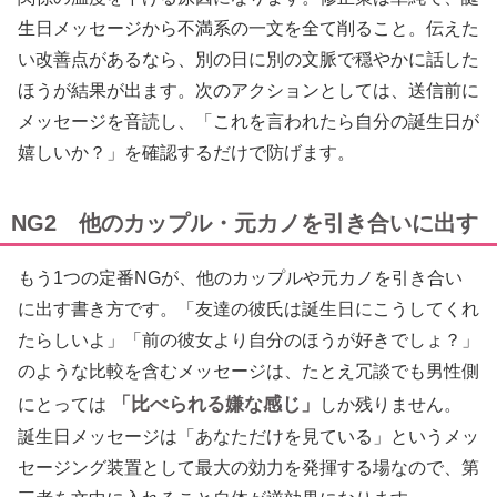
生日メッセージから不満系の一文を全て削ること。伝えた
い改善点があるなら、別の日に別の文脈で穏やかに話した
ほうが結果が出ます。次のアクションとしては、送信前に
メッセージを音読し、「これを言われたら自分の誕生日が
嬉しいか？」を確認するだけで防げます。
NG2 他のカップル・元カノを引き合いに出す
もう1つの定番NGが、他のカップルや元カノを引き合い
に出す書き方です。「友達の彼氏は誕生日にこうしてくれ
たらしいよ」「前の彼女より自分のほうが好きでしょ？」
のような比較を含むメッセージは、たとえ冗談でも男性側
「比べられる嫌な感じ」
にとっては
しか残りません。
誕生日メッセージは「あなただけを見ている」というメッ
セージング装置として最大の効力を発揮する場なので、第