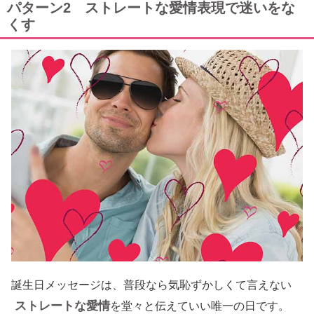
パターン2 ストレートな愛情表現で迷いをな
くす
誕生日メッセージは、普段なら気恥ずかしくて言えない
ストレートな愛情
を堂々と伝えていい唯一の日です。