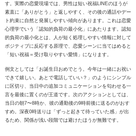
す。実際の恋愛現場では、男性は短い祝福LINEのほうが
素直に「ありがとう」と返しやすく、その後の通話やデー
ト約束に自然と発展しやすい傾向があります。これは恋愛
心理学でいう「認知的負荷の最小化」にあたります。認知
的負荷の最小化とは、人が短く処理しやすい情報に対して
ポジティブに反応する原理で、恋愛シーンに当てはめると
「短い祝福＝受け取りやすい愛情」になります。
例文としては「お誕生日おめでとう。今年は一緒にお祝い
できて嬉しい。あとで電話していい？」のようにシンプル
に区切り、当日中の追加コミュニケーションを匂わせる一
言を最後に置くのが王道です。次のアクションとしては、
当日の朝7〜8時か、彼の通勤後の9時前後に送るのがおす
すめ。深夜0時送りは「ずっと起きて待っていた感」が出
るため、関係が浅い段階では避けたほうが無難です。