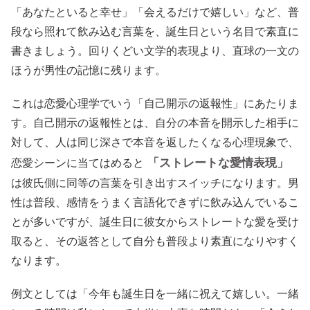
「あなたといると幸せ」「会えるだけで嬉しい」など、普
段なら照れて飲み込む言葉を、誕生日という名目で素直に
書きましょう。回りくどい文学的表現より、直球の一文の
ほうが男性の記憶に残ります。
これは恋愛心理学でいう「自己開示の返報性」にあたりま
す。自己開示の返報性とは、自分の本音を開示した相手に
対して、人は同じ深さで本音を返したくなる心理現象で、
「ストレートな愛情表現」
恋愛シーンに当てはめると
は彼氏側に同等の言葉を引き出すスイッチになります。男
性は普段、感情をうまく言語化できずに飲み込んでいるこ
とが多いですが、誕生日に彼女からストレートな愛を受け
取ると、その返答として自分も普段より素直になりやすく
なります。
例文としては「今年も誕生日を一緒に祝えて嬉しい。一緒