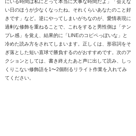
にいる時間は私にとって本当に大事な時間だよ」「会えな
い日のほうが少なくなったね。それくらいあなたのこと好
きです」など。逆にやってしまいがちなのが、愛情表現に
過剰な修飾を重ねることで、これをすると男性側は「テン
プレ感」を覚え、結果的に「LINEのコピペっぽいな」と
冷めた読み方をされてしまいます。正しくは、形容詞をそ
ぎ落とした短い直球で勝負するのがおすすめです。次のア
クションとしては、書き終えたあと声に出して読み、しっ
くりこない修飾語を1〜2個削るリライト作業を入れてみ
てください。