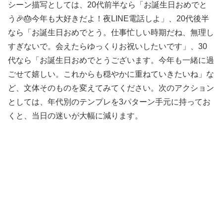
シーン描写としては、20代前半なら「お誕生日おめでと
う🎉🎂今年も大好きだよ！夜LINE電話しよ」、20代後半
なら「お誕生日おめでとう。仕事忙しい時期だね、無理し
すぎないで。会えたらゆっくりお祝いしたいです」、30
代なら「お誕生日おめでとうございます。今年も一緒に過
ごせて嬉しい。これからも穏やかに重ねていきたいね」な
ど、文体そのものを変えてみてください。次のアクション
としては、年代別のテンプレを3パターン手元に持ってお
くと、当日の迷いが大幅に減ります。