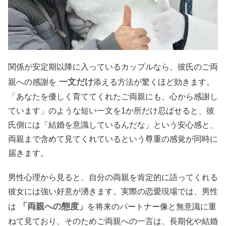
関係が安定期以降に入っているカップルなら、彼氏のご両
一文だけ
親への感謝を
添える方法が驚くほど効きます。
「あなたを優しく育ててくれたご両親にも、心から感謝し
ています」のような短い一文を1か所だけ忍ばせると、彼
氏側には「結婚を意識しているんだな」という安心感と、
両親まで含めて見てくれているという尊重の感覚が同時に
届きます。
男性心理から見ると、自分の両親を肯定的に語ってくれる
彼女には強い好意が湧きます。実際の恋愛現場では、男性
「両親への態度」
は
を将来のパートナー像と無意識に重
ねて見ており、そのためご両親への一言は、長期化や結婚