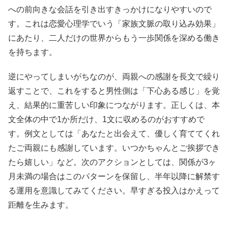
への前向きな会話を引き出すきっかけになりやすいので
す。これは恋愛心理学でいう「家族文脈の取り込み効果」
にあたり、二人だけの世界からもう一歩関係を深める働き
を持ちます。
逆にやってしまいがちなのが、両親への感謝を長文で繰り
返すことで、これをすると男性側は「下心ある感じ」を覚
え、結果的に重苦しい印象につながります。正しくは、本
文全体の中で1か所だけ、1文に収めるのがおすすめで
す。例文としては「あなたと出会えて、優しく育ててくれ
たご両親にも感謝しています。いつかちゃんとご挨拶でき
たら嬉しい」など。次のアクションとしては、関係が3ヶ
月未満の場合はこのパターンを保留し、半年以降に解禁す
る運用を意識してみてください。早すぎる投入はかえって
距離を生みます。