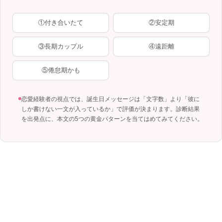
①付き合いたて
②安定期
③長期カップル
④遠距離
⑤倦怠期かも
恋愛経験者の視点では、誕生日メッセージは「文字数」より「彼に
しか書けない一文が入っているか」で評価が決まります。診断結果
を出発点に、本文の5つの黄金パターンを当てはめてみてください。