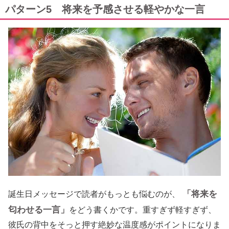
パターン5 将来を予感させる軽やかな一言
「将来を
誕生日メッセージで読者がもっとも悩むのが、
匂わせる一言」
をどう書くかです。重すぎず軽すぎず、
彼氏の背中をそっと押す絶妙な温度感がポイントになりま