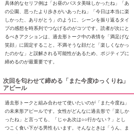
具体的なセリフ例は「お昼のパスタ美味しかったね」「あ
の公園、思ったより歩きがいあったね」「今日は本当に楽
しかった、ありがとう」のように、シーンを振り返るタイ
プの感想を時系列でつなげるのがコツです。読者が次にと
るべきアクションは、過去形トーク中の表情を「満足げな
笑顔」に固定すること。不満そうな顔だと「楽しくなかっ
たのかな」と誤解される可能性があるため、ポジティブに
締めるのが最重要です。
次回を匂わせて締める「また今度ゆっくりね」
アピール
過去形トークと組み合わせて使いたいのが「また今度ね」
の未来形アピールです。女性がどんなに過去形で「楽しか
ったね」と言っても、「じゃあ次は○○行かない？」とし
つこく食い下がる男性もいます。そんなときは「うん、ま