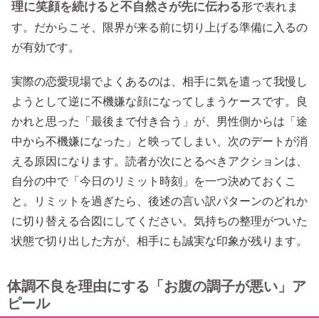
理に笑顔を続けると不自然さが先に伝わる
形で表れま
す。だからこそ、限界が来る前に切り上げる準備に入るの
が有効です。
実際の恋愛現場でよくあるのは、相手に気を遣って我慢し
ようとして逆に不機嫌な顔になってしまうケースです。良
かれと思った「最後まで付き合う」が、男性側からは「途
中から不機嫌になった」と映ってしまい、次のデートが消
える原因になります。読者が次にとるべきアクションは、
自分の中で「今日のリミット時刻」を一つ決めておくこ
と。リミットを過ぎたら、後述の言い訳パターンのどれか
に切り替える合図にしてください。気持ちの整理がついた
状態で切り出した方が、相手にも誠実な印象が残ります。
体調不良を理由にする「お腹の調子が悪い」ア
ピール