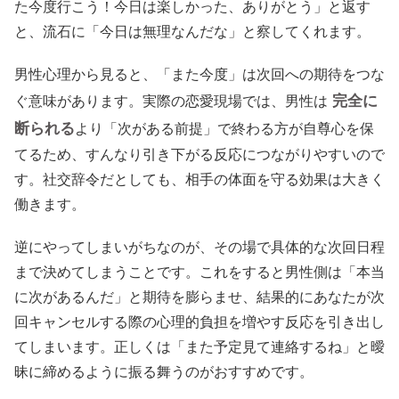
た今度行こう！今日は楽しかった、ありがとう」と返す
と、流石に「今日は無理なんだな」と察してくれます。
男性心理から見ると、「また今度」は次回への期待をつな
完全に
ぐ意味があります。実際の恋愛現場では、男性は
断られる
より「次がある前提」で終わる方が自尊心を保
てるため、すんなり引き下がる反応につながりやすいので
す。社交辞令だとしても、相手の体面を守る効果は大きく
働きます。
逆にやってしまいがちなのが、その場で具体的な次回日程
まで決めてしまうことです。これをすると男性側は「本当
に次があるんだ」と期待を膨らませ、結果的にあなたが次
回キャンセルする際の心理的負担を増やす反応を引き出し
てしまいます。正しくは「また予定見て連絡するね」と曖
昧に締めるように振る舞うのがおすすめです。