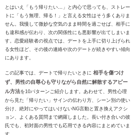
とはいえ「もう帰りたい…」と内心で思っても、ストレー
トに「もう無理、帰る！」と言える女性はそう多くありま
せん。我慢して微妙な空気のまま時間を過ごせば、相手に
も違和感が伝わり、次の関係性にも悪影響が出てしまいま
す。恋愛経験者の視点では、デートを上手に切り上げられ
る女性ほど、その後の連絡や次のデートが続きやすい傾向
にあります。
相手を傷つけ
この記事では、デートで帰りたいときに
ず、男性の自尊心も守りながら自然に解散するアピー
ル方法
を10パターンご紹介します。あわせて、男性心理
から見た「帰りたい」サインの伝わり方、シーン別の使い
分け、絶対にやってはいけないNG言動と置き換えアクシ
ョン、よくある質問まで網羅しました。長い付き合いの彼
氏でも、初対面の男性でも応用できる内容にまとめていま
す。