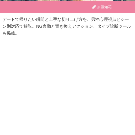
加藤知花
デートで帰りたい瞬間と上手な切り上げ方を、男性心理視点とシー
ン別対応で解説。NG言動と置き換えアクション、タイプ診断ツール
も掲載。