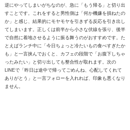
逆にやってしまいがちなのが、急に「もう帰る」と切り出
すことです。これをすると男性側は「何か機嫌を損ねたの
か」と感じ、結果的にモヤモヤを引きずる反応を引き出し
てしまいます。正しくは前半から小さな伏線を張り、後半
で自然に着地させるように振る舞うのがおすすめです。た
とえばランチ中に「今日ちょっと冷たいもの食べすぎたか
も」と一言挟んでおくと、カフェの段階で「お腹下しちゃ
ったみたい」と切り出しても整合性が取れます。次の
LINEで「昨日は途中で帰ってごめんね、心配してくれて
ありがとう」と一言フォローを入れれば、印象も悪くなり
ません。