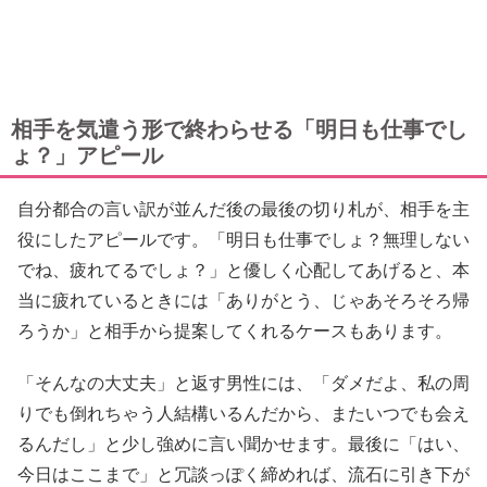
相手を気遣う形で終わらせる「明日も仕事でし
ょ？」アピール
自分都合の言い訳が並んだ後の最後の切り札が、相手を主
役にしたアピールです。「明日も仕事でしょ？無理しない
でね、疲れてるでしょ？」と優しく心配してあげると、本
当に疲れているときには「ありがとう、じゃあそろそろ帰
ろうか」と相手から提案してくれるケースもあります。
「そんなの大丈夫」と返す男性には、「ダメだよ、私の周
りでも倒れちゃう人結構いるんだから、またいつでも会え
るんだし」と少し強めに言い聞かせます。最後に「はい、
今日はここまで」と冗談っぽく締めれば、流石に引き下が