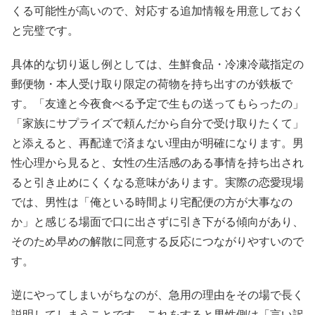
くる可能性が高いので、対応する追加情報を用意しておく
と完璧です。
具体的な切り返し例としては、生鮮食品・冷凍冷蔵指定の
郵便物・本人受け取り限定の荷物を持ち出すのが鉄板で
す。「友達と今夜食べる予定で生もの送ってもらったの」
「家族にサプライズで頼んだから自分で受け取りたくて」
と添えると、再配達で済まない理由が明確になります。男
性心理から見ると、女性の生活感のある事情を持ち出され
ると引き止めにくくなる意味があります。実際の恋愛現場
では、男性は「俺といる時間より宅配便の方が大事なの
か」と感じる場面で口に出さずに引き下がる傾向があり、
そのため早めの解散に同意する反応につながりやすいので
す。
逆にやってしまいがちなのが、急用の理由をその場で長く
説明してしまうことです。これをすると男性側は「言い訳