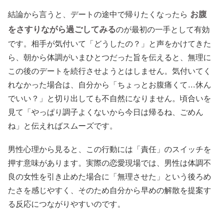
お腹
結論から言うと、デートの途中で帰りたくなったら
をさすりながら過ごしてみる
のが最初の一手として有効
です。相手が気付いて「どうしたの？」と声をかけてきた
ら、朝から体調がいまひとつだった旨を伝えると、無理に
この後のデートを続行させようとはしません。気付いてく
れなかった場合は、自分から「ちょっとお腹痛くて…休ん
でいい？」と切り出しても不自然になりません。頃合いを
見て「やっぱり調子よくないから今日は帰るね、ごめん
ね」と伝えればスムーズです。
男性心理から見ると、この行動には「責任」のスイッチを
押す意味があります。実際の恋愛現場では、男性は体調不
良の女性を引き止めた場合に「無理させた」という後ろめ
たさを感じやすく、そのため自分から早めの解散を提案す
る反応につながりやすいのです。