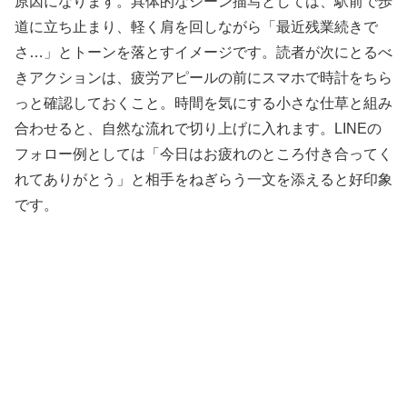
原因になります。具体的なシーン描写としては、駅前で歩
道に立ち止まり、軽く肩を回しながら「最近残業続きで
さ…」とトーンを落とすイメージです。読者が次にとるべ
きアクションは、疲労アピールの前にスマホで時計をちら
っと確認しておくこと。時間を気にする小さな仕草と組み
合わせると、自然な流れで切り上げに入れます。LINEの
フォロー例としては「今日はお疲れのところ付き合ってく
れてありがとう」と相手をねぎらう一文を添えると好印象
です。