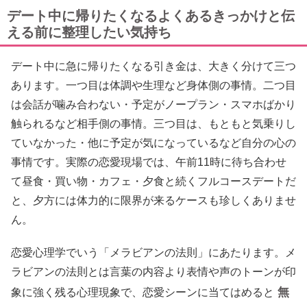
デート中に帰りたくなるよくあるきっかけと伝
える前に整理したい気持ち
デート中に急に帰りたくなる引き金は、大きく分けて三つ
あります。一つ目は体調や生理など身体側の事情。二つ目
は会話が噛み合わない・予定がノープラン・スマホばかり
触られるなど相手側の事情。三つ目は、もともと気乗りし
ていなかった・他に予定が気になっているなど自分の心の
事情です。実際の恋愛現場では、午前11時に待ち合わせ
て昼食・買い物・カフェ・夕食と続くフルコースデートだ
と、夕方には体力的に限界が来るケースも珍しくありませ
ん。
恋愛心理学でいう「メラビアンの法則」にあたります。メ
ラビアンの法則とは言葉の内容より表情や声のトーンが印
無
象に強く残る心理現象で、恋愛シーンに当てはめると