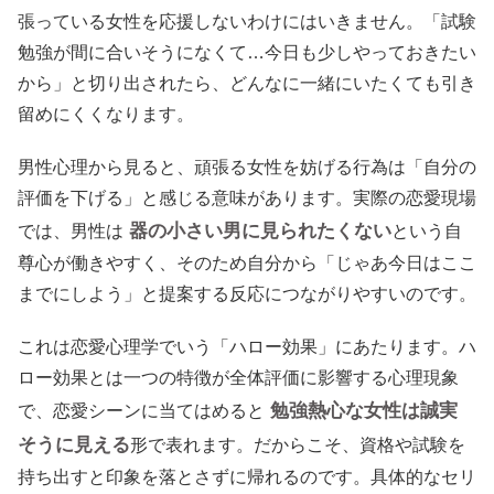
張っている女性を応援しないわけにはいきません。「試験
勉強が間に合いそうになくて…今日も少しやっておきたい
から」と切り出されたら、どんなに一緒にいたくても引き
留めにくくなります。
男性心理から見ると、頑張る女性を妨げる行為は「自分の
評価を下げる」と感じる意味があります。実際の恋愛現場
器の小さい男に見られたくない
では、男性は
という自
尊心が働きやすく、そのため自分から「じゃあ今日はここ
までにしよう」と提案する反応につながりやすいのです。
これは恋愛心理学でいう「ハロー効果」にあたります。ハ
ロー効果とは一つの特徴が全体評価に影響する心理現象
勉強熱心な女性は誠実
で、恋愛シーンに当てはめると
そうに見える
形で表れます。だからこそ、資格や試験を
持ち出すと印象を落とさずに帰れるのです。具体的なセリ