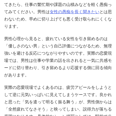
てきたら、仕事の繁忙期や課題の山積みなどを軽く愚痴っ
てみてください。男性は
女性の愚痴を長く聞きたい
とは思
わないため、早めに切り上げても悪く受け取られにくくな
ります。
男性心理から見ると、疲れている女性を引き留めるのは
「優しさのない男」という自己評価につながるため、無理
強いを避ける反応につながりやすいのです。実際の恋愛現
場では、男性は仕事や学業の話を出されると一気に共感モ
ードに切り替わり、引き留めるより応援する側に回る傾向
があります。
実際の恋愛現場でよくあるのは、疲労アピールをしようと
して逆に元気いっぱいに見えてしまうケースです。良かれ
と思った「気を遣って明るく振る舞う」が、男性側からは
「全然疲れてなさそう」と映ってしまい、説得力が落ちる