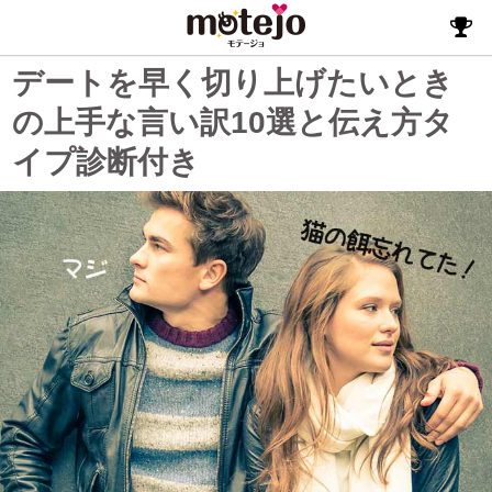
デートを早く切り上げたいとき
の上手な言い訳10選と伝え方タ
イプ診断付き