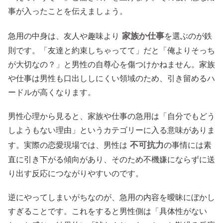
事が入ったことを伝えましょう。
家族か仕事
急用の中身は、友人や趣味より
を選ぶのが鉄
則です。「友達と約束しちゃってて」だと「俺よりそっち
が大切なの？」と男性の自尊心を傷つけかねません。家族
や仕事は男性も口出ししにくい領域のため、引き留めるハ
ードルが高くなります。
男性心理から見ると、家族や仕事の急用は「自分でもどう
しようもない理由」というカテゴリーに入る意味がありま
不可抗力
す。実際の恋愛現場では、男性は
の事情には素
直に引き下がる傾向があり、そのため不機嫌にならずに送
り出す反応につながりやすいのです。
逆にやってしまいがちなのが、急用の内容を曖昧にぼかし
すぎることです。これをすると男性側は「具体性がない