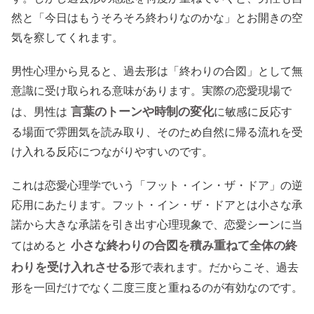
然と「今日はもうそろそろ終わりなのかな」とお開きの空
気を察してくれます。
男性心理から見ると、過去形は「終わりの合図」として無
意識に受け取られる意味があります。実際の恋愛現場で
言葉のトーンや時制の変化
は、男性は
に敏感に反応す
る場面で雰囲気を読み取り、そのため自然に帰る流れを受
け入れる反応につながりやすいのです。
これは恋愛心理学でいう「フット・イン・ザ・ドア」の逆
応用にあたります。フット・イン・ザ・ドアとは小さな承
諾から大きな承諾を引き出す心理現象で、恋愛シーンに当
小さな終わりの合図を積み重ねて全体の終
てはめると
わりを受け入れさせる
形で表れます。だからこそ、過去
形を一回だけでなく二度三度と重ねるのが有効なのです。