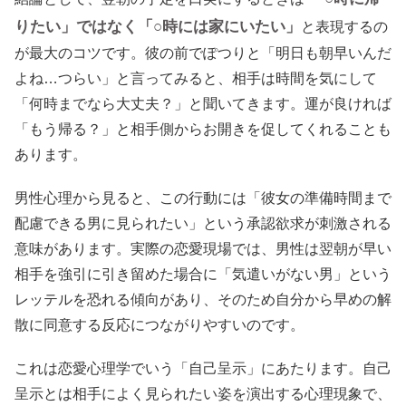
りたい」ではなく「○時には家にいたい」
と表現するの
が最大のコツです。彼の前でぽつりと「明日も朝早いんだ
よね…つらい」と言ってみると、相手は時間を気にして
「何時までなら大丈夫？」と聞いてきます。運が良ければ
「もう帰る？」と相手側からお開きを促してくれることも
あります。
男性心理から見ると、この行動には「彼女の準備時間まで
配慮できる男に見られたい」という承認欲求が刺激される
意味があります。実際の恋愛現場では、男性は翌朝が早い
相手を強引に引き留めた場合に「気遣いがない男」という
レッテルを恐れる傾向があり、そのため自分から早めの解
散に同意する反応につながりやすいのです。
これは恋愛心理学でいう「自己呈示」にあたります。自己
呈示とは相手によく見られたい姿を演出する心理現象で、