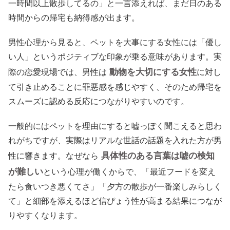
一時間以上散歩してるの」と一言添えれば、まだ日のある
時間からの帰宅も納得感が出ます。
男性心理から見ると、ペットを大事にする女性には「優し
い人」というポジティブな印象が乗る意味があります。実
動物を大切にする女性
際の恋愛現場では、男性は
に対し
て引き止めることに罪悪感を感じやすく、そのため帰宅を
スムーズに認める反応につながりやすいのです。
一般的にはペットを理由にすると嘘っぽく聞こえると思わ
れがちですが、実際はリアルな世話の話題を入れた方が男
具体性のある言葉は嘘の検知
性に響きます。なぜなら
が難しい
という心理が働くからで、「最近フードを変え
たら食いつき悪くてさ」「夕方の散歩が一番楽しみらしく
て」と細部を添えるほど信ぴょう性が高まる結果につなが
りやすくなります。