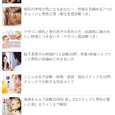
彼氏の本性が気になるあなたへ：性格を見極める7つの
チェックと男性心理（要注意度診断つき）
マザコン彼氏と孝行息子の見分け方：結婚前に確かめ
たい特徴とつき合い方（マザコン度診断つき）
餃子系男子の特徴5つと診断10問：草食×肉食ハイブリ
ッド男性の見極めと付き合い方
こじらせ女子診断：特徴・原因・脱出ステップを10問
チェックで分析する完全ガイド
束縛女セルフ診断10項目 直し方5ステップと男性が重
いと感じるラインまで解説