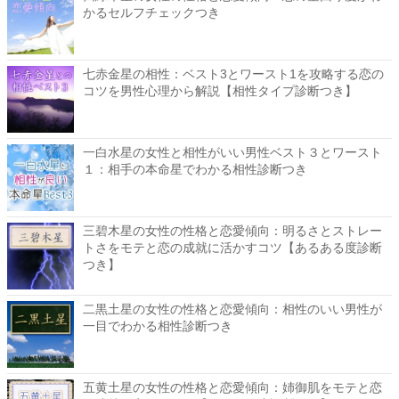
かるセルフチェックつき
七赤金星の相性：ベスト3とワースト1を攻略する恋の
コツを男性心理から解説【相性タイプ診断つき】
一白水星の女性と相性がいい男性ベスト３とワースト
１：相手の本命星でわかる相性診断つき
三碧木星の女性の性格と恋愛傾向：明るさとストレー
トさをモテと恋の成就に活かすコツ【あるある度診断
つき】
二黒土星の女性の性格と恋愛傾向：相性のいい男性が
一目でわかる相性診断つき
五黄土星の女性の性格と恋愛傾向：姉御肌をモテと恋