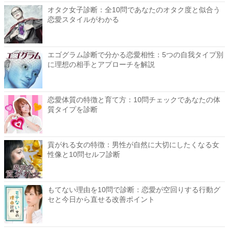
オタク女子診断：全10問であなたのオタク度と似合う
恋愛スタイルがわかる
エゴグラム診断で分かる恋愛相性：5つの自我タイプ別
に理想の相手とアプローチを解説
恋愛体質の特徴と育て方：10問チェックであなたの体
質タイプを診断
貢がれる女の特徴：男性が自然に大切にしたくなる女
性像と10問セルフ診断
もてない理由を10問で診断：恋愛が空回りする行動グ
セと今日から直せる改善ポイント