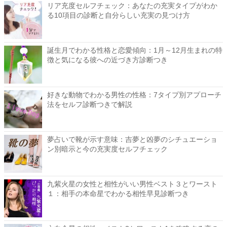
リア充度セルフチェック：あなたの充実タイプがわか
る10項目の診断と自分らしい充実の見つけ方
誕生月でわかる性格と恋愛傾向：1月～12月生まれの特
徴と気になる彼への近づき方診断つき
好きな動物でわかる男性の性格：7タイプ別アプローチ
法をセルフ診断つきで解説
夢占いで靴が示す意味：吉夢と凶夢のシチュエーショ
ン別暗示と今の充実度セルフチェック
九紫火星の女性と相性がいい男性ベスト３とワースト
１：相手の本命星でわかる相性早見診断つき