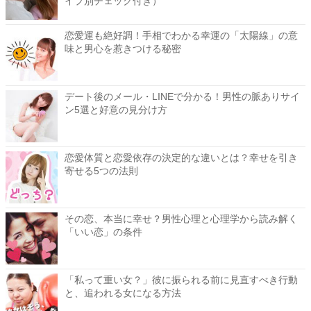
イプ別チェック付き）
恋愛運も絶好調！手相でわかる幸運の「太陽線」の意
味と男心を惹きつける秘密
デート後のメール・LINEで分かる！男性の脈ありサイ
ン5選と好意の見分け方
恋愛体質と恋愛依存の決定的な違いとは？幸せを引き
寄せる5つの法則
その恋、本当に幸せ？男性心理と心理学から読み解く
「いい恋」の条件
「私って重い女？」彼に振られる前に見直すべき行動
と、追われる女になる方法