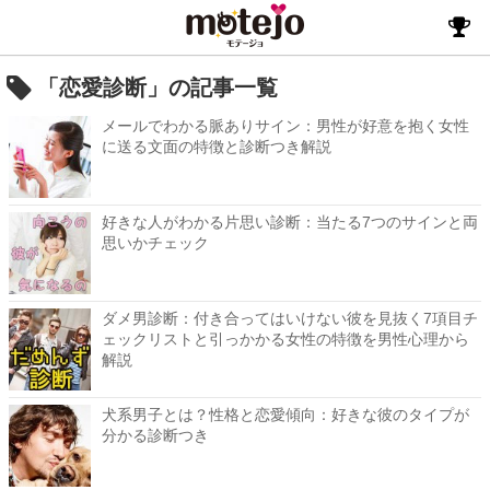
「恋愛診断」の記事一覧
メールでわかる脈ありサイン：男性が好意を抱く女性
に送る文面の特徴と診断つき解説
好きな人がわかる片思い診断：当たる7つのサインと両
思いかチェック
ダメ男診断：付き合ってはいけない彼を見抜く7項目チ
ェックリストと引っかかる女性の特徴を男性心理から
解説
犬系男子とは？性格と恋愛傾向：好きな彼のタイプが
分かる診断つき