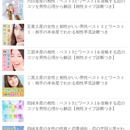
六白金星の相性：ベスト3とワースト1を攻略する恋の
コツを男性心理から解説【相性タイプ診断つき】
五黄土星の女性と相性がいい男性ベスト３とワースト
１：相手の本命星でわかる相性早見診断つき
三碧木星の相性：ベスト3とワースト1を攻略する恋の
コツを男性心理から解説【相性タイプ診断つき】
二黒土星の女性と相性がいい男性ベスト３とワースト
１：相手の本命星でわかる相性早見診断つき
四緑木星の相性：ベスト3とワースト1を攻略する恋の
コツを男性心理から解説【相性タイプ診断つき】
四緑木星の女性の性格と恋愛傾向：恋の空回り度がわ