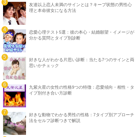
友達以上恋人未満のサインとは？キープ状態の男性心
理と本命彼女になる方法
恋愛心理テスト5選：彼の本心・結婚願望・イメージが
分かる質問とタイプ別診断
好きな人がわかる片思い診断：当たる7つのサインと両
思いかチェック
九紫火星の女性の性格9つの特徴：恋愛傾向・相性・タ
イプ別付き合い方診断
好きな動物でわかる男性の性格：7タイプ別アプローチ
法をセルフ診断つきで解説