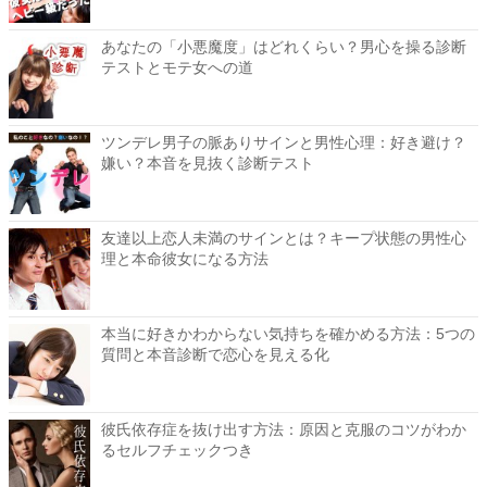
あなたの「小悪魔度」はどれくらい？男心を操る診断
テストとモテ女への道
ツンデレ男子の脈ありサインと男性心理：好き避け？
嫌い？本音を見抜く診断テスト
友達以上恋人未満のサインとは？キープ状態の男性心
理と本命彼女になる方法
本当に好きかわからない気持ちを確かめる方法：5つの
質問と本音診断で恋心を見える化
彼氏依存症を抜け出す方法：原因と克服のコツがわか
るセルフチェックつき