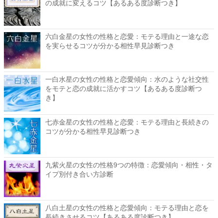
の成就に変えるコツ【あるある度診断つき】
六白金星の女性の性格と恋愛：モテる理由と一途な恋
を実らせるコツが分かる相性早見診断つき
一白水星の女性の性格と恋愛傾向：水のような社交性
をモテと恋の成就に活かすコツ【あるある度診断つ
き】
七赤金星の女性の性格と恋愛：モテる理由と長続きの
コツが分かる相性早見診断つき
九紫火星の女性の性格9つの特徴：恋愛傾向・相性・タ
イプ別付き合い方診断
八白土星の女性の性格と恋愛傾向：モテる理由と恋を
長続きさせるコツ【あるある度診断つき】