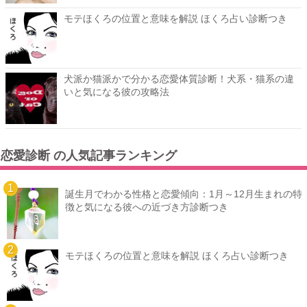
モテほくろの位置と意味を解説 ほくろ占い診断つき
犬派か猫派かで分かる恋愛体質診断！犬系・猫系の違
いと気になる彼の攻略法
恋愛診断 の人気記事ランキング
誕生月でわかる性格と恋愛傾向：1月～12月生まれの特
徴と気になる彼への近づき方診断つき
モテほくろの位置と意味を解説 ほくろ占い診断つき