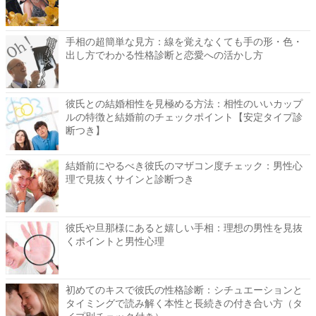
手相の超簡単な見方：線を覚えなくても手の形・色・
出し方でわかる性格診断と恋愛への活かし方
彼氏との結婚相性を見極める方法：相性のいいカップ
ルの特徴と結婚前のチェックポイント【安定タイプ診
断つき】
結婚前にやるべき彼氏のマザコン度チェック：男性心
理で見抜くサインと診断つき
彼氏や旦那様にあると嬉しい手相：理想の男性を見抜
くポイントと男性心理
初めてのキスで彼氏の性格診断：シチュエーションと
タイミングで読み解く本性と長続きの付き合い方（タ