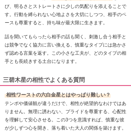
び、明るさとストレートさに少しの気配りを添えることで
す。行動を縛られない心地よさを大切にしつつ、相手のペ
ースも尊重すると、持ち味が最大限に生きます。
話を聞いてもらったら相手の話も聞く、刺激し合う相手と
は競争でなく協力に言い換える、慎重なタイプには急かさ
ず認める言葉を返す。この小さな工夫が、どのタイプの相
手とも長続きする土台になります。
三碧木星の相性でよくある質問
相性ワーストの六白金星とはやっぱり難しい？
テンポや価値観が違うだけで、相性が絶望的なわけではあ
りません。無理に誘わない、プライドを尊重する、心配性
を理解して安心させる。この3つを意識すれば、慎重な彼
が少しずつ心を開き、落ち着いた大人の関係を築けます。