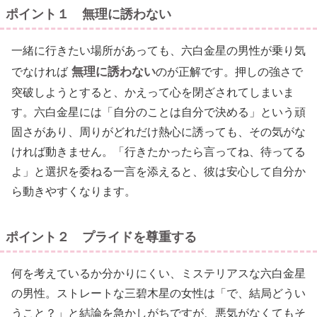
ポイント１ 無理に誘わない
一緒に行きたい場所があっても、六白金星の男性が乗り気
無理に誘わない
でなければ
のが正解です。押しの強さで
突破しようとすると、かえって心を閉ざされてしまいま
す。六白金星には「自分のことは自分で決める」という頑
固さがあり、周りがどれだけ熱心に誘っても、その気がな
ければ動きません。「行きたかったら言ってね、待ってる
よ」と選択を委ねる一言を添えると、彼は安心して自分か
ら動きやすくなります。
ポイント２ プライドを尊重する
何を考えているか分かりにくい、ミステリアスな六白金星
の男性。ストレートな三碧木星の女性は「で、結局どうい
うこと？」と結論を急かしがちですが、悪気がなくてもそ