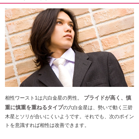
プライドが高く、慎
相性ワースト1は六白金星の男性。
重に慎重を重ねるタイプ
の六白金星は、勢いで動く三碧
木星とソリが合いにくいようです。それでも、次のポイン
トを意識すれば相性は改善できます。