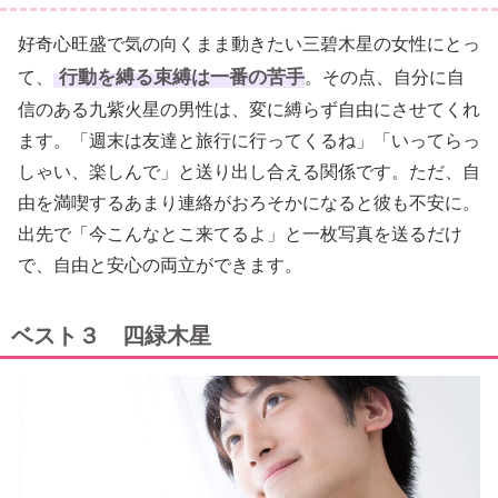
好奇心旺盛で気の向くまま動きたい三碧木星の女性にとっ
行動を縛る束縛は一番の苦手
て、
。その点、自分に自
信のある九紫火星の男性は、変に縛らず自由にさせてくれ
ます。「週末は友達と旅行に行ってくるね」「いってらっ
しゃい、楽しんで」と送り出し合える関係です。ただ、自
由を満喫するあまり連絡がおろそかになると彼も不安に。
出先で「今こんなとこ来てるよ」と一枚写真を送るだけ
で、自由と安心の両立ができます。
ベスト３ 四緑木星