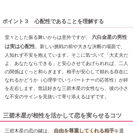
ポイント３ 心配性であることを理解する
六白金星の男性
堂々とした振る舞いからは意外ですが、
は実は心配性
。新しい挑戦の前や大きな決断の場面で、
人知れず不安を抱えています。そこに気づいて「大丈夫だ
よ、あなたならできる」と安心させてあげられれば、二人
の関係はぐっと和らぎます。相手が安心して頼れる存在に
なれるかどうか（心理学でいうパートナーの応答性）が絆
を左右します。世話好きな三碧木星の女性なら、彼の小さ
な不安のサインを見抜いて寄り添えるはずです。
三碧木星が相性を活かして恋を実らせるコツ
自由を尊重してくれる相手
三碧木星の恋の鍵は、
を選