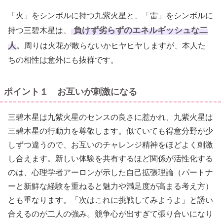
「火」をシンボルに持つ九紫火星と、「雷」をシンボルに
負けず劣らずのエネルギッシュな二
持つ三碧木星は、
人
。周りは火花が散らないかヒヤヒヤしますが、本人た
ちの相性は意外にも抜群です。
ポイント１ お互いが刺激になる
三碧木星は九紫火星のセンスの良さに惹かれ、九紫火星は
三碧木星の行動力を尊敬します。似ていても得意分野が少
しずつ違うので、お互いのチャレンジ精神をほどよく刺激
し合えます。新しい体験を共有するほど関係が活性化する
のは、心理学者アーロンが示した自己拡張理論（パートナ
ーと新鮮な経験を重ねると魅力や満足度が高まる考え方）
とも重なります。「次はこれに挑戦してみようよ」と誘い
合えるのが二人の強み。競争心が出すぎて張り合いになり