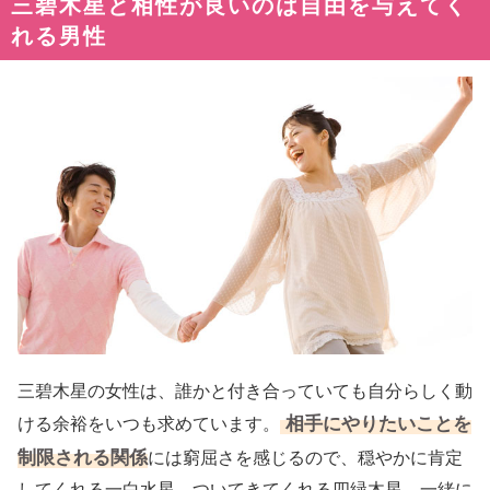
三碧木星と相性が良いのは自由を与えてく
れる男性
三碧木星の女性は、誰かと付き合っていても自分らしく動
相手にやりたいことを
ける余裕をいつも求めています。
制限される関係
には窮屈さを感じるので、穏やかに肯定
してくれる一白水星、ついてきてくれる四緑木星、一緒に