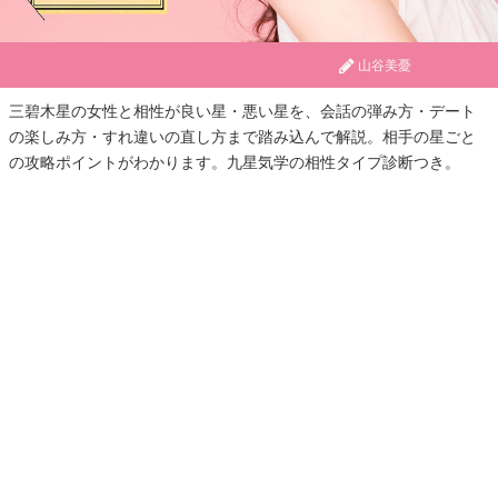
山谷美憂
三碧木星の女性と相性が良い星・悪い星を、会話の弾み方・デート
の楽しみ方・すれ違いの直し方まで踏み込んで解説。相手の星ごと
の攻略ポイントがわかります。九星気学の相性タイプ診断つき。