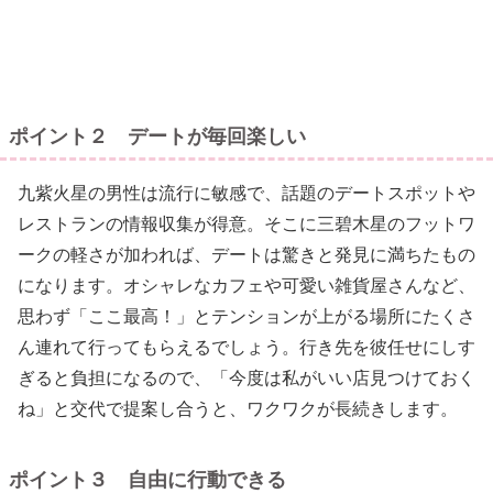
ポイント２ デートが毎回楽しい
九紫火星の男性は流行に敏感で、話題のデートスポットや
レストランの情報収集が得意。そこに三碧木星のフットワ
ークの軽さが加われば、デートは驚きと発見に満ちたもの
になります。オシャレなカフェや可愛い雑貨屋さんなど、
思わず「ここ最高！」とテンションが上がる場所にたくさ
ん連れて行ってもらえるでしょう。行き先を彼任せにしす
ぎると負担になるので、「今度は私がいい店見つけておく
ね」と交代で提案し合うと、ワクワクが長続きします。
ポイント３ 自由に行動できる