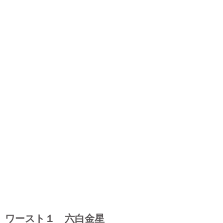
ワースト１ 六白金星