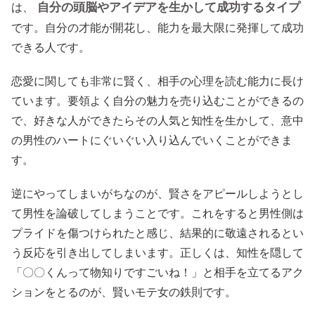
自分の頭脳やアイデアを生かして成功するタイプ
は、
です。自分の才能が開花し、能力を最大限に発揮して成功
できる人です。
恋愛に関しても非常に賢く、相手の心理を読む能力に長け
ています。要領よく自分の魅力を売り込むことができるの
で、好きな人ができたらその人気と知性を生かして、意中
の男性のハートにぐいぐい入り込んでいくことができま
す。
逆にやってしまいがちなのが、賢さをアピールしようとし
て男性を論破してしまうことです。これをすると男性側は
プライドを傷つけられたと感じ、結果的に敬遠されるとい
う反応を引き出してしまいます。正しくは、知性を隠して
「〇〇くんって物知りですごいね！」と相手を立てるアク
ションをとるのが、賢いモテ女の鉄則です。