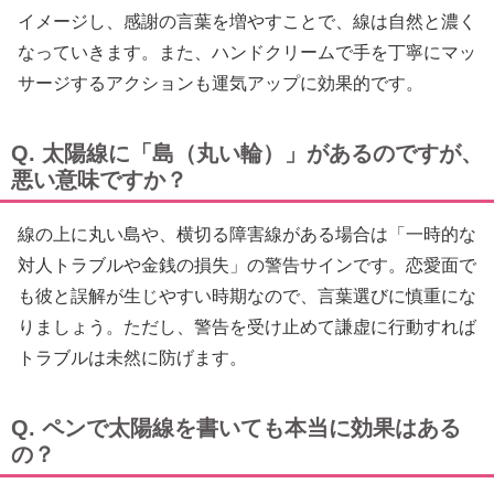
イメージし、感謝の言葉を増やすことで、線は自然と濃く
なっていきます。また、ハンドクリームで手を丁寧にマッ
サージするアクションも運気アップに効果的です。
Q. 太陽線に「島（丸い輪）」があるのですが、
悪い意味ですか？
線の上に丸い島や、横切る障害線がある場合は「一時的な
対人トラブルや金銭の損失」の警告サインです。恋愛面で
も彼と誤解が生じやすい時期なので、言葉選びに慎重にな
りましょう。ただし、警告を受け止めて謙虚に行動すれば
トラブルは未然に防げます。
Q. ペンで太陽線を書いても本当に効果はある
の？