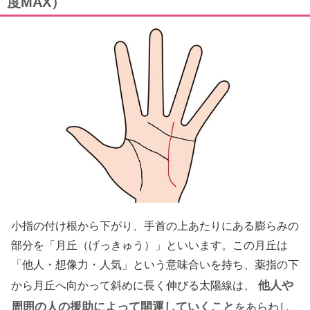
度MAX）
小指の付け根から下がり、手首の上あたりにある膨らみの
部分を「月丘（げっきゅう）」といいます。この月丘は
「他人・想像力・人気」という意味合いを持ち、薬指の下
他人や
から月丘へ向かって斜めに長く伸びる太陽線は、
周囲の人の援助によって開運していくこと
をあらわし