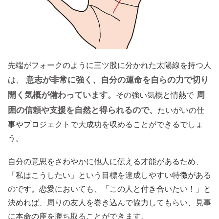
先端がフォークのように三ツ股に分かれた太陽線を持つ人
意志が非常に強く、自分の運命を自らの力で切り
は、
開く気概が備わっています。
周
その強い気概と情熱で
囲の信頼や支援を自然と得られるので、
たいがいの仕
事やプロジェクトで大成功を収めることができるでしょ
う。
自分の意思をさわやかに他人に伝える才能があるため、
「私はこうしたい」という目標を達成しやすい特徴がある
のです。恋愛においても、「この人と付き合いたい！」と
決めれば、周りの友人を巻き込んで協力してもらい、見事
に本命の座を勝ち取ることができます。