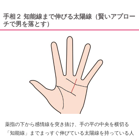
手相２ 知能線まで伸びる太陽線（賢いアプロー
チで男を落とす）
薬指の下から感情線を突き抜け、手の平の中央を横切る
「知能線」までまっすぐ伸びている太陽線を持っている人