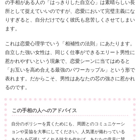
の手相がある人の「はっきりした自立心」は素晴らしい長
所として捉えていいのですが、恋愛において完璧主義にな
りすぎると、自分だけでなく彼氏も息苦しくさせてしまい
ます。
これは恋愛心理学でいう「相補性の法則」にあたります。
自立した強い女性は、同じく仕事ができるエリート男性に
惹かれやすいという現象で、恋愛シーンに当てはめると
「お互いを高め合える最強のパワーカップル」という形で
表れます。だからこそ、男性はあなたの芯の強さに惹かれ
るのです。
この手相の人へのアドバイス
自分のポリシーを貫くためにも、周囲とのコミュニケーシ
ョンや妥協を大事にしてください。人気運が備わっている
あなたを応援してくれる味方を作れば、あなたの意見に賛