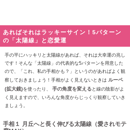
あればそれはラッキーサイン！5パターン
の「太陽線」と恋愛運
手の平にハッキリと太陽線があれば、それは大幸運の兆し
です！そんな「太陽線」の代表的な5パターンを用意した
ので、「これ、私の手相かも？」というのがあればよく観
ルーペ
察しておきましょう！手相がよく見えないときは
(拡大鏡)
手の角度を変える
を使ったり、
と線の陰影がよ
く見えますので、いろんな角度からじっくり観察していき
ましょう。
手相１ 月丘へと長く伸びる太陽線（愛されモテ