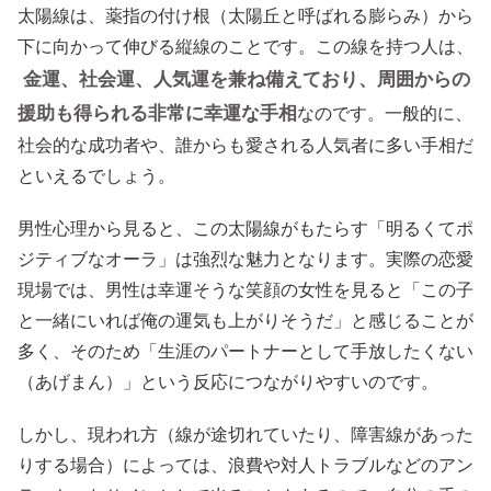
太陽線は、薬指の付け根（太陽丘と呼ばれる膨らみ）から
下に向かって伸びる縦線のことです。この線を持つ人は、
金運、社会運、人気運を兼ね備えており、周囲からの
援助も得られる非常に幸運な手相
なのです。一般的に、
社会的な成功者や、誰からも愛される人気者に多い手相だ
といえるでしょう。
男性心理から見ると、この太陽線がもたらす「明るくてポ
ジティブなオーラ」は強烈な魅力となります。実際の恋愛
現場では、男性は幸運そうな笑顔の女性を見ると「この子
と一緒にいれば俺の運気も上がりそうだ」と感じることが
多く、そのため「生涯のパートナーとして手放したくない
（あげまん）」という反応につながりやすいのです。
しかし、現われ方（線が途切れていたり、障害線があった
りする場合）によっては、浪費や対人トラブルなどのアン