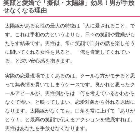
笑顔と愛嬌で「擬似・太陽線」効果！男が手放
せなくなる理由
太陽線がある女性の最大の特徴は「人に愛されること」で
す。これは手相の力というよりも、日々の笑顔や愛嬌がも
たらす結果です。男性は、常に笑顔で自分の話を楽しそう
に聞いてくれる女性を見ると、「俺を肯定してくれてい
る」と深い安心感を抱きます。
実際の恋愛現場でよくあるのは、クールな方がモテると思
って無表情を貫いてしまうケースです。良かれと思ったク
ールアピールが、男性側からは「何を考えているかわから
なくて怖い」と映ってしまい、恋愛対象から外れる原因に
なります。太陽線がなくても、口角を常に上げて「ありが
とう！」と最高の笑顔で伝えるアクションを徹底すれば、
男性はあなたを手放せなくなります。