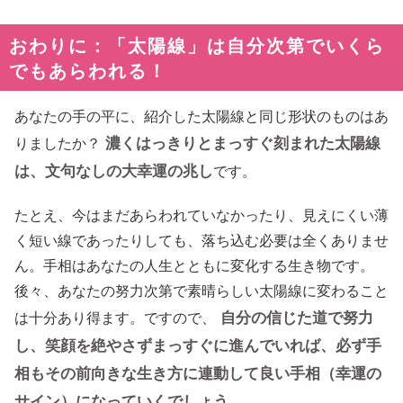
おわりに：「太陽線」は自分次第でいくら
でもあらわれる！
あなたの手の平に、紹介した太陽線と同じ形状のものはあ
濃くはっきりとまっすぐ刻まれた太陽線
りましたか？
は、文句なしの大幸運の兆し
です。
たとえ、今はまだあらわれていなかったり、見えにくい薄
く短い線であったりしても、落ち込む必要は全くありませ
ん。手相はあなたの人生とともに変化する生き物です。
後々、あなたの努力次第で素晴らしい太陽線に変わること
自分の信じた道で努力
は十分あり得ます。ですので、
し、笑顔を絶やさずまっすぐに進んでいれば、必ず手
相もその前向きな生き方に連動して良い手相（幸運の
サイン）になっていくでしょう。