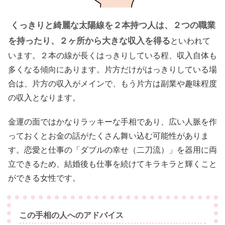
くっきりと綺麗な太陽線を２本持つ人は、２つの職業
を持ったり、２ヶ所から大きな収入を得る
といわれて
います。２本の線が長くはっきりしている程、収入自体も
多くなる傾向にあります。片方だけがはっきりしている場
合は、片方の収入がメインで、もう片方は副業や趣味程度
の収入となります。
金運の面ではかなりラッキーな手相であり、広い人脈を作
っておくとお金の話がたくさん舞い込む可能性がありま
す。恋愛と仕事の「ダブルの幸せ（二刀流）」を器用に両
立できるため、結婚後も仕事を続けてキラキラと輝くこと
ができる女性です。
この手相の人へのアドバイス