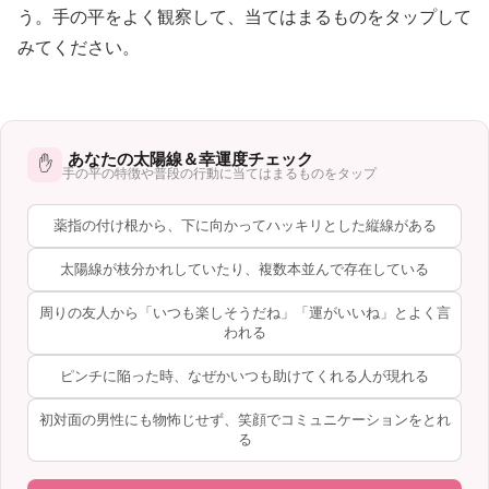
う。手の平をよく観察して、当てはまるものをタップして
みてください。
あなたの太陽線＆幸運度チェック
✋
手の平の特徴や普段の行動に当てはまるものをタップ
薬指の付け根から、下に向かってハッキリとした縦線がある
太陽線が枝分かれしていたり、複数本並んで存在している
周りの友人から「いつも楽しそうだね」「運がいいね」とよく言
われる
ピンチに陥った時、なぜかいつも助けてくれる人が現れる
初対面の男性にも物怖じせず、笑顔でコミュニケーションをとれ
る