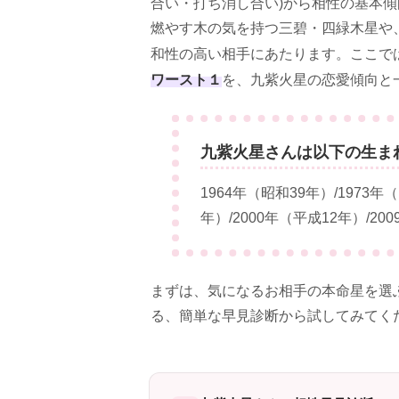
合い・打ち消し合い)から相性の基本
燃やす木の気を持つ三碧・四緑木星や
和性の高い相手にあたります。ここで
ワースト１
を、九紫火星の恋愛傾向と
九紫火星さんは以下の生ま
1964年（昭和39年）/1973年
年）/2000年（平成12年）/20
まずは、気になるお相手の本命星を選
る、簡単な早見診断から試してみてく