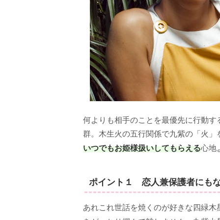
何よりも相手のことを最優先に行動す
群。木生火の五行関係で九紫の「火」
いつでもお姫様扱いしてもらえる
心地
ポイント１ 恋人兼保護者にも
あれこれ世話を焼くのが好きな四緑木