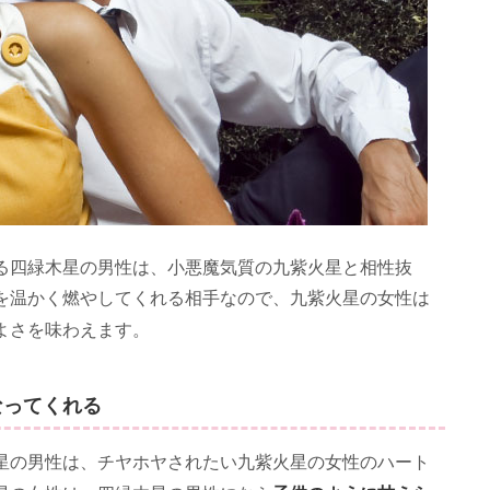
る四緑木星の男性は、小悪魔気質の九紫火星と相性抜
を温かく燃やしてくれる相手なので、九紫火星の女性は
よさを味わえます。
なってくれる
星の男性は、チヤホヤされたい九紫火星の女性のハート