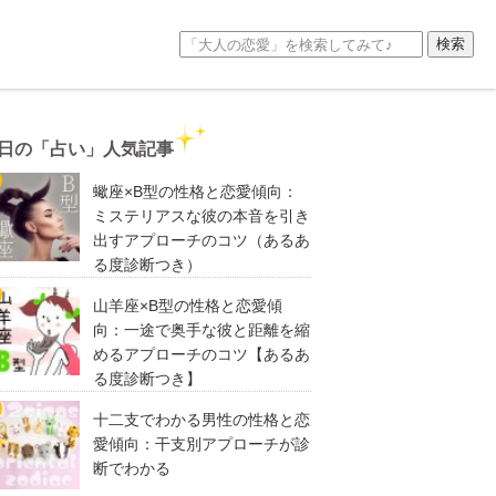
日の「占い」人気記事
蠍座×B型の性格と恋愛傾向：
ミステリアスな彼の本音を引き
出すアプローチのコツ（あるあ
る度診断つき）
山羊座×B型の性格と恋愛傾
向：一途で奥手な彼と距離を縮
めるアプローチのコツ【あるあ
る度診断つき】
十二支でわかる男性の性格と恋
愛傾向：干支別アプローチが診
断でわかる