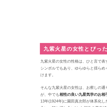
九紫火星の女性とぴっ
九紫火星の女性の性格は、ひと言で表
シンボルでもあり、ゆらゆらと揺らめ
けます。
そんな九紫火星の女性は、お察しの通
相性の良い九星気学のお相
が、中でも
13年(1924年)に園田真次郎が体系