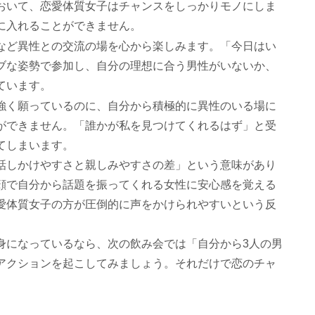
おいて、恋愛体質女子はチャンスをしっかりモノにしま
に入れることができません。
など異性との交流の場を心から楽しみます。「今日はい
ブな姿勢で参加し、自分の理想に合う男性がいないか、
ています。
強く願っているのに、自分から積極的に異性のいる場に
ができません。「誰かが私を見つけてくれるはず」と受
てしまいます。
話しかけやすさと親しみやすさの差」という意味があり
顔で自分から話題を振ってくれる女性に安心感を覚える
愛体質女子の方が圧倒的に声をかけられやすいという反
身になっているなら、次の飲み会では「自分から3人の男
アクションを起こしてみましょう。それだけで恋のチャ