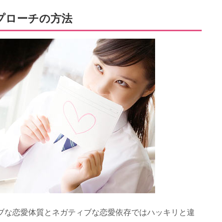
プローチの方法
ブな恋愛体質とネガティブな恋愛依存ではハッキリと違