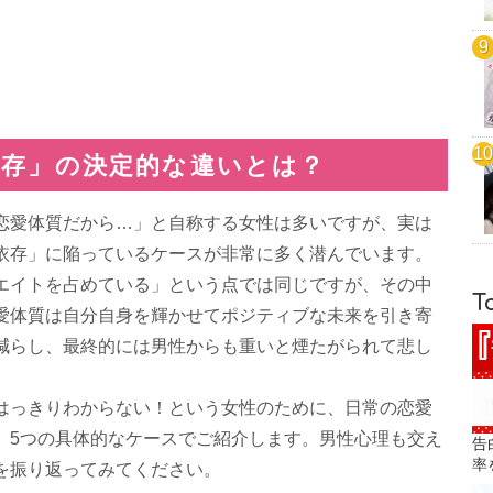
依存」の決定的な違いとは？
恋愛体質だから…」と自称する女性は多いですが、実は
依存」に陥っているケースが非常に多く潜んでいます。
エイトを占めている」という点では同じですが、その中
T
愛体質は自分自身を輝かせてポジティブな未来を引き寄
減らし、最終的には男性からも重いと煙たがられて悲し
はっきりわからない！という女性のために、日常の恋愛
、5つの具体的なケースでご紹介します。男性心理も交え
告
率
を振り返ってみてください。