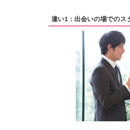
違い1：出会いの場でのス