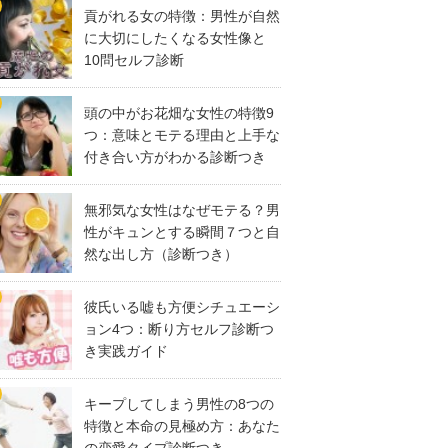
貢がれる女の特徴：男性が自然
に大切にしたくなる女性像と
10問セルフ診断
頭の中がお花畑な女性の特徴9
つ：意味とモテる理由と上手な
付き合い方がわかる診断つき
無邪気な女性はなぜモテる？男
性がキュンとする瞬間７つと自
然な出し方（診断つき）
彼氏いる嘘も方便シチュエーシ
ョン4つ：断り方セルフ診断つ
き実践ガイド
キープしてしまう男性の8つの
特徴と本命の見極め方：あなた