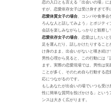
恋の入口とも言える「出会いの場」に
すが、恋愛依存女子は受け身すぎて手
恋愛体質女子の場合
、コンパや食事会
ろんな人と話してみよう」とポジティ
会話を楽しみながらしっかりと観察し
恋愛依存女子の場合
、恋愛はしたいと
足を運んだり、話しかけたりすること
け身のまま、出会いがないと嘆き続け
男性心理から見ると、この行動には「
ます。実際の恋愛現場では、男性は笑
ことが多く、そのため自ら行動する恋
応につながるのです。
もしあなたが出会いの場でいつも受け
性に簡単な質問を投げかける」という
ンスは大きく広がります。