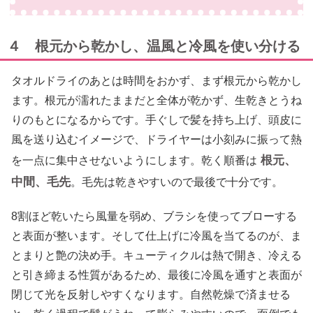
４ 根元から乾かし、温風と冷風を使い分ける
タオルドライのあとは時間をおかず、まず根元から乾かし
ます。根元が濡れたままだと全体が乾かず、生乾きとうね
りのもとになるからです。手ぐしで髪を持ち上げ、頭皮に
風を送り込むイメージで、ドライヤーは小刻みに振って熱
根元、
を一点に集中させないようにします。乾く順番は
中間、毛先
。毛先は乾きやすいので最後で十分です。
8割ほど乾いたら風量を弱め、ブラシを使ってブローする
と表面が整います。そして仕上げに冷風を当てるのが、ま
とまりと艶の決め手。キューティクルは熱で開き、冷える
と引き締まる性質があるため、最後に冷風を通すと表面が
閉じて光を反射しやすくなります。自然乾燥で済ませる