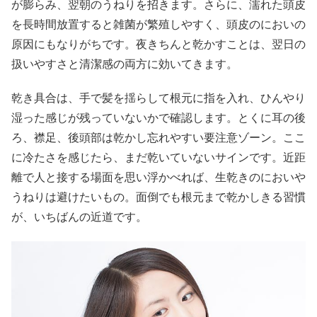
が膨らみ、翌朝のうねりを招きます。さらに、濡れた頭皮
を長時間放置すると雑菌が繁殖しやすく、頭皮のにおいの
原因にもなりがちです。夜きちんと乾かすことは、翌日の
扱いやすさと清潔感の両方に効いてきます。
乾き具合は、手で髪を揺らして根元に指を入れ、ひんやり
湿った感じが残っていないかで確認します。とくに耳の後
ろ、襟足、後頭部は乾かし忘れやすい要注意ゾーン。ここ
に冷たさを感じたら、まだ乾いていないサインです。近距
離で人と接する場面を思い浮かべれば、生乾きのにおいや
うねりは避けたいもの。面倒でも根元まで乾かしきる習慣
が、いちばんの近道です。