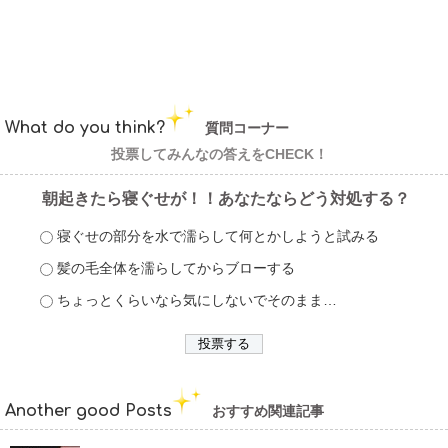
What do you think?
質問コーナー
投票してみんなの答えをCHECK！
朝起きたら寝ぐせが！！あなたならどう対処する？
寝ぐせの部分を水で濡らして何とかしようと試みる
髪の毛全体を濡らしてからブローする
ちょっとくらいなら気にしないでそのまま…
Another good Posts
おすすめ関連記事