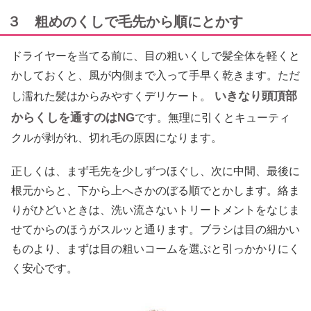
３ 粗めのくしで毛先から順にとかす
ドライヤーを当てる前に、目の粗いくしで髪全体を軽くと
かしておくと、風が内側まで入って手早く乾きます。ただ
いきなり頭頂部
し濡れた髪はからみやすくデリケート。
からくしを通すのはNG
です。無理に引くとキューティ
クルが剥がれ、切れ毛の原因になります。
正しくは、まず毛先を少しずつほぐし、次に中間、最後に
根元からと、下から上へさかのぼる順でとかします。絡ま
りがひどいときは、洗い流さないトリートメントをなじま
せてからのほうがスルッと通ります。ブラシは目の細かい
ものより、まずは目の粗いコームを選ぶと引っかかりにく
く安心です。