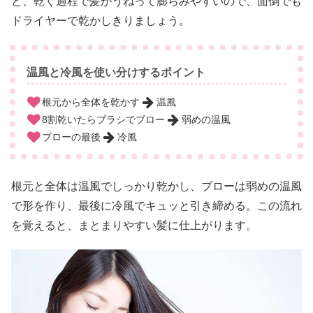
と、乾く過程で髪がうねって膨らみやすいので、面倒でも
ドライヤーで乾かしきりましょう。
温風と冷風を使い分けするポイント
根元から全体を乾かす
温風
8割乾いたらブラシでブロー
弱めの温風
ブローの最後
冷風
根元と全体は温風でしっかり乾かし、ブローは弱めの温風
で形を作り、最後に冷風でキュッと引き締める。この流れ
を覚えると、まとまりやすい髪に仕上がります。