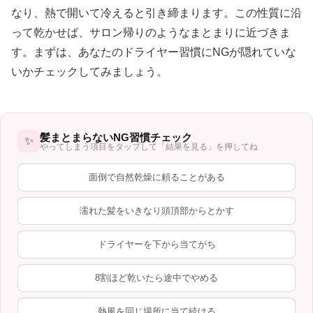
なり、熱で開いて冷えると引き締まります。この性質に沿
って乾かせば、サロン帰りのようなまとまりに近づきま
す。まずは、あなたのドライヤー習慣にNGが隠れていな
いかチェックしてみましょう。
髪まとまらないNG習慣チェック
✨
やってしまう項目をタップして「結果を見る」を押してね
面倒で自然乾燥に頼ることがある
濡れた髪をいきなり頭頂部からとかす
ドライヤーを下から当てがち
8割ほど乾いたら途中でやめる
熱風を同じ場所に当て続ける