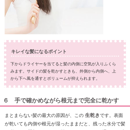
キレイな髪になるポイント
下からドライヤーを当てると髪の内側に空気が入りふくら
みます。サイドの髪を乾かすときも、外側から内側へ、上
から下へ風を通すとボリュームが抑えられます。
６ 手で確かめながら根元まで完全に乾かす
生乾き
まとまらない髪の最大の原因が、この
です。表面
が乾いても内側や根元が湿ったままだと、残った水分で髪