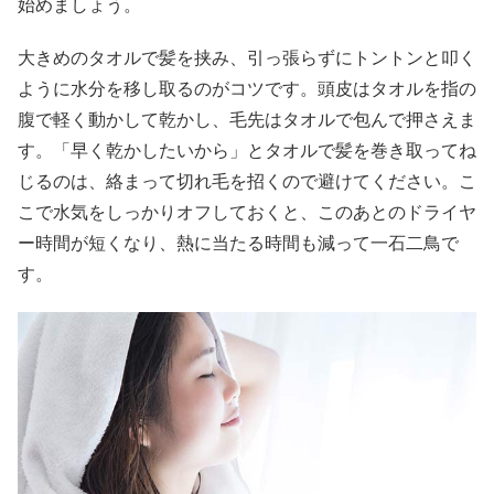
始めましょう。
大きめのタオルで髪を挟み、引っ張らずにトントンと叩く
ように水分を移し取るのがコツです。頭皮はタオルを指の
腹で軽く動かして乾かし、毛先はタオルで包んで押さえま
す。「早く乾かしたいから」とタオルで髪を巻き取ってね
じるのは、絡まって切れ毛を招くので避けてください。こ
こで水気をしっかりオフしておくと、このあとのドライヤ
ー時間が短くなり、熱に当たる時間も減って一石二鳥で
す。