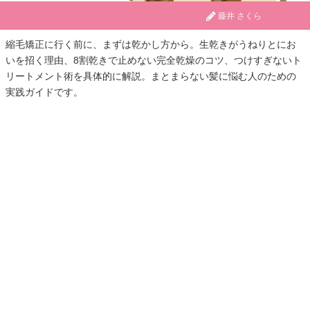
藤井 さくら
縮毛矯正に行く前に、まずは乾かし方から。生乾きがうねりとにお
いを招く理由、8割乾きで止めない完全乾燥のコツ、つけすぎないト
リートメント術を具体的に解説。まとまらない髪に悩む人のための
実践ガイドです。