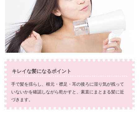
キレイな髪になるポイント
手で髪を揺らし、根元・襟足・耳の後ろに湿り気が残って
いないかを確認しながら乾かすと、素直にまとまる髪に近
づきます。