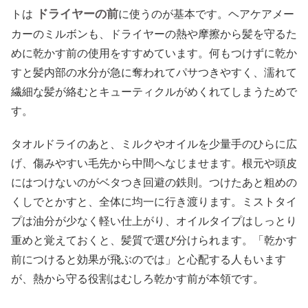
ドライヤーの前
トは
に使うのが基本です。ヘアケアメー
カーのミルボンも、ドライヤーの熱や摩擦から髪を守るた
めに乾かす前の使用をすすめています。何もつけずに乾か
すと髪内部の水分が急に奪われてパサつきやすく、濡れて
繊細な髪が絡むとキューティクルがめくれてしまうためで
す。
タオルドライのあと、ミルクやオイルを少量手のひらに広
げ、傷みやすい毛先から中間へなじませます。根元や頭皮
にはつけないのがベタつき回避の鉄則。つけたあと粗めの
くしでとかすと、全体に均一に行き渡ります。ミストタイ
プは油分が少なく軽い仕上がり、オイルタイプはしっとり
重めと覚えておくと、髪質で選び分けられます。「乾かす
前につけると効果が飛ぶのでは」と心配する人もいます
が、熱から守る役割はむしろ乾かす前が本領です。