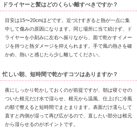
ドライヤーと髪はどのくらい離すべきですか？
目安は15〜20cmほどです。近づけすぎると熱が一点に集
中して傷みの原因になります。同じ場所に当て続けず、ド
ライヤーを小刻みに左右へ振りながら、面で乾かすイメー
ジを持つと熱ダメージを抑えられます。手で風の熱さを確
かめ、熱いと感じたら少し離してください。
忙しい朝、短時間で乾かすコツはありますか？
夜にしっかり乾かしておくのが前提ですが、朝は寝ぐせの
ついた根元だけ水で湿らせ、根元から温風、仕上げに冷風
の順で整えると短時間でまとまります。表面だけ濡らして
直すと内側が湿って再び広がるので、直したい部分は根元
から湿らせるのがポイントです。