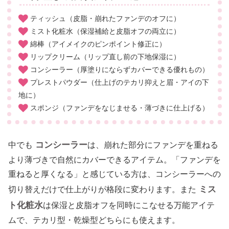
ティッシュ（皮脂・崩れたファンデのオフに）
ミスト化粧水（保湿補給と皮脂オフの両立に）
綿棒（アイメイクのピンポイント修正に）
リップクリーム（リップ直し前の下地保湿に）
コンシーラー（厚塗りにならずカバーできる優れもの）
プレストパウダー（仕上げのテカリ抑えと眉・アイの下
地に）
スポンジ（ファンデをなじませる・薄づきに仕上げる）
コンシーラー
中でも
は、崩れた部分にファンデを重ねる
より薄づきで自然にカバーできるアイテム。「ファンデを
重ねると厚くなる」と感じている方は、コンシーラーへの
ミス
切り替えだけで仕上がりが格段に変わります。また
ト化粧水
は保湿と皮脂オフを同時にこなせる万能アイテ
ムで、テカリ型・乾燥型どちらにも使えます。