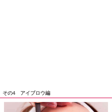
その4 アイブロウ編