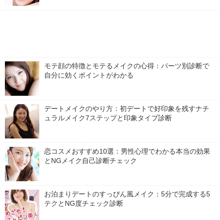
モテ顔の特徴とモテるメイクの心得：パーツ別診断で
自分に効くポイントがわかる
デートメイクのやり方：初デートで好印象を残すナチ
ュラルメイク7ステップと印象タイプ診断
恋コスメおすすめ10選：男性心理でわかる本当の効果
とNGメイク自己診断チェック
お泊まりデートのすっぴん風メイク：5分で完成する5
テクとNG度チェック診断