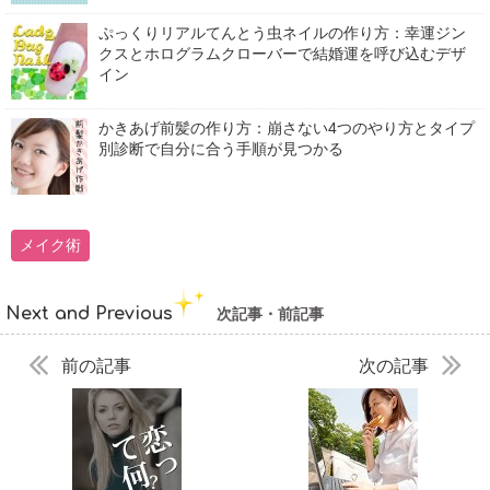
ぷっくりリアルてんとう虫ネイルの作り方：幸運ジン
クスとホログラムクローバーで結婚運を呼び込むデザ
イン
かきあげ前髪の作り方：崩さない4つのやり方とタイプ
別診断で自分に合う手順が見つかる
メイク術
Next and Previous
次記事・前記事
前の記事
次の記事