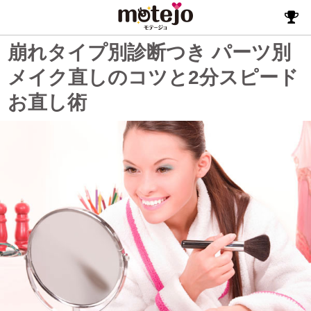
崩れタイプ別診断つき パーツ別
メイク直しのコツと2分スピード
お直し術