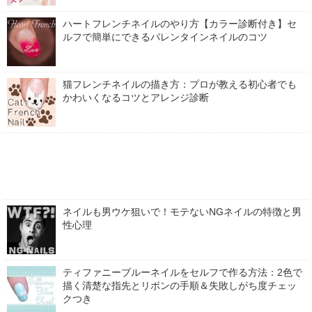
ハートフレンチネイルのやり方【カラー診断付き】セ
ルフで簡単にできるバレンタインネイルのコツ
猫フレンチネイルの描き方：プロが教える初心者でも
かわいくなるコツとアレンジ診断
ネイルも男ウケ狙いで！モテないNGネイルの特徴と男
性心理
ティファニーブルーネイルをセルフで作る方法：2色で
描く清楚な指先とリボンの手順＆失敗しがち度チェッ
クつき