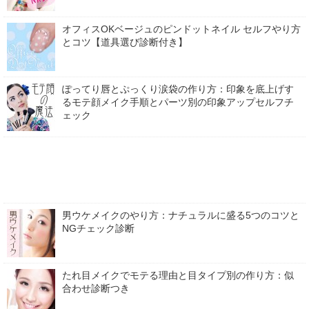
オフィスOKベージュのピンドットネイル セルフやり方
とコツ【道具選び診断付き】
ぽってり唇とぷっくり涙袋の作り方：印象を底上げす
るモテ顔メイク手順とパーツ別の印象アップセルフチ
ェック
男ウケメイクのやり方：ナチュラルに盛る5つのコツと
NGチェック診断
たれ目メイクでモテる理由と目タイプ別の作り方：似
合わせ診断つき