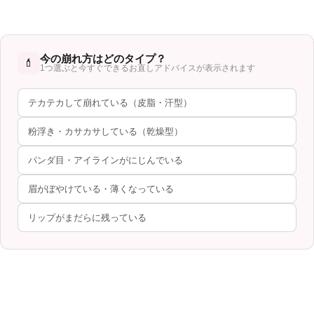
今の崩れ方はどのタイプ？
💄
1つ選ぶと今すぐできるお直しアドバイスが表示されます
テカテカして崩れている（皮脂・汗型）
粉浮き・カサカサしている（乾燥型）
パンダ目・アイラインがにじんでいる
眉がぼやけている・薄くなっている
リップがまだらに残っている