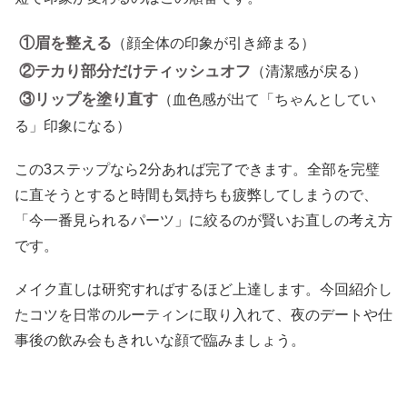
①眉を整える
（顔全体の印象が引き締まる）
②テカり部分だけティッシュオフ
（清潔感が戻る）
③リップを塗り直す
（血色感が出て「ちゃんとしてい
る」印象になる）
この3ステップなら2分あれば完了できます。全部を完璧
に直そうとすると時間も気持ちも疲弊してしまうので、
「今一番見られるパーツ」に絞るのが賢いお直しの考え方
です。
メイク直しは研究すればするほど上達します。今回紹介し
たコツを日常のルーティンに取り入れて、夜のデートや仕
事後の飲み会もきれいな顔で臨みましょう。