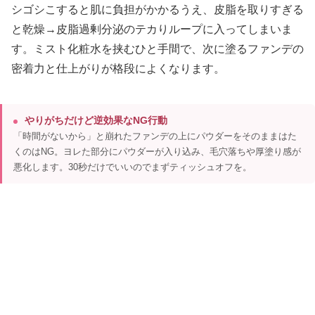
シゴシこすると肌に負担がかかるうえ、皮脂を取りすぎる
と乾燥→皮脂過剰分泌のテカりループに入ってしまいま
す。ミスト化粧水を挟むひと手間で、次に塗るファンデの
密着力と仕上がりが格段によくなります。
やりがちだけど逆効果なNG行動
「時間がないから」と崩れたファンデの上にパウダーをそのままはた
くのはNG。ヨレた部分にパウダーが入り込み、毛穴落ちや厚塗り感が
悪化します。30秒だけでいいのでまずティッシュオフを。