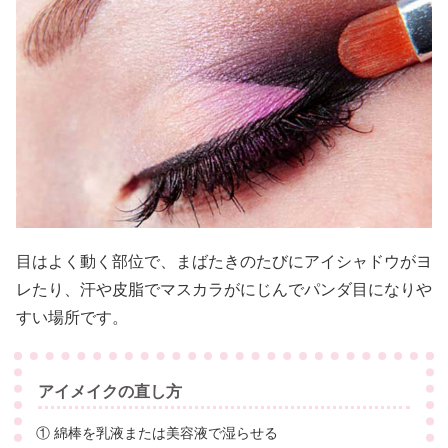
目はよく動く部位で、まばたきのたびにアイシャドウがヨ
レたり、汗や皮脂でマスカラがにじんでパンダ目になりや
すい場所です。
アイメイクの直し方
① 綿棒を乳液または美容液で湿らせる