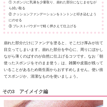
① スポンジに乳液を少量取り、崩れた部分になじませなが
ら拭い取る
② クッションファンデーションをトントンと叩き込むよう
にのせる
③ プレストパウダーで軽く押さえて仕上げる
崩れた部分だけにファンデを塗ると、そこだけ厚みが出て
目立ってしまいます。崩れた部分を中心に、周りにぼかし
ながら薄くのばすのが自然に仕上げるコツです。なお「朝
使ったスポンジをそのまま使う」は、雑菌や皮脂が残って
いることがあるため衛生面からおすすめしません。使い捨
てスポンジか、清潔なものを使いましょう。
その3 アイメイク編