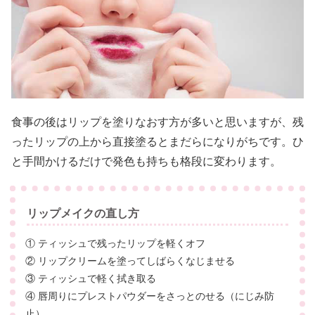
食事の後はリップを塗りなおす方が多いと思いますが、残
ったリップの上から直接塗るとまだらになりがちです。ひ
と手間かけるだけで発色も持ちも格段に変わります。
リップメイクの直し方
① ティッシュで残ったリップを軽くオフ
② リップクリームを塗ってしばらくなじませる
③ ティッシュで軽く拭き取る
④ 唇周りにプレストパウダーをさっとのせる（にじみ防
止）