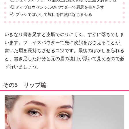
③ アイブロウペンシルやパウダーで眉尻を書き足す
④ ブラシでぼかして境目を自然になじませる
いきなり書き足すと皮脂でのりにくく、すぐに落ちてしま
います。フェイスパウダーで先に皮脂をおさえることが、
書いた眉を長持ちさせるコツです。最後のぼかしを忘れる
と、書き足した部分と元の眉の境目が浮いて見えるので必
ず行いましょう。
その5 リップ編