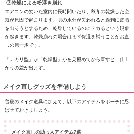
②乾燥による粉浮き崩れ
エアコンの効いた室内に長時間いたり、秋冬の乾燥した空
気が原因で起こります。肌の水分が失われると過剰に皮脂
を出そうとするため、乾燥しているのにテカるという現象
が起きます。乾燥崩れの場合はまず保湿を補うことがお直
しの第一歩です。
「テカリ型」か「乾燥型」かを見極めてから直すと、仕上
がりの差が出ます。
メイク直しグッズを準備しよう
普段のメイク道具に加えて、以下のアイテムをポーチに忍
ばせておきましょう。
メイク直しの助っ人アイテム7選