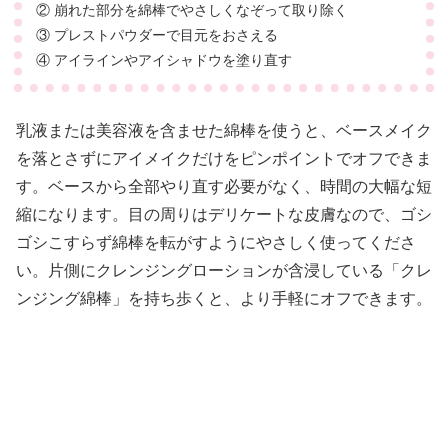
② 崩れた部分を綿棒でやさしくなぞって取り除く
③ プレストパウダーで目元をおさえる
④ アイラインやアイシャドウを塗り直す
乳液または美容液を含ませた綿棒を使うと、ベースメイク
を落とさずにアイメイクだけをピンポイントでオフできま
す。ベースから全部やり直す必要がなく、時間の大幅な短
縮になります。目の周りはデリケートな皮膚なので、ゴシ
ゴシこすらず綿棒を転がすようにやさしく使ってくださ
い。片側にクレンジングローションが含浸している「クレ
ンジング綿棒」を持ち歩くと、より手軽にオフできます。