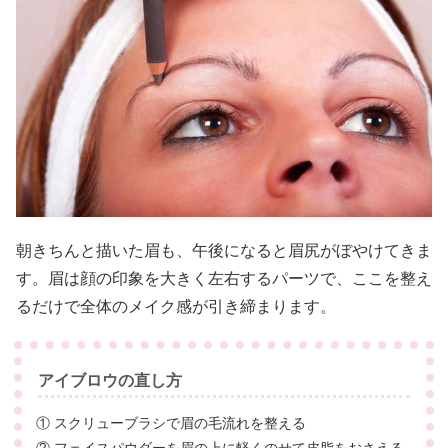
朝きちんと描いた眉も、午後になると眉尻がぼやけてきま
す。眉は顔の印象を大きく左右するパーツで、ここを整え
るだけで全体のメイク感が引き締まります。
アイブロウの直し方
① スクリューブラシで眉の毛流れを整える
② フェイスパウダーを眉の上に軽くのせて皮脂をおさえる