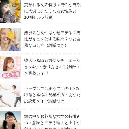
貢がれる女の特徴：男性が自然
に大切にしたくなる女性像と
10問セルフ診断
無邪気な女性はなぜモテる？男
性がキュンとする瞬間７つと自
然な出し方（診断つき）
彼氏いる嘘も方便シチュエーシ
ョン4つ：断り方セルフ診断つ
き実践ガイド
キープしてしまう男性の8つの
特徴と本命の見極め方：あなた
の恋愛タイプ診断つき
頭の中がお花畑な女性の特徴9
つ：意味とモテる理由と上手な