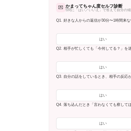
かまってちゃん度セルフ診断
💌
5問に「はい／いいえ」で答えて自分の
Q1. 好きな人からの返信が30分〜1時間来
はい
Q2. 相手が忙しくても「今何してる？」を
はい
Q3. 自分の話をしているとき、相手の反
はい
Q4. 落ち込んだとき「言わなくても察し
はい