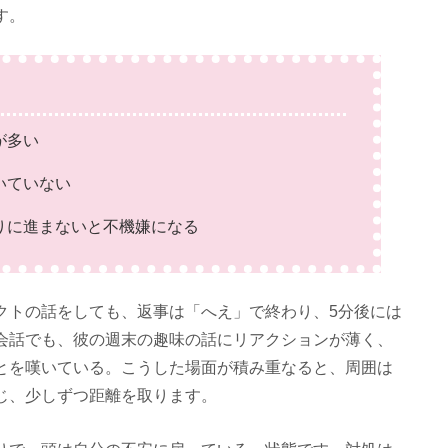
す。
が多い
いていない
に進まないと不機嫌になる
クトの話をしても、返事は「へえ」で終わり、5分後には
会話でも、彼の週末の趣味の話にリアクションが薄く、
とを嘆いている。こうした場面が積み重なると、周囲は
じ、少しずつ距離を取ります。