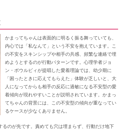
徴
かまってちゃんは表面的に明るく振る舞っていても、
内心では「私なんて」という不安を抱えています。こ
の不安をスキンシップや相手の共感、頻繁な連絡で埋
めようとするのが行動パターンです。心理学者ジョ
ン・ボウルビィが提唱した愛着理論では、幼少期に
「困ったときに応えてもらえた」体験が乏しいと、大
人になってからも相手の反応に過敏になる不安型の愛
着傾向が現れやすいことが説明されています。かまっ
てちゃんの背景には、この不安型の傾向が重なってい
るケースが少なくありません。
するのが先です。責めても穴は埋まらず、行動だけ地下