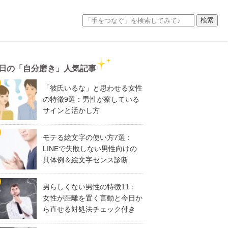
日の「自分磨き」人気記事
「彼氏いるな」と思わせる女性
の特徴9選：男性が察している
サインと活かし方
モテる絵文字の使い方7選：
LINEで失敗しない男性向けの
具体例＆絵文字センス診断
男らしくない男性の特徴11：
女性が距離を置く言動と今日か
ら直せる対処法チェック付き