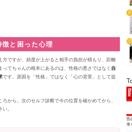
特徴と困った心理
え方ですが、頻度が上がると相手の負担が積もり、距離
自
まってちゃんの根本にあるのは、性格の悪さではなく
求
です。原因を「性格」ではなく「心の背景」として捉
T
ころから。次のセルフ診断で今の位置を確かめてから、
さい。
告
率