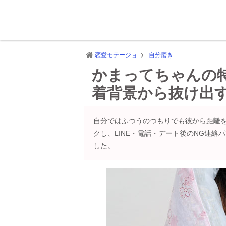
恋愛モテージョ
自分磨き
かまってちゃんの
着背景から抜け出
自分ではふつうのつもりでも彼から距離
クし、LINE・電話・デート後のNG連
した。