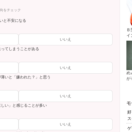
傾向をチェック
ないと不安になる
Ｂ
イ
いいえ
送ってしまうことがある
いいえ
め
応が薄いと「嫌われた？」と思う
が
いいえ
モ
てほしい」と感じることが多い
好
ス
いいえ
ゲ