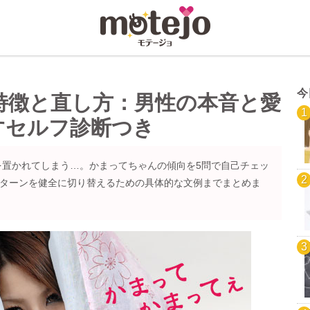
今
特徴と直し方：男性の本音と愛
すセルフ診断つき
を置かれてしまう…。かまってちゃんの傾向を5問で自己チェッ
絡パターンを健全に切り替えるための具体的な文例までまとめま