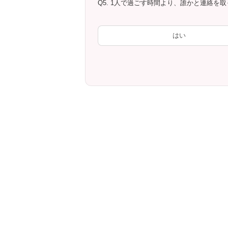
Q5. 1人で過ごす時間より、誰かと連絡を
はい