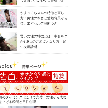
付き合い方がわかる診断つき
かまってちゃんの特徴と直し
方：男性の本音と愛着背景から
抜け出すセルフ診断つき
賢い女性の特徴とは：幸せをつ
かむ9つの共通点となり方・賢
い女度診断
opics
特集ページ
白のタイミングはこれで完璧：女性から成功
を上げる瞬間と男性心理