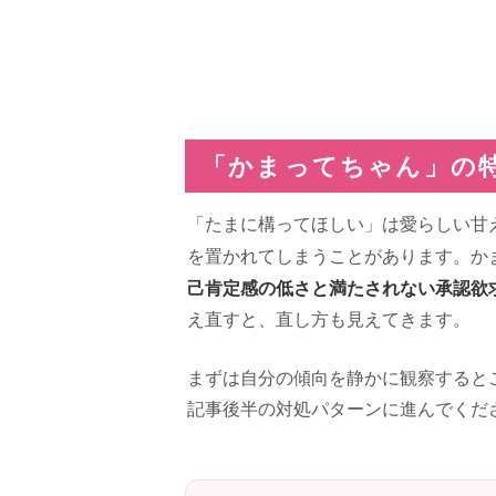
「かまってちゃん」の
「たまに構ってほしい」は愛らしい甘
を置かれてしまうことがあります。か
己肯定感の低さと満たされない承認欲
え直すと、直し方も見えてきます。
まずは自分の傾向を静かに観察すると
記事後半の対処パターンに進んでくだ