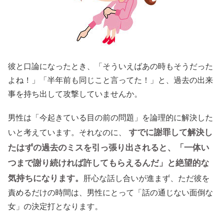
彼と口論になったとき、「そういえばあの時もそうだった
よね！」「半年前も同じこと言ってた！」と、過去の出来
事を持ち出して攻撃していませんか。
男性は「今起きている目の前の問題」を論理的に解決した
すでに謝罪して解決し
いと考えています。それなのに、
たはずの過去のミスを引っ張り出されると、「一体い
つまで謝り続ければ許してもらえるんだ」と絶望的な
気持ちになります。
肝心な話し合いが進まず、ただ彼を
責めるだけの時間は、男性にとって「話の通じない面倒な
女」の決定打となります。