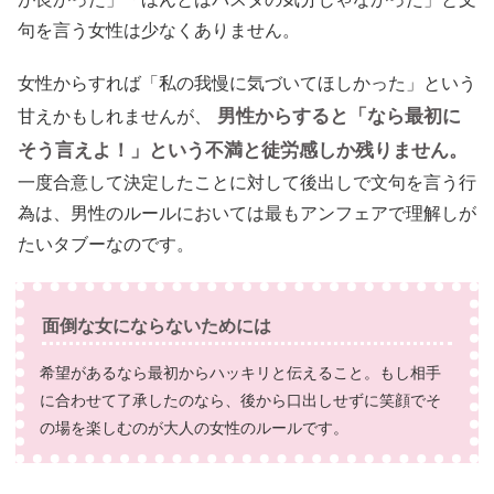
句を言う女性は少なくありません。
女性からすれば「私の我慢に気づいてほしかった」という
男性からすると「なら最初に
甘えかもしれませんが、
そう言えよ！」という不満と徒労感しか残りません。
一度合意して決定したことに対して後出しで文句を言う行
為は、男性のルールにおいては最もアンフェアで理解しが
たいタブーなのです。
面倒な女にならないためには
希望があるなら最初からハッキリと伝えること。もし相手
に合わせて了承したのなら、後から口出しせずに笑顔でそ
の場を楽しむのが大人の女性のルールです。