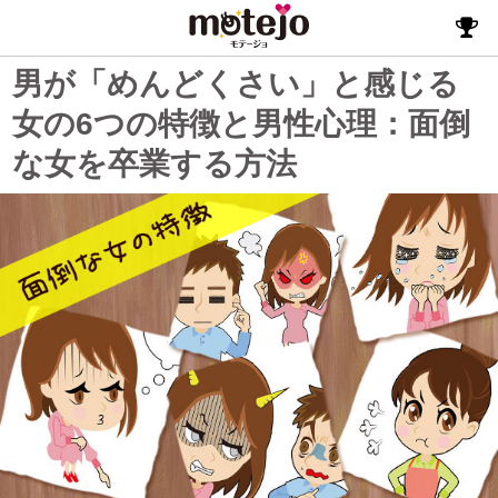
男が「めんどくさい」と感じる
女の6つの特徴と男性心理：面倒
な女を卒業する方法