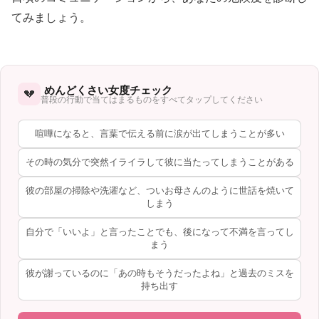
てみましょう。
めんどくさい女度チェック
💔
普段の行動で当てはまるものをすべてタップしてください
喧嘩になると、言葉で伝える前に涙が出てしまうことが多い
その時の気分で突然イライラして彼に当たってしまうことがある
彼の部屋の掃除や洗濯など、ついお母さんのように世話を焼いて
しまう
自分で「いいよ」と言ったことでも、後になって不満を言ってし
まう
彼が謝っているのに「あの時もそうだったよね」と過去のミスを
持ち出す