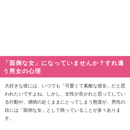
「面倒な女」になっていませんか？すれ違
う男女の心理
大好きな彼には、いつでも「可愛くて素敵な彼女」だと思
われたいですよね。しかし、女性が良かれと思ってしてい
る行動や、感情の赴くままにとってしまう態度が、男性の
目には「面倒な女」として映っていることが多々ありま
す。