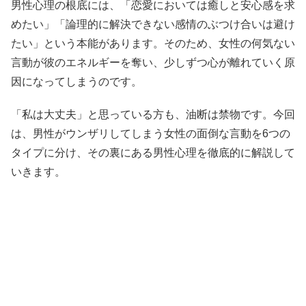
男性心理の根底には、「恋愛においては癒しと安心感を求
めたい」「論理的に解決できない感情のぶつけ合いは避け
たい」という本能があります。そのため、女性の何気ない
言動が彼のエネルギーを奪い、少しずつ心が離れていく原
因になってしまうのです。
「私は大丈夫」と思っている方も、油断は禁物です。今回
は、男性がウンザリしてしまう女性の面倒な言動を6つの
タイプに分け、その裏にある男性心理を徹底的に解説して
いきます。