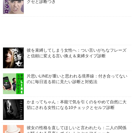
クセと診断つき
彼を束縛してしまう女性へ：つい言いがちなフレーズ
と信頼に変える言い換え＆束縛タイプ診断
片思いLINEが重いと思われる境界線：付き合ってない
のに毎日送る前に見たい診断と対処法
かまってちゃん：本能で気を引くのをやめて自然に大
切にされる女性になる10チェックとセルフ診断
彼女の性格を直してほしいと言われたら：二人の関係