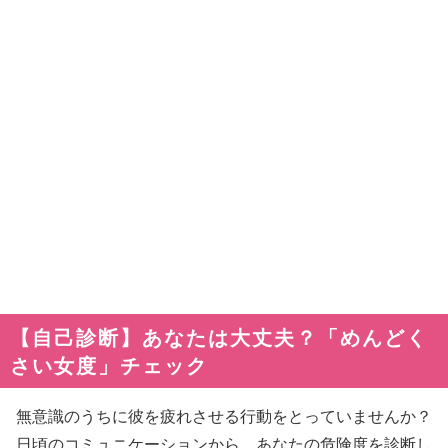
【自己診断】あなたは大丈夫？「めんどく
さい女度」チェック
無意識のうちに彼を疲れさせる行動をとっていませんか？
日頃のコミュニケーションから、あなたの危険度を診断し