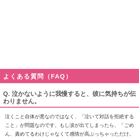
よくある質問（FAQ）
Q. 泣かないように我慢すると、彼に気持ちが伝
わりません。
泣くこと自体が悪なのではなく、「泣いて対話を拒絶する
こと」が問題なのです。もし涙が出てしまったら、「ごめ
ん、責めてるわけじゃなくて感情が高ぶっちゃっただけ。