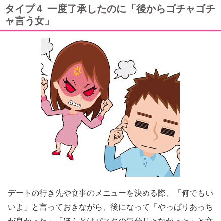
タイプ４ 一度了承したのに「後からゴチャゴチ
ャ言う女」
デートの行き先や食事のメニューを決める際、「何でもい
いよ」と言っておきながら、後になって「やっぱりあっち
が良かった」「ほんとはパスタの気分じゃなかった」と文