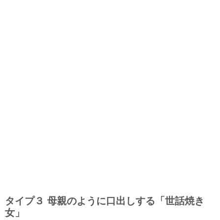
タイプ３ 母親のように口出しする「世話焼き
女」