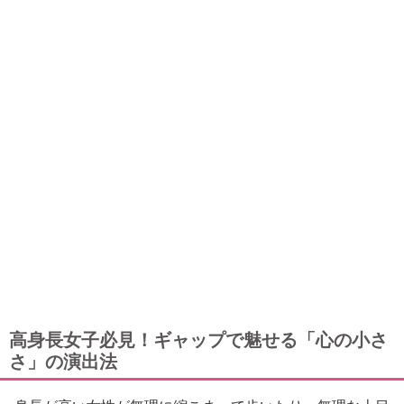
高身長女子必見！ギャップで魅せる「心の小さ
さ」の演出法