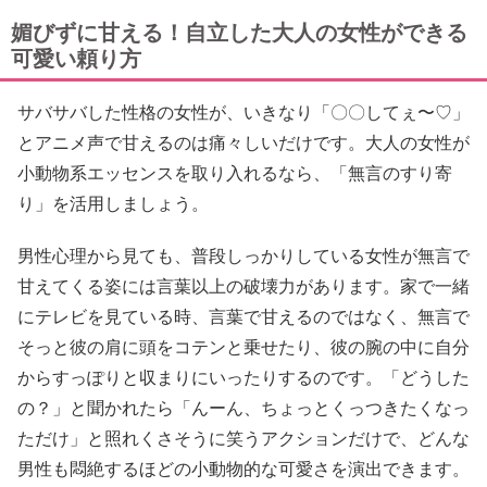
媚びずに甘える！自立した大人の女性ができる
可愛い頼り方
サバサバした性格の女性が、いきなり「〇〇してぇ〜♡」
とアニメ声で甘えるのは痛々しいだけです。大人の女性が
小動物系エッセンスを取り入れるなら、「無言のすり寄
り」を活用しましょう。
男性心理から見ても、普段しっかりしている女性が無言で
甘えてくる姿には言葉以上の破壊力があります。家で一緒
にテレビを見ている時、言葉で甘えるのではなく、無言で
そっと彼の肩に頭をコテンと乗せたり、彼の腕の中に自分
からすっぽりと収まりにいったりするのです。「どうした
の？」と聞かれたら「んーん、ちょっとくっつきたくなっ
ただけ」と照れくさそうに笑うアクションだけで、どんな
男性も悶絶するほどの小動物的な可愛さを演出できます。