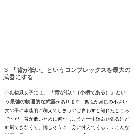
３ 「背が低い」というコンプレックスを最大の
武器にする
「背が低い（小柄である）」とい
小動物系女子には、
う最強の物理的な武器
があります。男性が身長の小さい
女の子に本能的に萌えてしまうのは言わずと知れたところ
ですが、背が低いために何かしようと一生懸命頑張るけど
結局できなくて、悔しそうに自分に甘えてくる……こんな