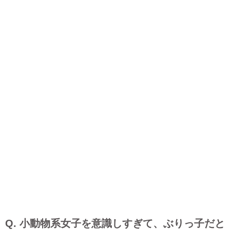
Q. 小動物系女子を意識しすぎて、ぶりっ子だと