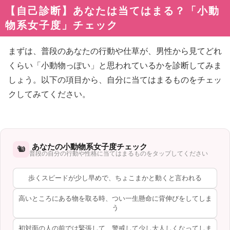
【自己診断】あなたは当てはまる？「小動
物系女子度」チェック
まずは、普段のあなたの行動や仕草が、男性から見てどれ
くらい「小動物っぽい」と思われているかを診断してみま
しょう。以下の項目から、自分に当てはまるものをチェッ
クしてみてください。
あなたの小動物系女子度チェック
🐿️
普段の自分の行動や性格に当てはまるものをタップしてください
歩くスピードが少し早めで、ちょこまかと動くと言われる
高いところにある物を取る時、つい一生懸命に背伸びをしてしま
う
初対面の人の前では緊張して、警戒して少し大人しくなってしま