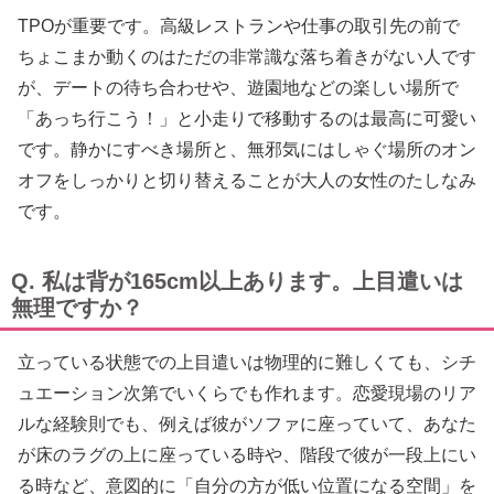
TPOが重要です。高級レストランや仕事の取引先の前で
ちょこまか動くのはただの非常識な落ち着きがない人です
が、デートの待ち合わせや、遊園地などの楽しい場所で
「あっち行こう！」と小走りで移動するのは最高に可愛い
です。静かにすべき場所と、無邪気にはしゃぐ場所のオン
オフをしっかりと切り替えることが大人の女性のたしなみ
です。
Q. 私は背が165cm以上あります。上目遣いは
無理ですか？
立っている状態での上目遣いは物理的に難しくても、シチ
ュエーション次第でいくらでも作れます。恋愛現場のリア
ルな経験則でも、例えば彼がソファに座っていて、あなた
が床のラグの上に座っている時や、階段で彼が一段上にい
る時など、意図的に「自分の方が低い位置になる空間」を