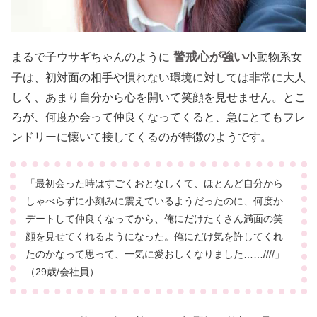
警戒心が強い
まるで子ウサギちゃんのように
小動物系女
子は、初対面の相手や慣れない環境に対しては非常に大人
しく、あまり自分から心を開いて笑顔を見せません。とこ
ろが、何度か会って仲良くなってくると、急にとてもフレ
ンドリーに懐いて接してくるのが特徴のようです。
「最初会った時はすごくおとなしくて、ほとんど自分から
しゃべらずに小刻みに震えているようだったのに、何度か
デートして仲良くなってから、俺にだけたくさん満面の笑
顔を見せてくれるようになった。俺にだけ気を許してくれ
たのかなって思って、一気に愛おしくなりました……////」
（29歳/会社員）