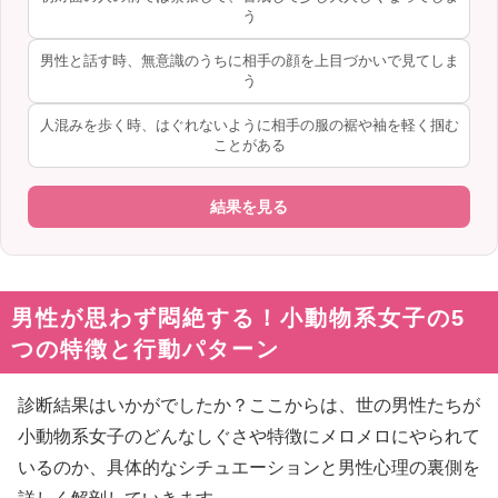
う
男性と話す時、無意識のうちに相手の顔を上目づかいで見てしま
う
人混みを歩く時、はぐれないように相手の服の裾や袖を軽く掴む
ことがある
結果を見る
男性が思わず悶絶する！小動物系女子の5
つの特徴と行動パターン
診断結果はいかがでしたか？ここからは、世の男性たちが
小動物系女子のどんなしぐさや特徴にメロメロにやられて
いるのか、具体的なシチュエーションと男性心理の裏側を