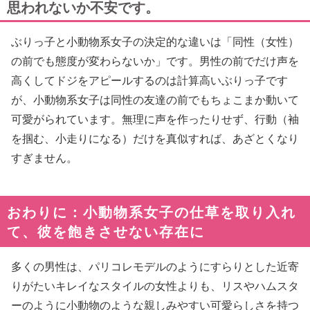
思われないか不安です。
ぶりっ子と小動物系女子の決定的な違いは「同性（女性）
の前でも態度が変わらないか」です。男性の前でだけ声を
高くしてドジをアピールするのは計算高いぶりっ子です
が、小動物系女子は同性の友達の前でもちょこまか動いて
可愛がられています。無理に声を作ったりせず、行動（袖
を掴む、小走りになる）だけを真似すれば、あざとくなり
すぎません。
おわりに：小動物系女子の仕草を取り入れ
て、彼を飽きさせない存在に
多くの男性は、パリコレモデルのようにすらりとした近寄
りがたいキレイなスタイルの女性よりも、リスやハムスタ
ーのように小動物のような親しみやすい可愛らしさを持つ