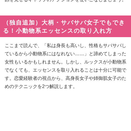
（独自追加）大柄・サバサバ女子でもでき
る！小動物系エッセンスの取り入れ方
ここまで読んで、「私は身長も高いし、性格もサバサバし
ているから小動物系にはなれない……」と諦めてしまった
女性もいるかもしれません。しかし、ルックスが小動物系
でなくても、エッセンスを取り入れることは十分に可能で
す。恋愛経験者の視点から、高身長女子や姉御肌女子のた
めのテクニックを2つ解説します。