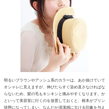
明るいブラウンやアッシュ系のカラーは、あか抜けていて
オシャレに見えますが、伸びたらすぐ染め直さなければな
らないため、髪の毛もキシキシと痛みやすくなります。か
といって美容室に行くのを放置しておくと、根本がプリン
状態になってしまい、なんだか清潔感に欠ける印象を与え