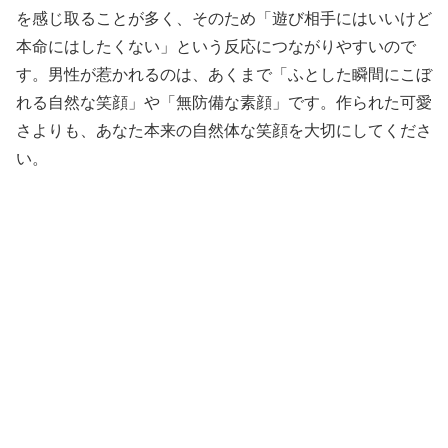
を感じ取ることが多く、そのため「遊び相手にはいいけど
本命にはしたくない」という反応につながりやすいので
す。男性が惹かれるのは、あくまで「ふとした瞬間にこぼ
れる自然な笑顔」や「無防備な素顔」です。作られた可愛
さよりも、あなた本来の自然体な笑顔を大切にしてくださ
い。