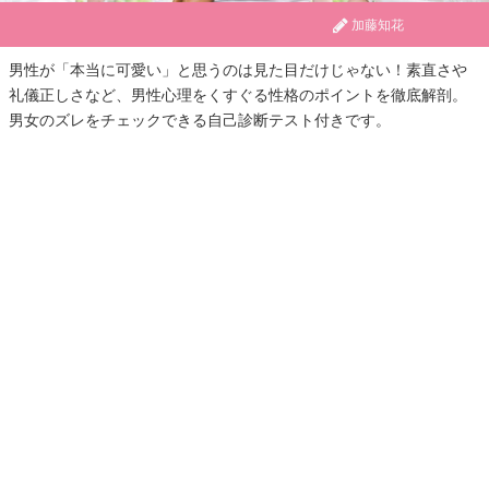
加藤知花
男性が「本当に可愛い」と思うのは見た目だけじゃない！素直さや
礼儀正しさなど、男性心理をくすぐる性格のポイントを徹底解剖。
男女のズレをチェックできる自己診断テスト付きです。