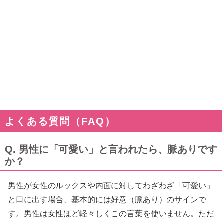
よくある質問（FAQ）
Q. 男性に「可愛い」と言われたら、脈ありです
か？
男性が女性のルックスや内面に対してわざわざ「可愛い」
と口に出す場合、基本的には好意（脈あり）のサインで
す。男性は女性ほど軽々しくこの言葉を使いません。ただ