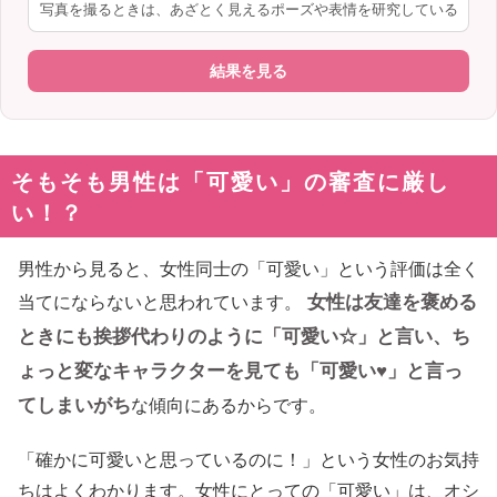
写真を撮るときは、あざとく見えるポーズや表情を研究している
結果を見る
そもそも男性は「可愛い」の審査に厳し
い！？
男性から見ると、女性同士の「可愛い」という評価は全く
女性は友達を褒める
当てにならないと思われています。
ときにも挨拶代わりのように「可愛い☆」と言い、ち
ょっと変なキャラクターを見ても「可愛い♥」と言っ
てしまいがち
な傾向にあるからです。
「確かに可愛いと思っているのに！」という女性のお気持
ちはよくわかります。女性にとっての「可愛い」は、オシ