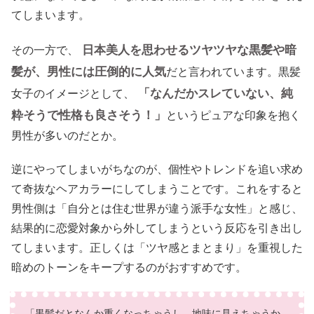
てしまいます。
日本美人を思わせるツヤツヤな黒髪や暗
その一方で、
髪が、男性には圧倒的に人気
だと言われています。黒髪
「なんだかスレていない、純
女子のイメージとして、
粋そうで性格も良さそう！」
というピュアな印象を抱く
男性が多いのだとか。
逆にやってしまいがちなのが、個性やトレンドを追い求め
て奇抜なヘアカラーにしてしまうことです。これをすると
男性側は「自分とは住む世界が違う派手な女性」と感じ、
結果的に恋愛対象から外してしまうという反応を引き出し
てしまいます。正しくは「ツヤ感とまとまり」を重視した
暗めのトーンをキープするのがおすすめです。
「黒髪だとなんか重くなっちゃうし、地味に見えちゃうか