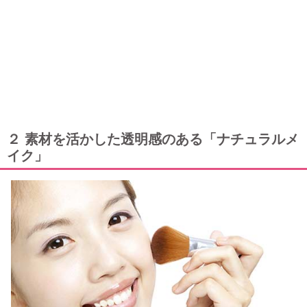
２ 素材を活かした透明感のある「ナチュラルメ
イク」