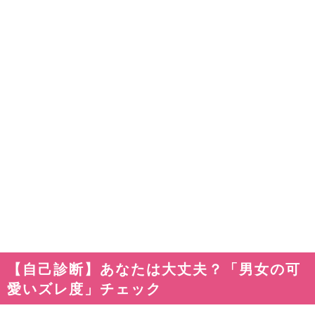
【自己診断】あなたは大丈夫？「男女の可
愛いズレ度」チェック