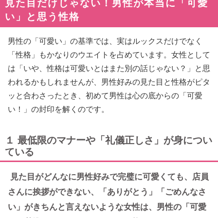
見た目だけじゃない！男性が本当に「可愛
い」と思う性格
男性の「可愛い」の基準では、実はルックスだけでなく
「性格」もかなりのウエイトを占めています。女性として
は「いや、性格は可愛いとはまた別の話じゃない？」と思
われるかもしれませんが、男性好みの見た目と性格がピタ
ッと合わさったとき、初めて男性は心の底からの「可愛
い！」の封印を解くのです。
１ 最低限のマナーや「礼儀正しさ」が身につい
ている
見た目がどんなに男性好みで完璧に可愛くても、店員
さんに挨拶ができない、「ありがとう」「ごめんなさ
い」がきちんと言えないような女性は、男性の「可愛