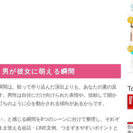
」男が彼女に萌える瞬間
瞬間は、狙って作り込んだ演出よりも、あなたの素の反
T
す。男性は自分にだけ向けられた表情や、信頼して開か
打ちのように心を動かされる傾向があるからです。
い」と感じる瞬間を8つのシーンに分けて整理し、それぞ
告
まま使える会話・LINE文例、つまずきやすいポイントと
率