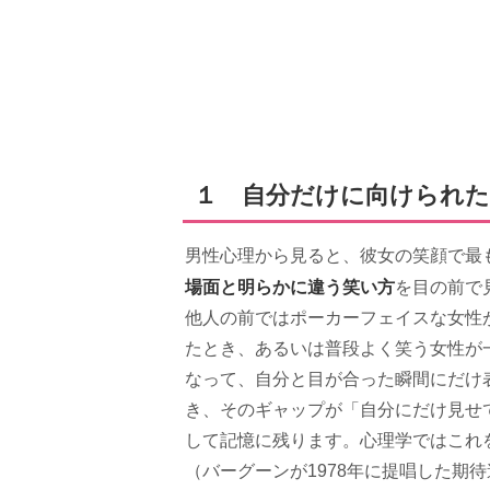
１ 自分だけに向けられた
男性心理から見ると、彼女の笑顔で最
場面と明らかに違う笑い方
を目の前で
他人の前ではポーカーフェイスな女性
たとき、あるいは普段よく笑う女性が
なって、自分と目が合った瞬間にだけ
き、そのギャップが「自分にだけ見せ
して記憶に残ります。心理学ではこれ
（バーグーンが1978年に提唱した期