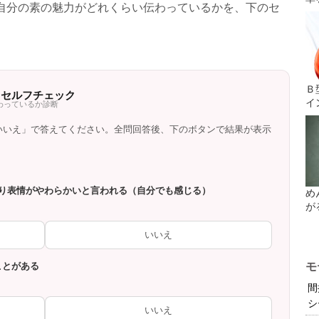
自分の素の魅力がどれくらい伝わっているかを、下のセ
。
Ｂ
」セルフチェック
イ
わっているか診断
いいえ」で答えてください。全問回答後、下のボタンで結果が表示
きより表情がやわらかいと言われる（自分でも感じる）
め
が
いいえ
ことがある
モ
間
シ
いいえ