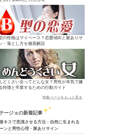
型の性格はマイペース？恋愛傾向と脈ありサ
ン・落とし方を徹底解説
んどくさい女ってどんな女？男性が本気で嫌
る特徴と卒業するための行動ガイド
特集ページをもっと見る
テージョの新着記事
接キスで意識させる方法：自然に生まれる
ーンと男性心理・脈ありサイン