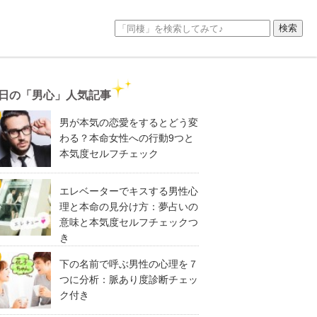
日の「男心」人気記事
男が本気の恋愛をするとどう変
わる？本命女性への行動9つと
本気度セルフチェック
エレベーターでキスする男性心
理と本命の見分け方：夢占いの
意味と本気度セルフチェックつ
き
下の名前で呼ぶ男性の心理を７
つに分析：脈あり度診断チェッ
ク付き