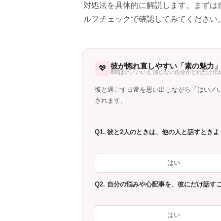
対処法を具体的に解説します。まずは
ルフチェックで確認してみてください
彼が惚れ直しやすい「素の魅力
💖
8問はい／いいえ 演じない自分がどれだけ伝
彼と過ごす日常を思い出しながら「はい／
されます。
Q1. 彼と2人のときは、他の人と話すと
はい
Q2. 自分の悩みや心配事を、彼にだけ話す
はい