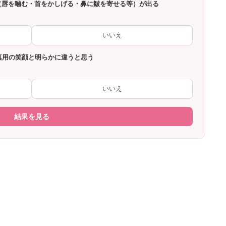
セ（唇を噛む・首をかしげる・鼻に皺を寄せる等）が出る
いいえ
写真用の笑顔と明らかに違うと思う
いいえ
結果を見る