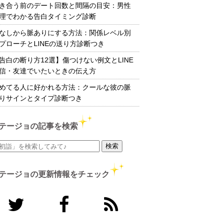
き合う前のデート回数と間隔の目安：男性
理でわかる告白タイミング診断
なしから脈ありにする方法：関係レベル別
プローチとLINEの送り方診断つき
告白の断り方12選】傷つけない例文とLINE
信・友達でいたいときの伝え方
めてる人に好かれる方法：クールな彼の脈
りサインとタイプ診断つき
テージョの記事を検索
テージョの更新情報をチェック