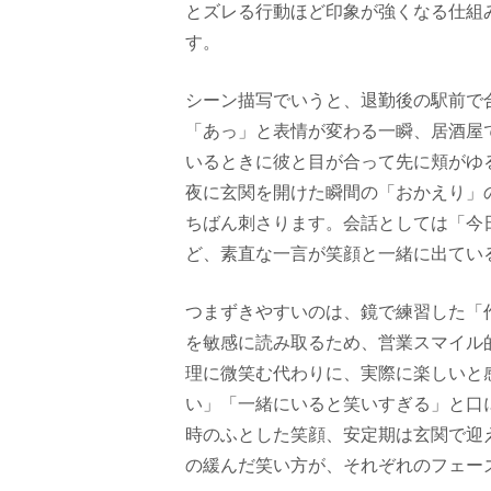
とズレる行動ほど印象が強くなる仕組
す。
シーン描写でいうと、退勤後の駅前で
「あっ」と表情が変わる一瞬、居酒屋
いるときに彼と目が合って先に頬がゆ
夜に玄関を開けた瞬間の「おかえり」
ちばん刺さります。会話としては「今
ど、素直な一言が笑顔と一緒に出てい
つまずきやすいのは、鏡で練習した「
を敏感に読み取るため、営業スマイル
理に微笑む代わりに、実際に楽しいと
い」「一緒にいると笑いすぎる」と口
時のふとした笑顔、安定期は玄関で迎
の緩んだ笑い方が、それぞれのフェー