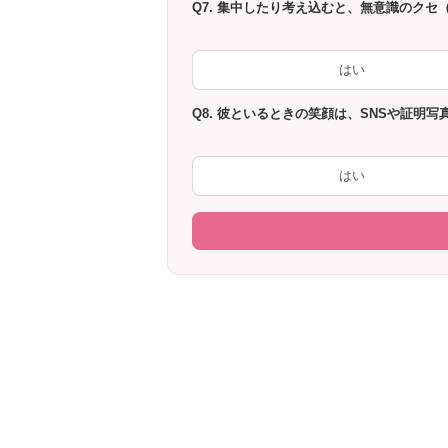
Q7. 集中したり考え込むと、無意識のク
はい
Q8. 彼といるときの笑顔は、SNSや証明
はい