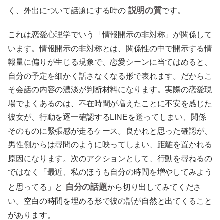
説明の質
く、外出について話題にする時の
です。
これは恋愛心理学でいう「情報開示の非対称」が関係して
います。情報開示の非対称とは、関係性の中で開示する情
報量に偏りが生じる現象で、恋愛シーンに当てはめると、
自分の予定を細かく話さなくなる形で表れます。だからこ
そ会話の内容の濃淡が判断材料になります。実際の恋愛現
場でよくあるのは、不在時間が増えたことに不安を感じた
彼女が、行動を逐一確認するLINEを送ってしまい、関係
そのものに緊張感が走るケース。良かれと思った確認が、
男性側からは尋問のように映ってしまい、距離を置かれる
原因になります。次のアクションとして、行動を尋ねるの
ではなく「最近、私のほうも自分の時間を増やしてみよう
自分の話題
と思ってる」と
から切り出してみてくださ
い。空白の時間を埋める形で彼の話が自然と出てくること
があります。