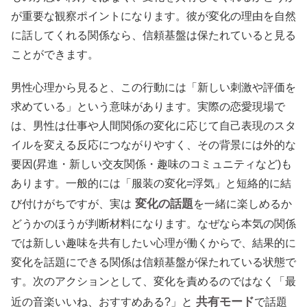
が重要な観察ポイントになります。彼が変化の理由を自然
に話してくれる関係なら、信頼基盤は保たれていると見る
ことができます。
男性心理から見ると、この行動には「新しい刺激や評価を
求めている」という意味があります。実際の恋愛現場で
は、男性は仕事や人間関係の変化に応じて自己表現のスタ
イルを変える反応につながりやすく、その背景には外的な
要因(昇進・新しい交友関係・趣味のコミュニティなど)も
あります。一般的には「服装の変化=浮気」と短絡的に結
変化の話題
び付けがちですが、実は
を一緒に楽しめるか
どうかのほうが判断材料になります。なぜなら本気の関係
では新しい趣味を共有したい心理が働くからで、結果的に
変化を話題にできる関係は信頼基盤が保たれている状態で
す。次のアクションとして、変化を責めるのではなく「最
共有モード
近の音楽いいね、おすすめある?」と
で話題