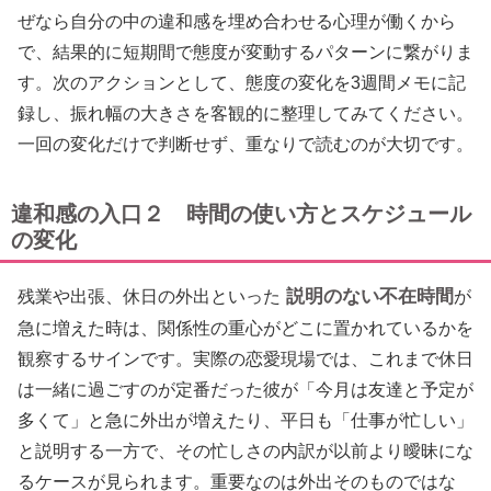
ぜなら自分の中の違和感を埋め合わせる心理が働くから
で、結果的に短期間で態度が変動するパターンに繋がりま
す。次のアクションとして、態度の変化を3週間メモに記
録し、振れ幅の大きさを客観的に整理してみてください。
一回の変化だけで判断せず、重なりで読むのが大切です。
違和感の入口２ 時間の使い方とスケジュール
の変化
説明のない不在時間
残業や出張、休日の外出といった
が
急に増えた時は、関係性の重心がどこに置かれているかを
観察するサインです。実際の恋愛現場では、これまで休日
は一緒に過ごすのが定番だった彼が「今月は友達と予定が
多くて」と急に外出が増えたり、平日も「仕事が忙しい」
と説明する一方で、その忙しさの内訳が以前より曖昧にな
るケースが見られます。重要なのは外出そのものではな