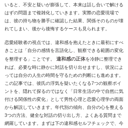
いると、不安と疑いが膨張して、本来は話し合いで解ける
はずの問題まで複雑化していきます。実際の恋愛現場で
は、彼の持ち物を勝手に確認した結果、関係そのものが壊
れてしまい、後から後悔するケースも見られます。
恋愛経験者の視点では、違和感を抱えたときに最初にすべ
きことは「自分の感情を言語化し、観察できる範囲の変化
違和感の正体
を整理する」ことです。
を冷静に整理でき
れば、必要な時に静かに対話を切り出せますし、状況によ
っては自分の人生の時間を守るための判断にも進めます。
この記事では、彼氏の浮気を疑いたくなる7つの観察ポイ
ントを、隠れて探るのではなく「日常生活の中で自然に気
付ける関係性の変化」として男性心理と恋愛心理学の両面
から解説していきます。年代別の傾向、自分の心を整える
3つの方法、健全な対話の切り出し方、よくある質問まで
網羅しています。まずは下の違和感セルフチェックで、今