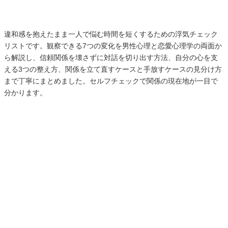
違和感を抱えたまま一人で悩む時間を短くするための浮気チェック
リストです。観察できる7つの変化を男性心理と恋愛心理学の両面か
ら解説し、信頼関係を壊さずに対話を切り出す方法、自分の心を支
える3つの整え方、関係を立て直すケースと手放すケースの見分け方
まで丁寧にまとめました。セルフチェックで関係の現在地が一目で
分かります。