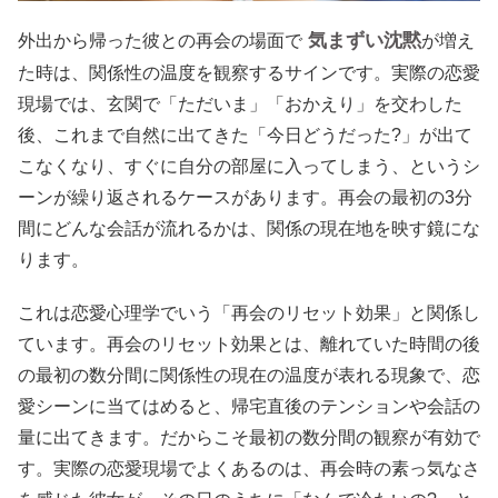
気まずい沈黙
外出から帰った彼との再会の場面で
が増え
た時は、関係性の温度を観察するサインです。実際の恋愛
現場では、玄関で「ただいま」「おかえり」を交わした
後、これまで自然に出てきた「今日どうだった?」が出て
こなくなり、すぐに自分の部屋に入ってしまう、というシ
ーンが繰り返されるケースがあります。再会の最初の3分
間にどんな会話が流れるかは、関係の現在地を映す鏡にな
ります。
これは恋愛心理学でいう「再会のリセット効果」と関係し
ています。再会のリセット効果とは、離れていた時間の後
の最初の数分間に関係性の現在の温度が表れる現象で、恋
愛シーンに当てはめると、帰宅直後のテンションや会話の
量に出てきます。だからこそ最初の数分間の観察が有効で
す。実際の恋愛現場でよくあるのは、再会時の素っ気なさ