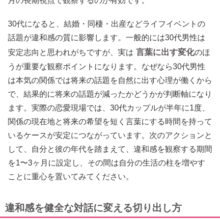
月の長期視点で観察するのが有効です。
30代になると、結婚・同棲・出産などライフイベントの
話題が違和感の質に影響します。一般的には30代男性は
言葉に出す変化
安定志向と思われがちですが、実は
のほ
うが重要な観察ポイントになります。なぜなら30代男性
は本気の関係では将来の話題を自然に出す心理が働くから
で、結果的に将来の話題が減ったかどうかが判断軸になり
ます。実際の恋愛現場では、30代カップルが半年に1度、
関係の現在地と将来の希望を短く言葉にする時間を持って
いるケースが安定につながっています。次のアクションと
して、自分と彼の年代を踏まえて、違和感を観察する期間
を1〜3ヶ月に設定し、その間は自分の生活の柱を増やす
ことに重心を置いてみてください。
違和感を健全な対話に変える切り出し方