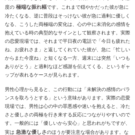
極端な振れ幅
度の
です。これまで穏やかだった彼が急に
冷たくなる、逆に普段はそっけない彼が急に過剰に優しく
なる、こうした両極端の変化は、心の中に未消化の感情を
抱えている時の典型的なサインとして観察されます。実際
の恋愛現場では、それまで平日夜の電話で「今日も疲れた
ね、お疲れさま」と返してくれていた彼が、急に「忙しい
からまた今度ね」と短くなる一方、週末には突然「いつも
ありがとう」と過剰なほど感謝を伝えてくる、というギャ
ップが表れるケースが見られます。
男性心理から見ると、この行動には「未解決の感情のバラ
ンスを取ろうとする」という意味があります。実際の恋愛
現場では、男性は心の中の罪悪感や迷いを抱えると、冷た
さと優しさの両極を行き来する反応につながりやすいので
す。一般的には「優しいから安心」と思われがちですが、
急激な優しさ
実は
のほうが要注意な場合があります。な