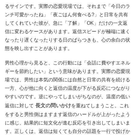
るサインです。実際の恋愛現場では、それまで「今日のラ
ンチ可愛かったね」「夜ごはん何食べる?」と日常を共有
してくれていた彼が、急に「了解」「OK」だけの一文返
信に変わるケースがあります。返信スピードが極端に速く
なったり遅くなったりする日のばらつきも、心の余白の状
態を映し出すことがあります。
男性心理から見ると、この行動には「会話に費やすエネル
ギーを節約したい」という意味があります。実際の恋愛現
場では、男性は本気の関係には自然と日常の共有を続ける
一方、心が他に向くと返信の温度が下がる反応につながり
やすいのです。逆にやってしまいがちなのが、温度の低い
長文の問いかけ
返信に対して
を重ねてしまうこと。これ
をすると男性側はますます返信のハードルが上がったよう
に感じ、結果的に短文化が進む反応を引き出してしまいま
す。正しくは、返信は短くても自分の話題を一行で投げか