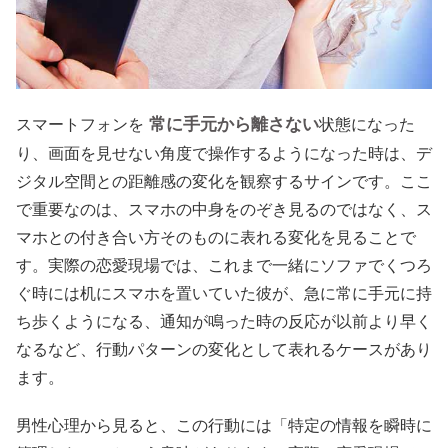
常に手元から離さない
スマートフォンを
状態になった
り、画面を見せない角度で操作するようになった時は、デ
ジタル空間との距離感の変化を観察するサインです。ここ
で重要なのは、スマホの中身をのぞき見るのではなく、ス
マホとの付き合い方そのものに表れる変化を見ることで
す。実際の恋愛現場では、これまで一緒にソファでくつろ
ぐ時には机にスマホを置いていた彼が、急に常に手元に持
ち歩くようになる、通知が鳴った時の反応が以前より早く
なるなど、行動パターンの変化として表れるケースがあり
ます。
男性心理から見ると、この行動には「特定の情報を瞬時に