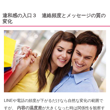
違和感の入口３ 連絡頻度とメッセージの質の
変化
LINEや電話の頻度が下がるだけなら自然な変化の範囲で
内容の温度差
すが、
が大きくなった時は関係性を観察す