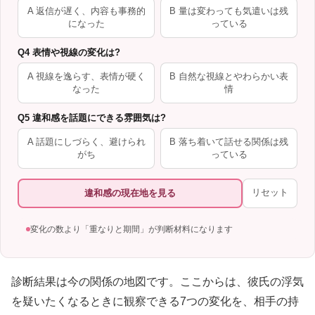
A 返信が遅く、内容も事務的
B 量は変わっても気遣いは残
になった
っている
Q4 表情や視線の変化は?
A 視線を逸らす、表情が硬く
B 自然な視線とやわらかい表
なった
情
Q5 違和感を話題にできる雰囲気は?
A 話題にしづらく、避けられ
B 落ち着いて話せる関係は残
がち
っている
リセット
違和感の現在地を見る
変化の数より「重なりと期間」が判断材料になります
診断結果は今の関係の地図です。ここからは、彼氏の浮気
を疑いたくなるときに観察できる7つの変化を、相手の持