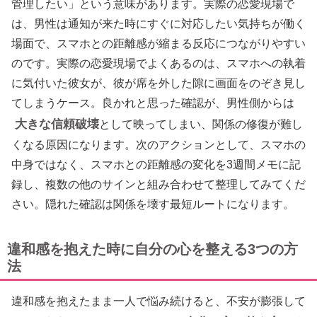
管理したい」という意味があります。実際の恋愛現場で
は、男性は通知が来た時にすぐに対応したい気持ちが働く
場面で、スマホとの距離感が縮まる反応につながりやすい
のです。実際の恋愛現場でよくあるのは、スマホへの執着
に気付いた彼女が、彼が席を外した隙に画面をのぞき見し
てしまうケース。良かれと思った確認が、男性側からは
大きな信頼破壊
として映ってしまい、関係の修復が難し
くなる原因になります。次のアクションとして、スマホの
中身ではなく、スマホとの距離感の変化を3週間メモに記
録し、複数の他のサインと組み合わせて整理してみてくだ
さい。隠れた確認は関係を壊す最短ルートになります。
違和感を抱えた時に自分の心を整える3つの方
法
違和感を抱えたまま一人で悩み続けると、不安が膨張して