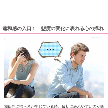
違和感の入口１ 態度の変化に表れる心の揺れ
関係性に揺らぎが生じている時、最初に表れやすいのが態