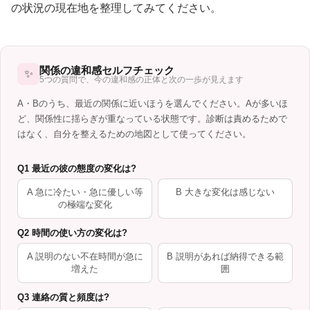
の状況の現在地を整理してみてください。
関係の違和感セルフチェック
✨
5つの質問で、今の違和感の正体と次の一歩が見えます
A・Bのうち、最近の関係に近いほうを選んでください。Aが多いほ
ど、関係性に揺らぎが重なっている状態です。診断は責めるためで
はなく、自分を整えるための地図として使ってください。
Q1 最近の彼の態度の変化は?
A 急に冷たい・急に優しい等
B 大きな変化は感じない
の極端な変化
Q2 時間の使い方の変化は?
A 説明のない不在時間が急に
B 説明があれば納得できる範
増えた
囲
Q3 連絡の質と頻度は?