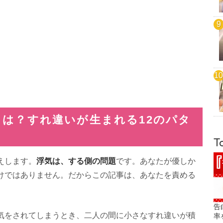
は？すれ違いが生まれる12のパタ
T
浮気は、する側の問題
えします。
です。あなたが優しか
けではありません。だからこの記事は、あなたを責める
告
気をされてしまうとき、二人の間に小さなすれ違いが積
率