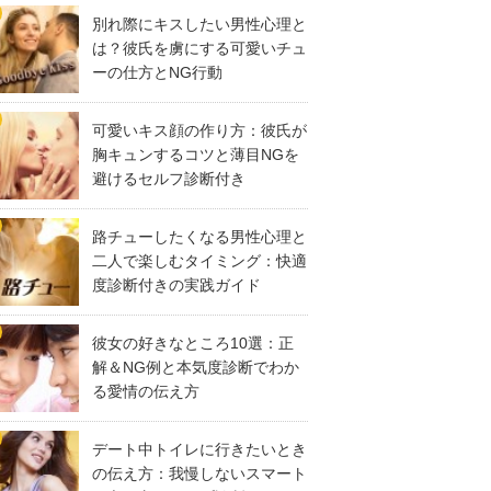
別れ際にキスしたい男性心理と
は？彼氏を虜にする可愛いチュ
ーの仕方とNG行動
可愛いキス顔の作り方：彼氏が
胸キュンするコツと薄目NGを
避けるセルフ診断付き
路チューしたくなる男性心理と
二人で楽しむタイミング：快適
度診断付きの実践ガイド
彼女の好きなところ10選：正
解＆NG例と本気度診断でわか
る愛情の伝え方
デート中トイレに行きたいとき
の伝え方：我慢しないスマート