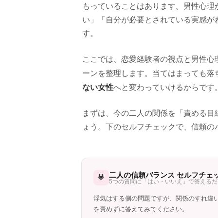
もっていることはあります。男性心理
い」「自分が必要とされている実感が
す。
ここでは、恋愛経験者の視点と男性心
ーンを整理します。当てはまっても落
ない女性
へと変わっていけるからです
まずは、今の二人の関係を「責める目
ょう。下のセルフチェックで、信頼の
二人の信頼バランス セルフチェ
💗
5つの質問に「はい・いいえ」で答えるだ
浮気はする側の問題ですが、関係のすれ違
を責めずに答えてみてください。