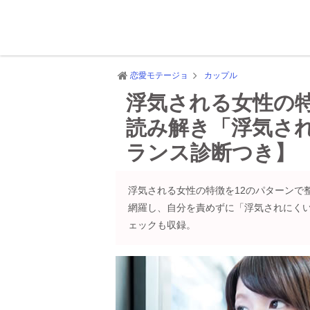
恋愛モテージョ
カップル
浮気される女性の
読み解き「浮気さ
ランス診断つき】
浮気される女性の特徴を12のパターンで
網羅し、自分を責めずに「浮気されにく
ェックも収録。