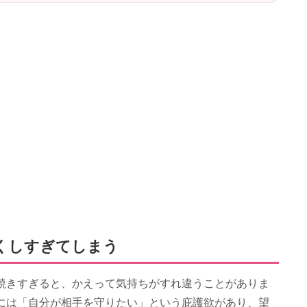
くしすぎてしまう
焼きすぎると、かえって気持ちがすれ違うことがありま
には「自分が相手を守りたい」という庇護欲があり、望