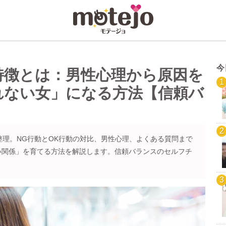
今
特徴とは：男性心理から原因を
れない女」になる方法【信頼バ
整理。NG行動とOK行動の対比、男性心理、よくある質問まで
い関係」を育てる方法を解説します。信頼バランスのセルフチ