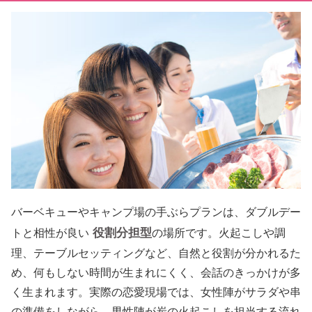
バーベキューやキャンプ場の手ぶらプランは、ダブルデー
役割分担型
トと相性が良い
の場所です。火起こしや調
理、テーブルセッティングなど、自然と役割が分かれるた
め、何もしない時間が生まれにくく、会話のきっかけが多
く生まれます。実際の恋愛現場では、女性陣がサラダや串
の準備をしながら、男性陣が炭の火起こしを担当する流れ