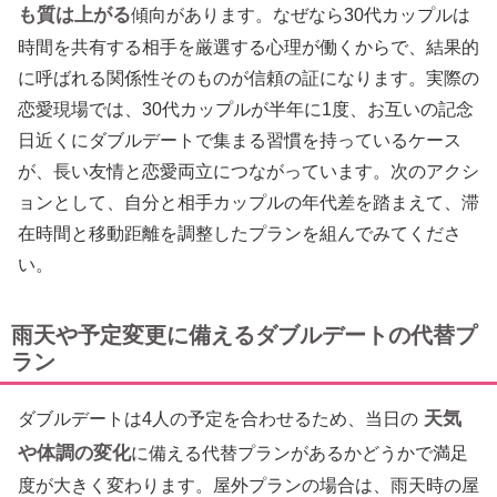
も質は上がる
傾向があります。なぜなら30代カップルは
時間を共有する相手を厳選する心理が働くからで、結果的
に呼ばれる関係性そのものが信頼の証になります。実際の
恋愛現場では、30代カップルが半年に1度、お互いの記念
日近くにダブルデートで集まる習慣を持っているケース
が、長い友情と恋愛両立につながっています。次のアクシ
ョンとして、自分と相手カップルの年代差を踏まえて、滞
在時間と移動距離を調整したプランを組んでみてくださ
い。
雨天や予定変更に備えるダブルデートの代替プ
ラン
天気
ダブルデートは4人の予定を合わせるため、当日の
や体調の変化
に備える代替プランがあるかどうかで満足
度が大きく変わります。屋外プランの場合は、雨天時の屋