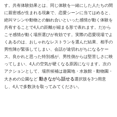
す。共有体験効果とは、同じ体験を一緒にした人たちの間
に親密感が生まれる現象で、恋愛シーンに当てはめると、
絶叫マシンや動物との触れ合いといった感情が動く体験を
共有することで4人の距離が縮まる形で表れます。だから
こそ感情が動く場所選びが有効です。実際の恋愛現場でよ
くあるのは、おしゃれなレストランを選んだ結果、相手の
男性陣が緊張してしまい、会話が途切れがちになるケー
ス。良かれと思った特別感が、男性側からは堅苦しさに映
ってしまい、4人の空気が硬くなる原因になります。次の
アクションとして、場所候補は遊園地・水族館・動物園・
動きながら話せる
大きめの公園など
選択肢を3つ用意
し、4人で多数決を取ってみてください。