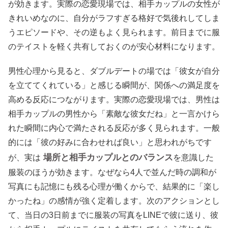
が効きます。実際の恋愛現場では、相手カップルの女性が
きれいめなのに、自分がラフすぎる格好で気後れしてしま
うエピソードや、その逆もよく見られます。前日までに服
のテイストを軽く共有しておくのが安心材料になります。
男性心理から見ると、ダブルデートの場では「彼女が自分
を立ててくれている」と感じる瞬間が、関係への満足度を
高める反応につながります。実際の恋愛現場では、男性は
相手カップルの男性から「素敵な彼女だね」と一言かけら
れた瞬間に内心で満たされる反応が多く見られます。一般
的には「彼の好みに合わせれば良い」と思われがちです
場所と相手カップルとのバランス
が、実は
を意識した
服装のほうが効きます。なぜなら4人で並んだ時の調和が
写真にも記憶にも残る心理が働くからで、結果的に「楽し
かったね」の感情が強く定着します。次のアクションとし
て、当日の3日前までに服装の写真をLINEで彼に送り、彼