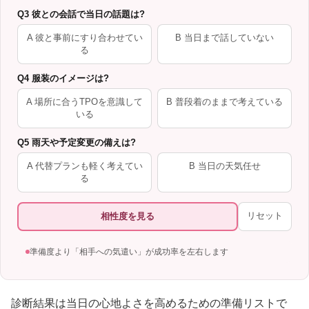
Q3 彼との会話で当日の話題は?
A 彼と事前にすり合わせてい
B 当日まで話していない
る
Q4 服装のイメージは?
A 場所に合うTPOを意識して
B 普段着のままで考えている
いる
Q5 雨天や予定変更の備えは?
A 代替プランも軽く考えてい
B 当日の天気任せ
る
リセット
相性度を見る
準備度より「相手への気遣い」が成功率を左右します
診断結果は当日の心地よさを高めるための準備リストで