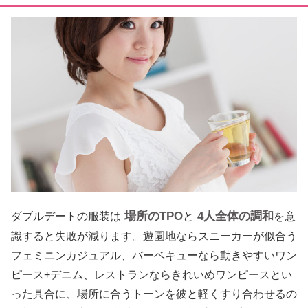
場所のTPO
4人全体の調和
ダブルデートの服装は
と
を意
識すると失敗が減ります。遊園地ならスニーカーが似合う
フェミニンカジュアル、バーベキューなら動きやすいワン
ピース+デニム、レストランならきれいめワンピースとい
った具合に、場所に合うトーンを彼と軽くすり合わせるの