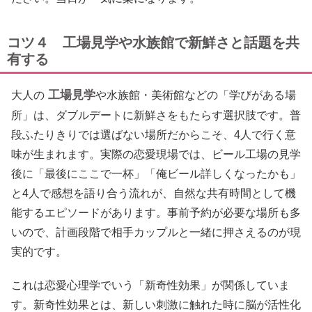
コツ４ 工場見学や水族館で新鮮さと話題を共
有する
工場見学
大人の
や水族館・美術館などの「学びがある場
所」は、ダブルデートに新鮮さをもたらす選択肢です。普
段ふたりきりでは選ばない場所だからこそ、4人で行く意
味が生まれます。実際の恋愛現場では、ビール工場の見学
後に「最後にここで一杯」「俺ビール詳しくなったかも」
と4人で感想を語り合う流れが、自然な共有時間として機
能するエピソードがあります。事前予約が必要な場所も多
いので、計画段階で相手カップルと一緒に押さえるのが現
実的です。
これは恋愛心理学でいう「新奇性効果」が関係していま
す。新奇性効果とは、新しい刺激に触れた時に脳が活性化