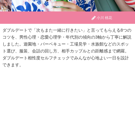
小川 桃花
ダブルデートで「次もまた一緒に行きたい」と言ってもらえる8つの
コツを、男性心理・恋愛心理学・年代別の傾向の3軸から丁寧に解説
しました。遊園地・バーベキュー・工場見学・水族館などのスポッ
ト選び、服装、会話の回し方、相手カップルとの距離感まで網羅。
ダブルデート相性度セルフチェックでみんなが心地よい一日を設計
できます。