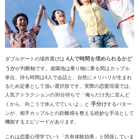
4人で時間を埋められるかど
ダブルデートの場所選びは
うか
が判断軸です。遊園地は乗り物に乗る間はカップル
単位、待ち時間は4人で会話と、自然にメリハリが生まれ
るため定番として強い選択肢です。実際の恋愛現場では、
人気アトラクションの30分待ちで「俺らだけ先に並んど
手分け
くから、向こうで休んでていいよ」と
するパター
ンが、相手カップルとの距離感を整える絶妙な手法として
機能するエピソードがあります。
これは恋愛心理学でいう「共有体験効果」と関係していま