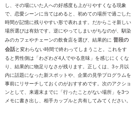
し、その場にいた人への好感度も上がりやすくなる現象
で、恋愛シーンに当てはめると、初めての場所で過ごした
時間が記憶に残りやすい形で表れます。だからこそ新しい
場所選びは有効です。逆にやってしまいがちなのが、馴染
普段の
みのカフェやチェーンの飲食店を選び、結果的に
会話
と変わらない時間で終わってしまうこと。これをす
ると男性側は「わざわざ4人でやる意味」を感じにくくな
り、結果的に物足りなさが残ります。正しくは、3ヶ月以
内に話題になった新スポットや、企業の見学プログラムを
事前にリサーチしておくのがおすすめです。次のアクショ
ンとして、来週末までに「行ったことがない場所」を3つ
メモに書き出し、相手カップルと共有してみてください。