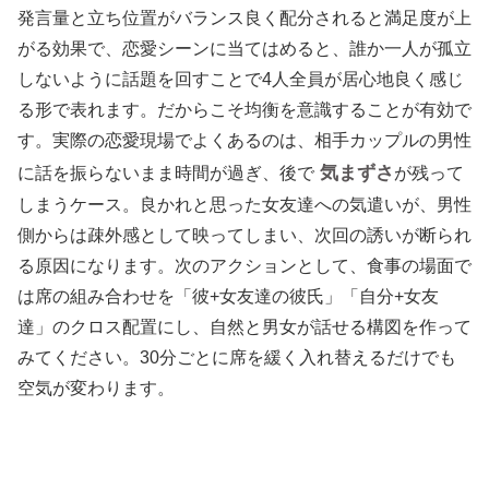
発言量と立ち位置がバランス良く配分されると満足度が上
がる効果で、恋愛シーンに当てはめると、誰か一人が孤立
しないように話題を回すことで4人全員が居心地良く感じ
る形で表れます。だからこそ均衡を意識することが有効で
す。実際の恋愛現場でよくあるのは、相手カップルの男性
気まずさ
に話を振らないまま時間が過ぎ、後で
が残って
しまうケース。良かれと思った女友達への気遣いが、男性
側からは疎外感として映ってしまい、次回の誘いが断られ
る原因になります。次のアクションとして、食事の場面で
は席の組み合わせを「彼+女友達の彼氏」「自分+女友
達」のクロス配置にし、自然と男女が話せる構図を作って
みてください。30分ごとに席を緩く入れ替えるだけでも
空気が変わります。