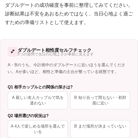
ダブルデートの成功確度を事前に整理してみてください。
診断結果は不安をあおるためではなく、当日心地よく過ご
すための準備リストとして使えます。
ダブルデート相性度セルフチェック
💕
5つの質問で当日の心地よさが事前に見えます
A・Bのうち、今計画中のダブルデートに近いほうを選んでくださ
い。Aが多いほど、相性と準備の土台が整っている状態です。
Q1 相手カップルとの関係の深さは?
A 親しい友人カップルで気を
B 知り合って間もない・初対
遣わない
面に近い
Q2 場所選びの状況は?
A 4人で楽しめる場所を選んで
B まだ場所が決まっていない
いる