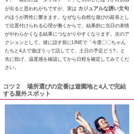
カジュアルな誘い文句
が出ると思われがちですが、実は
のほうが男性に響きます。なぜなら自然な遊びの延長とし
て位置付けられる心理が働くからで、結果的に当日の表情
がやわらかくなる結果につながりやすくなります。次のア
クションとして、彼に話す前にLINEで「今度〇〇ちゃん
たちと4人で遊ぼうって話してて、土日の予定どう?」と
先に投げ、温度感を確認してから日程を確定してみてくだ
さい。
コツ２ 場所選びの定番は遊園地と4人で完結
する屋外スポット