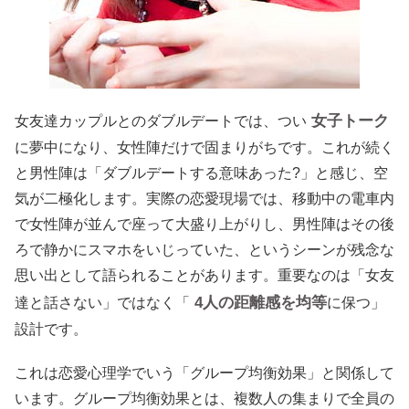
女子トーク
女友達カップルとのダブルデートでは、つい
に夢中になり、女性陣だけで固まりがちです。これが続く
と男性陣は「ダブルデートする意味あった?」と感じ、空
気が二極化します。実際の恋愛現場では、移動中の電車内
で女性陣が並んで座って大盛り上がりし、男性陣はその後
ろで静かにスマホをいじっていた、というシーンが残念な
思い出として語られることがあります。重要なのは「女友
4人の距離感を均等
達と話さない」ではなく「
に保つ」
設計です。
これは恋愛心理学でいう「グループ均衡効果」と関係して
います。グループ均衡効果とは、複数人の集まりで全員の