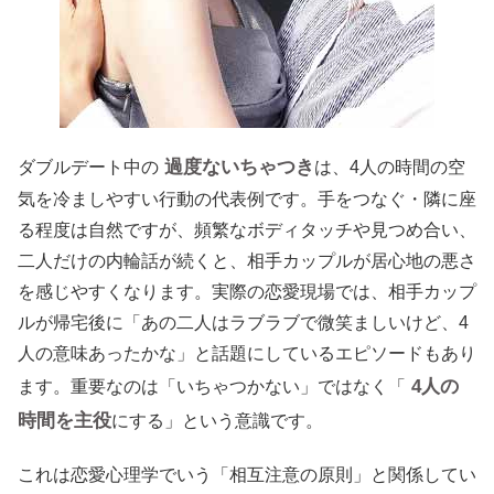
過度ないちゃつき
ダブルデート中の
は、4人の時間の空
気を冷ましやすい行動の代表例です。手をつなぐ・隣に座
る程度は自然ですが、頻繁なボディタッチや見つめ合い、
二人だけの内輪話が続くと、相手カップルが居心地の悪さ
を感じやすくなります。実際の恋愛現場では、相手カップ
ルが帰宅後に「あの二人はラブラブで微笑ましいけど、4
人の意味あったかな」と話題にしているエピソードもあり
4人の
ます。重要なのは「いちゃつかない」ではなく「
時間を主役
にする」という意識です。
これは恋愛心理学でいう「相互注意の原則」と関係してい