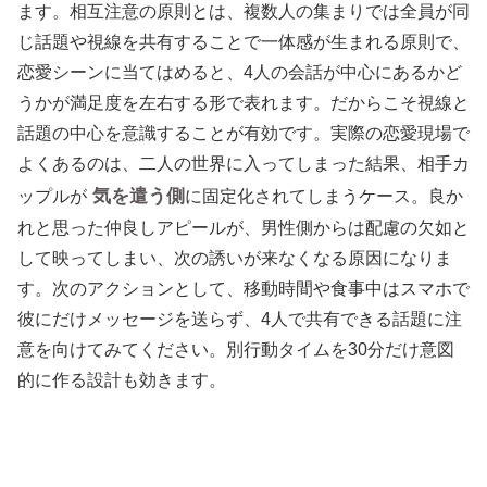
ます。相互注意の原則とは、複数人の集まりでは全員が同
じ話題や視線を共有することで一体感が生まれる原則で、
恋愛シーンに当てはめると、4人の会話が中心にあるかど
うかが満足度を左右する形で表れます。だからこそ視線と
話題の中心を意識することが有効です。実際の恋愛現場で
よくあるのは、二人の世界に入ってしまった結果、相手カ
気を遣う側
ップルが
に固定化されてしまうケース。良か
れと思った仲良しアピールが、男性側からは配慮の欠如と
して映ってしまい、次の誘いが来なくなる原因になりま
す。次のアクションとして、移動時間や食事中はスマホで
彼にだけメッセージを送らず、4人で共有できる話題に注
意を向けてみてください。別行動タイムを30分だけ意図
的に作る設計も効きます。