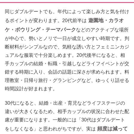
同じダブルデートでも、年代によって楽しみ方と気を付け
遊園地・カラオ
るポイントが変わります。20代前半は
ケ・ボウリング・テーマパーク
などのアクティブな場所
が中心で、勢いとノリで一日が成立しやすい時期です。判
断材料がシンプルなので、気軽な誘い方とフェミニンカジ
ュアルな服装で十分楽しめます。20代後半になると、相
手カップルの結婚・転職・引越しなどライフイベントが交
錯する時期に入り、会話の話題に深さが求められます。料
理教室・日帰り旅行・グランピングなど、ゆっくり話せる
時間設計が好まれます。
30代になると、結婚・出産・育児などライフステージの
違いが大きくなるため、相手カップルの状況に合わせた配
慮が重要になります。一般的には「30代はダブルデート
頻度は減って
をしなくなる」と思われがちですが、実は