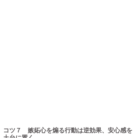
コツ７ 嫉妬心を煽る行動は逆効果、安心感を
土台に置く