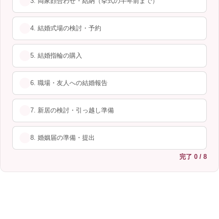
3. 両家顔合わせ・結納（挙式の半年前まで）
4. 結婚式場の検討・予約
5. 結婚指輪の購入
6. 職場・友人への結婚報告
7. 新居の検討・引っ越し準備
8. 婚姻届の準備・提出
完了
0 / 8