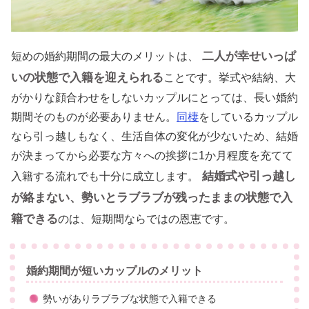
二人が幸せいっぱ
短めの婚約期間の最大のメリットは、
いの状態で入籍を迎えられる
ことです。挙式や結納、大
がかりな顔合わせをしないカップルにとっては、長い婚約
期間そのものが必要ありません。
同棲
をしているカップル
なら引っ越しもなく、生活自体の変化が少ないため、結婚
が決まってから必要な方々への挨拶に1か月程度を充てて
結婚式や引っ越し
入籍する流れでも十分に成立します。
が絡まない、勢いとラブラブが残ったままの状態で入
籍できる
のは、短期間ならではの恩恵です。
婚約期間が短いカップルのメリット
勢いがありラブラブな状態で入籍できる