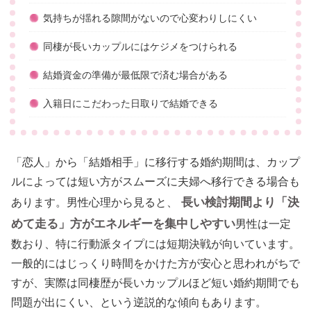
気持ちが揺れる隙間がないので心変わりしにくい
同棲が長いカップルにはケジメをつけられる
結婚資金の準備が最低限で済む場合がある
入籍日にこだわった日取りで結婚できる
「恋人」から「結婚相手」に移行する婚約期間は、カップ
ルによっては短い方がスムーズに夫婦へ移行できる場合も
長い検討期間より「決
あります。男性心理から見ると、
めて走る」方がエネルギーを集中しやすい
男性は一定
数おり、特に行動派タイプには短期決戦が向いています。
一般的にはじっくり時間をかけた方が安心と思われがちで
すが、実際は同棲歴が長いカップルほど短い婚約期間でも
問題が出にくい、という逆説的な傾向もあります。