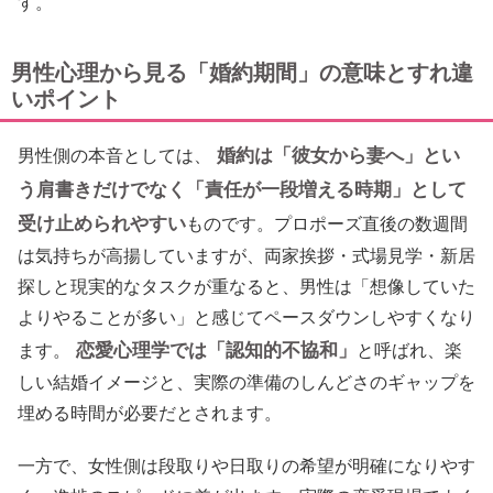
す。
男性心理から見る「婚約期間」の意味とすれ違
いポイント
婚約は「彼女から妻へ」とい
男性側の本音としては、
う肩書きだけでなく「責任が一段増える時期」として
受け止められやすい
ものです。プロポーズ直後の数週間
は気持ちが高揚していますが、両家挨拶・式場見学・新居
探しと現実的なタスクが重なると、男性は「想像していた
よりやることが多い」と感じてペースダウンしやすくなり
恋愛心理学では「認知的不協和」
ます。
と呼ばれ、楽
しい結婚イメージと、実際の準備のしんどさのギャップを
埋める時間が必要だとされます。
一方で、女性側は段取りや日取りの希望が明確になりやす