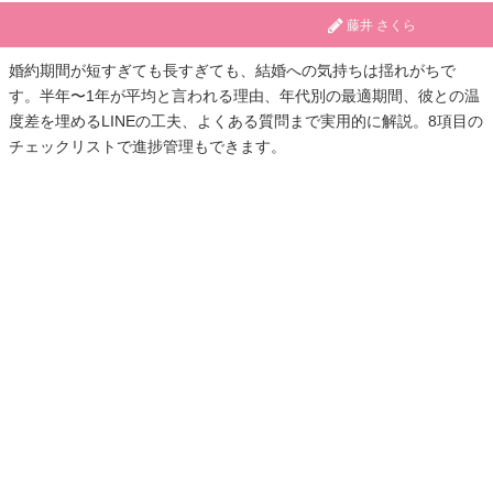
藤井 さくら
婚約期間が短すぎても長すぎても、結婚への気持ちは揺れがちで
す。半年〜1年が平均と言われる理由、年代別の最適期間、彼との温
度差を埋めるLINEの工夫、よくある質問まで実用的に解説。8項目の
チェックリストで進捗管理もできます。