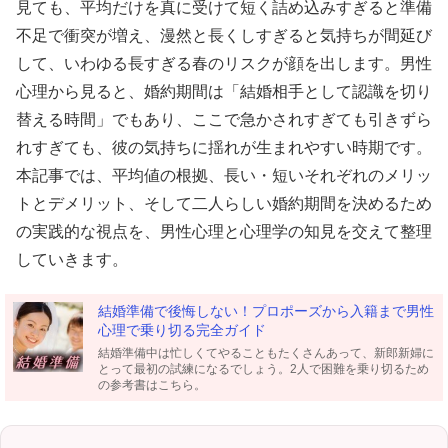
見ても、平均だけを真に受けて短く詰め込みすぎると準備
不足で衝突が増え、漫然と長くしすぎると気持ちが間延び
して、いわゆる長すぎる春のリスクが顔を出します。男性
心理から見ると、婚約期間は「結婚相手として認識を切り
替える時間」でもあり、ここで急かされすぎても引きずら
れすぎても、彼の気持ちに揺れが生まれやすい時期です。
本記事では、平均値の根拠、長い・短いそれぞれのメリッ
トとデメリット、そして二人らしい婚約期間を決めるため
の実践的な視点を、男性心理と心理学の知見を交えて整理
していきます。
結婚準備で後悔しない！プロポーズから入籍まで男性
心理で乗り切る完全ガイド
結婚準備中は忙しくてやることもたくさんあって、新郎新婦に
とって最初の試練になるでしょう。2人で困難を乗り切るため
の参考書はこちら。