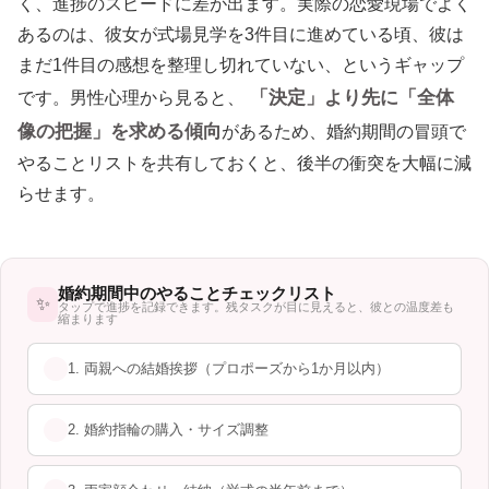
く、進捗のスピードに差が出ます。実際の恋愛現場でよく
あるのは、彼女が式場見学を3件目に進めている頃、彼は
まだ1件目の感想を整理し切れていない、というギャップ
「決定」より先に「全体
です。男性心理から見ると、
像の把握」を求める傾向
があるため、婚約期間の冒頭で
やることリストを共有しておくと、後半の衝突を大幅に減
らせます。
婚約期間中のやることチェックリスト
✨
タップで進捗を記録できます。残タスクが目に見えると、彼との温度差も
縮まります
1. 両親への結婚挨拶（プロポーズから1か月以内）
2. 婚約指輪の購入・サイズ調整