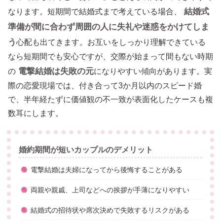
結婚式
なります。短期間で結婚式まで考えている場合、
準備が間に合わず周囲の人に失礼や迷惑をかけてしま
う
心配も出てきます。お互いをしっかり理解できている
なら短期間でも安心ですが、交際が始まって間もない時期
電撃結婚は失敗の元
の
になりやすい傾向があります。実
際の恋愛現場では、付き合って3か月以内のスピード婚
で、半年経たずに価値観の不一致が表面化したケースも複
数耳にします。
婚約期間が短いカップルのデメリット
電撃結婚は夫婦になってから後悔することがある
両親や親戚、上司などへの挨拶が手薄になりやすい
結婚式の招待状や席次決めで失敗するリスクがある