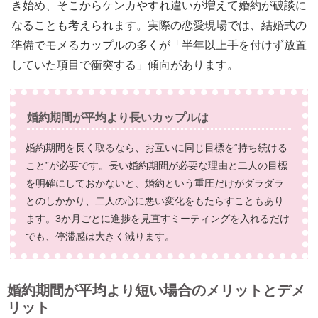
き始め、そこからケンカやすれ違いが増えて婚約が破談に
なることも考えられます。実際の恋愛現場では、結婚式の
準備でモメるカップルの多くが「半年以上手を付けず放置
していた項目で衝突する」傾向があります。
婚約期間が平均より長いカップルは
婚約期間を長く取るなら、お互いに同じ目標を“持ち続ける
こと”が必要です。長い婚約期間が必要な理由と二人の目標
を明確にしておかないと、婚約という重圧だけがダラダラ
とのしかかり、二人の心に悪い変化をもたらすこともあり
ます。3か月ごとに進捗を見直すミーティングを入れるだけ
でも、停滞感は大きく減ります。
婚約期間が平均より短い場合のメリットとデメ
リット