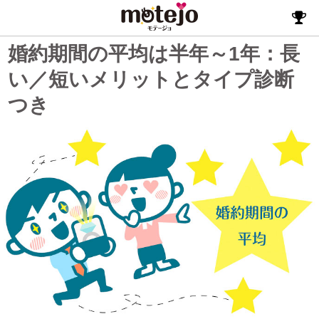
婚約期間の平均は半年～1年：長
い／短いメリットとタイプ診断
つき