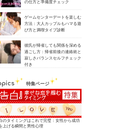
の仕方と準備度チェック
ゲームセンターデートを楽しむ
方法：大人カップルもハマる遊
び方と満喫タイプ診断
彼氏が帰省しても関係を深める
過ごし方：帰省前後の連絡術と
寂しさバランスセルフチェック
付き
opics
特集ページ
白のタイミングはこれで完璧：女性から成功
を上げる瞬間と男性心理