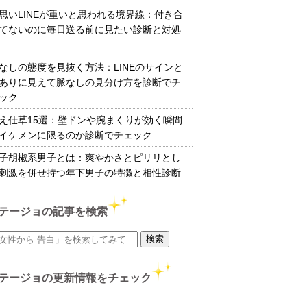
思いLINEが重いと思われる境界線：付き合
てないのに毎日送る前に見たい診断と対処
なしの態度を見抜く方法：LINEのサインと
ありに見えて脈なしの見分け方を診断でチ
ック
え仕草15選：壁ドンや腕まくりが効く瞬間
イケメンに限るのか診断でチェック
子胡椒系男子とは：爽やかさとピリリとし
刺激を併せ持つ年下男子の特徴と相性診断
テージョの記事を検索
テージョの更新情報をチェック