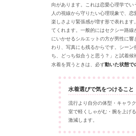
向があります。これは恋愛心理学でい
人の視線から守りたい心理現象で、恋
楽しさより緊張感が増す形で表れます
てくれます。一般的にはセクシー路線
にいかせるシルエットの方が男性に響
わり、写真にも残るからです。シーン
ち、どっち似合うと思う？」と試着候
動いた状態で
水着を買うときは、必ず
水着選びで気をつけること
流行より自分の体型・キャラ
室で軽くしゃがむ・腕を上げ
激減します。