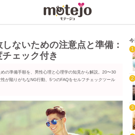
今
敗しないための注意点と準備：
度チェック付き
めの準備手順を、男性心理と心理学の知見から解説。20〜30
性が陥りがちなNG行動、5つのFAQをセルフチェックツール