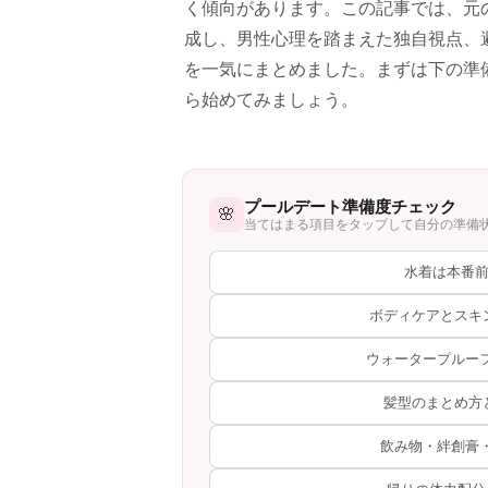
く傾向があります。この記事では、元
成し、男性心理を踏まえた独自視点、
を一気にまとめました。まずは下の準
ら始めてみましょう。
プールデート準備度チェック
🌸
当てはまる項目をタップして自分の準備
水着は本番前
ボディケアとスキ
ウォータープルー
髪型のまとめ方
飲み物・絆創膏