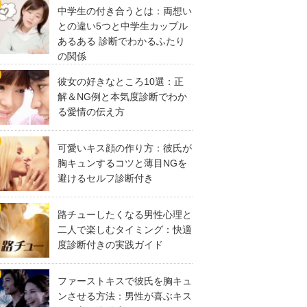
中学生の付き合うとは：両想い
との違い5つと中学生カップル
あるある 診断でわかるふたり
の関係
彼女の好きなところ10選：正
解＆NG例と本気度診断でわか
る愛情の伝え方
可愛いキス顔の作り方：彼氏が
胸キュンするコツと薄目NGを
避けるセルフ診断付き
路チューしたくなる男性心理と
二人で楽しむタイミング：快適
度診断付きの実践ガイド
ファーストキスで彼氏を胸キュ
ンさせる方法：男性が喜ぶキス