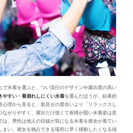
ちで水着を選ぶと、つい流行のデザインや露出度の高い
きやすい・着崩れしにくい水着
を選んだほうが、結果的
性心理から見ると、肌見せの度合いより「リラックスし
つながりやすく、露出だけ強くて表情が固い水着姿は意
では、男性は他人の目線が気になる水着を彼女が着てい
しまい、彼女を独占できる場所に早く移動したくなる傾