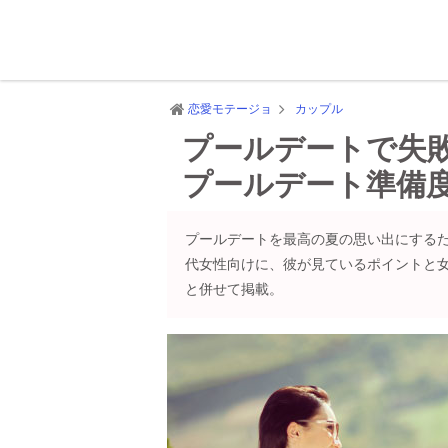
恋愛モテージョ
カップル
プールデートで失
プールデート準備
プールデートを最高の夏の思い出にするた
代女性向けに、彼が見ているポイントと女
と併せて掲載。