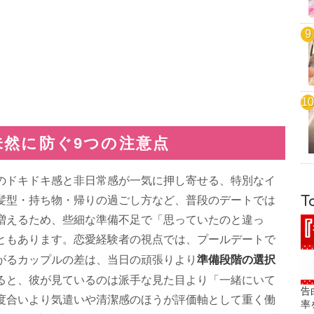
未然に防ぐ9つの注意点
のドキドキ感と非日常感が一気に押し寄せる、特別なイ
T
髪型・持ち物・帰りの過ごし方など、普段のデートでは
増えるため、些細な準備不足で「思っていたのと違っ
ともあります。恋愛経験者の視点では、プールデートで
準備段階の選択
がるカップルの差は、当日の頑張りより
ると、彼が見ているのは派手な見た目より「一緒にいて
告
度合いより気遣いや清潔感のほうが評価軸として重く働
率