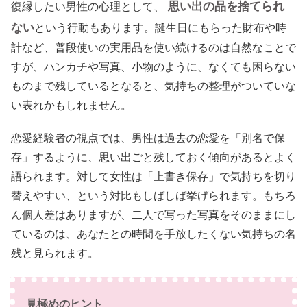
思い出の品を捨てられ
復縁したい男性の心理として、
ない
という行動もあります。誕生日にもらった財布や時
計など、普段使いの実用品を使い続けるのは自然なことで
すが、ハンカチや写真、小物のように、なくても困らない
ものまで残しているとなると、気持ちの整理がついていな
い表れかもしれません。
恋愛経験者の視点では、男性は過去の恋愛を「別名で保
存」するように、思い出ごと残しておく傾向があるとよく
語られます。対して女性は「上書き保存」で気持ちを切り
替えやすい、という対比もしばしば挙げられます。もちろ
ん個人差はありますが、二人で写った写真をそのままにし
ているのは、あなたとの時間を手放したくない気持ちの名
残と見られます。
見極めのヒント