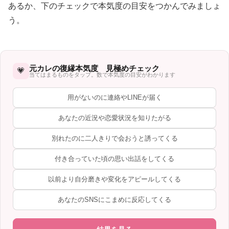
あるか、下のチェックで本気度の目安をつかんでみましょ
う。
元カレの復縁本気度 見極めチェック
💗
当てはまるものをタップ。数で本気度の目安がわかります
用がないのに連絡やLINEが届く
あなたの近況や恋愛状況を知りたがる
別れたのに二人きりで会おうと誘ってくる
付き合っていた頃の思い出話をしてくる
以前より自分磨きや変化をアピールしてくる
あなたのSNSにこまめに反応してくる