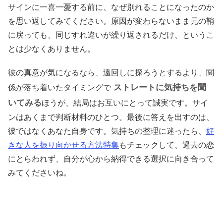
サインに一喜一憂する前に、なぜ別れることになったのか
を思い返してみてください。原因が変わらないまま元の鞘
に戻っても、同じすれ違いが繰り返されるだけ、というこ
とは少なくありません。
彼の真意が気になるなら、遠回しに探ろうとするより、関
ストレートに気持ちを聞
係が落ち着いたタイミングで
いてみる
ほうが、結局はお互いにとって誠実です。サイ
ンはあくまで判断材料のひとつ。最後に答えを出すのは、
彼ではなくあなた自身です。気持ちの整理に迷ったら、
好
きな人を振り向かせる方法特集
もチェックして、過去の恋
にとらわれず、自分が心から納得できる選択に向き合って
みてくださいね。