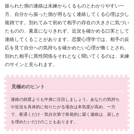
振られた側の連絡は未練からくるものとわかりやすい一
方、自分から振った側が用もなく連絡してくる心理は少し
複雑です。別れてみて初めて相手の存在の大きさに気づい
たものの、素直になりきれず、近況を確かめる口実として
連絡してくることがあります。恋愛心理学では、相手の反
応を見て自分への気持ちを確かめたい心理が働くとされ、
別れた相手に異性関係をそれとなく聞いてくるのは、未練
のサインと見られます。
見極めのヒント
連絡の頻度よりも中身に注目しましょう。あなたの気持ち
や近況を具体的に知りたがる場合は本気度が高め。一方
で、夜遅くだけ・気分次第で単発的に届く連絡は、寂しさ
を埋めたいだけのこともあります。