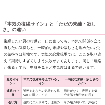
「本気の復縁サイン」と「ただの未練・寂し
さ」の違い
復縁したい男の行動と一口に言っても、本気で関係を立て
直したい気持ちと、一時的な未練や寂しさを埋めたいだけ
の気持ちは別物です。実際の恋愛現場では、ここを取り違
えて期待しすぎてしまう失敗がよくあります。同じ「連絡
が来る」でも、中身を見ると本気度はまるで違います。
見るポイ
本気で復縁を考えているサ
一時的な未練・寂しさの
ント
イン
サイン
連絡の中
近況やあなたの気持ちを具
用件がなく、夜遅くや気
身
体的に聞いてくる
分次第で単発的に届く
会い方
昼間に二人きりで、理由の
その場の勢いで、深夜に