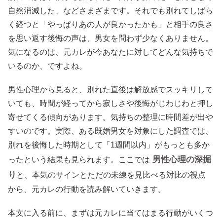
自然消滅した、などさまざまです。それでも別れてしばら
く経つと「やっぱりあの人が良かったかも」と相手の良さ
を思い返す後悔の声は、男女を問わず少なくありません。
気になるのは、元カレが今あなたに対してどんな気持ちで
いるのか、ですよね。
男性心理から見ると、別れた直後は解放感でスッキリして
いても、時間が経ってから寂しさや後悔がじわじわと押し
寄せてくる傾向があります。気持ちの整理に時間差が出や
すいのです。実際、ある既婚男女を対象にした調査では、
別れを後悔した時期として「1週間以内」がもっとも多か
男性心理の深掘
ったという結果も見られます。ここでは
り
と、本気のサインとただの未練を見比べる対比の視点
から、元カレの行動を読み解いていきます。
本文に入る前に、まずは元カレに当てはまる行動がいくつ