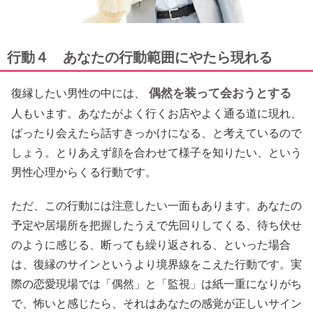
行動４ あなたの行動範囲にやたら現れる
偶然を装って会おうとする
復縁したい男性の中には、
人もいます。あなたがよく行くお店やよく通る道に現れ、
ばったり会えたら話すきっかけになる、と考えているので
しょう。とりあえず顔を合わせて様子を知りたい、という
男性心理からくる行動です。
ただ、この行動には注意したい一面もあります。あなたの
予定や居場所を把握したうえで先回りしてくる、待ち伏せ
のように感じる、断っても繰り返される、といった場合
は、復縁のサインというより境界線をこえた行動です。実
際の恋愛現場では「偶然」と「監視」は紙一重になりがち
で、怖いと感じたら、それはあなたの感覚が正しいサイン