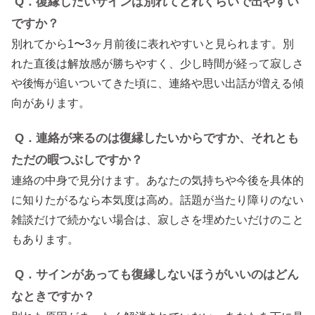
Q．復縁したいサインは別れてどれくらいで出やすい
ですか？
別れてから1〜3ヶ月前後に表れやすいと見られます。別
れた直後は解放感が勝ちやすく、少し時間が経って寂しさ
や後悔が追いついてきた頃に、連絡や思い出話が増える傾
向があります。
Q．連絡が来るのは復縁したいからですか、それとも
ただの暇つぶしですか？
連絡の中身で見分けます。あなたの気持ちや今後を具体的
に知りたがるなら本気度は高め。話題が当たり障りのない
雑談だけで続かない場合は、寂しさを埋めたいだけのこと
もあります。
Q．サインがあっても復縁しないほうがいいのはどん
なときですか？