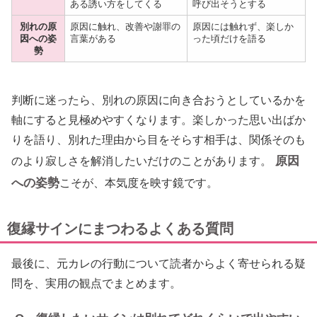
ある誘い方をしてくる
呼び出そうとする
別れの原
原因に触れ、改善や謝罪の
原因には触れず、楽しか
因への姿
言葉がある
った頃だけを語る
勢
判断に迷ったら、別れの原因に向き合おうとしているかを
軸にすると見極めやすくなります。楽しかった思い出ばか
りを語り、別れた理由から目をそらす相手は、関係そのも
原因
のより寂しさを解消したいだけのことがあります。
への姿勢
こそが、本気度を映す鏡です。
復縁サインにまつわるよくある質問
最後に、元カレの行動について読者からよく寄せられる疑
問を、実用の観点でまとめます。