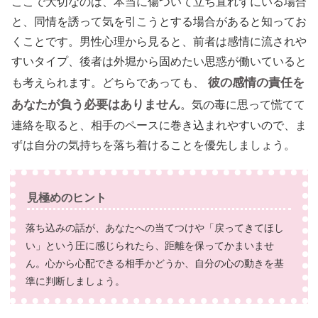
ここで大切なのは、本当に傷ついて立ち直れずにいる場合
と、同情を誘って気を引こうとする場合があると知ってお
くことです。男性心理から見ると、前者は感情に流されや
すいタイプ、後者は外堀から固めたい思惑が働いていると
彼の感情の責任を
も考えられます。どちらであっても、
あなたが負う必要はありません
。気の毒に思って慌てて
連絡を取ると、相手のペースに巻き込まれやすいので、ま
ずは自分の気持ちを落ち着けることを優先しましょう。
見極めのヒント
落ち込みの話が、あなたへの当てつけや「戻ってきてほし
い」という圧に感じられたら、距離を保ってかまいませ
ん。心から心配できる相手かどうか、自分の心の動きを基
準に判断しましょう。