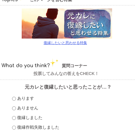
復縁したいと思わせる特集
What do you think?
質問コーナー
投票してみんなの答えをCHECK！
元カレと復縁したいと思ったことが…？
あります
ありません
復縁しました
復縁作戦失敗しました