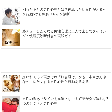
別れたあとの男性心理とは？復縁したい女性がとるべ
き行動5つと脈ありサイン診断
路チューしたくなる男性心理と二人で楽しむタイミン
グ：快適度診断付きの実践ガイド
嫌われてる？実はそれ「好き避け」かも。本当は好き
なのに冷たくする男性心理と行動あるある
男性の脈ありサインを見逃さない！好意がダダ漏れな7
つのしぐさと男性心理