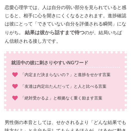
恋愛心理学では、人は自分の弱い部分を見られていると感
じると、相手に心を開きにくくなるとされます。進捗確認
は彼にとって「できていない自分を評価される瞬間」にな
結果は彼から話すまで待つ
りがち。
のが、結局いちば
ん信頼される接し方です。
就活中の彼に刺さりやすいNGワード
「内定まだ決まらないの？」と進捗をせかす言葉
「友達は内定出たんだって」と人と比べる言葉
「絶対受かるよ」と根拠なく重く励ます言葉
男性側の本音としては、せかされるより「どんな結果でも
味方だよ」と土台を示してもらえるほうが、はるかに動き