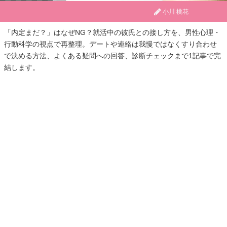
小川 桃花
「内定まだ？」はなぜNG？就活中の彼氏との接し方を、男性心理・
行動科学の視点で再整理。デートや連絡は我慢ではなくすり合わせ
で決める方法、よくある疑問への回答、診断チェックまで1記事で完
結します。