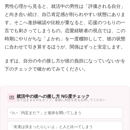
男性心理から見ると、就活中の男性は「評価される自分」
と向き合い続け、自己肯定感が削られやすい状態にありま
す。そこへ進捗確認や比較が重なると、応援のつもりの一
言でも刺さってしまうもの。恋愛経験者の視点では、この
時期にやりがちな「よかれ」を一度棚卸しして、彼の状態
に合わせて引き算するほうが、関係はずっと安定します。
まずは、自分の今の接し方が彼の負担になっていないかを
下のチェックで確かめてみてください。
就活中の彼への接し方 NG度チェック
💌
当てはまるものをタップ。最後に判定を見るを押してください
つい「内定まだ？」と進捗を聞いてしまう
「友達は決まったらしいよ」と人と比べてしまう