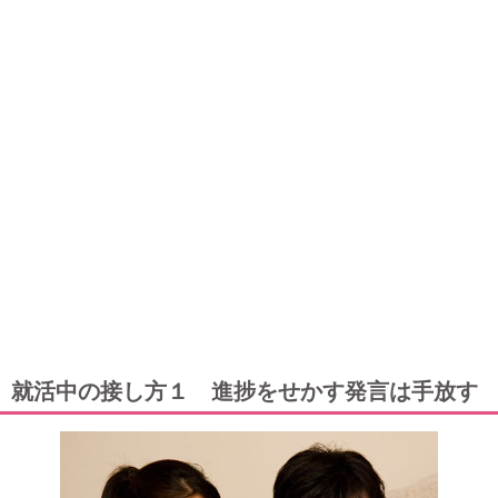
就活中の接し方１ 進捗をせかす発言は手放す