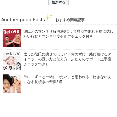
Another good Posts
おすすめ関連記事
彼氏とのマンネリ解消法6つ：倦怠期で別れる前に試し
たい行動とマンネリ度セルフチェック付き
太った彼氏に痩せてほしい：責めずに一緒に続けるダ
イエットの誘い方と伝え方（ふたりのサポート上手度
チェックつき）
彼に「ずっと一緒にいたい」と思われる！飽きない女
になる長続きの習慣5選