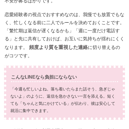
不安が募るばかりです。
恋愛経験者の視点でおすすめなのは、我慢でも放置でもな
く、忙しくなる前に二人でルールを決めておくことです。
「繁忙期は返信が遅くなるかも」「週に一度だけ電話す
る」と先に共有しておけば、お互いに気持ちが揺れにくく
頻度より質を重視した連絡
なります。
に切り替えるの
がコツです。
こんなLINEなら負担にならない
「今週も忙しいよね。落ち着いたらまた話そう、急ぎじゃ
ないよ」のように、返信を急かさない一言を添える。短く
ても「ちゃんと気にかけている」が伝わり、彼は安心して
就活に集中できます。