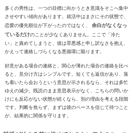
多くの男性は、一つの目標に向かうとき意識をそこへ集中
させやすい傾向があります。就活中はまさにその状態で、
余白がなくなっ
恋愛の優先順位が下がったのではなく、
ているだけ
のことが少なくありません。ここで「冷た
い」と責めてしまうと、彼は罪悪感と申し訳なさを抱え、
かえって連絡しづらくなる悪循環に陥ります。
好意がある場合の連絡と、関心が薄れた場合の連絡を比べ
ると、見分け方はシンプルです。短くても返信があり、落
ち着いたら会おうという意思が示されるなら、それは多忙
ゆえの減少。既読のまま意思表示がなく、こちらの問いか
けにも反応がない状態が続くなら、別の理由を考える段階
です。判断を焦らず、まずは彼のペースを信じて待つこと
が、結果的に関係を守ります。