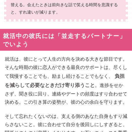
替える。会えたときは前向きな話で笑える時間を意識する
と、すれ違いが減ります。
就活中の彼氏には「並走するパートナー」
でいよう
就活は、彼にとって人生の方向を決める大きな節目です。
そんな時期の彼に恋人ができる最良のサポートは、尽くし
負担
て我慢することでも、励まし続けることでもなく、
を減らして必要なときだけ寄り添うこと
。進捗をせか
さず、聞き役に回り、連絡やデートの頻度はすり合わせて
決める。この引き算の姿勢が、彼の心の余白を守ります。
そして忘れたくないのは、支える側のあなた自身もすり減
らさないこと。彼に合わせて自分を後回しにしすぎると、