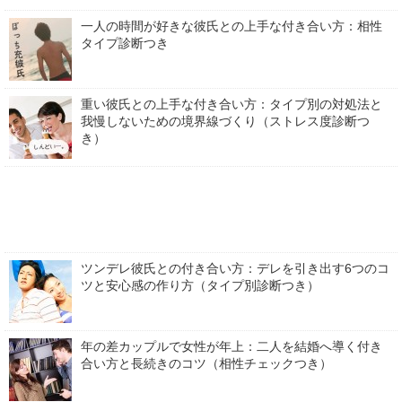
一人の時間が好きな彼氏との上手な付き合い方：相性
タイプ診断つき
重い彼氏との上手な付き合い方：タイプ別の対処法と
我慢しないための境界線づくり（ストレス度診断つ
き）
ツンデレ彼氏との付き合い方：デレを引き出す6つのコ
ツと安心感の作り方（タイプ別診断つき）
年の差カップルで女性が年上：二人を結婚へ導く付き
合い方と長続きのコツ（相性チェックつき）