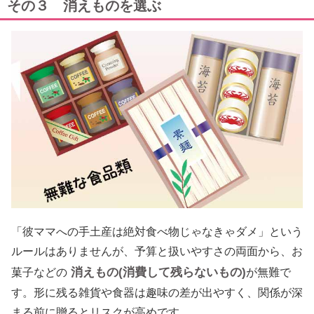
その３ 消えものを選ぶ
「彼ママへの手土産は絶対食べ物じゃなきゃダメ」という
ルールはありませんが、予算と扱いやすさの両面から、お
消えもの(消費して残らないもの)
菓子などの
が無難で
す。形に残る雑貨や食器は趣味の差が出やすく、関係が深
まる前に贈るとリスクが高めです。