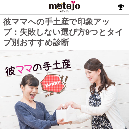
彼ママへの手土産で印象アッ
プ：失敗しない選び方9つとタイ
プ別おすすめ診断