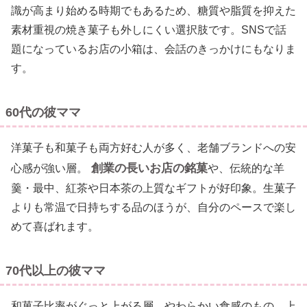
識が高まり始める時期でもあるため、糖質や脂質を抑えた
素材重視の焼き菓子も外しにくい選択肢です。SNSで話
題になっているお店の小箱は、会話のきっかけにもなりま
す。
60代の彼ママ
洋菓子も和菓子も両方好む人が多く、老舗ブランドへの安
創業の長いお店の銘菓
心感が強い層。
や、伝統的な羊
羹・最中、紅茶や日本茶の上質なギフトが好印象。生菓子
よりも常温で日持ちする品のほうが、自分のペースで楽し
めて喜ばれます。
70代以上の彼ママ
和菓子比率がぐっと上がる層。やわらかい食感のもの、上