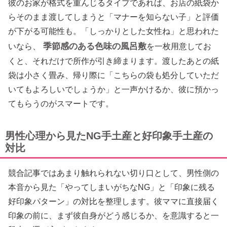
彼のお家が格式を重んじるタイプであれば、お店の紙袋か
らそのまま渡してしまうと「マナーを知らない子」と評価
が下がる可能性も。「しっかりとした女性ね」と思われた
季節感のある色味の風呂敷
いなら、
を一枚用意してお
くと、それだけで所作が引き締まります。渡したあとの紙
袋は小さく畳み、帰り際に「こちらの袋も処分していただ
いてもよろしいでしょうか」と一声かけるか、彼に預かっ
てもらうのがスマートです。
男性心理から見たNG手土産と好印象手土産の
対比
競合記事ではあまり触れられない切り口として、男性側の
本音から見た「やってしまいがちなNG」と「印象に残る
好印象パターン」の対比を整理します。彼ママに直接届く
印象の前に、まず彼自身がどう感じるか、を意識すると一