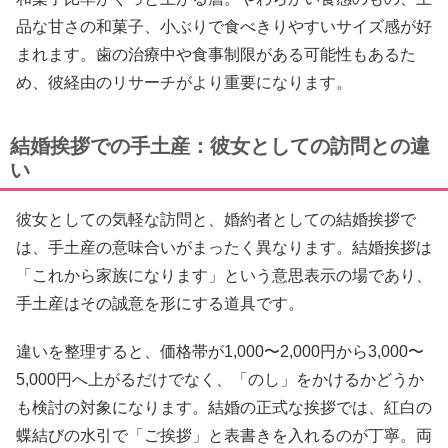
品な甘さの和菓子、小ぶりで食べきりやすいサイズ感が好
まれます。歯の治療中や食事制限がある可能性もあるた
め、彼経由のリサーチがより重要になります。
結婚挨拶での手土産：彼女としての訪問との違
い
彼女としての気軽な訪問と、婚約者としての結婚挨拶で
は、手土産の意味合いがまったく異なります。結婚挨拶は
「これから家族になります」という意思表示の場であり、
手土産はその誠意を形にする道具です。
違いを整理すると、価格帯が1,000〜2,000円から3,000〜
5,000円へ上がるだけでなく、「のし」をかけるかどうか
も検討の対象になります。結婚の正式な挨拶では、紅白の
蝶結びの水引で「ご挨拶」と表書きを入れるのが丁寧。両