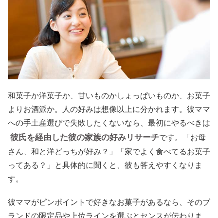
和菓子か洋菓子か、甘いものかしょっぱいものか、お菓子
よりお酒派か。人の好みは想像以上に分かれます。彼ママ
への手土産選びで失敗したくないなら、最初にやるべきは
彼氏を経由した彼の家族の好みリサーチ
です。「お母
さん、和と洋どっちが好み？」「家でよく食べてるお菓子
ってある？」と具体的に聞くと、彼も答えやすくなりま
す。
彼ママがピンポイントで好きなお菓子があるなら、そのブ
ランドの限定品や上位ラインを選ぶとセンスが伝わりま