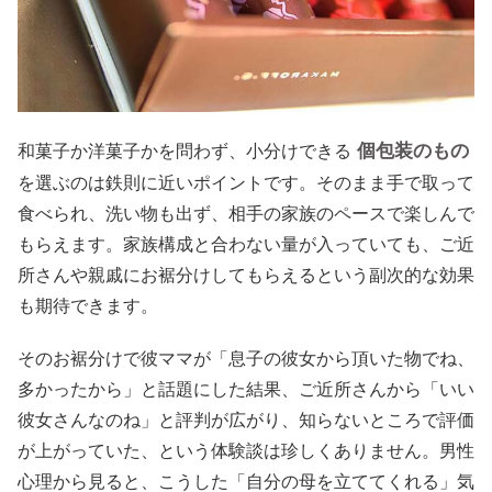
個包装のもの
和菓子か洋菓子かを問わず、小分けできる
を選ぶのは鉄則に近いポイントです。そのまま手で取って
食べられ、洗い物も出ず、相手の家族のペースで楽しんで
もらえます。家族構成と合わない量が入っていても、ご近
所さんや親戚にお裾分けしてもらえるという副次的な効果
も期待できます。
そのお裾分けで彼ママが「息子の彼女から頂いた物でね、
多かったから」と話題にした結果、ご近所さんから「いい
彼女さんなのね」と評判が広がり、知らないところで評価
が上がっていた、という体験談は珍しくありません。男性
心理から見ると、こうした「自分の母を立ててくれる」気