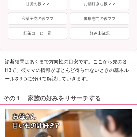
甘党の彼ママ
お酒好きな彼ママ
和菓子党の彼ママ
健康志向の彼ママ
紅茶コーヒー党
好み未確認
診断結果はあくまで方向性の目安です。ここから先の各
H3で、彼ママの情報がほとんど得られないときの基本ル
ールを9つに分けて解説していきます。
その１ 家族の好みをリサーチする