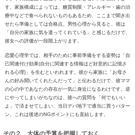
す。家族構成によっては、糖質制限・アレルギー・歯の治
療中などで食べられないものもあるため、ここまで聞き出
せたら準備としては合格点。男性心理から見ると、彼は
「自分の家族に気を遣ってくれている」と感じるだけで、
彼女への評価が一段階上がります。
恋愛心理学では、相手のために事前準備をする姿勢は「自
己関連付け効果(自分に関連する情報ほど好意的に記憶さ
れる心理)」を生むといわれます。彼から家族に「お母さ
んの好み聞いてくれたんだって」と伝わるだけで、彼ママ
の心の中であなたの存在が一気に身近になるわけです。逆
にやってしまいがちなのは、彼への質問を「何でもいい
よ」で済ませてしまい、当日デパ地下で適当に買うパター
ン。これは後述のNGポイントにも直結します。
その２ 大体の予算を把握しておく