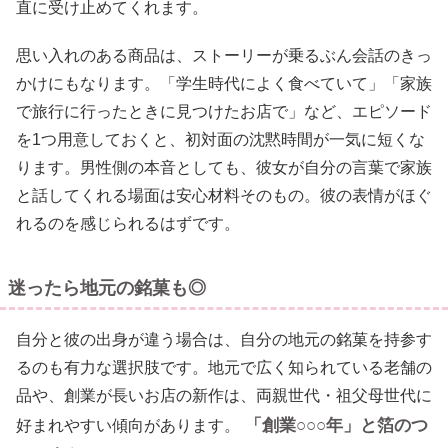
直に受け止めてくれます。
思い入れのある商品は、ストーリーが乗るぶん会話のきっ
かけにもなります。「学生時代によく食べていて」「家族
で旅行に行ったときに見つけたお店で」など、エピソード
を1つ用意しておくと、初対面の沈黙時間が一気に短くな
ります。男性側の本音としても、彼女が自分の言葉で家族
と話してくれる場面は安心材料そのもの。彼の表情がほぐ
れるのを感じられるはずです。
迷ったら地元の銘菓も◎
自分と彼の出身が違う場合は、自分の地元の銘菓を持参す
るのも有力な選択肢です。地元で広く知られている老舗の
品や、創業が長いお店の新作は、両親世代・祖父母世代に
「創業○○○年」と箔のつ
好まれやすい傾向があります。