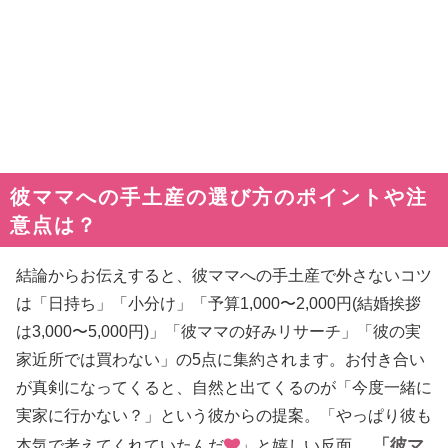
彼ママへの手土産の選び方のポイントや注
意点は？
結論からお伝えすると、彼ママへの手土産で外さないコツ
は「日持ち」「小分け」「予算1,000〜2,000円(結婚挨拶
は3,000〜5,000円)」「彼ママの好みリサーチ」「彼の実
家近所では買わない」の5点に集約されます。お付き合い
が真剣になってくると、自然と出てくるのが「今度一緒に
実家に行かない？」という彼からの提案。「やっぱり彼も
「彼マ
本気で考えてくれていたんだ
」と嬉しい反面、