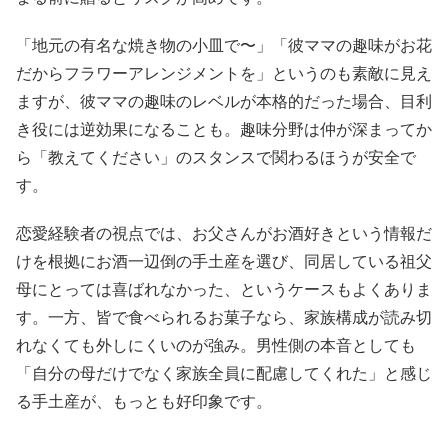
「地元の有名な焼き物の小皿で〜」「彼ママの趣味がお花
だからフラワーアレンジメントを」というのも素敵に見え
ますが、彼ママの趣味のレベルが本格的だった場合、目利
き役には逆効果になることも。趣味分野は仲が深まってか
ら「教えてください」のスタンスで関わるほうが安全で
す。
恋愛経験者の視点では、お父さんがお酒好きという情報だ
けを根拠にお酒一辺倒の手土産を選び、同居している祖父
母にとっては喜ばれなかった、というケースもよくありま
す。一方、皆で食べられるお菓子なら、家族構成が読み切
れなくても外しにくいのが強み。男性側の本音としても
「自分の母だけでなく家族全員に配慮してくれた」と感じ
る手土産が、もっとも好印象です。