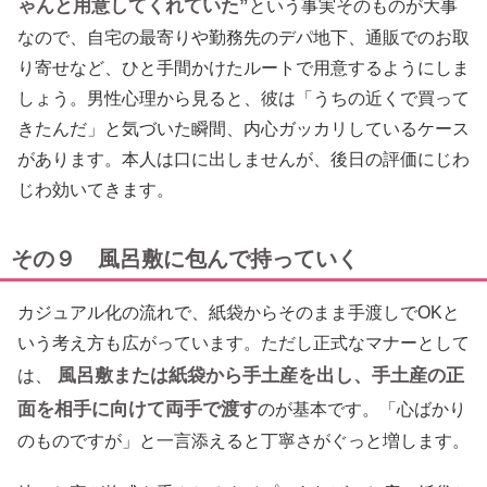
ゃんと用意してくれていた”
という事実そのものが大事
なので、自宅の最寄りや勤務先のデパ地下、通販でのお取
り寄せなど、ひと手間かけたルートで用意するようにしま
しょう。男性心理から見ると、彼は「うちの近くで買って
きたんだ」と気づいた瞬間、内心ガッカリしているケース
があります。本人は口に出しませんが、後日の評価にじわ
じわ効いてきます。
その９ 風呂敷に包んで持っていく
カジュアル化の流れで、紙袋からそのまま手渡しでOKと
いう考え方も広がっています。ただし正式なマナーとして
風呂敷または紙袋から手土産を出し、手土産の正
は、
面を相手に向けて両手で渡す
のが基本です。「心ばかり
のものですが」と一言添えると丁寧さがぐっと増します。