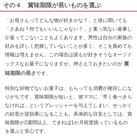
その４ 賞味期限が長いものを選ぶ
「お母さんってどんな物が好きかな？」と彼に聞いても
「さあね？何でもいいんじゃない？」と素っ気ない返事し
か返ってこないこともよくあります。男性は自分の家族の
好みを詳しく把握していないことが多く、そこを責めても
情報は増えません。この場合は誰もが好きそうなオーソド
賞
ックスなお菓子になりますが、押さえておきたいのが
味期限の長さ
です。
特別な好物でないお菓子は、もらっても消費が後回しにな
りがちです。賞味期限が短いと、彼ママに「早く食べきら
なければ」というプレッシャーを与えてしまい、せっかく
の好意が逆効果になることも。具体的な目安としては、賞
味期限が2週間以上、できれば1か月程度残っているもの
を選ぶと安心です。