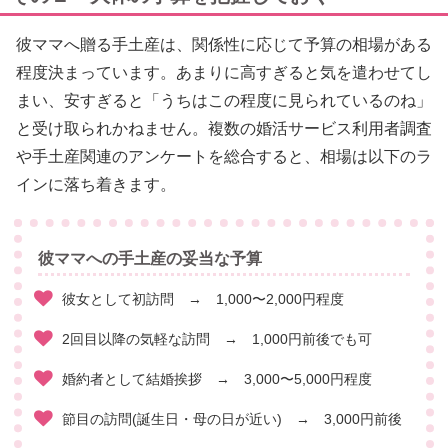
彼ママへ贈る手土産は、関係性に応じて予算の相場がある
程度決まっています。あまりに高すぎると気を遣わせてし
まい、安すぎると「うちはこの程度に見られているのね」
と受け取られかねません。複数の婚活サービス利用者調査
や手土産関連のアンケートを総合すると、相場は以下のラ
インに落ち着きます。
彼ママへの手土産の妥当な予算
彼女として初訪問 → 1,000〜2,000円程度
2回目以降の気軽な訪問 → 1,000円前後でも可
婚約者として結婚挨拶 → 3,000〜5,000円程度
節目の訪問(誕生日・母の日が近い) → 3,000円前後