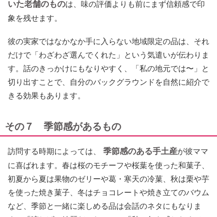
いた老舗のもの
は、味の評価よりも前にまず信頼感で印
象を残せます。
彼の実家ではなかなか手に入らない地域限定の品は、それ
だけで「わざわざ選んでくれた」という気遣いが伝わりま
す。話のきっかけにもなりやすく、「私の地元では〜」と
切り出すことで、自分のバックグラウンドを自然に紹介で
きる効果もあります。
その７ 季節感があるもの
季節感のある手土産
訪問する時期によっては、
が彼ママ
に喜ばれます。春は桜のモチーフや桜葉を使った和菓子、
初夏から夏は果物のゼリーや葛・寒天の冷菓、秋は栗や芋
を使った焼き菓子、冬はチョコレートや焼き立てのバウム
など、季節と一緒に楽しめる品は会話のネタにもなりま