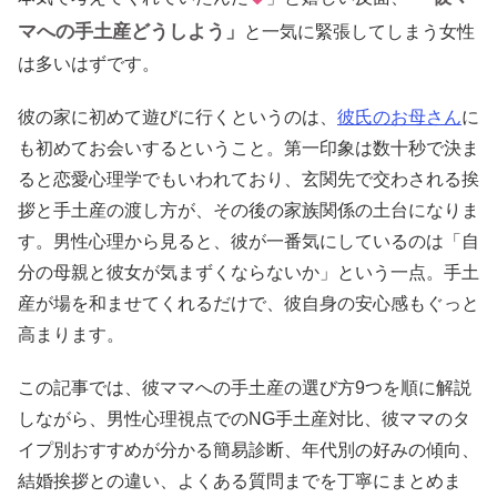
マへの手土産どうしよう」
と一気に緊張してしまう女性
は多いはずです。
彼の家に初めて遊びに行くというのは、
彼氏のお母さん
に
も初めてお会いするということ。第一印象は数十秒で決ま
ると恋愛心理学でもいわれており、玄関先で交わされる挨
拶と手土産の渡し方が、その後の家族関係の土台になりま
す。男性心理から見ると、彼が一番気にしているのは「自
分の母親と彼女が気まずくならないか」という一点。手土
産が場を和ませてくれるだけで、彼自身の安心感もぐっと
高まります。
この記事では、彼ママへの手土産の選び方9つを順に解説
しながら、男性心理視点でのNG手土産対比、彼ママのタ
イプ別おすすめが分かる簡易診断、年代別の好みの傾向、
結婚挨拶との違い、よくある質問までを丁寧にまとめま