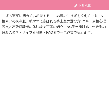
小川 桃花
「彼の実家に初めてお邪魔する」「結婚のご挨拶を控えている」女
性向けの保存版。彼ママに喜ばれる手土産の選び方9つを、男性心理
視点と恋愛経験者の体験談で丁寧に紹介。NG手土産対比・年代別の
好みの傾向・タイプ別診断・FAQまで一気通貫で読めます。