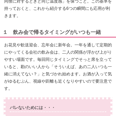
同僚に対するときと同じ温度感」を保つこと。この基準を
持っておくと、これから紹介する6つの瞬間にも応用が利
きます。
１ 飲み会で帰るタイミングがいつも一緒
お花見や歓送迎会、忘年会に新年会。一年を通して定期的
にやってくる会社の飲み会は、二人の関係が浮かび上がり
やすい場面です。毎回同じタイミングでそっと席を立って
いると、勘のいい人から「そういえば、あの二人いつも一
緒に消えてない？」と気づかれ始めます。お酒が入って気
がゆるむぶん、視線や距離も近くなりやすいので要注意で
す。
バレないためには・・・