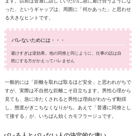
ます。以前は普通に話していたのに急に避け合うようにな
った、というギャップは、周囲に「何かあった」と思わせ
る大きなヒントです。
バレないためには・・・
避けすぎは逆効果。他の同僚と同じように、仕事の話は自
然にする方がかえってバレません
一般的には「距離を取れば取るほど安全」と思われがちで
すが、実際は不自然な距離こそ目立ちます。男性心理から
見ても、急に冷たくされると男性は理由がわからず動揺
し、態度がぎこちなくなりがち。あえて「普通に同僚とし
て接する」が、いちばん効くカモフラージュです。
バレる人とバレない人の決定的な違い