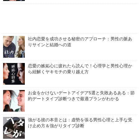
社内恋愛を成功させる秘密のアプローチ：男性の脈あ
りサインと結婚への道
恋愛の嫉妬心に疲れたら読んで！心理学と男性心理か
ら紐解くヤキモチの乗り越え方
お金をかけないデートアイデア5選と失敗あるある：節
約デートタイプ診断つきで最適プランがわかる
強がる彼の本音とは：虚勢を張る男性心理と上手な受
け止め方＆強がりタイプ診断