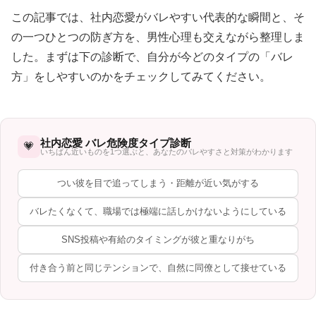
この記事では、社内恋愛がバレやすい代表的な瞬間と、そ
の一つひとつの防ぎ方を、男性心理も交えながら整理しま
した。まずは下の診断で、自分が今どのタイプの「バレ
方」をしやすいのかをチェックしてみてください。
社内恋愛 バレ危険度タイプ診断
💗
いちばん近いものを1つ選ぶと、あなたのバレやすさと対策がわかります
つい彼を目で追ってしまう・距離が近い気がする
バレたくなくて、職場では極端に話しかけないようにしている
SNS投稿や有給のタイミングが彼と重なりがち
付き合う前と同じテンションで、自然に同僚として接せている