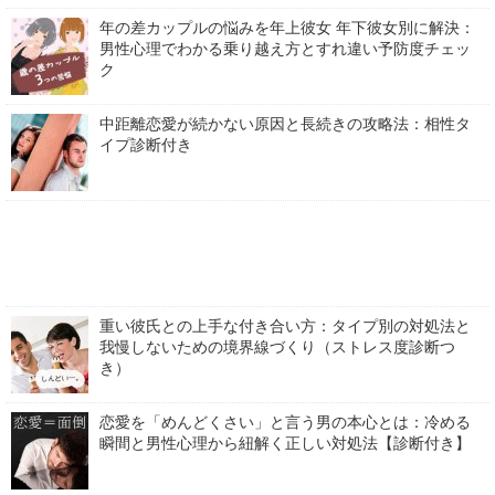
年の差カップルの悩みを年上彼女 年下彼女別に解決：
男性心理でわかる乗り越え方とすれ違い予防度チェッ
ク
中距離恋愛が続かない原因と長続きの攻略法：相性タ
イプ診断付き
重い彼氏との上手な付き合い方：タイプ別の対処法と
我慢しないための境界線づくり（ストレス度診断つ
き）
恋愛を「めんどくさい」と言う男の本心とは：冷める
瞬間と男性心理から紐解く正しい対処法【診断付き】