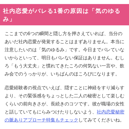
社内恋愛がバレる1番の原因は「気のゆる
み」
ここまでの6つの瞬間と隠し方を押さえていれば、当分の
あいだ社内恋愛が発覚することはまずありません。本当に
注意したいのは「気のゆるみ」です。今日までバレていな
いからといって、明日もバレない保証はありません。むし
ろ「もう大丈夫」と慣れてきたころの何気ない一言や、飲
み会でのうっかりが、いちばんのほころびになります。
恋愛経験者の視点でいえば、隠すことに神経をすり減らす
より、その緊張感をちょっとした二人の秘密として楽しむ
くらいの前向きさが、長続きのコツです。彼が職場の女性
と話していてもにらみつけたりしないよう、
社内恋愛秘密
の脈ありアプローチ特集もチェック
してみてくださいね。