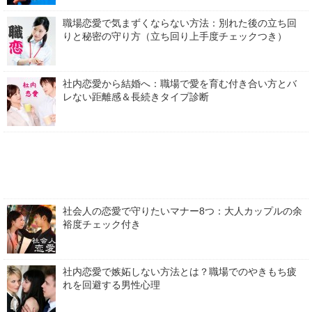
職場恋愛で気まずくならない方法：別れた後の立ち回
りと秘密の守り方（立ち回り上手度チェックつき）
社内恋愛から結婚へ：職場で愛を育む付き合い方とバ
レない距離感＆長続きタイプ診断
社会人の恋愛で守りたいマナー8つ：大人カップルの余
裕度チェック付き
社内恋愛で嫉妬しない方法とは？職場でのやきもち疲
れを回避する男性心理