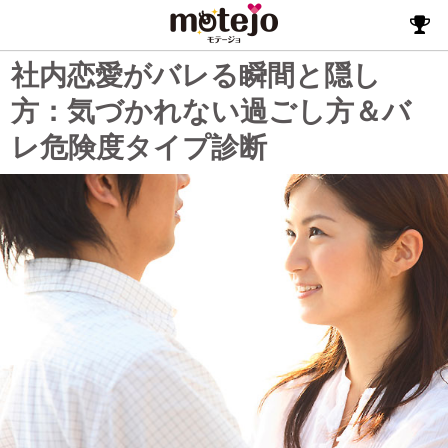
社内恋愛がバレる瞬間と隠し
方：気づかれない過ごし方＆バ
レ危険度タイプ診断