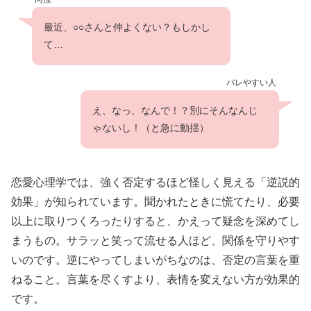
最近、○○さんと仲よくない？もしかし
て…
バレやすい人
え、なっ、なんで！？別にそんなんじ
ゃないし！（と急に動揺）
恋愛心理学では、強く否定するほど怪しく見える「逆説的
効果」が知られています。聞かれたときに慌てたり、必要
以上に取りつくろったりすると、かえって疑念を深めてし
まうもの。サラッと笑って流せる人ほど、関係を守りやす
いのです。逆にやってしまいがちなのは、否定の言葉を重
ねること。言葉を尽くすより、表情を変えない方が効果的
です。