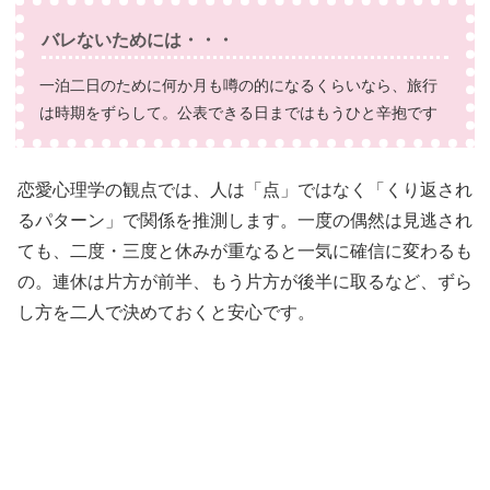
バレないためには・・・
一泊二日のために何か月も噂の的になるくらいなら、旅行
は時期をずらして。公表できる日まではもうひと辛抱です
恋愛心理学の観点では、人は「点」ではなく「くり返され
るパターン」で関係を推測します。一度の偶然は見逃され
ても、二度・三度と休みが重なると一気に確信に変わるも
の。連休は片方が前半、もう片方が後半に取るなど、ずら
し方を二人で決めておくと安心です。