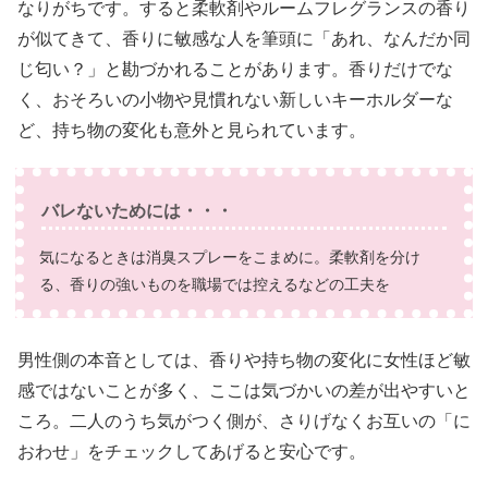
なりがちです。すると柔軟剤やルームフレグランスの香り
が似てきて、香りに敏感な人を筆頭に「あれ、なんだか同
じ匂い？」と勘づかれることがあります。香りだけでな
く、おそろいの小物や見慣れない新しいキーホルダーな
ど、持ち物の変化も意外と見られています。
バレないためには・・・
気になるときは消臭スプレーをこまめに。柔軟剤を分け
る、香りの強いものを職場では控えるなどの工夫を
男性側の本音としては、香りや持ち物の変化に女性ほど敏
感ではないことが多く、ここは気づかいの差が出やすいと
ころ。二人のうち気がつく側が、さりげなくお互いの「に
おわせ」をチェックしてあげると安心です。