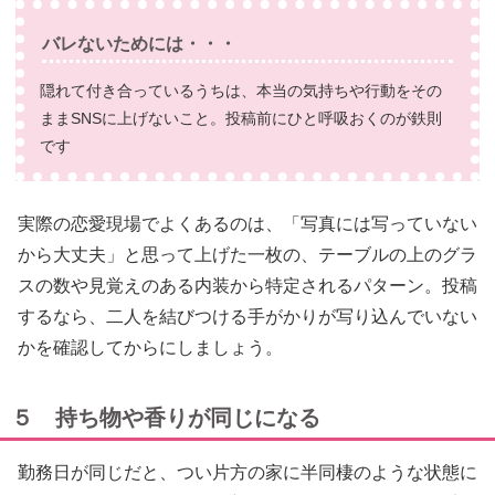
バレないためには・・・
隠れて付き合っているうちは、本当の気持ちや行動をその
ままSNSに上げないこと。投稿前にひと呼吸おくのが鉄則
です
実際の恋愛現場でよくあるのは、「写真には写っていない
から大丈夫」と思って上げた一枚の、テーブルの上のグラ
スの数や見覚えのある内装から特定されるパターン。投稿
するなら、二人を結びつける手がかりが写り込んでいない
かを確認してからにしましょう。
５ 持ち物や香りが同じになる
勤務日が同じだと、つい片方の家に半同棲のような状態に