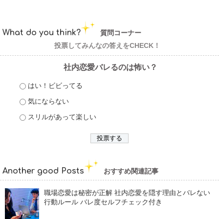
What do you think?
質問コーナー
投票してみんなの答えをCHECK！
社内恋愛バレるのは怖い？
はい！ビビってる
気にならない
スリルがあって楽しい
Another good Posts
おすすめ関連記事
職場恋愛は秘密が正解 社内恋愛を隠す理由とバレない
行動ルール バレ度セルフチェック付き