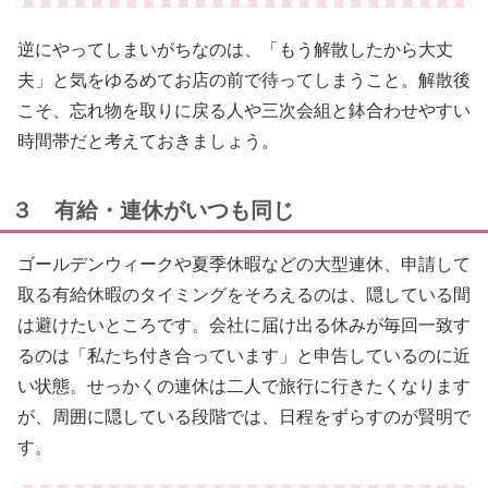
逆にやってしまいがちなのは、「もう解散したから大丈
夫」と気をゆるめてお店の前で待ってしまうこと。解散後
こそ、忘れ物を取りに戻る人や三次会組と鉢合わせやすい
時間帯だと考えておきましょう。
３ 有給・連休がいつも同じ
ゴールデンウィークや夏季休暇などの大型連休、申請して
取る有給休暇のタイミングをそろえるのは、隠している間
は避けたいところです。会社に届け出る休みが毎回一致す
るのは「私たち付き合っています」と申告しているのに近
い状態。せっかくの連休は二人で旅行に行きたくなります
が、周囲に隠している段階では、日程をずらすのが賢明で
す。