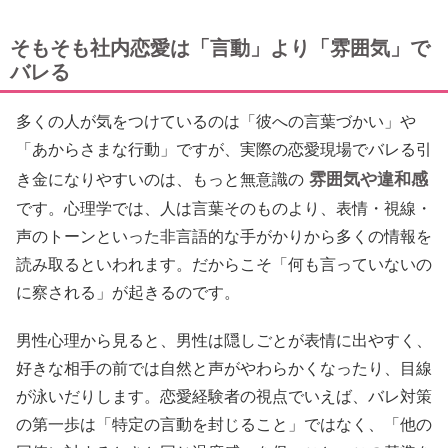
そもそも社内恋愛は「言動」より「雰囲気」で
バレる
多くの人が気をつけているのは「彼への言葉づかい」や
「あからさまな行動」ですが、実際の恋愛現場でバレる引
雰囲気や違和感
き金になりやすいのは、もっと無意識の
です。心理学では、人は言葉そのものより、表情・視線・
声のトーンといった非言語的な手がかりから多くの情報を
読み取るといわれます。だからこそ「何も言っていないの
に察される」が起きるのです。
男性心理から見ると、男性は隠しごとが表情に出やすく、
好きな相手の前では自然と声がやわらかくなったり、目線
が泳いだりします。恋愛経験者の視点でいえば、バレ対策
の第一歩は「特定の言動を封じること」ではなく、「他の