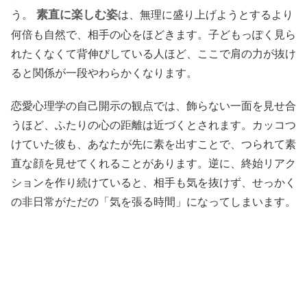
素直に楽しむ姿
う。
は、無理に盛り上げようとするより
何倍も自然で、相手の心をほどきます。子どもっぽく見ら
れたくなくて背伸びしている人ほど、ここで肩の力が抜け
ると関係が一段やわらかくなります。
恋愛心理学の自己開示の観点では、飾らない一面を見せ合
うほど、ふたりの心の距離は近づくとされます。カッコつ
けていた彼も、あなたが先に素を出すことで、つられて素
直な顔を見せてくれることがあります。逆に、終始リアク
ションを作り続けていると、相手も気を抜けず、せっかく
の非日常がただの「気を張る時間」になってしまいます。