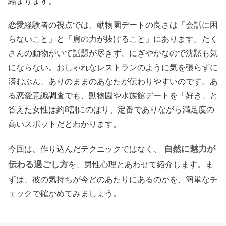
縮まります。
恋愛経験者の視点では、動物園デートの良さは「会話に困
らないこと」と「肩の力が抜けること」にあります。たく
さんの動物がいて話題が尽きず、にぎやかなので沈黙も気
にならない。おしゃれなレストランのように気を張らずに
済むぶん、ありのままのあなたが伝わりやすいのです。あ
る恋愛意識調査でも、動物園や水族館デートを「好き」と
答えた女性は約8割にのぼり、定番でありながら満足度の
高いスポットだとわかります。
自然に魅力が
今回は、作り込んだテクニックではなく、
伝わる過ごし方
を、男性心理とあわせて紹介します。ま
ずは、彼の気持ちが今どのあたりにあるのかを、簡単なチ
ェックで確かめてみましょう。