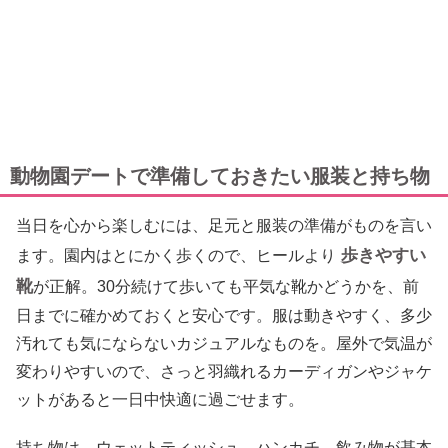
動物園デートで準備しておきたい服装と持ち物
当日を心から楽しむには、足元と服装の準備がものを言い
歩きやすい
ます。園内はとにかく歩くので、ヒールより
靴
が正解。30分続けて歩いても平気な靴かどうかを、前
日までに確かめておくと安心です。服は動きやすく、多少
汚れても気にならないカジュアルなものを。屋外で気温が
変わりやすいので、さっと羽織れるカーディガンやジャケ
ットがあると一日中快適に過ごせます。
持ち物は、ウェットティッシュ、ハンカチ、飲み物が基本