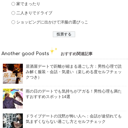
家でまったり
二人きりでドライブ
ショッピングに出かけて洋服の選びっこ
Another good Posts
おすすめ関連記事
居酒屋デートで距離が縮まる過ごし方：男性心理で読
み解く服装・会話・気遣い（楽しめる度セルフチェッ
クつき）
雨の日のデートでも気持ちがアガる！男性心理も満た
すおすすめスポット14選
ドライブデートの沈黙が怖い人へ：会話が途切れても
気まずくならない過ごし方とセルフチェック