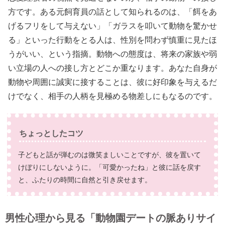
方です。ある元飼育員の話として知られるのは、「餌をあ
げるフリをして与えない」「ガラスを叩いて動物を驚かせ
る」といった行動をとる人は、性別を問わず慎重に見たほ
うがいい、という指摘。動物への態度は、将来の家族や弱
い立場の人への接し方とどこか重なります。あなた自身が
動物や周囲に誠実に接することは、彼に好印象を与えるだ
けでなく、相手の人柄を見極める物差しにもなるのです。
ちょっとしたコツ
子どもと話が弾むのは微笑ましいことですが、彼を置いて
けぼりにしないように。「可愛かったね」と彼に話を戻す
と、ふたりの時間に自然と引き戻せます。
男性心理から見る「動物園デートの脈ありサイ