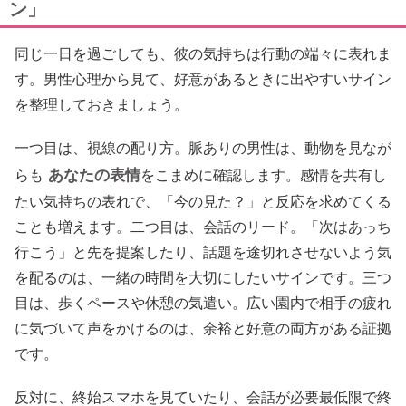
ン」
同じ一日を過ごしても、彼の気持ちは行動の端々に表れま
す。男性心理から見て、好意があるときに出やすいサイン
を整理しておきましょう。
一つ目は、視線の配り方。脈ありの男性は、動物を見なが
あなたの表情
らも
をこまめに確認します。感情を共有し
たい気持ちの表れで、「今の見た？」と反応を求めてくる
ことも増えます。二つ目は、会話のリード。「次はあっち
行こう」と先を提案したり、話題を途切れさせないよう気
を配るのは、一緒の時間を大切にしたいサインです。三つ
目は、歩くペースや休憩の気遣い。広い園内で相手の疲れ
に気づいて声をかけるのは、余裕と好意の両方がある証拠
です。
反対に、終始スマホを見ていたり、会話が必要最低限で終