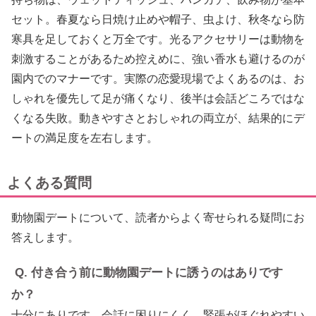
セット。春夏なら日焼け止めや帽子、虫よけ、秋冬なら防
寒具を足しておくと万全です。光るアクセサリーは動物を
刺激することがあるため控えめに、強い香水も避けるのが
園内でのマナーです。実際の恋愛現場でよくあるのは、お
しゃれを優先して足が痛くなり、後半は会話どころではな
くなる失敗。動きやすさとおしゃれの両立が、結果的にデ
ートの満足度を左右します。
よくある質問
動物園デートについて、読者からよく寄せられる疑問にお
答えします。
Q. 付き合う前に動物園デートに誘うのはありです
か？
十分にありです。会話に困りにくく、緊張がほぐれやすい