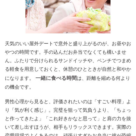
天気のいい屋外デートで意外と盛り上がるのが、お昼やお
やつの時間です。手の込んだお弁当でなくても構いませ
ん。ふたりで分けられるサンドイッチや、ベンチでつまめ
る軽食を用意しておくと、休憩のひとときが自然と和やか
一緒に食べる時間
になります。
は、距離を縮める何より
の機会です。
男性心理から見ると、評価されたいのは「すごい料理」よ
り「気が利く感じ」。完璧を狙って気負うより、「ちょっ
と作ってきたよ」「これ好きかなと思って」と肩の力を抜
いて差し出すほうが、相手もリラックスできます。実際の
恋愛現場でよくあるのは、頑張りすぎたお弁当に彼が恐縮