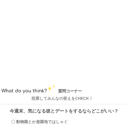
What do you think?
質問コーナー
投票してみんなの答えをCHECK！
今週末、気になる彼とデートをするならどこがいい？
動物園とか遊園地ではしゃぐ