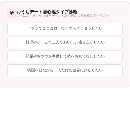
おうちデート居心地タイプ診断
💗
いちばん「あ、それ好きかも」と思う過ごし方を選んでください
ソファでゴロゴロ、ひたすらダラダラしたい
料理やゲームで二人でわいわい盛り上がりたい
部屋やおやつを準備して彼をおもてなししたい
映画を観ながら二人だけの世界にひたりたい