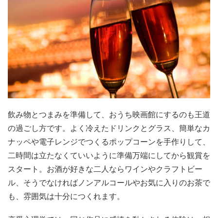
飲み物とつまみを準備して、おうち映画館にするのも王道
の過ごし方です。よく冷えたドリンクとグラス、簡単なカ
ナッペや電子レンジでつくるポップコーンを手作りして、
二時間は立たなくていいように準備万端にしてから観賞を
スタート。お酒が好きな二人ならワインやクラフトビー
ル、そうでなければノンアルコールやお気に入りのお茶で
も、雰囲気は十分につくれます。