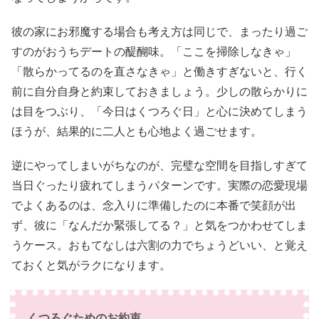
彼の家にお邪魔する場合も考え方は同じで、まったり過ご
すのがおうちデートの醍醐味。「ここを掃除しなきゃ」
「散らかってるのを直さなきゃ」と働きすぎないと、行く
前に自分自身と約束しておきましょう。少しの散らかりに
は目をつぶり、「今日はくつろぐ日」と心に決めてしまう
ほうが、結果的に二人とも心地よく過ごせます。
逆にやってしまいがちなのが、完璧な空間を目指しすぎて
当日ぐったり疲れてしまうパターンです。実際の恋愛現場
でよくあるのは、念入りに準備したのに本番で笑顔が出
ず、彼に「なんだか緊張してる？」と気をつかわせてしま
うケース。おもてなしは六割の力でちょうどいい、と覚え
ておくと気がラクになります。
くつろぐためのお約束