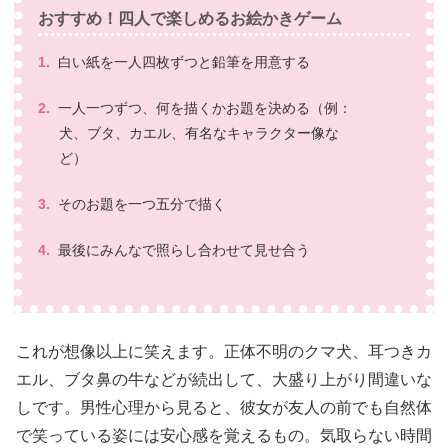
おすすめ！四人で楽しめるお絵かきゲーム
白い紙を一人四枚ずつと鉛筆を用意する
一人一つずつ、何を描くかお題を決める（例：
犬、ブタ、カエル、有名なキャラクター像な
ど）
そのお題を一つ五分で描く
最後にみんなで照らし合わせて見せ合う
これが想像以上に笑えます。正体不明のクマ犬、耳つきカ
エル、ブタ鼻の牛などが続出して、大盛り上がり間違いな
しです。男性心理から見ると、彼女が友人の前でも自然体
で笑っている姿には安心感を覚えるもの。気取らない時間