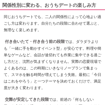
関係性別に変わる、おうちデートの楽しみ方
同じおうちデートでも、二人の関係性によって心地よい過
ごし方は変わります。自分たちの段階に合わせて選ぶと、
無理なく楽しめます。
付き合いたて・付き合う前の段階
では、ダラダラより
も「一緒に手を動かすイベント型」が安心です。料理や簡
単なゲームなど、会話が途切れても作業に集中できる過ご
し方だと、沈黙が気まずくなりません。実際の恋愛現場で
よくあるのは、この時期にいきなりノープランで集まっ
て、スマホを触る時間が増えてしまう失敗。最初に「今日
はこれをやろう」と一つテーマを決めておくだけで、満足
度が大きく変わります。
交際が安定してきた段階
では、前述の「何もしない