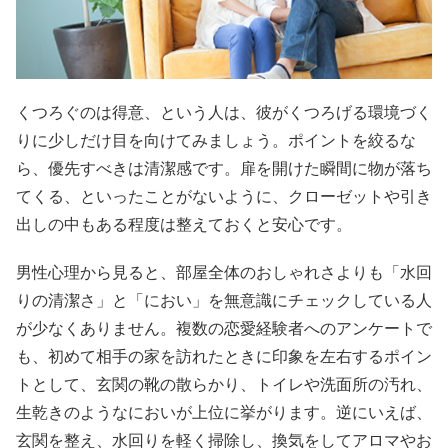
くつろぐのは得意、という人は、彼がくつろげる環境づく
りに少しだけ目を向けてみましょう。ポイントを絞るな
ら、優先すべきは清潔感です。扉を開けた瞬間に物が落ち
てくる、といったことがないように、クローゼットや引き
出しの中もある程度は整えておくと安心です。
男性心理から見ると、部屋全体のおしゃれさよりも「水回
りの清潔さ」と「におい」を無意識にチェックしている人
が少なくありません。複数の恋愛経験者へのアンケートで
も、初めて相手の家を訪れたときに印象を左右するポイン
トとして、玄関の靴の散らかり、トイレや洗面所の汚れ、
生乾きのようなにおいが上位に挙がります。逆にいえば、
玄関を整え、水回りを軽く掃除し、換気をしてアロマやお