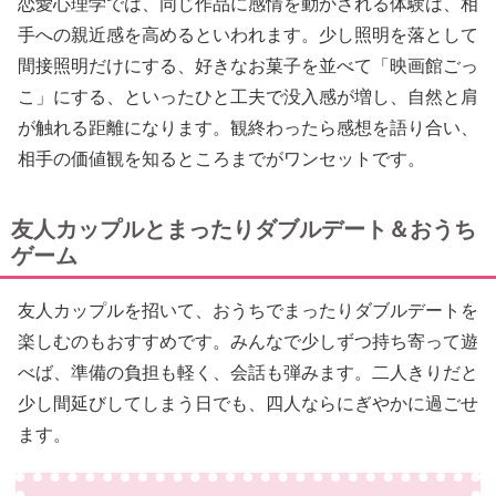
恋愛心理学では、同じ作品に感情を動かされる体験は、相
手への親近感を高めるといわれます。少し照明を落として
間接照明だけにする、好きなお菓子を並べて「映画館ごっ
こ」にする、といったひと工夫で没入感が増し、自然と肩
が触れる距離になります。観終わったら感想を語り合い、
相手の価値観を知るところまでがワンセットです。
友人カップルとまったりダブルデート＆おうち
ゲーム
友人カップルを招いて、おうちでまったりダブルデートを
楽しむのもおすすめです。みんなで少しずつ持ち寄って遊
べば、準備の負担も軽く、会話も弾みます。二人きりだと
少し間延びしてしまう日でも、四人ならにぎやかに過ごせ
ます。