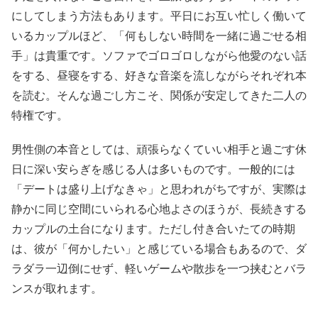
にしてしまう方法もあります。平日にお互い忙しく働いて
いるカップルほど、「何もしない時間を一緒に過ごせる相
手」は貴重です。ソファでゴロゴロしながら他愛のない話
をする、昼寝をする、好きな音楽を流しながらそれぞれ本
を読む。そんな過ごし方こそ、関係が安定してきた二人の
特権です。
男性側の本音としては、頑張らなくていい相手と過ごす休
日に深い安らぎを感じる人は多いものです。一般的には
「デートは盛り上げなきゃ」と思われがちですが、実際は
静かに同じ空間にいられる心地よさのほうが、長続きする
カップルの土台になります。ただし付き合いたての時期
は、彼が「何かしたい」と感じている場合もあるので、ダ
ラダラ一辺倒にせず、軽いゲームや散歩を一つ挟むとバラ
ンスが取れます。