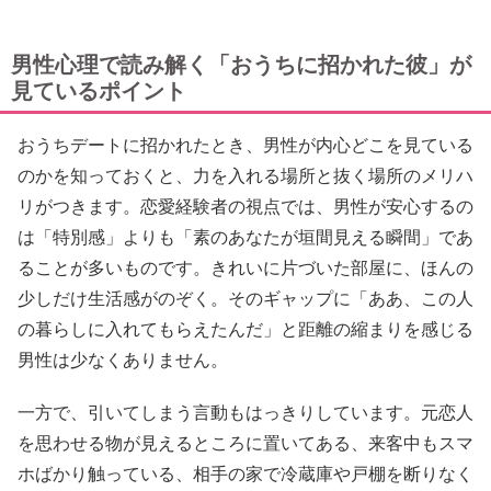
男性心理で読み解く「おうちに招かれた彼」が
見ているポイント
おうちデートに招かれたとき、男性が内心どこを見ている
のかを知っておくと、力を入れる場所と抜く場所のメリハ
リがつきます。恋愛経験者の視点では、男性が安心するの
は「特別感」よりも「素のあなたが垣間見える瞬間」であ
ることが多いものです。きれいに片づいた部屋に、ほんの
少しだけ生活感がのぞく。そのギャップに「ああ、この人
の暮らしに入れてもらえたんだ」と距離の縮まりを感じる
男性は少なくありません。
一方で、引いてしまう言動もはっきりしています。元恋人
を思わせる物が見えるところに置いてある、来客中もスマ
ホばかり触っている、相手の家で冷蔵庫や戸棚を断りなく