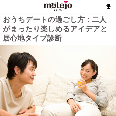
おうちデートの過ごし方：二人
がまったり楽しめるアイデアと
居心地タイプ診断