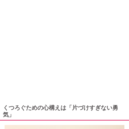
くつろぐための心構えは「片づけすぎない勇
気」