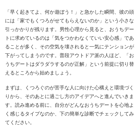
「早く起きてよ、何か遊ぼう！」と急かした瞬間、彼の頭
には「家でもくつろがせてもらえないのか」という小さな
引っかかりが残ります。男性心理から見ると、おうちデー
トに求めているのは「気をつかわなくていい安心感」であ
ることが多く、その空気を壊されると一気にテンションが
下がってしまうのです。普段アウトドア派の人ほど、「お
うちデートはダラダラするのが正解」という前提に切り替
えるところから始めましょう。
まずは、くつろぐのが苦手な人に向けた心構えと環境づく
りから、そのあとに過ごし方のアイデアへと進んでいきま
す。読み進める前に、自分がどんなおうちデートを心地よ
く感じるタイプなのか、下の簡単な診断でチェックしてみ
てください。