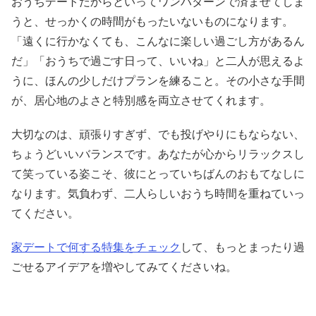
おうちデートだからといってワンパターンで済ませてしま
うと、せっかくの時間がもったいないものになります。
「遠くに行かなくても、こんなに楽しい過ごし方があるん
だ」「おうちで過ごす日って、いいね」と二人が思えるよ
うに、ほんの少しだけプランを練ること。その小さな手間
が、居心地のよさと特別感を両立させてくれます。
大切なのは、頑張りすぎず、でも投げやりにもならない、
ちょうどいいバランスです。あなたが心からリラックスし
て笑っている姿こそ、彼にとっていちばんのおもてなしに
なります。気負わず、二人らしいおうち時間を重ねていっ
てください。
家デートで何する特集をチェック
して、もっとまったり過
ごせるアイデアを増やしてみてくださいね。