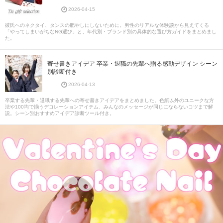
2026-04-15
彼氏へのネクタイ、タンスの肥やしにしないために。男性のリアルな体験談から見えてくる
「やってしまいがちなNG選び」と、年代別・ブランド別の具体的な選び方ガイドをまとめまし
た。
寄せ書きアイデア 卒業・退職の先輩へ贈る感動デザイン シーン
別診断付き
2026-04-13
卒業する先輩・退職する先輩への寄せ書きアイデアをまとめました。色紙以外のユニークな方
法や100均で揃うデコレーションアイテム、みんなのメッセージが同じにならないコツまで解
説。シーン別おすすめアイデア診断ツール付き。