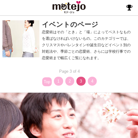
イベントのページ
恋愛術はその「とき」と「場」によってベストなもの
を選ばなければいけないもの。このカテゴリーでは、
クリスマスやバレンタインや誕生日などイベント別の
対処法や、季節ごとの恋愛術、さらには学校行事での
恋愛術まで幅広くご覧になれます。
Page 3 of 4
1
2
3
4
Top