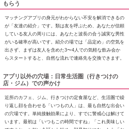
もらう
マッチングアプリの身元がわからない不安を解消できるの
が「友達の紹介」です。類は友を呼ぶため、あなたが信頼
している友人の周りには、あなたと波長の合う誠実な男性
がいる確率が高いです。紹介の場では「品定め」の空気を
出さず、まずは友人を含めた3〜4人での気軽な飲み会か
らスタートすると、自然な流れで連絡先を交換できます。
アプリ以外の穴場：日常生活圏（行きつけの
店・ジム）での声かけ
近所のカフェ、ジム、行きつけの定食屋など、生活圏で繰
り返し顔を合わせる「いつもの人」は、最も自然な出会い
の穴場です。単純接触効果により、すでに警戒心は解けて
います。最初は「いつもこの時間ですね」「これ美味しい