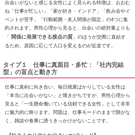
出会いがないと感じる女性によく見られる特徴は、おおむ
ね「仕事が忙しい」「家が好き・インドア」「飲み会やイ
ベントが苦手」「行動範囲・友人関係が固定」の4つに集
約されます。男性心理から見ると、出会いの絶対量よりも
関係に発展できる接点の質
「
」のほうが交際に直結す
るため、原因に応じて入口を変えるのが近道です。
タイプ１ 仕事に真面目・多忙：「社内完結
型」の盲点と動き方
仕事に真剣に向き合い、毎日残業ばかりしている女性は
「本当に出会いがない」と嘆きがちですが、男性心理から
見ると「一生懸命働いている信頼できる女性」として非常
に魅力的に映ります。問題は、仕事モードのままで隙がな
く、雑談や食事に誘うきっかけがないことです。