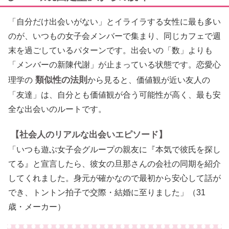
「自分だけ出会いがない」とイライラする女性に最も多い
のが、いつもの女子会メンバーで集まり、同じカフェで週
末を過ごしているパターンです。出会いの「数」よりも
「メンバーの新陳代謝」が止まっている状態です。恋愛心
類似性の法則
理学の
から見ると、価値観が近い友人の
「友達」は、自分とも価値観が合う可能性が高く、最も安
全な出会いのルートです。
【社会人のリアルな出会いエピソード】
「いつも遊ぶ女子会グループの親友に『本気で彼氏を探し
てる』と宣言したら、彼女の旦那さんの会社の同期を紹介
してくれました。身元が確かなので最初から安心して話が
でき、トントン拍子で交際・結婚に至りました」（31
歳・メーカー）