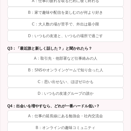
A：仕事の疲れを取るために寝て終わる
B：家で趣味や配信を楽しむのが何より好き
C：大人数の場が苦手で、外出は最小限
D：いつもの友達と、いつもの場所で過ごす
Q3：「最近誰と新しく話した？」と聞かれたら？
A：取引先・他部署など仕事絡みの人
B：SNSやオンラインゲームで知り合った人
C：思い出せない、ほぼゼロかも
D：いつもの友達グループの誰か
Q4：出会いを増やすなら、どれが一番ハードル低い？
A：仕事の延長線にある勉強会・社内交流会
B：オンラインの趣味コミュニティ