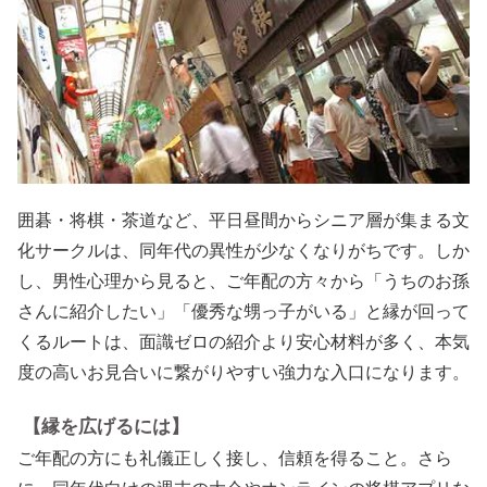
囲碁・将棋・茶道など、平日昼間からシニア層が集まる文
化サークルは、同年代の異性が少なくなりがちです。しか
し、男性心理から見ると、ご年配の方々から「うちのお孫
さんに紹介したい」「優秀な甥っ子がいる」と縁が回って
くるルートは、面識ゼロの紹介より安心材料が多く、本気
度の高いお見合いに繋がりやすい強力な入口になります。
【縁を広げるには】
ご年配の方にも礼儀正しく接し、信頼を得ること。さら