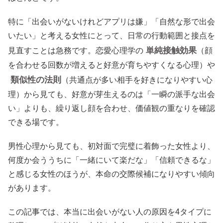
特に「出会いがないけれどアプリは嫌」「自然な形で出会
いたい」と考える女性にとって、日常の行動範囲と接点を
単純接触効果
見直すことは急務です。恋愛心理学の
（顔
を合わせる回数が増えると好意が育ちやすくなる心理）や
類似性の法則
（共通点が多い相手を好きになりやすい心
理）から見ても、好意が芽生えるのは「一瞬の派手な出会
い」よりも、繰り返し顔を合わせ、価値観の重なりを確認
できる場です。
男性心理から見ても、初対面で完璧に着飾った女性より、
何度か会ううちに「一緒にいて楽だな」「信頼できるな」
と感じる女性のほうが、本命の交際候補になりやすい傾向
があります。
この記事では、本当に出会いがない人の原因を4タイプに