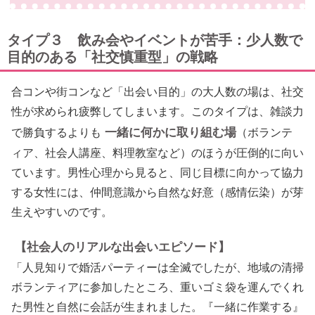
タイプ３ 飲み会やイベントが苦手：少人数で
目的のある「社交慎重型」の戦略
合コンや街コンなど「出会い目的」の大人数の場は、社交
性が求められ疲弊してしまいます。このタイプは、雑談力
一緒に何かに取り組む場
で勝負するよりも
（ボランテ
ィア、社会人講座、料理教室など）のほうが圧倒的に向い
ています。男性心理から見ると、同じ目標に向かって協力
する女性には、仲間意識から自然な好意（感情伝染）が芽
生えやすいのです。
【社会人のリアルな出会いエピソード】
「人見知りで婚活パーティーは全滅でしたが、地域の清掃
ボランティアに参加したところ、重いゴミ袋を運んでくれ
た男性と自然に会話が生まれました。『一緒に作業する』