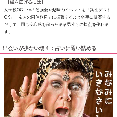
【縁を広げるには】
女子校OG主催の勉強会や趣味のイベントを「異性ゲスト
OK」「友人の同伴歓迎」に拡張するよう幹事に提案する
だけで、同じ安心感を保ったまま男性との接点を作れま
す。
出会いが少ない場４：占いに通い詰める