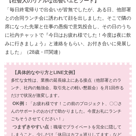
【社会人のリアルな出会いエピソード】
「毎日終電帰りで出会いが皆無でしたが、ある日、他部署
との合同ランチ会に誘われて顔を出しました。そこで隣の
席になった先輩と仕事の愚痴で意気投合し、その日のうち
に社内チャットで『今日はお疲れ様でした！今度は夜に飲
みに行きましょう』と連絡をもらい、お付き合いに発展し
ました」（28歳・IT関連）
【具体的なやり方とLINE文例】
多忙な女性は、業務の延長線上にある接点（他部署とのラ
ンチ、社内の勉強会、取引先との軽い懇親会）を月1回作る
だけで状況が激変します。
OK例：
「お疲れ様です！この前のプロジェクト、〇〇さ
んのサポートのおかげで助かりました。今度お礼にランチ
ごちそうさせてください！」
つまずきやすい点：
職場でプライベートを完全に隠して
しまうこと。少しだけ「休日はカフェ巡りしてます」など