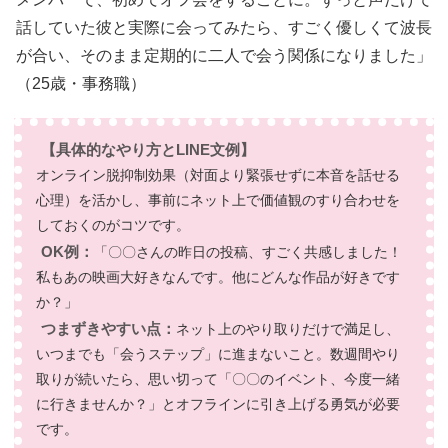
話していた彼と実際に会ってみたら、すごく優しくて波長
が合い、そのまま定期的に二人で会う関係になりました」
（25歳・事務職）
【具体的なやり方とLINE文例】
オンライン脱抑制効果（対面より緊張せずに本音を話せる
心理）を活かし、事前にネット上で価値観のすり合わせを
しておくのがコツです。
OK例：
「〇〇さんの昨日の投稿、すごく共感しました！
私もあの映画大好きなんです。他にどんな作品が好きです
か？」
つまずきやすい点：
ネット上のやり取りだけで満足し、
いつまでも「会うステップ」に進まないこと。数週間やり
取りが続いたら、思い切って「〇〇のイベント、今度一緒
に行きませんか？」とオフラインに引き上げる勇気が必要
です。