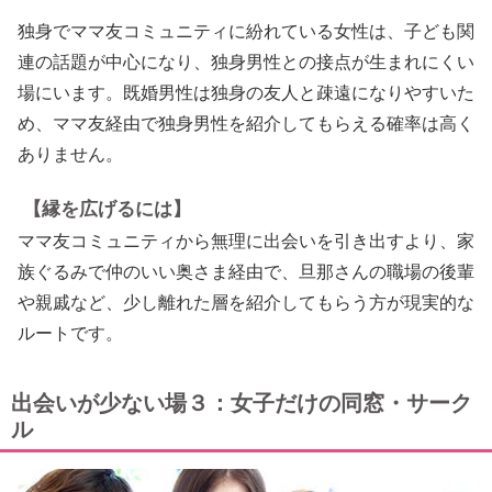
独身でママ友コミュニティに紛れている女性は、子ども関
連の話題が中心になり、独身男性との接点が生まれにくい
場にいます。既婚男性は独身の友人と疎遠になりやすいた
め、ママ友経由で独身男性を紹介してもらえる確率は高く
ありません。
【縁を広げるには】
ママ友コミュニティから無理に出会いを引き出すより、家
族ぐるみで仲のいい奥さま経由で、旦那さんの職場の後輩
や親戚など、少し離れた層を紹介してもらう方が現実的な
ルートです。
出会いが少ない場３：女子だけの同窓・サーク
ル