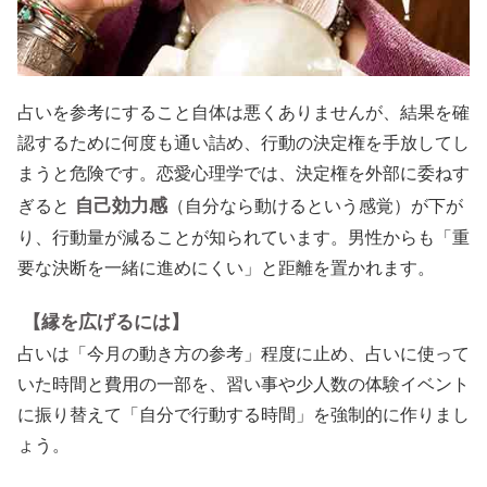
占いを参考にすること自体は悪くありませんが、結果を確
認するために何度も通い詰め、行動の決定権を手放してし
まうと危険です。恋愛心理学では、決定権を外部に委ねす
自己効力感
ぎると
（自分なら動けるという感覚）が下が
り、行動量が減ることが知られています。男性からも「重
要な決断を一緒に進めにくい」と距離を置かれます。
【縁を広げるには】
占いは「今月の動き方の参考」程度に止め、占いに使って
いた時間と費用の一部を、習い事や少人数の体験イベント
に振り替えて「自分で行動する時間」を強制的に作りまし
ょう。