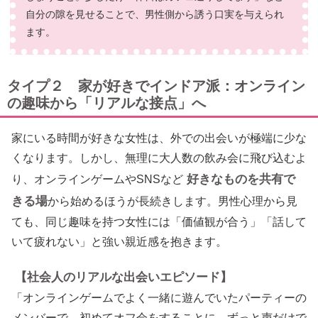
自分の隙を見せることで、男性側から誘う口実を与えられ
ます。
タイプ２ 家が好きでインドア派：オンライン
の趣味から「リアルな接点」へ
家にいる時間が好きな女性は、外での出会いが極端に少な
くなります。しかし、無理に大人数の飲み会に飛び込むよ
好きなものを共有で
り、オンラインゲームやSNSなど
きる場
から始めるほうが長続きします。男性心理から見
ても、同じ趣味を持つ女性には「価値観が合う」「話して
いて疲れない」と強い親近感を抱きます。
【社会人のリアルな出会いエピソード】
「オンラインゲームでよく一緒に遊んでいたパーティーの
メンバーで、初めてオフ会をすることに。ずっと声だけで