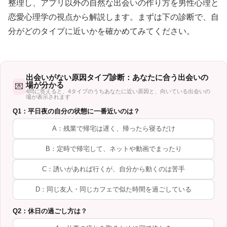
整理し、アプリ以外の自然な出会いの作り方を男性心理と
恋愛心理学の視点から解説します。まずは下の診断で、自
分がどのタイプに近いかを確かめてみてください。
出会いがない原因タイプ診断：あなたに合う出会いの
場が分かる
💌
4問に答えると、4タイプのうちあなたに近い原因と、向いている出会いの
場が表示されます
Q1：平日夜の自分の状態に一番近いのは？
A：残業で帰宅は遅く、帰ったら寝るだけ
B：定時で帰宅して、ネットや動画でまったり
C：誘いがあれば行くが、自分から動くのは苦手
D：同じ友人・同じカフェで似た時間を過ごしている
Q2：休日の過ごし方は？