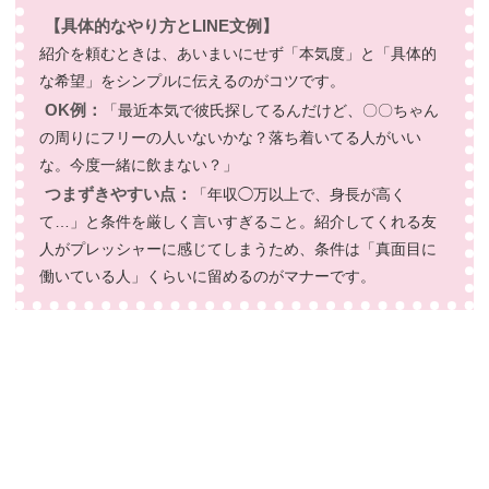
【具体的なやり方とLINE文例】
紹介を頼むときは、あいまいにせず「本気度」と「具体的
な希望」をシンプルに伝えるのがコツです。
OK例：
「最近本気で彼氏探してるんだけど、〇〇ちゃん
の周りにフリーの人いないかな？落ち着いてる人がいい
な。今度一緒に飲まない？」
つまずきやすい点：
「年収◯万以上で、身長が高く
て…」と条件を厳しく言いすぎること。紹介してくれる友
人がプレッシャーに感じてしまうため、条件は「真面目に
働いている人」くらいに留めるのがマナーです。