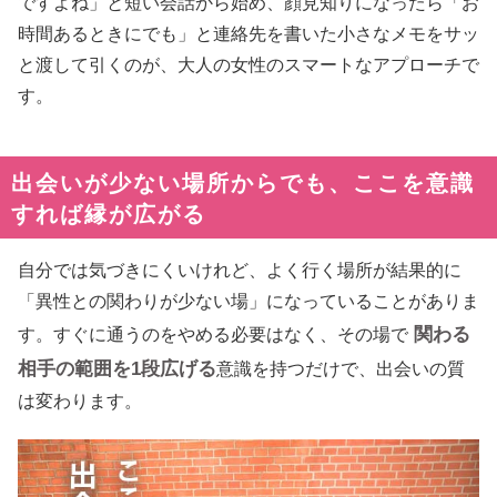
ですよね」と短い会話から始め、顔見知りになったら「お
時間あるときにでも」と連絡先を書いた小さなメモをサッ
と渡して引くのが、大人の女性のスマートなアプローチで
す。
出会いが少ない場所からでも、ここを意識
すれば縁が広がる
自分では気づきにくいけれど、よく行く場所が結果的に
「異性との関わりが少ない場」になっていることがありま
関わる
す。すぐに通うのをやめる必要はなく、その場で
相手の範囲を1段広げる
意識を持つだけで、出会いの質
は変わります。