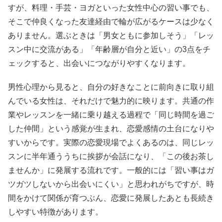
すが、料理・手芸・ヨガといった女性中心の習い事でも、
そこで仲良くなった友達経由で輪が広がるケースは少なく
ありません。選ぶときは「男女ともに参加しそう」「レッ
スン中に交流がある」「年齢層が自分と近い」の3点をチ
ェックすると、出会いにつながりやすくなります。
男性心理から見ると、自分の好きなことに前向きに取り組
んでいる女性は、それだけで魅力的に映ります。共通の作
業やレッスンを一緒に乗り越える過程で「同じ時間を過ご
した仲間」という感覚が生まれ、恋愛感情の土台になりや
すいからです。実際の恋愛現場でよくあるのは、同じレッ
スンに半年通ううちに挨拶が会話になり、「この後お茶し
ませんか」に発展する流れです。一般的には「習い事はガ
ツガツしないから出会いにくい」と思われがちですが、時
間をかけて関係が育つぶん、恋愛に発展したあとも長続き
しやすい特徴があります。