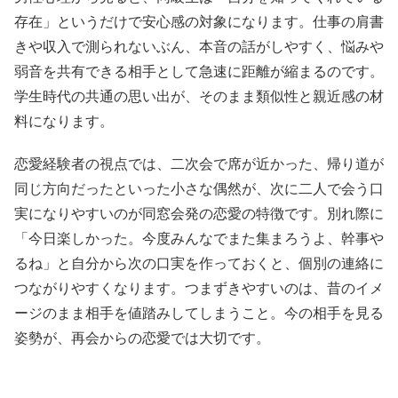
存在」というだけで安心感の対象になります。仕事の肩書
きや収入で測られないぶん、本音の話がしやすく、悩みや
弱音を共有できる相手として急速に距離が縮まるのです。
学生時代の共通の思い出が、そのまま類似性と親近感の材
料になります。
恋愛経験者の視点では、二次会で席が近かった、帰り道が
同じ方向だったといった小さな偶然が、次に二人で会う口
実になりやすいのが同窓会発の恋愛の特徴です。別れ際に
「今日楽しかった。今度みんなでまた集まろうよ、幹事や
るね」と自分から次の口実を作っておくと、個別の連絡に
つながりやすくなります。つまずきやすいのは、昔のイメ
ージのまま相手を値踏みしてしまうこと。今の相手を見る
姿勢が、再会からの恋愛では大切です。