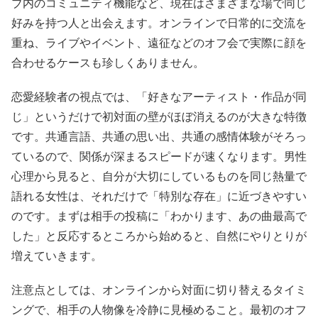
ブ内のコミュニティ機能など、現在はさまざまな場で同じ
好みを持つ人と出会えます。オンラインで日常的に交流を
重ね、ライブやイベント、遠征などのオフ会で実際に顔を
合わせるケースも珍しくありません。
恋愛経験者の視点では、「好きなアーティスト・作品が同
じ」というだけで初対面の壁がほぼ消えるのが大きな特徴
です。共通言語、共通の思い出、共通の感情体験がそろっ
ているので、関係が深まるスピードが速くなります。男性
心理から見ると、自分が大切にしているものを同じ熱量で
語れる女性は、それだけで「特別な存在」に近づきやすい
のです。まずは相手の投稿に「わかります、あの曲最高で
した」と反応するところから始めると、自然にやりとりが
増えていきます。
注意点としては、オンラインから対面に切り替えるタイミ
ングで、相手の人物像を冷静に見極めること。最初のオフ