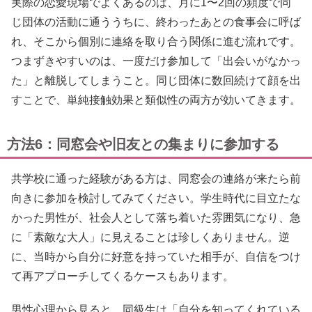
実際の恋愛現場でよくあるのは、月に1〜2回の頻度で同
じ団体の活動に通ううちに、終わったあとの食事会に呼ば
れ、そこから個別に連絡を取り合う関係に進む流れです。
つまずきやすいのは、一度だけ参加して「出会いがなかっ
た」と離脱してしまうこと。同じ団体に数回続けて顔を出
すことで、単純接触効果と類似性の両方が効いてきます。
方法6：同窓会や旧友との集まりに参加する
共学校に通った経験がある方は、同窓会の連絡が来たら前
向きに参加を検討してみてください。学生時代に目立たな
かった男性が、社会人として落ち着いた雰囲気になり、急
に「素敵な大人」に見えることは珍しくありません。逆
に、当時から自分に好意を持っていた相手が、自信をつけ
て再アプローチしてくるケースもあります。
男性心理から見ると、同級生は「自分を知ってくれている