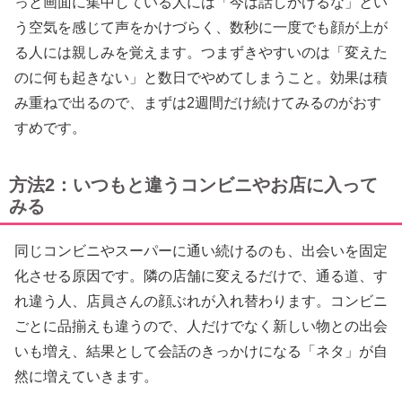
っと画面に集中している人には「今は話しかけるな」とい
う空気を感じて声をかけづらく、数秒に一度でも顔が上が
る人には親しみを覚えます。つまずきやすいのは「変えた
のに何も起きない」と数日でやめてしまうこと。効果は積
み重ねで出るので、まずは2週間だけ続けてみるのがおす
すめです。
方法2：いつもと違うコンビニやお店に入って
みる
同じコンビニやスーパーに通い続けるのも、出会いを固定
化させる原因です。隣の店舗に変えるだけで、通る道、す
れ違う人、店員さんの顔ぶれが入れ替わります。コンビニ
ごとに品揃えも違うので、人だけでなく新しい物との出会
いも増え、結果として会話のきっかけになる「ネタ」が自
然に増えていきます。