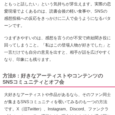
ともっと話したい」という気持ちが芽生えます。実際の恋
愛現場でよくあるのは、読書会後の軽い食事や、SNSの
感想投稿への反応をきっかけに二人で会うようになるパタ
ーンです。
つまずきやすいのは、感想を言うのが不安で終始聞き役に
回ってしまうこと。「私はこの登場人物が好きでした」と
一言だけでも自分の意見を出すと、相手が話を広げやすく
なり、印象にも残ります。
方法8：好きなアーティストやコンテンツの
SNSコミュニティとオフ会
大好きなアーティストや作品があるなら、そのファン同士
が集まるSNSコミュニティを覗いてみるのも一つの方法
です。X（旧Twitter）、Instagram、Discord、ファンクラ