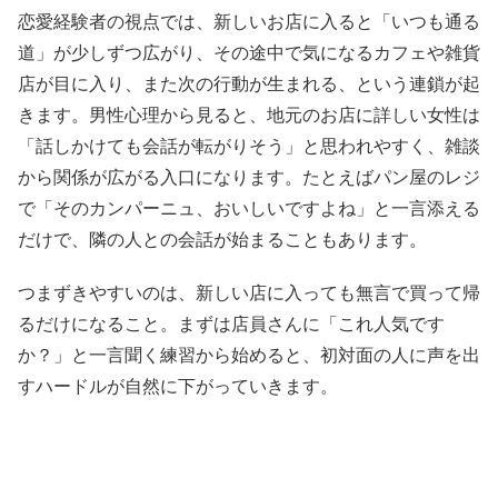
恋愛経験者の視点では、新しいお店に入ると「いつも通る
道」が少しずつ広がり、その途中で気になるカフェや雑貨
店が目に入り、また次の行動が生まれる、という連鎖が起
きます。男性心理から見ると、地元のお店に詳しい女性は
「話しかけても会話が転がりそう」と思われやすく、雑談
から関係が広がる入口になります。たとえばパン屋のレジ
で「そのカンパーニュ、おいしいですよね」と一言添える
だけで、隣の人との会話が始まることもあります。
つまずきやすいのは、新しい店に入っても無言で買って帰
るだけになること。まずは店員さんに「これ人気です
か？」と一言聞く練習から始めると、初対面の人に声を出
すハードルが自然に下がっていきます。