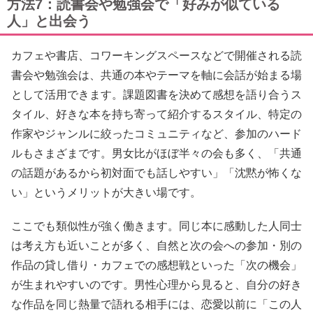
方法7：読書会や勉強会で「好みが似ている
人」と出会う
カフェや書店、コワーキングスペースなどで開催される読
書会や勉強会は、共通の本やテーマを軸に会話が始まる場
として活用できます。課題図書を決めて感想を語り合うス
タイル、好きな本を持ち寄って紹介するスタイル、特定の
作家やジャンルに絞ったコミュニティなど、参加のハード
ルもさまざまです。男女比がほぼ半々の会も多く、「共通
の話題があるから初対面でも話しやすい」「沈黙が怖くな
い」というメリットが大きい場です。
ここでも類似性が強く働きます。同じ本に感動した人同士
は考え方も近いことが多く、自然と次の会への参加・別の
作品の貸し借り・カフェでの感想戦といった「次の機会」
が生まれやすいのです。男性心理から見ると、自分の好き
な作品を同じ熱量で語れる相手には、恋愛以前に「この人