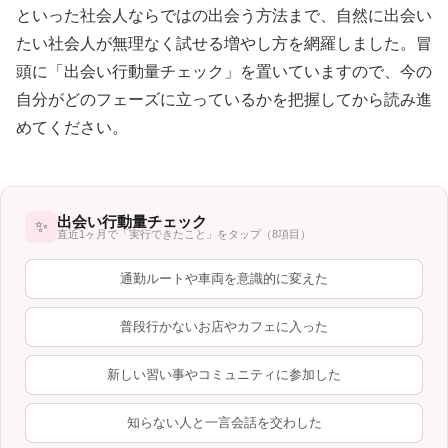
といった社会人ならではの出会う方法まで、自然に出会い
たい社会人が無理なく試せる増やし方を網羅しました。冒
頭に「出会い行動量チェック」を置いていますので、今の
自分がどのフェーズに立っているかを把握してから読み進
めてください。
出会い行動量チェック
✨
直近1ヶ月で「実行できたこと」をタップ（8項目）
通勤ルートや車両を意識的に変えた
普段行かないお店やカフェに入った
新しい習い事やコミュニティに参加した
知らない人と一言会話を交わした