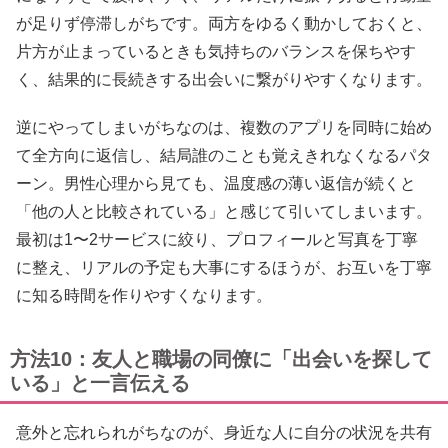
が足りず停滞しがちです。両方をゆるく動かしておくと、
片方が止まっているときも気持ちのバランスを保ちやす
く、結果的に長続きする出会いに繋がりやすくなります。
逆にやってしまいがちなのは、複数のアプリを同時に始め
て全方向に返信し、結局誰のことも覚えきれなくなるパタ
ーン。男性心理から見ても、温度感の薄い返信が続くと
「他の人と比較されている」と感じて引いてしまいます。
最初は1〜2サービスに絞り、プロフィールと写真を丁寧
に整え、リアルの予定も大事にするほうが、お互いを丁寧
に知る時間を作りやすくなります。
方法10：友人と職場の同僚に「出会いを探して
いる」と一言伝える
意外と忘れられがちなのが、身近な人に自分の状況を共有