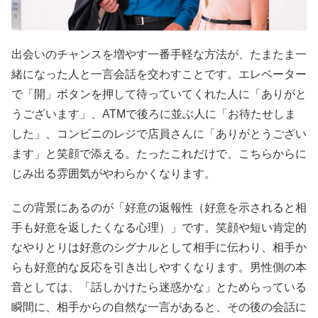
出会いのチャンスを増やす一番手軽な方法が、たまたま一
緒になった人と一言会話を交わすことです。エレベーター
で「開」ボタンを押して待っていてくれた人に「ありがと
うございます」、ATMで後ろに並ぶ人に「お待たせしま
した」、コンビニのレジで店員さんに「ありがとうござい
ます」と笑顔で添える。たったこれだけで、こちらからに
じみ出る雰囲気がやわらかくなります。
この背景にあるのが「好意の返報性（好意を示されると相
手も好意を返したくなる心理）」です。笑顔や短い肯定的
なやりとりは好意のシグナルとして相手に伝わり、相手か
らも好意的な反応を引き出しやすくなります。男性側の本
音としては、「話しかけたら迷惑かな」とためらっている
瞬間に、相手からの自然な一言があると、その後の会話に