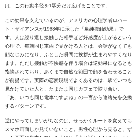
は、この行動半径を1駅分だけ広げることです。
この効果を支えているのが、アメリカの心理学者ロバー
ト・ザイアンスが1968年に示した「単純接触効果」で
す。人は繰り返し接触した相手ほど好感度が上がるという
心理で、毎朝同じ車両で見かける人とは、会話がなくても
顔なじみになり、ふとした瞬間に挨拶が生まれやすくなり
ます。ただし接触が不快感を伴う場合は逆効果になるとも
指摘されており、あくまで自然な範囲で顔を合わせること
が前提です。実際の恋愛現場でよくあるのは、駅でいつも
見かけていた人と、たまたま同じカフェで隣り合い、
「あ、いつも同じ電車ですよね」の一言から連絡先を交換
するパターンです。
逆にやってしまいがちなのは、せっかくルートを変えても
スマホ画面しか見ていないこと。男性心理から見ると、ず