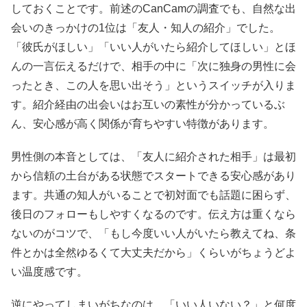
しておくことです。前述のCanCamの調査でも、自然な出
会いのきっかけの1位は「友人・知人の紹介」でした。
「彼氏がほしい」「いい人がいたら紹介してほしい」とほ
んの一言伝えるだけで、相手の中に「次に独身の男性に会
ったとき、この人を思い出そう」というスイッチが入りま
す。紹介経由の出会いはお互いの素性が分かっているぶ
ん、安心感が高く関係が育ちやすい特徴があります。
男性側の本音としては、「友人に紹介された相手」は最初
から信頼の土台がある状態でスタートできる安心感があり
ます。共通の知人がいることで初対面でも話題に困らず、
後日のフォローもしやすくなるのです。伝え方は重くなら
ないのがコツで、「もし今度いい人がいたら教えてね、条
件とかは全然ゆるくて大丈夫だから」くらいがちょうどよ
い温度感です。
逆にやってしまいがちなのは、「いい人いない？」と何度