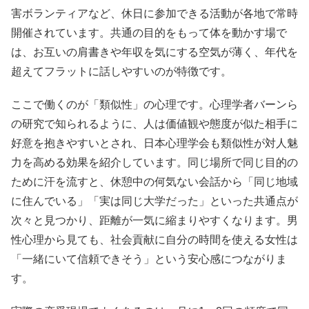
害ボランティアなど、休日に参加できる活動が各地で常時
開催されています。共通の目的をもって体を動かす場で
は、お互いの肩書きや年収を気にする空気が薄く、年代を
超えてフラットに話しやすいのが特徴です。
ここで働くのが「類似性」の心理です。心理学者バーンら
の研究で知られるように、人は価値観や態度が似た相手に
好意を抱きやすいとされ、日本心理学会も類似性が対人魅
力を高める効果を紹介しています。同じ場所で同じ目的の
ために汗を流すと、休憩中の何気ない会話から「同じ地域
に住んでいる」「実は同じ大学だった」といった共通点が
次々と見つかり、距離が一気に縮まりやすくなります。男
性心理から見ても、社会貢献に自分の時間を使える女性は
「一緒にいて信頼できそう」という安心感につながりま
す。