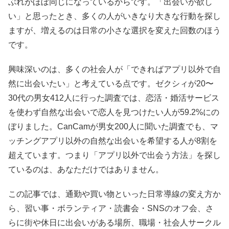
ぶれがほぼ同じになっているからです。「出会いが欲し
い」と思ったとき、多くの人がいきなり大きな行動を探し
ますが、増えるのは日常の小さな選択を変えた回数のほう
です。
興味深いのは、多くの社会人が「できればアプリ以外で自
然に出会いたい」と考えている点です。ゼクシィが20〜
30代の男女412人に行った調査では、恋活・婚活サービス
を使わず自然な出会いで恋人を見つけたい人が59.2%にの
ぼりました。CanCamが男女200人に聞いた調査でも、マ
ッチングアプリ以外の自然な出会いを希望する人が8割を
超えています。つまり「アプリ以外で出会う方法」を探し
ているのは、あなただけではありません。
この記事では、通勤や買い物といった日常導線の変え方か
ら、習い事・ボランティア・読書会・SNSのオフ会、さ
らに街や休日に出会いがある場所、職場・社会人サークル