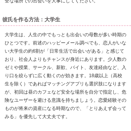
全な場所での出会いを大事にしてください。
彼氏を作る方法：大学生
大学生は、人生の中でもっとも出会いの母数が多い時期の
ひとつです。前述のハッピーメール調べでも、恋人がいな
い大学生の約6割が「日常生活で出会いがある」と感じて
おり、社会人よりもチャンスが身近にあります。少人数の
ゼミや授業、サークル、新歓、バイト、友達経由など、入
り口を絞らずに広く動くのが効きます。18歳以上（高校
生を除く）であればマッチングアプリも選択肢になります
が、初回は昼のカフェなど安全な場所を自分で指定し、危
険なユーザーを避ける意識を持ちましょう。恋愛経験その
ものが将来の資産になる時期なので、「とりあえず会って
みる」を優先して大丈夫です。