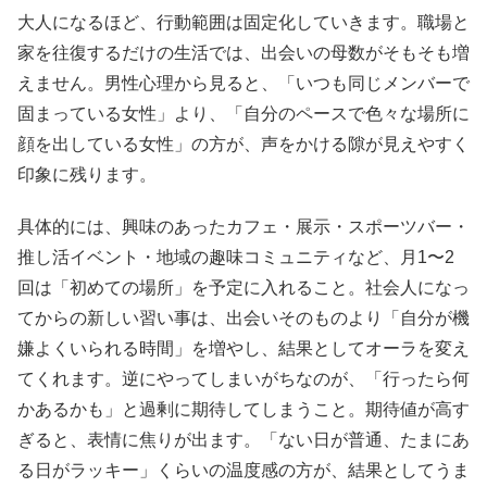
大人になるほど、行動範囲は固定化していきます。職場と
家を往復するだけの生活では、出会いの母数がそもそも増
えません。男性心理から見ると、「いつも同じメンバーで
固まっている女性」より、「自分のペースで色々な場所に
顔を出している女性」の方が、声をかける隙が見えやすく
印象に残ります。
具体的には、興味のあったカフェ・展示・スポーツバー・
推し活イベント・地域の趣味コミュニティなど、月1〜2
回は「初めての場所」を予定に入れること。社会人になっ
てからの新しい習い事は、出会いそのものより「自分が機
嫌よくいられる時間」を増やし、結果としてオーラを変え
てくれます。逆にやってしまいがちなのが、「行ったら何
かあるかも」と過剰に期待してしまうこと。期待値が高す
ぎると、表情に焦りが出ます。「ない日が普通、たまにあ
る日がラッキー」くらいの温度感の方が、結果としてうま