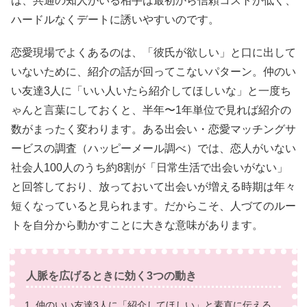
は、共通の知人がいる相手は最初から信頼コストが低く、
ハードルなくデートに誘いやすいのです。
恋愛現場でよくあるのは、「彼氏が欲しい」と口に出して
いないために、紹介の話が回ってこないパターン。仲のい
い友達3人に「いい人いたら紹介してほしいな」と一度ち
ゃんと言葉にしておくと、半年〜1年単位で見れば紹介の
数がまったく変わります。ある出会い・恋愛マッチングサ
ービスの調査（ハッピーメール調べ）では、恋人がいない
社会人100人のうち約8割が「日常生活で出会いがない」
と回答しており、放っておいて出会いが増える時期は年々
短くなっていると見られます。だからこそ、人づてのルー
トを自分から動かすことに大きな意味があります。
人脈を広げるときに効く3つの動き
1. 仲のいい友達3人に「紹介してほしい」と素直に伝える