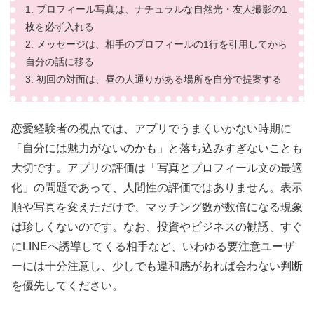
1. プロフィール写真は、ナチュラルな自然光・友人撮影の1
枚を必ず入れる
2. メッセージは、相手のプロフィールの1行を引用してから
自分の話に移る
3. 初回の対面は、昼の人通りがある場所を自分で提案する
恋愛経験者の視点では、アプリでうまくいかない時期に
「自分には魅力がないのかも」と落ち込みすぎないことも
大切です。アプリの評価は「写真とプロフィール文の最適
化」の問題であって、人間性の評価ではありません。表示
順や写真を変えただけで、マッチング数が数倍になる現象
は珍しくないのです。なお、投資やビジネスの勧誘、すぐ
にLINEへ誘導してくる相手など、いわゆる要注意ユーザ
ーには十分注意し、少しでも違和感があれば会わない判断
を優先してください。