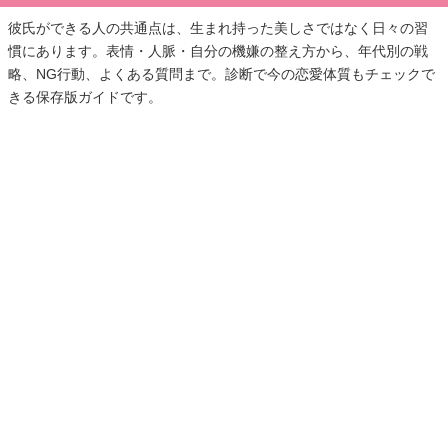
彼氏ができる人の共通点は、生まれ持った美しさではなく日々の習
慣にあります。表情・人脈・自分の機嫌の整え方から、年代別の戦
略、NG行動、よくある質問まで。診断で今の恋愛体質もチェックで
きる保存版ガイドです。