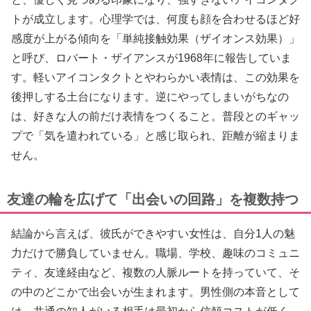
トが成立します。心理学では、何度も顔を合わせるほど好
感度が上がる傾向を「単純接触効果（ザイオンス効果）」
と呼び、ロバート・ザイアンスが1968年に報告していま
す。軽いアイコンタクトとやわらかい表情は、この効果を
後押しする土台になります。逆にやってしまいがちなの
は、好きな人の前だけ表情をつくること。普段とのギャッ
プで「気を遣われている」と感じ取られ、距離が縮まりま
せん。
友達の輪を広げて「出会いの回路」を複数持つ
結論から言えば、彼氏ができやすい女性は、自分1人の魅
力だけで勝負していません。職場、学校、趣味のコミュニ
ティ、友達経由など、複数の人脈ルートを持っていて、そ
の中のどこかで出会いが生まれます。男性側の本音として