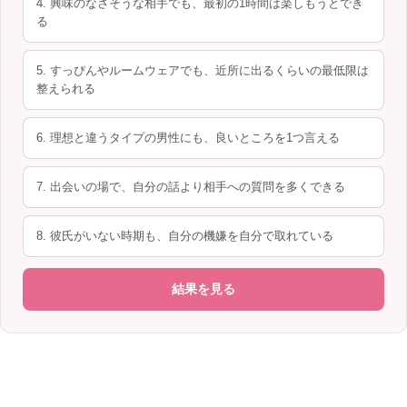
4. 興味のなさそうな相手でも、最初の1時間は楽しもうとでき
る
5. すっぴんやルームウェアでも、近所に出るくらいの最低限は
整えられる
6. 理想と違うタイプの男性にも、良いところを1つ言える
7. 出会いの場で、自分の話より相手への質問を多くできる
8. 彼氏がいない時期も、自分の機嫌を自分で取れている
結果を見る