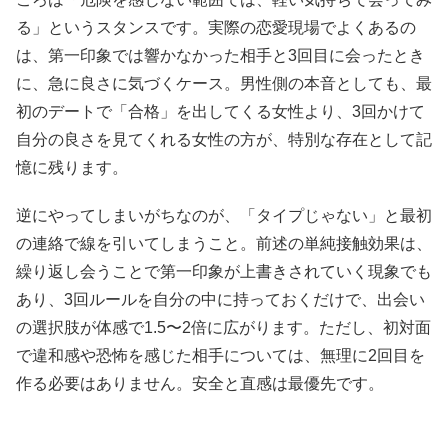
る」というスタンスです。実際の恋愛現場でよくあるの
は、第一印象では響かなかった相手と3回目に会ったとき
に、急に良さに気づくケース。男性側の本音としても、最
初のデートで「合格」を出してくる女性より、3回かけて
自分の良さを見てくれる女性の方が、特別な存在として記
憶に残ります。
逆にやってしまいがちなのが、「タイプじゃない」と最初
の連絡で線を引いてしまうこと。前述の単純接触効果は、
繰り返し会うことで第一印象が上書きされていく現象でも
あり、3回ルールを自分の中に持っておくだけで、出会い
の選択肢が体感で1.5〜2倍に広がります。ただし、初対面
で違和感や恐怖を感じた相手については、無理に2回目を
作る必要はありません。安全と直感は最優先です。