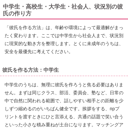
中学生・高校生・大学生・社会人、状況別の彼
氏の作り方
「彼氏を作る方法」は、年齢や環境によって最適解がまっ
たく変わります。ここでは中学生から社会人まで、状況別
に現実的な動き方を整理します。とくに未成年のうちは、
安全を最優先に考えてください。
彼氏を作る方法：中学生
中学生のうちは、無理に彼氏を作ろうと焦る必要はありま
せん。まずは同じクラス、部活、委員会、塾など、日常の
中で自然に関われる範囲で、話しやすい相手との距離を少
しずつ縮めるのがいちばん健全です。挨拶をする、прプ
リントを渡すときにひと言添える、共通の話題で笑い合う
といった小さな積み重ねが土台になります。マッチングア