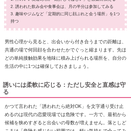
2. 誘われた飲み会や食事会は、月の半分は参加してみる
3. 趣味やジムなど「定期的に同じ顔ぶれと会う場所」を1つ
持つ
男性心理から見ると、出会いから付き合うまでの距離は、
共通の場で何回顔を合わせたかでぐっと縮まります。先ほ
どの単純接触効果を地味に積み上げられる場所を、自分の
生活の中に1つは確保しておきましょう。
誘いには柔軟に応じる：ただし安全と直感は守
る
かつて言われた「誘われたら絶対OK」を文字通り受け止
めるのは現代の恋愛現場では危険です。一方で、最初から
候補を狭めすぎると出会いの母数が増えません。落としど
ころは「危険を感じない範囲では、軽い気持ちで会ってみ