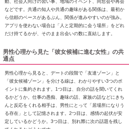
動、社会人向けの習い事、地域のイベント、同窓会や再会
などです。共通の知人や共通の趣味がある関係は、最初か
ら信頼のベースがあるぶん、関係が進みやすいのが強み。
アプリを使わない場合は「人と定期的に会う場所」をどれ
だけ持てるかが、そのまま出会いの数に直結します。
男性心理から見た「彼女候補に進む女性」の共
通点
男性心理から見ると、デートの段階で「友達ゾーン」と
「彼女候補ゾーン」を分ける線は、わかりやすい3つのポ
イントに集約されます。1つ目は、自分の話を聞いてくれ
るかどうか。仕事の愚痴、趣味の話、家族の話などにきち
んと反応をくれる相手は、男性にとって「居場所になりう
る存在」として記憶されます。2つ目は、感情の起伏が安
定しているかどうか。3つ目は、別れ際に次の話題を残し