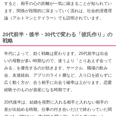
すると、相手の心の距離が一気に縮まることが知られてい
ます。関係が段階的に深まっていく流れは、社会的浸透理
論（アルトマンとテイラー）でも説明されています。
20代前半・後半・30代で変わる「彼氏作り」の
戦略
年代によって、効く戦略は変わります。20代前半は出会
いの母数が多い時期なので、迷うより「とりあえず会って
みる」を優先するのが効きます。サークル、職場の飲み
会、友達経由、アプリのライト層など、入り口を絞らずに
広く動く方が、合う相手に出会う確率は上がります。恋愛
経験そのものが資産になる時期です。
20代後半は、結婚を視野に入れる相手と入れない相手の
差が出始める時期。仕事の付き合いだけで終わっていた関