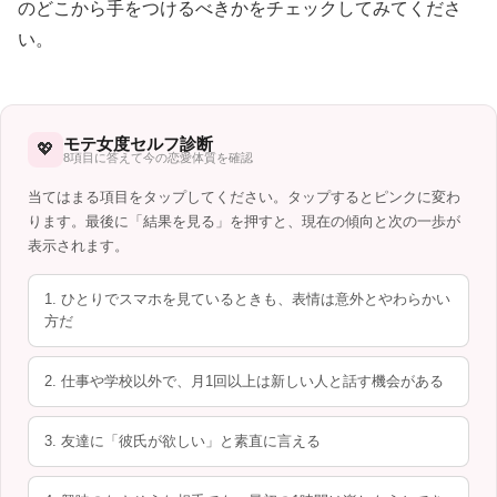
のどこから手をつけるべきかをチェックしてみてくださ
い。
モテ女度セルフ診断
💖
8項目に答えて今の恋愛体質を確認
当てはまる項目をタップしてください。タップするとピンクに変わ
ります。最後に「結果を見る」を押すと、現在の傾向と次の一歩が
表示されます。
1. ひとりでスマホを見ているときも、表情は意外とやわらかい
方だ
2. 仕事や学校以外で、月1回以上は新しい人と話す機会がある
3. 友達に「彼氏が欲しい」と素直に言える