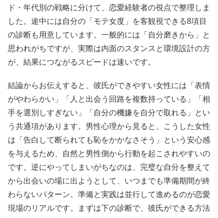
ド・年代別の戦略に分けて、恋愛経験者の視点で整理しま
した。途中には自分の「モテ女度」を客観視できる8項目
の診断も用意しています。一般的には「自分磨きから」と
思われがちですが、実際は内面のスタンスと環境設計の方
が、結果につながるスピードは速いです。
結論からお伝えすると、彼氏ができやすい女性には「表情
がやわらかい」「人と出会う回路を複数持っている」「相
手を選別しすぎない」「自分の機嫌を自分で取れる」とい
う共通項があります。男性心理から見ると、こうした女性
は「告白して断られても恥をかかなさそう」という安心感
を与えるため、自然と男性側から行動を起こされやすいの
です。逆にやってしまいがちなのは、完璧な自分を整えて
から出会いの場に出ようとして、いつまでも準備期間が終
わらないパターン。準備と実践は並行して進めるのが恋愛
現場のリアルです。まずは下の診断で、彼氏ができる方法