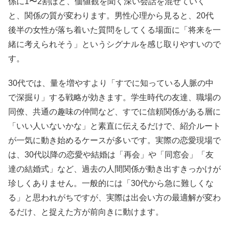
係に1〜2割ほど、価値観を聞く深い会話を混ぜていく
と、関係の質が変わります。男性心理から見ると、20代
後半の女性が落ち着いた質問をしてくる場面に「将来を一
緒に考えられそう」というシグナルを感じ取りやすいので
す。
30代では、量を増やすより「すでに知っている人脈の中
で深掘り」する戦略が効きます。学生時代の友達、職場の
同僚、共通の趣味の仲間など、すでに信頼関係がある層に
「いい人いないかな」と素直に伝えるだけで、紹介ルート
が一気に動き始めるケースが多いです。実際の恋愛現場で
は、30代以降の恋愛や結婚は「再会」や「同窓会」「友
達の結婚式」など、過去の人間関係が動き出すきっかけが
珍しくありません。一般的には「30代から急に難しくな
る」と思われがちですが、実際は出会い方の最適解が変わ
るだけ、と捉えた方が前向きに動けます。