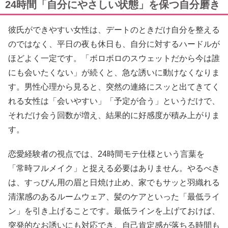
24時間「自分にやさしい状態」を保つ自分磨き
彼氏ができやすい女性は、デートのときだけ自分を整える
のではなく、平日の夜も休日も、自分に対するハードルが
ほどよく一定です。「ボロボロのスウェットだから今は誰
にも会いたくない」が続くと、急な誘いに動けなくなりま
す。男性心理から見ると、突然の連絡にスッと出てきてく
れる女性は「会いやすい」「予定が合う」というだけで、
それだけ会う回数が増え、結果的に好感度が積み上がりま
す。
恋愛経験者の視点では、24時間モテ仕様という言葉を
「常時フルメイク」と捉える必要はありません。やるべき
は、すっぴん用の眉と日焼け止め、家でもサッと羽織れる
清潔感のあるルームウェア、髪のケアといった「最低ライ
ン」を引き上げることです。最低ラインを上げておけば、
突発的なお誘いにも対応でき、自己肯定感が落ちる時間も