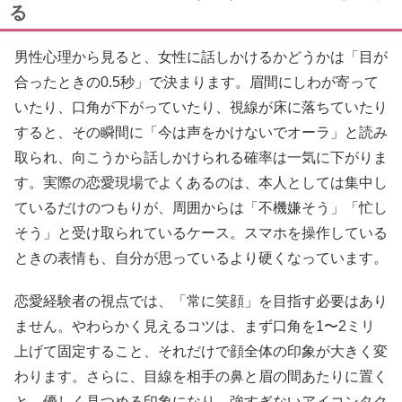
る
男性心理から見ると、女性に話しかけるかどうかは「目が
合ったときの0.5秒」で決まります。眉間にしわが寄って
いたり、口角が下がっていたり、視線が床に落ちていたり
すると、その瞬間に「今は声をかけないでオーラ」と読み
取られ、向こうから話しかけられる確率は一気に下がりま
す。実際の恋愛現場でよくあるのは、本人としては集中し
ているだけのつもりが、周囲からは「不機嫌そう」「忙し
そう」と受け取られているケース。スマホを操作している
ときの表情も、自分が思っているより硬くなっています。
恋愛経験者の視点では、「常に笑顔」を目指す必要はあり
ません。やわらかく見えるコツは、まず口角を1〜2ミリ
上げて固定すること、それだけで顔全体の印象が大きく変
わります。さらに、目線を相手の鼻と眉の間あたりに置く
と、優しく見つめる印象になり、強すぎないアイコンタク