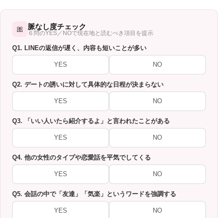
脈なし度チェック
🎀
６問のYES／NOで現在地と読むべき項目を提示
Q1. LINEの返信が遅く、内容も短いことが多い
YES
NO
Q2. デートの誘いに対して具体的な日程が決まらない
YES
NO
Q3. 「いい人いたら紹介するよ」と言われたことがある
YES
NO
Q4. 他の女性のタイプや恋愛話を平気でしてくる
YES
NO
Q5. 会話の中で「友達」「気楽」というワードを強調する
YES
NO