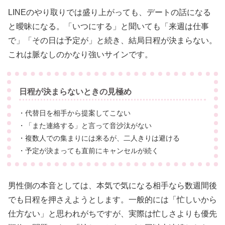
LINEのやり取りでは盛り上がっても、デートの話になる
と曖昧になる。「いつにする」と聞いても「来週は仕事
で」「その日は予定が」と続き、結局日程が決まらない。
これは脈なしのかなり強いサインです。
日程が決まらないときの見極め
・代替日を相手から提案してこない
・「また連絡する」と言って音沙汰がない
・複数人での集まりには来るが、二人きりは避ける
・予定が決まっても直前にキャンセルが続く
男性側の本音としては、本気で気になる相手なら数週間後
でも日程を押さえようとします。一般的には「忙しいから
仕方ない」と思われがちですが、実際は忙しさよりも優先