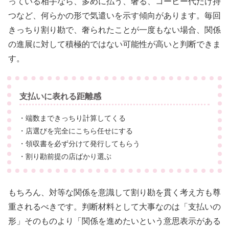
っている相手なら、多めに払う、奢る、コーヒー代だけ持
つなど、何らかの形で気遣いを示す傾向があります。毎回
きっちり割り勘で、奢られたことが一度もない場合、関係
の進展に対して積極的ではない可能性が高いと判断できま
す。
支払いに表れる距離感
・端数まできっちり計算してくる
・店選びを完全にこちら任せにする
・領収書を必ず分けて発行してもらう
・割り勘前提の店ばかり選ぶ
もちろん、対等な関係を意識して割り勘を貫く考え方も尊
重されるべきです。判断材料として大事なのは「支払いの
形」そのものより「関係を進めたいという意思表示がある