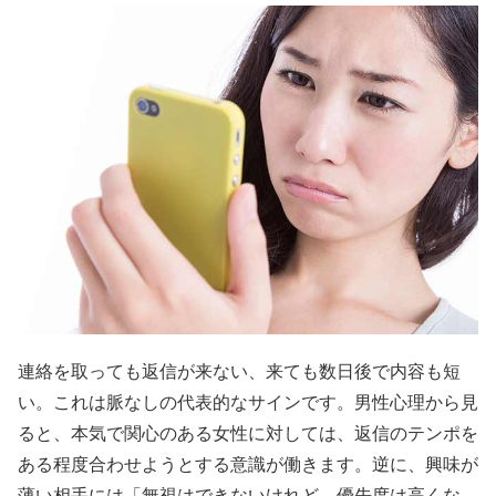
連絡を取っても返信が来ない、来ても数日後で内容も短
い。これは脈なしの代表的なサインです。男性心理から見
ると、本気で関心のある女性に対しては、返信のテンポを
ある程度合わせようとする意識が働きます。逆に、興味が
薄い相手には「無視はできないけれど、優先度は高くな