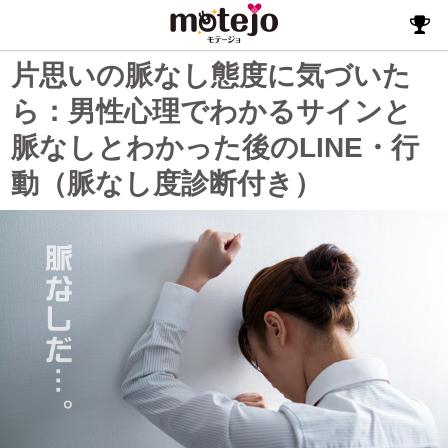
片思いの脈なし態度に気づいた
ら：男性心理でわかるサインと
脈なしとわかった後のLINE・行
動（脈なし度診断付き）