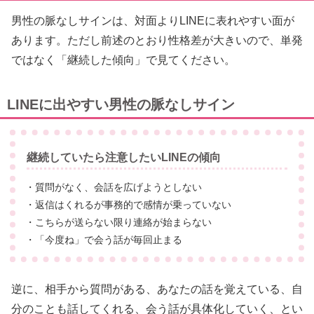
男性の脈なしサインは、対面よりLINEに表れやすい面が
あります。ただし前述のとおり性格差が大きいので、単発
ではなく「継続した傾向」で見てください。
LINEに出やすい男性の脈なしサイン
継続していたら注意したいLINEの傾向
・質問がなく、会話を広げようとしない
・返信はくれるが事務的で感情が乗っていない
・こちらが送らない限り連絡が始まらない
・「今度ね」で会う話が毎回止まる
逆に、相手から質問がある、あなたの話を覚えている、自
分のことも話してくれる、会う話が具体化していく、とい