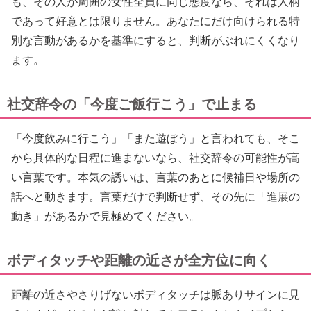
も、その人が周囲の女性全員に同じ態度なら、それは人柄
であって好意とは限りません。あなたにだけ向けられる特
別な言動があるかを基準にすると、判断がぶれにくくなり
ます。
社交辞令の「今度ご飯行こう」で止まる
「今度飲みに行こう」「また遊ぼう」と言われても、そこ
から具体的な日程に進まないなら、社交辞令の可能性が高
い言葉です。本気の誘いは、言葉のあとに候補日や場所の
話へと動きます。言葉だけで判断せず、その先に「進展の
動き」があるかで見極めてください。
ボディタッチや距離の近さが全方位に向く
距離の近さやさりげないボディタッチは脈ありサインに見