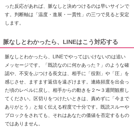
った反応があれば、脈なしと決めつけるのは早いサインで
す。判断軸は「温度・進展・一貫性」の三つで見ると安定
します。
脈なしとわかったら、LINEはこう対応する
脈なしとわかったら、LINEでやってはいけないのは追い
メッセージです。「既読なのに何かあった？」のような確
認や、不安をぶつける長文は、相手に「役割」や「圧」を
感じさせ、ますます返信を遠ざけます。連絡頻度を出会っ
た頃のレベルに戻し、相手からの動きを２〜３週間観察し
てください。区切りをつけたいときは、責めずに「今まで
ありがとう」と短く伝える程度で十分です。既読スルーや
ブロックをされても、それはあなたの価値を否定するもの
ではありません。