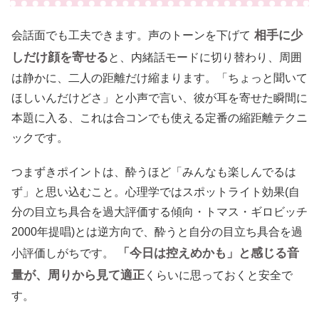
相手に少
会話面でも工夫できます。声のトーンを下げて
しだけ顔を寄せる
と、内緒話モードに切り替わり、周囲
は静かに、二人の距離だけ縮まります。「ちょっと聞いて
ほしいんだけどさ」と小声で言い、彼が耳を寄せた瞬間に
本題に入る、これは合コンでも使える定番の縮距離テクニ
ックです。
つまずきポイントは、酔うほど「みんなも楽しんでるは
ず」と思い込むこと。心理学ではスポットライト効果(自
分の目立ち具合を過大評価する傾向・トマス・ギロビッチ
2000年提唱)とは逆方向で、酔うと自分の目立ち具合を過
「今日は控えめかも」と感じる音
小評価しがちです。
量が、周りから見て適正
くらいに思っておくと安全で
す。