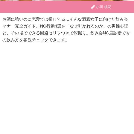
小川 桃花
お酒に強いのに恋愛では損してる…そんな酒豪女子に向けた飲み会
マナー完全ガイド。NG行動4選を「なぜ引かれるのか」の男性心理
と、その場でできる回避セリフつきで深掘り。飲み会NG度診断で今
の飲み方を客観チェックできます。