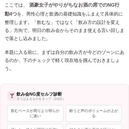
酒豪女子がやりがちなお酒の席でのNG行
ここでは、
動4つ
を、男性心理と飲酒の基礎知識をふまえて具体的に
整理します。「飲むな」ではなく「飲み方の設計を変え
る」方向で、明日の飲み会からそのまま使える言い回しま
で落とし込みました。
本題に入る前に、まずは自分の飲み方が今どのゾーンにあ
るのか、下のチェックで軽く現在地を掴んでおきましょ
う。
飲み会NG度セルフ診断
🍸
当てはまるものをタップ（5項目）
飲むペースが周りより明らか
酔うと声のボリュームが上が
に速い
る