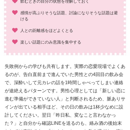
飲むときの自分の状態を理解しておく
感情が高ぶりそうな話題、討論になりそうな話題は避
ける
人との距離感をほどよくとる
楽しい話題にのみ意識を集中する
失敗例からの学びも共有します。実際の恋愛現場でよくあ
るのが、告白直前まで進んでいた男性との4回目の飲み会
で、深酔いして元カレの話を1時間しゃべってしまい連絡
が途絶えるパターンです。男性心理としては「新しい恋に
進む準備ができていない人」と判断されるため、脈ありサ
インが出ている相手ほど、その日の飲みは1杯少なめに設
計してください。翌日「昨日私、変なこと言わなかっ
た？」と自分から確認LINEを送るのも、絡み酒の後始末