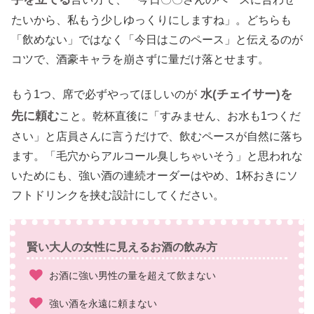
たいから、私もう少しゆっくりにしますね」。どちらも
「飲めない」ではなく「今日はこのペース」と伝えるのが
コツで、酒豪キャラを崩さずに量だけ落とせます。
水(チェイサー)を
もう1つ、席で必ずやってほしいのが
先に頼む
こと。乾杯直後に「すみません、お水も1つくだ
さい」と店員さんに言うだけで、飲むペースが自然に落ち
ます。「毛穴からアルコール臭しちゃいそう」と思われな
いためにも、強い酒の連続オーダーはやめ、1杯おきにソ
フトドリンクを挟む設計にしてください。
賢い大人の女性に見えるお酒の飲み方
お酒に強い男性の量を超えて飲まない
強い酒を永遠に頼まない