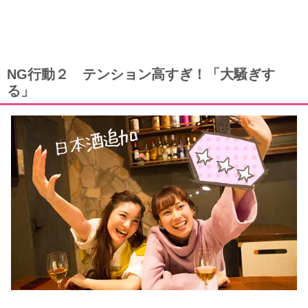
NG行動２ テンション高すぎ！「大騒ぎす
る」