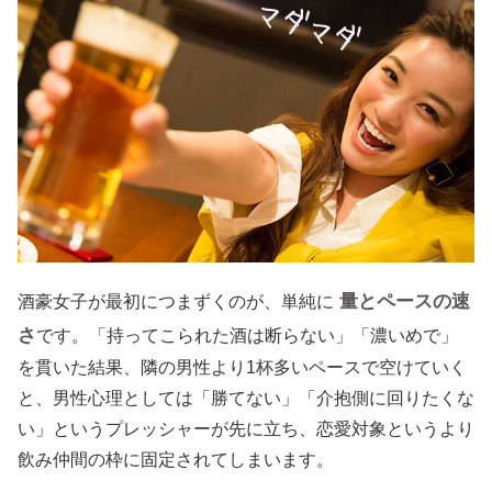
量とペースの速
酒豪女子が最初につまずくのが、単純に
さ
です。「持ってこられた酒は断らない」「濃いめで」
を貫いた結果、隣の男性より1杯多いペースで空けていく
と、男性心理としては「勝てない」「介抱側に回りたくな
い」というプレッシャーが先に立ち、恋愛対象というより
飲み仲間の枠に固定されてしまいます。