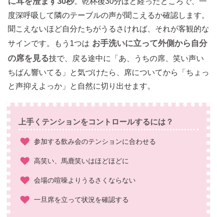
に耳を澄ます30秒
。乾杯後30分ほど経ったところで、一
度深呼吸して隣のテーブルの声が聞こえるか確認します。
聞こえないほど自分たちがうるさければ、それが客観的な
お手洗いに立って外側から自分
サインです。もう1つは
の席を見る
技で、戻る途中に「あ、うちの席、笑い声い
ちばん響いてる」と気づけたら、席についてから「ちょっ
と声抑えよっか」と自然に切り出せます。
上手くテンションをコントロールするには？
参加する飲み会のテンションに合わせる
高笑い、馬鹿笑いはほどほどに
会場の喧噪よりうるさくならない
一旦席を立って状況を確認する