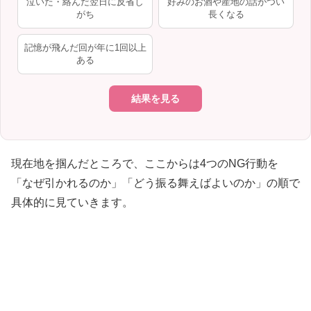
泣いた・絡んだ翌日に反省し
好みのお酒や産地の話がつい
がち
長くなる
記憶が飛んだ回が年に1回以上
ある
結果を見る
現在地を掴んだところで、ここからは4つのNG行動を
「なぜ引かれるのか」「どう振る舞えばよいのか」の順で
具体的に見ていきます。