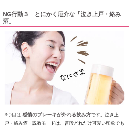
NG行動３ とにかく厄介な「泣き上戸・絡み
酒」
感情のブレーキが外れる飲み方
3つ目は
です。泣き上
戸・絡み酒・説教モードは、普段どれだけ可愛い印象でも