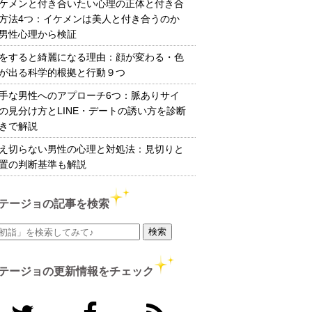
ケメンと付き合いたい心理の正体と付き合
方法4つ：イケメンは美人と付き合うのか
男性心理から検証
をすると綺麗になる理由：顔が変わる・色
が出る科学的根拠と行動９つ
手な男性へのアプローチ6つ：脈ありサイ
の見分け方とLINE・デートの誘い方を診断
きで解説
え切らない男性の心理と対処法：見切りと
置の判断基準も解説
テージョの記事を検索
テージョの更新情報をチェック