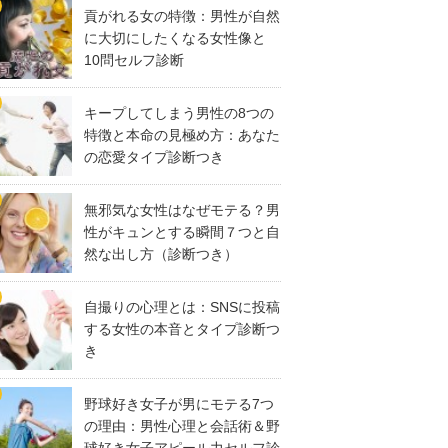
貢がれる女の特徴：男性が自然
に大切にしたくなる女性像と
10問セルフ診断
キープしてしまう男性の8つの
特徴と本命の見極め方：あなた
の恋愛タイプ診断つき
無邪気な女性はなぜモテる？男
性がキュンとする瞬間７つと自
然な出し方（診断つき）
自撮りの心理とは：SNSに投稿
する女性の本音とタイプ診断つ
き
野球好き女子が男にモテる7つ
の理由：男性心理と会話術＆野