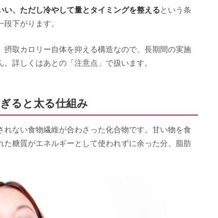
いい、ただし冷やして量とタイミングを整える
という条
一段下がります。
。摂取カロリー自体を抑える構造なので、長期間の実施
ん。詳しくはあとの「注意点」で扱います。
すぎると太る仕組み
されない食物繊維が合わさった化合物です。甘い物を食
れた糖質がエネルギーとして使われずに余った分、脂肪