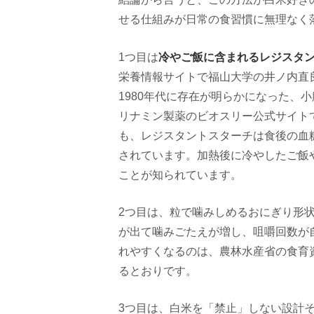
せる仕組みが日常の食習慣に無理なく
冷やご飯に含まれるレジスタ
1つ目は
栄養情報サイトで福山大学の井ノ内直
1980年代に存在が明らかになった、
リナミン製薬のビオスリー公式サイト
も、レジスタントスターチは食後の血
されています。加熱後に冷やしたご飯
ことが知られています。
2つ目は、粒で噛みしめるおにぎり形
が出て噛みごたえが増し、咀嚼回数が
れやすくなるのは、農林水産省の食育
るとおりです。
3つ目は、白米を「禁止」しない設計