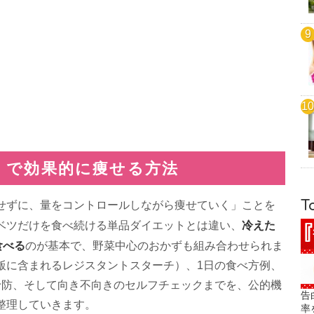
」で効果的に痩せる方法
T
せずに、量をコントロールしながら痩せていく」ことを
冷えた
ベツだけを食べ続ける単品ダイエットとは違い、
食べる
のが基本で、野菜中心のおかずも組み合わせられま
飯に含まれるレジスタントスターチ）、1日の食べ方例、
予防、そして向き不向きのセルフチェックまでを、公的機
告
整理していきます。
率