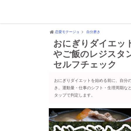
恋愛モテージョ
自分磨き
おにぎりダイエッ
やご飯のレジスタ
セルフチェック
おにぎりダイエットを始める前に、自分
き。運動量・仕事のシフト・生理周期な
タップで判定します。