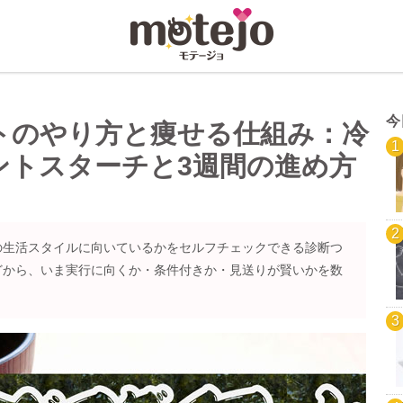
今
トのやり方と痩せる仕組み：冷
ントスターチと3週間の進め方
の生活スタイルに向いているかをセルフチェックできる診断つ
どから、いま実行に向くか・条件付きか・見送りが賢いかを数