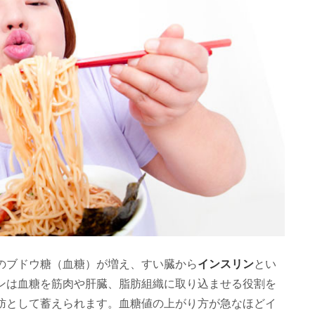
インスリン
のブドウ糖（血糖）が増え、すい臓から
とい
ンは血糖を筋肉や肝臓、脂肪組織に取り込ませる役割を
肪として蓄えられます。血糖値の上がり方が急なほどイ