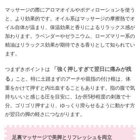
マッサージの際にアロマオイルやボディローションを使う
と、より効果的です。オイル系はマッサージの摩擦熱でオ
イル自体が温まり、保温効果と香りによるリラックス感が
加わります。ラベンダーやゼラニウム、ローズマリー系の
精油はリラックス効果が期待できる香りとして知られてい
ます。
「強く押しすぎて翌日に痛みが残
つまずきポイントは
る」
こと。特に土踏まずのアーチや親指の付け根は、体
重をかけて押すと内出血することもあります。指の腹で気
持ちいいと感じる圧を目安に、1か所5秒程度の刺激で十
分。ゴリゴリ押すより、ゆっくり滑らせるように動かす方
が翌日の脚の軽さにつながります。
足裏マッサージで美脚とリフレッシュを両立