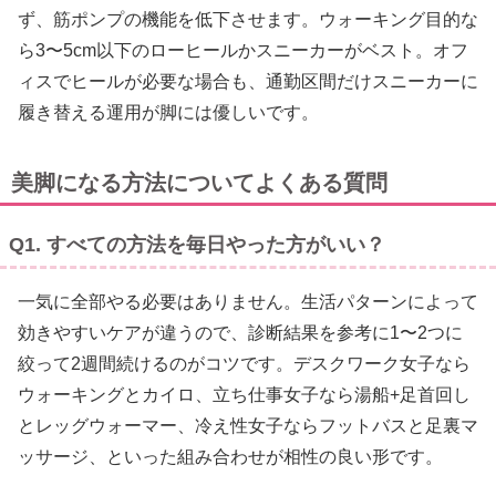
ず、筋ポンプの機能を低下させます。ウォーキング目的な
ら3〜5cm以下のローヒールかスニーカーがベスト。オフ
ィスでヒールが必要な場合も、通勤区間だけスニーカーに
履き替える運用が脚には優しいです。
美脚になる方法についてよくある質問
Q1. すべての方法を毎日やった方がいい？
一気に全部やる必要はありません。生活パターンによって
効きやすいケアが違うので、診断結果を参考に1〜2つに
絞って2週間続けるのがコツです。デスクワーク女子なら
ウォーキングとカイロ、立ち仕事女子なら湯船+足首回し
とレッグウォーマー、冷え性女子ならフットバスと足裏マ
ッサージ、といった組み合わせが相性の良い形です。