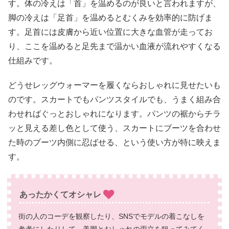
す。体の冷えは「首」を温めるのが良いと言われますが、
脚の冷えは「足首」を温めるとむくみを効率的に防げま
す。足首には皮膚から近い位置に大きな血管が走ってお
り、ここを温めると足先まで温かい血液が流れやすくなる
仕組みです。
どうせレッグウォーマーを履くならおしゃれに見せたいも
のです。スカートでもパンツスタイルでも、うまく組み合
わせればぐっとおしゃれになります。パンツの裾からチラ
ッと見える差し色として使う、スカートにブーツを合わせ
た時のブーツ内側に忍ばせる、という使い方が特に映えま
す。
あったかくてオシャレ
街の人のコーデを観察したり、SNSでモデルの着こなしを
参考にしたりして、美脚とおしゃれの両立を狙ってみてく