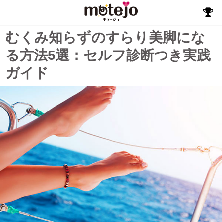
むくみ知らずのすらり美脚にな
る方法5選：セルフ診断つき実践
ガイド