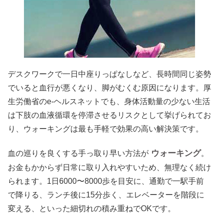
デスクワークで一日中座りっぱなしなど、長時間同じ姿勢
でいると血行が悪くなり、脚がむくむ原因になります。厚
生労働省のe-ヘルスネットでも、身体活動量の少ない生活
は下肢の血液循環を停滞させるリスクとして挙げられてお
り、ウォーキングは最も手軽で効果の高い解決策です。
ウォーキング
血の巡りを良くする手っ取り早い方法が
。
お金もかからず日常に取り入れやすいため、無理なく続け
られます。1日6000〜8000歩を目安に、通勤で一駅手前
で降りる、ランチ後に15分歩く、エレベーターを階段に
変える、といった細切れの積み重ねでOKです。