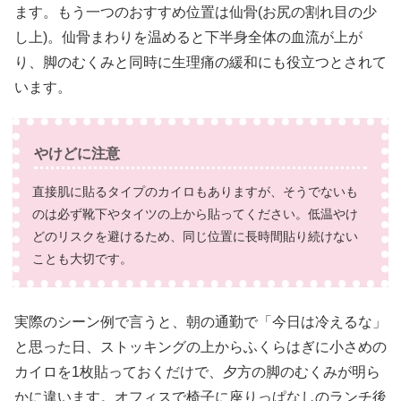
ます。もう一つのおすすめ位置は仙骨(お尻の割れ目の少
し上)。仙骨まわりを温めると下半身全体の血流が上が
り、脚のむくみと同時に生理痛の緩和にも役立つとされて
います。
やけどに注意
直接肌に貼るタイプのカイロもありますが、そうでないも
のは必ず靴下やタイツの上から貼ってください。低温やけ
どのリスクを避けるため、同じ位置に長時間貼り続けない
ことも大切です。
実際のシーン例で言うと、朝の通勤で「今日は冷えるな」
と思った日、ストッキングの上からふくらはぎに小さめの
カイロを1枚貼っておくだけで、夕方の脚のむくみが明ら
かに違います。オフィスで椅子に座りっぱなしのランチ後