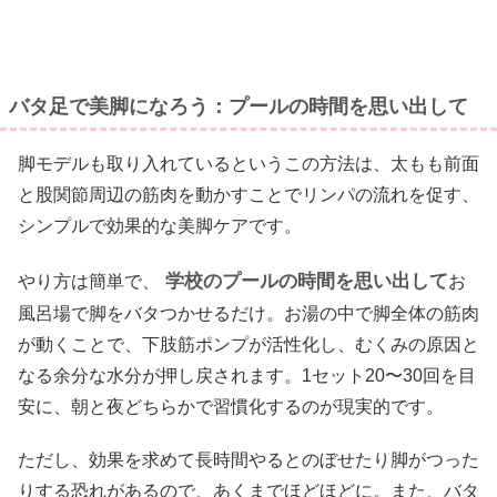
バタ足で美脚になろう：プールの時間を思い出して
脚モデルも取り入れているというこの方法は、太もも前面
と股関節周辺の筋肉を動かすことでリンパの流れを促す、
シンプルで効果的な美脚ケアです。
学校のプールの時間を思い出して
やり方は簡単で、
お
風呂場で脚をバタつかせるだけ。お湯の中で脚全体の筋肉
が動くことで、下肢筋ポンプが活性化し、むくみの原因と
なる余分な水分が押し戻されます。1セット20〜30回を目
安に、朝と夜どちらかで習慣化するのが現実的です。
ただし、効果を求めて長時間やるとのぼせたり脚がつった
りする恐れがあるので、あくまでほどほどに。また、バタ