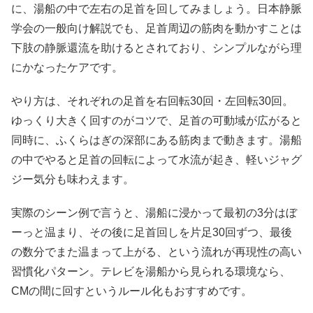
に、湯船の中で左右の足首を回してみましょう。日本静脈
学会の一般向け解説でも、足首周辺の筋肉を動かすことは
下肢の静脈還流を助けるとされており、シンプルながら理
にかなったケアです。
やり方は、それぞれの足首を右回転30回・左回転30回。
ゆっくり大きく回すのがコツで、足首の可動域が広がると
同時に、ふくらはぎの深部にある筋肉まで動きます。湯船
の中でやると足首の回転によって水流が起き、軽いジャグ
ジー気分も味わえます。
実際のシーン例で言うと、湯船に浸かって最初の3分はぼ
ーっと温まり、その後に足首回しを片足30回ずつ、最後
の数分でまた温まって上がる、という流れが再現性の高い
習慣化パターン。テレビを湯船から見られる環境なら、
CMの間に回すというルール化もおすすめです。