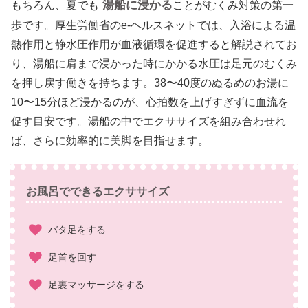
湯船に浸かる
もちろん、夏でも
ことがむくみ対策の第一
歩です。厚生労働省のe-ヘルスネットでは、入浴による温
熱作用と静水圧作用が血液循環を促進すると解説されてお
り、湯船に肩まで浸かった時にかかる水圧は足元のむくみ
を押し戻す働きを持ちます。38〜40度のぬるめのお湯に
10〜15分ほど浸かるのが、心拍数を上げすぎずに血流を
促す目安です。湯船の中でエクササイズを組み合わせれ
ば、さらに効率的に美脚を目指せます。
お風呂でできるエクササイズ
バタ足をする
足首を回す
足裏マッサージをする