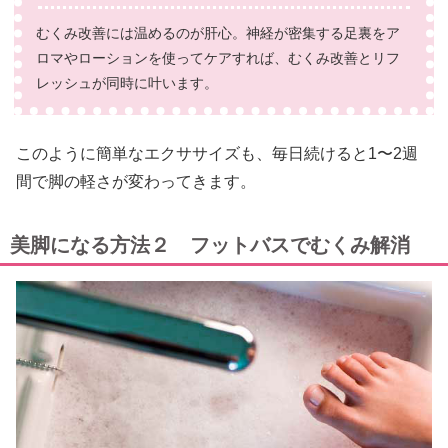
むくみ改善には温めるのが肝心。神経が密集する足裏をア
ロマやローションを使ってケアすれば、むくみ改善とリフ
レッシュが同時に叶います。
このように簡単なエクササイズも、毎日続けると1〜2週
間で脚の軽さが変わってきます。
美脚になる方法２ フットバスでむくみ解消