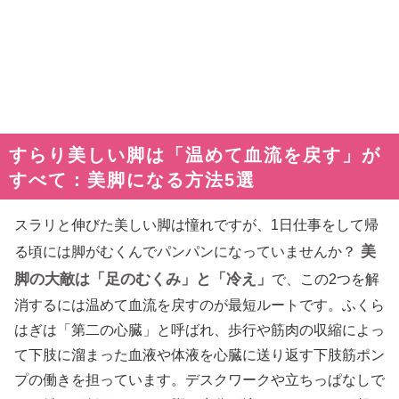
すらり美しい脚は「温めて血流を戻す」が
すべて：美脚になる方法5選
スラリと伸びた美しい脚は憧れですが、1日仕事をして帰
美
る頃には脚がむくんでパンパンになっていませんか？
脚の大敵は「足のむくみ」と「冷え」
で、この2つを解
消するには温めて血流を戻すのが最短ルートです。ふくら
はぎは「第二の心臓」と呼ばれ、歩行や筋肉の収縮によっ
て下肢に溜まった血液や体液を心臓に送り返す下肢筋ポン
プの働きを担っています。デスクワークや立ちっぱなしで