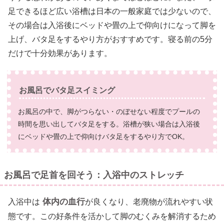
足できるほど広い浴槽は日本の一般家庭では少ないので、
その場合は入浴後にベッドや畳の上で仰向けになって脚を
上げ、バタ足をするやり方がおすすめです。寝る前の5分
だけで十分効果があります。
お風呂でバタ足スイミング
お風呂の中で、脚がつらない・のぼせない程度でプールの
時間を思い出してバタ足をする。浴槽が狭い場合は入浴後
にベッドや畳の上で仰向けバタ足をするやり方でOK。
お風呂で足首を回そう：入浴中のストレッチ
体内の血行
入浴中は
が良くなり、老廃物が流れやすい状
態です。この好条件を活かして脚のむくみを解消するため