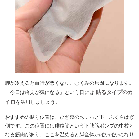
脚が冷えると血行が悪くなり、むくみの原因になります。
貼るタイプのカ
「今日は冷えが気になる」という日には
イロ
を活用しましょう。
おすすめの貼り位置は、ひざ裏のちょっと下、ふくらはぎ
側です。この位置には腓腹筋という下肢筋ポンプの中核と
なる筋肉があり、ここを温めると脚全体がぽかぽかになり