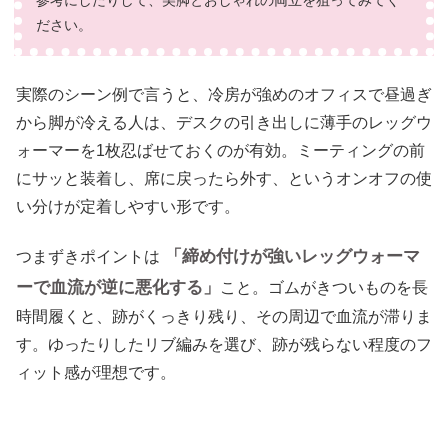
ださい。
実際のシーン例で言うと、冷房が強めのオフィスで昼過ぎ
から脚が冷える人は、デスクの引き出しに薄手のレッグウ
ォーマーを1枚忍ばせておくのが有効。ミーティングの前
にサッと装着し、席に戻ったら外す、というオンオフの使
い分けが定着しやすい形です。
「締め付けが強いレッグウォーマ
つまずきポイントは
ーで血流が逆に悪化する」
こと。ゴムがきついものを長
時間履くと、跡がくっきり残り、その周辺で血流が滞りま
す。ゆったりしたリブ編みを選び、跡が残らない程度のフ
ィット感が理想です。