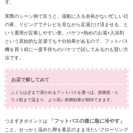
す。
実際のシーン例で言うと、湯船に入る余裕がない忙しい日
の夜、リビングでテレビを見ながら足湯だけ済ませる、と
いう運用が定着しやすい形。バケツ+熱めのお湯+入浴剤
という原始的な足湯でも十分効果があるので、フットバス
機を買う前に一度手持ちのバケツで試してみるのも賢い方
法です。
お店で探してみて
ふくらはぎまで浸かれるフットバスを選べば、腓腹筋・ヒ
ラメ筋まで温まり、より高い美脚効果が期待できます。
「フットバスの後に急に冷やす」
つまずきポイントは
こと。せっかく温めた脚を素足のまま冷たいフローリング