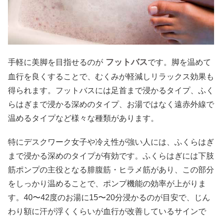
フットバス
手軽に美脚を目指せるのが
です。脚を温めて
血行を良くすることで、むくみが軽減しリラックス効果も
得られます。フットバスには足首まで浸かるタイプ、ふく
らはぎまで浸かる深めのタイプ、お湯ではなく遠赤外線で
温めるタイプなど様々な種類があります。
特にデスクワーク女子や冷え性が強い人には、ふくらはぎ
まで浸かる深めのタイプが有効です。ふくらはぎには下肢
筋ポンプの主役となる腓腹筋・ヒラメ筋があり、この部分
をしっかり温めることで、ポンプ機能の効率が上がりま
す。40〜42度のお湯に15〜20分浸かるのが目安で、じん
わり額に汗が浮くくらいが血行が改善しているサインで