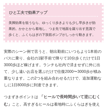
ひと工夫で効果アップ
美脚効果を狙うなら、ゆっくり歩きよりも少し早歩きが効
果的。かかとから着地し、つま先で地面を蹴り出す意識で
歩くと、ふくらはぎの下肢筋ポンプがしっかり動きます。
実際のシーン例で言うと、朝出勤前にいつもより1本前の
バスに乗り、会社の1駅手前で降りて10分歩くだけで1日
3000歩ほど稼げます。ランチも社内で済ませずに外に出
て、少し遠いお店を選ぶだけで往復2000〜3000歩が積み
重なります。この2つを組み合わせるだけで、追加運動な
しに1日8000歩に到達できます。
「ヒールで長時間歩いて逆にむく
つまずきポイントは
む」
こと。高すぎるヒールは着地時にふくらはぎを使え